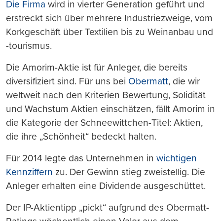
drucken
Die Firma
wird in vierter Generation geführt und
erstreckt sich über mehrere Industriezweige, vom
Korkgeschäft über Textilien bis zu Weinanbau und
-tourismus.
Die Amorim-Aktie ist für Anleger, die bereits
diversifiziert sind. Für uns bei
Obermatt
, die wir
weltweit nach den Kriterien Bewertung, Solidität
und Wachstum Aktien einschätzen, fällt Amorim in
die Kategorie der Schneewittchen-Titel: Aktien,
die ihre „Schönheit“ bedeckt halten.
Für 2014 legte das Unternehmen in
wichtigen
Kennziffern
zu. Der Gewinn stieg zweistellig. Die
Anleger erhalten eine Dividende ausgeschüttet.
Der IP-Aktientipp „pickt“ aufgrund des Obermatt-