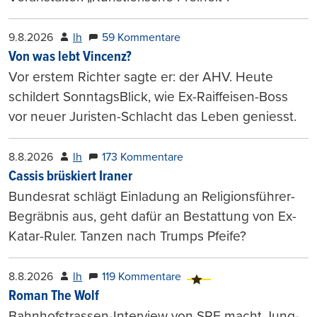
9.8.2026
lh
59 Kommentare
Von was lebt Vincenz?
Vor erstem Richter sagte er: der AHV. Heute
schildert SonntagsBlick, wie Ex-Raiffeisen-Boss
vor neuer Juristen-Schlacht das Leben geniesst.
8.8.2026
lh
173 Kommentare
Cassis brüskiert Iraner
Bundesrat schlägt Einladung an Religionsführer-
Begräbnis aus, geht dafür an Bestattung von Ex-
Katar-Ruler. Tanzen nach Trumps Pfeife?
8.8.2026
lh
119 Kommentare
Roman The Wolf
Bahnhofstrassen-Interview von SRF macht Jung-