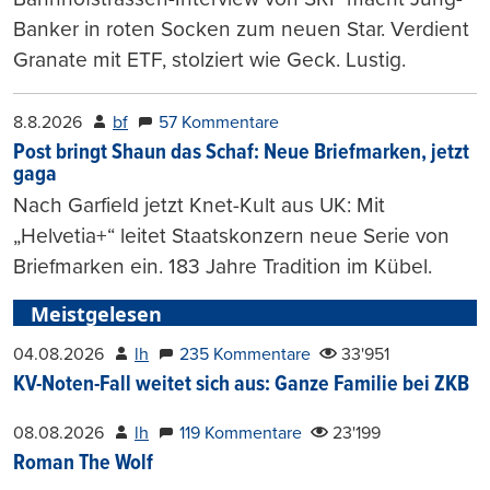
Banker in roten Socken zum neuen Star. Verdient
Granate mit ETF, stolziert wie Geck. Lustig.
8.8.2026
bf
57 Kommentare
Post bringt Shaun das Schaf: Neue Briefmarken, jetzt
gaga
Nach Garfield jetzt Knet-Kult aus UK: Mit
„Helvetia+“ leitet Staatskonzern neue Serie von
Briefmarken ein. 183 Jahre Tradition im Kübel.
Meistgelesen
04.08.2026
lh
235 Kommentare
33'951
KV-Noten-Fall weitet sich aus: Ganze Familie bei ZKB
08.08.2026
lh
119 Kommentare
23'199
Roman The Wolf