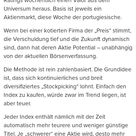
Ratings wöchentlich einen Valor aus dem
Universum heraus. Basis ist jeweils ein
Aktienmarkt, diese Woche der portugiesische.
Wenn bei einer kotierten Firma der „Preis“ stimmt,
die Verschuldung tief und die Zukunft dynamisch
sind, dann hat deren Aktie Potential – unabhängig
von der aktuellen Börsenverfassung.
Die Methode ist rein zahlenbasiert. Die Grundidee
ist, dass sich kontinuierliches und breit
diversifiziertes „Stockpicking“ lohnt. Einfach den
Index zu kaufen, würde zwar im Trend liegen, ist
aber teuer.
Jeder Index enthält nämlich mit der Zeit
automatisch mehr teurere und weniger günstige
Titel. Je „schwerer“ eine Aktie wird, desto mehr