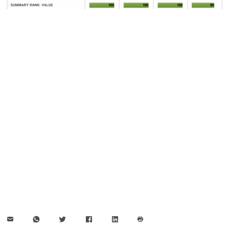
E-
WhatsApp
Twitter
Facebook
LinkedIn
Mail
Seite