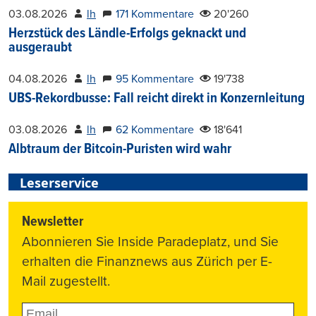
03.08.2026
lh
171 Kommentare
20'260
Herzstück des Ländle-Erfolgs geknackt und
ausgeraubt
04.08.2026
lh
95 Kommentare
19'738
UBS-Rekordbusse: Fall reicht direkt in Konzernleitung
03.08.2026
lh
62 Kommentare
18'641
Albtraum der Bitcoin-Puristen wird wahr
Leserservice
Newsletter
Abonnieren Sie Inside Paradeplatz, und Sie
erhalten die Finanznews aus Zürich per E-
Mail zugestellt.