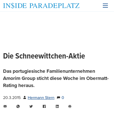
Die Schneewittchen-Aktie
Das portugiesische Familienunternehmen
Amorim Group sticht diese Woche im Obermatt-
Rating heraus.
20.3.2015
Hermann Stern
0
E-
WhatsApp
Twitter
Facebook
LinkedIn
Mail
Seite