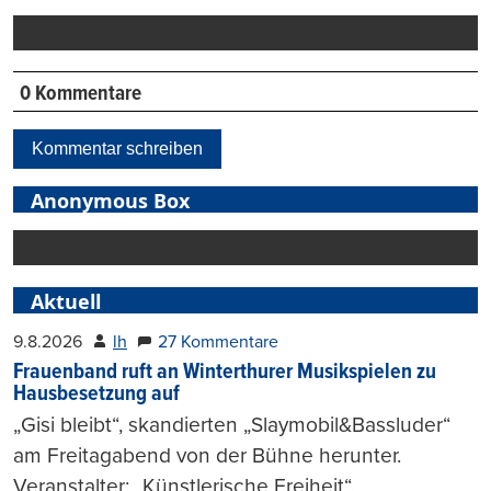
drucken
0 Kommentare
Kommentar schreiben
Anonymous Box
Aktuell
9.8.2026
lh
27 Kommentare
Frauenband ruft an Winterthurer Musikspielen zu
Hausbesetzung auf
„Gisi bleibt“, skandierten „Slaymobil&Bassluder“
am Freitagabend von der Bühne herunter.
Veranstalter: „Künstlerische Freiheit“.