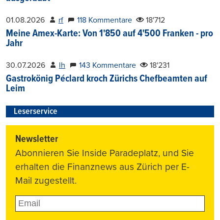
01.08.2026
rf
118 Kommentare
18'712
Meine Amex-Karte: Von 1'850 auf 4'500 Franken - pro
Jahr
30.07.2026
lh
143 Kommentare
18'231
Gastrokönig Péclard kroch Zürichs Chefbeamten auf
Leim
Leserservice
Newsletter
Abonnieren Sie Inside Paradeplatz, und Sie
erhalten die Finanznews aus Zürich per E-
Mail zugestellt.