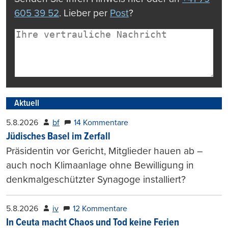
605 39 52
. Lieber per
Post
?
Aktuell
5.8.2026
bf
14 Kommentare
Jüdisches Basel im Zerfall
Präsidentin vor Gericht, Mitglieder hauen ab –
auch noch Klimaanlage ohne Bewilligung in
denkmalgeschützter Synagoge installiert?
5.8.2026
iv
12 Kommentare
In Ceuta macht Chaos und Tod keine Ferien