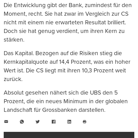
Die Entwicklung gibt der Bank, zumindest für den
Moment, recht. Sie hat zwar im Vergleich zur CS
nicht mit einem nie erwarteten Resultat brilliert.
Doch sie hat genug verdient, um ihren Kern zu
stärken.
Das Kapital. Bezogen auf die Risiken stieg die
Kernkapitalquote auf 14,4 Prozent, was ein hoher
Wert ist. Die CS liegt mit ihren 10,3 Prozent weit
zurück.
Absolut gesehen nähert sich die UBS den 5
Prozent, die ein neues Minimum in der globalen
Landschaft für Grossbanken darstellen.
E-
WhatsApp
Twitter
Facebook
LinkedIn
Mail
Seite
drucken