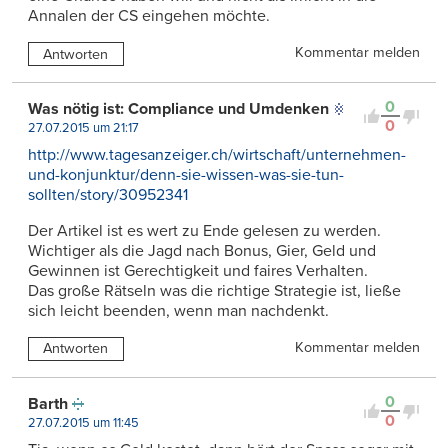
Annalen der CS eingehen möchte.
Kommentar melden
Antworten
0
Was nötig ist: Compliance und Umdenken
0
27.07.2015 um 21:17
http://www.tagesanzeiger.ch/wirtschaft/unternehmen-
und-konjunktur/denn-sie-wissen-was-sie-tun-
sollten/story/30952341
Der Artikel ist es wert zu Ende gelesen zu werden.
Wichtiger als die Jagd nach Bonus, Gier, Geld und
Gewinnen ist Gerechtigkeit und faires Verhalten.
Das große Rätseln was die richtige Strategie ist, ließe
sich leicht beenden, wenn man nachdenkt.
Kommentar melden
Antworten
0
Barth
0
27.07.2015 um 11:45