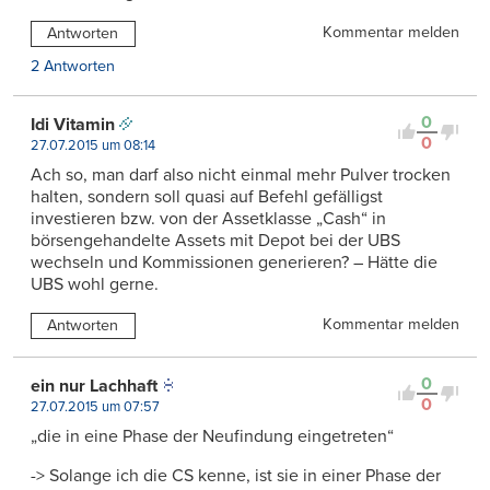
Kommentar melden
Antworten
2 Antworten
0
Idi Vitamin
0
27.07.2015 um 08:14
Ach so, man darf also nicht einmal mehr Pulver trocken
halten, sondern soll quasi auf Befehl gefälligst
investieren bzw. von der Assetklasse „Cash“ in
börsengehandelte Assets mit Depot bei der UBS
wechseln und Kommissionen generieren? – Hätte die
UBS wohl gerne.
Kommentar melden
Antworten
0
ein nur Lachhaft
0
27.07.2015 um 07:57
„die in eine Phase der Neufindung eingetreten“
-> Solange ich die CS kenne, ist sie in einer Phase der