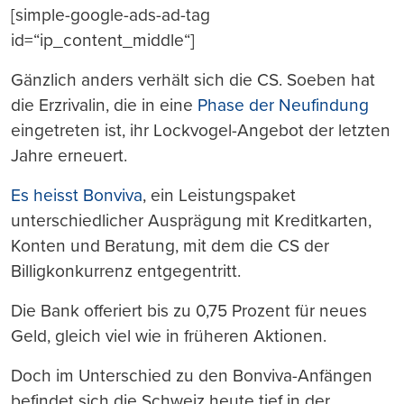
[simple-google-ads-ad-tag
id=“ip_content_middle“]
Gänzlich anders verhält sich die CS. Soeben hat
die Erzrivalin, die in eine
Phase der Neufindung
eingetreten ist, ihr Lockvogel-Angebot der letzten
Jahre erneuert.
Es heisst Bonviva
, ein Leistungspaket
unterschiedlicher Ausprägung mit Kreditkarten,
Konten und Beratung, mit dem die CS der
Billigkonkurrenz entgegentritt.
Die Bank offeriert bis zu 0,75 Prozent für neues
Geld, gleich viel wie in früheren Aktionen.
Doch im Unterschied zu den Bonviva-Anfängen
befindet sich die Schweiz heute tief in der