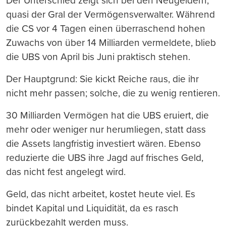
Der Unterschied zeigt sich bei den Neugeldern,
quasi der Gral der Vermögensverwalter. Während
die CS vor 4 Tagen einen überraschend hohen
Zuwachs von über 14 Milliarden vermeldete, blieb
die UBS von April bis Juni praktisch stehen.
Der Hauptgrund: Sie kickt Reiche raus, die ihr
nicht mehr passen; solche, die zu wenig rentieren.
30 Milliarden Vermögen hat die UBS eruiert, die
mehr oder weniger nur herumliegen, statt dass
die Assets langfristig investiert wären. Ebenso
reduzierte die UBS ihre Jagd auf frisches Geld,
das nicht fest angelegt wird.
Geld, das nicht arbeitet, kostet heute viel. Es
bindet Kapital und Liquidität, da es rasch
zurückbezahlt werden muss.