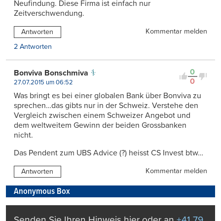
Neufindung. Diese Firma ist einfach nur
Zeitverschwendung.
Kommentar melden
Antworten
2 Antworten
0
Bonviva Bonschmiva
0
27.07.2015 um 06:52
Was bringt es bei einer globalen Bank über Bonviva zu
sprechen…das gibts nur in der Schweiz. Verstehe den
Vergleich zwischen einem Schweizer Angebot und
dem weltweitem Gewinn der beiden Grossbanken
nicht.
Das Pendent zum UBS Advice (?) heisst CS Invest btw…
Kommentar melden
Antworten
Anonymous Box
Senden Sie Ihren Hinweis hier oder an
+41 79