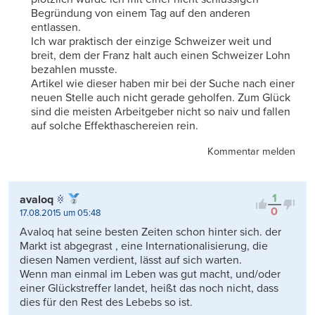
Begründung von einem Tag auf den anderen
entlassen.
Ich war praktisch der einzige Schweizer weit und
breit, dem der Franz halt auch einen Schweizer Lohn
bezahlen musste.
Artikel wie dieser haben mir bei der Suche nach einer
neuen Stelle auch nicht gerade geholfen. Zum Glück
sind die meisten Arbeitgeber nicht so naiv und fallen
auf solche Effekthaschereien rein.
Kommentar melden
1
avaloq
0
17.08.2015 um 05:48
Avaloq hat seine besten Zeiten schon hinter sich. der
Markt ist abgegrast , eine Internationalisierung, die
diesen Namen verdient, lässt auf sich warten.
Wenn man einmal im Leben was gut macht, und/oder
einer Glückstreffer landet, heißt das noch nicht, dass
dies für den Rest des Lebebs so ist.