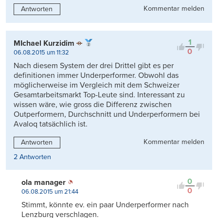
Kommentar melden
Antworten
1
MIchael Kurzidim
0
06.08.2015 um 11:32
Nach diesem System der drei Drittel gibt es per
definitionen immer Underperformer. Obwohl das
möglicherweise im Vergleich mit dem Schweizer
Gesamtarbeitsmarkt Top-Leute sind. Interessant zu
wissen wäre, wie gross die Differenz zwischen
Outperformern, Durchschnitt und Underperformern bei
Avaloq tatsächlich ist.
Kommentar melden
Antworten
2 Antworten
0
ola manager
0
06.08.2015 um 21:44
Stimmt, könnte ev. ein paar Underperformer nach
Lenzburg verschlagen.