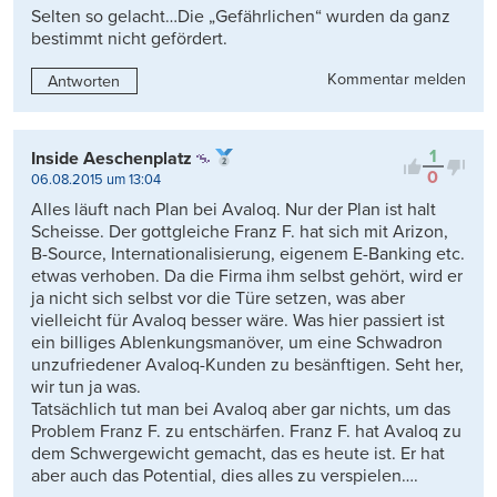
Selten so gelacht…Die „Gefährlichen“ wurden da ganz
bestimmt nicht gefördert.
Kommentar melden
Antworten
1
Inside Aeschenplatz
0
06.08.2015 um 13:04
Alles läuft nach Plan bei Avaloq. Nur der Plan ist halt
Scheisse. Der gottgleiche Franz F. hat sich mit Arizon,
B-Source, Internationalisierung, eigenem E-Banking etc.
etwas verhoben. Da die Firma ihm selbst gehört, wird er
ja nicht sich selbst vor die Türe setzen, was aber
vielleicht für Avaloq besser wäre. Was hier passiert ist
ein billiges Ablenkungsmanöver, um eine Schwadron
unzufriedener Avaloq-Kunden zu besänftigen. Seht her,
wir tun ja was.
Tatsächlich tut man bei Avaloq aber gar nichts, um das
Problem Franz F. zu entschärfen. Franz F. hat Avaloq zu
dem Schwergewicht gemacht, das es heute ist. Er hat
aber auch das Potential, dies alles zu verspielen….