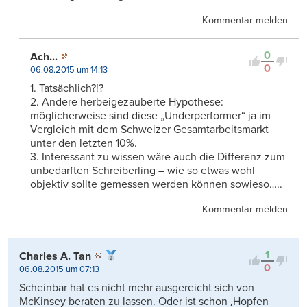
Kommentar melden
0
Ach...
0
06.08.2015 um 14:13
1. Tatsächlich?!?
2. Andere herbeigezauberte Hypothese:
möglicherweise sind diese „Underperformer“ ja im
Vergleich mit dem Schweizer Gesamtarbeitsmarkt
unter den letzten 10%.
3. Interessant zu wissen wäre auch die Differenz zum
unbedarften Schreiberling – wie so etwas wohl
objektiv sollte gemessen werden können sowieso…..
Kommentar melden
1
Charles A. Tan
0
06.08.2015 um 07:13
Scheinbar hat es nicht mehr ausgereicht sich von
McKinsey beraten zu lassen. Oder ist schon ‚Hopfen