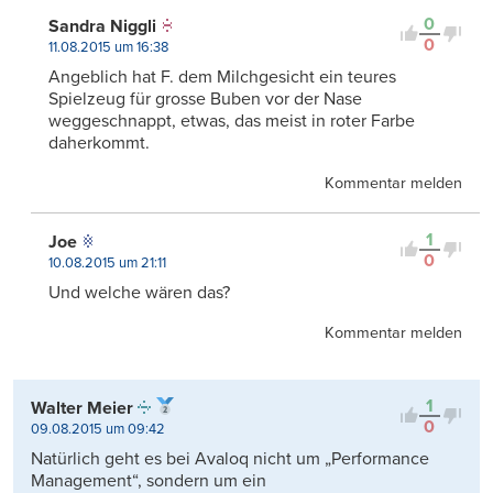
0
Sandra Niggli
0
11.08.2015 um 16:38
Angeblich hat F. dem Milchgesicht ein teures
Spielzeug für grosse Buben vor der Nase
weggeschnappt, etwas, das meist in roter Farbe
daherkommt.
Kommentar melden
1
Joe
0
10.08.2015 um 21:11
Und welche wären das?
Kommentar melden
1
Walter Meier
0
09.08.2015 um 09:42
Natürlich geht es bei Avaloq nicht um „Performance
Management“, sondern um ein