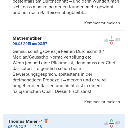
bestenfalls am Durchschnitt – und dann wundert man
sich, dass man keine neuen Kunden mehr gewinnt
und nur noch Raiffeisen übrigbleibt…..
Kommentar melden
1
Mathematiker
0
06.08.2015 um 08:57
Genau, sonst gäbe es ja keinen Durchschnitt /
Median/Gaussche Normalverteilung etc.
Wenn jemand eine Pflaume ist, dann muss der Chef
das sofort – eigentlich schon beim
Bewerbungsgespräch, spätestens in der
dreimonatigen Probezeit – merken und er wird
umgehend entlassen und nicht erst in einem
halbjährlichen Quali. Dieser Fisch stinkt.
Kommentar melden
0
Thomas Meier
0
06.08.2015 um 12:28