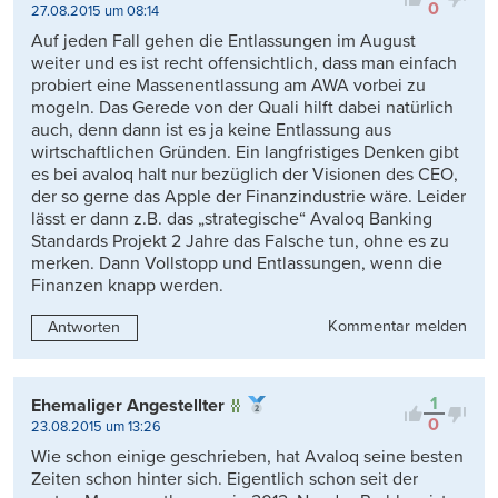
0
27.08.2015 um 08:14
Auf jeden Fall gehen die Entlassungen im August
weiter und es ist recht offensichtlich, dass man einfach
probiert eine Massenentlassung am AWA vorbei zu
mogeln. Das Gerede von der Quali hilft dabei natürlich
auch, denn dann ist es ja keine Entlassung aus
wirtschaftlichen Gründen. Ein langfristiges Denken gibt
es bei avaloq halt nur bezüglich der Visionen des CEO,
der so gerne das Apple der Finanzindustrie wäre. Leider
lässt er dann z.B. das „strategische“ Avaloq Banking
Standards Projekt 2 Jahre das Falsche tun, ohne es zu
merken. Dann Vollstopp und Entlassungen, wenn die
Finanzen knapp werden.
Kommentar melden
Antworten
1
Ehemaliger Angestellter
0
23.08.2015 um 13:26
Wie schon einige geschrieben, hat Avaloq seine besten
Zeiten schon hinter sich. Eigentlich schon seit der