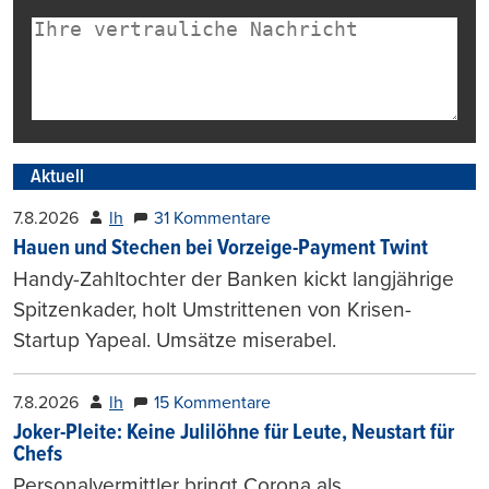
Aktuell
7.8.2026
lh
31 Kommentare
Hauen und Stechen bei Vorzeige-Payment Twint
Handy-Zahltochter der Banken kickt langjährige
Spitzenkader, holt Umstrittenen von Krisen-
Startup Yapeal. Umsätze miserabel.
7.8.2026
lh
15 Kommentare
Joker-Pleite: Keine Julilöhne für Leute, Neustart für
Chefs
Personalvermittler bringt Corona als