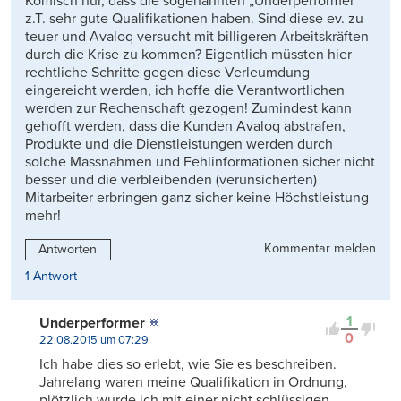
Komisch nur, dass die sogenannten „Underperformer“
z.T. sehr gute Qualifikationen haben. Sind diese ev. zu
teuer und Avaloq versucht mit billigeren Arbeitskräften
durch die Krise zu kommen? Eigentlich müssten hier
rechtliche Schritte gegen diese Verleumdung
eingereicht werden, ich hoffe die Verantwortlichen
werden zur Rechenschaft gezogen! Zumindest kann
gehofft werden, dass die Kunden Avaloq abstrafen,
Produkte und die Dienstleistungen werden durch
solche Massnahmen und Fehlinformationen sicher nicht
besser und die verbleibenden (verunsicherten)
Mitarbeiter erbringen ganz sicher keine Höchstleistung
mehr!
Kommentar melden
Antworten
1 Antwort
1
Underperformer
0
22.08.2015 um 07:29
Ich habe dies so erlebt, wie Sie es beschreiben.
Jahrelang waren meine Qualifikation in Ordnung,
plötzlich wurde ich mit einer nicht schlüssigen