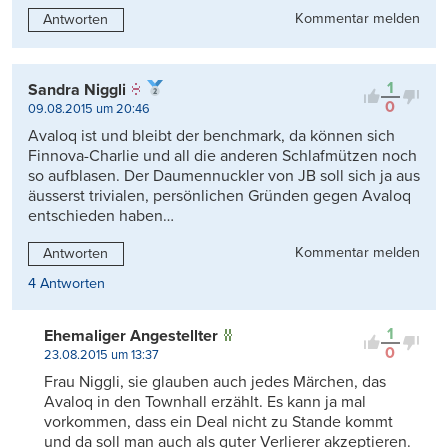
Kommentar melden
Antworten
1
Sandra Niggli
0
09.08.2015 um 20:46
Avaloq ist und bleibt der benchmark, da können sich
Finnova-Charlie und all die anderen Schlafmützen noch
so aufblasen. Der Daumennuckler von JB soll sich ja aus
äusserst trivialen, persönlichen Gründen gegen Avaloq
entschieden haben…
Kommentar melden
Antworten
4 Antworten
1
Ehemaliger Angestellter
0
23.08.2015 um 13:37
Frau Niggli, sie glauben auch jedes Märchen, das
Avaloq in den Townhall erzählt. Es kann ja mal
vorkommen, dass ein Deal nicht zu Stande kommt
und da soll man auch als guter Verlierer akzeptieren.