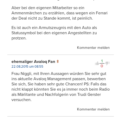
Aber bei den eigenen Mitarbeiter so ein
Ammenmärchen zu erzählen, dass wegen ein Ferrari
der Deal nicht zu Stande kommt, ist peinlich.
Es ist auch ein Armutszeugnis mit den Auto als
Statussymbol bei den eigenen Angestellten zu
protzen.
Kommentar melden
1
ehemaliger Avaloq Fan
0
22.08.2015 um 08:55
Frau Niggli, mit Ihren Aussagen würden Sie sehr gut
ins aktuelle Avaloq Management passen, bewerben
Sie sich, Sie haben sehr gute Chancen! PS: Falls das
nicht klappt könnten Sie es ja immer noch beim Radio
als Märlitante und Nachfolgerin von Trudi Gerster
versuchen.
Kommentar melden