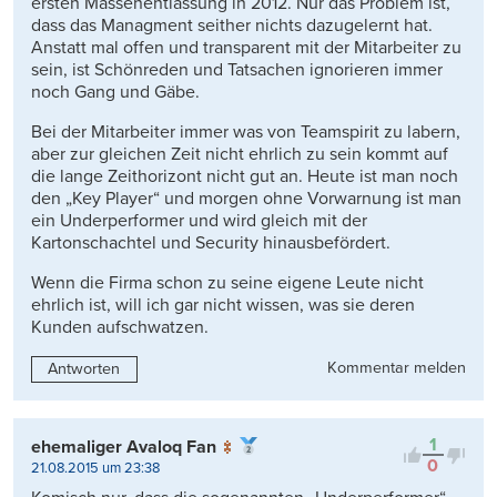
ersten Massenentlassung in 2012. Nur das Problem ist,
dass das Managment seither nichts dazugelernt hat.
Anstatt mal offen und transparent mit der Mitarbeiter zu
sein, ist Schönreden und Tatsachen ignorieren immer
noch Gang und Gäbe.
Bei der Mitarbeiter immer was von Teamspirit zu labern,
aber zur gleichen Zeit nicht ehrlich zu sein kommt auf
die lange Zeithorizont nicht gut an. Heute ist man noch
den „Key Player“ und morgen ohne Vorwarnung ist man
ein Underperformer und wird gleich mit der
Kartonschachtel und Security hinausbefördert.
Wenn die Firma schon zu seine eigene Leute nicht
ehrlich ist, will ich gar nicht wissen, was sie deren
Kunden aufschwatzen.
Kommentar melden
Antworten
1
ehemaliger Avaloq Fan
0
21.08.2015 um 23:38