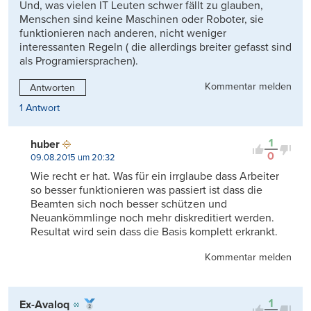
Und, was vielen IT Leuten schwer fällt zu glauben,
Menschen sind keine Maschinen oder Roboter, sie
funktionieren nach anderen, nicht weniger
interessanten Regeln ( die allerdings breiter gefasst sind
als Programiersprachen).
Kommentar melden
Antworten
1 Antwort
1
huber
0
09.08.2015 um 20:32
Wie recht er hat. Was für ein irrglaube dass Arbeiter
so besser funktionieren was passiert ist dass die
Beamten sich noch besser schützen und
Neuankömmlinge noch mehr diskreditiert werden.
Resultat wird sein dass die Basis komplett erkrankt.
Kommentar melden
1
Ex-Avaloq