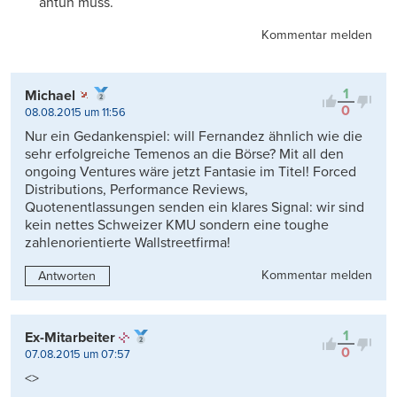
antun muss.
Kommentar melden
1
Michael
0
08.08.2015 um 11:56
Nur ein Gedankenspiel: will Fernandez ähnlich wie die
sehr erfolgreiche Temenos an die Börse? Mit all den
ongoing Ventures wäre jetzt Fantasie im Titel! Forced
Distributions, Performance Reviews,
Quotenentlassungen senden ein klares Signal: wir sind
kein nettes Schweizer KMU sondern eine toughe
zahlenorientierte Wallstreetfirma!
Kommentar melden
Antworten
1
Ex-Mitarbeiter
0
07.08.2015 um 07:57
<>