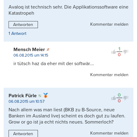
Avaloq ist technisch sehr. Die Applikationssoftware eine
Katastropeh
Kommentar melden
Antworten
1 Antwort
1
Mensch Meier
0
06.08.2015 um 14:15
ir tütsch haz da eher mit der softwär….
Kommentar melden
0
Patrick Fürle
0
06.08.2015 um 10:57
Nach allem was man liest (BKB zu B-Source, neue
Banken im Ausland live) scheint es doch gut zu laufen.
Grow or go ist ja echt nichts neues. Sommerloch?
Kommentar melden
Antworten