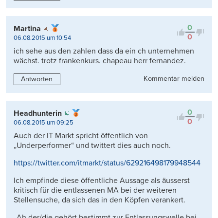
0
Martina
0
06.08.2015 um 10:54
ich sehe aus den zahlen dass da ein ch unternehmen
wächst. trotz frankenkurs. chapeau herr fernandez.
Kommentar melden
Antworten
0
Headhunterin
0
06.08.2015 um 09:25
Auch der IT Markt spricht öffentlich von
„Underperformer“ und twittert dies auch noch.
https://twitter.com/itmarkt/status/629216498179948544
Ich empfinde diese öffentliche Aussage als äusserst
kritisch für die entlassenen MA bei der weiteren
Stellensuche, da sich das in den Köpfen verankert.
„Ah der/die gehört bestimmt zur Entlassungswelle bei