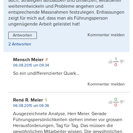
auch, Strategien aufbauben und umsetzen, Mitarbeiter
weiterentwickeln und Probleme angehen und
entsprechende Massnahmen festzulegen. Entlassungen
zeigt für mich auf, dass man als Führungsperson
ungenügende Arbeit geleistet hat!
Kommentar melden
Antworten
2 Antworten
1
Mensch Meier
0
06.08.2015 um 09:34
So ein undifferenzierter Quark…
Kommentar melden
0
René R. Meier
0
06.08.2015 um 06:36
Ausgezeichnete Analyse, Herr Meier. Gerade
Führungspersönlichkeiten stehen immer vor grossen
Herausforderungen, Tag für Tag. Das müssen die
gewöhnlichen Mitarbeiter wissen. Die gewöhnlichen