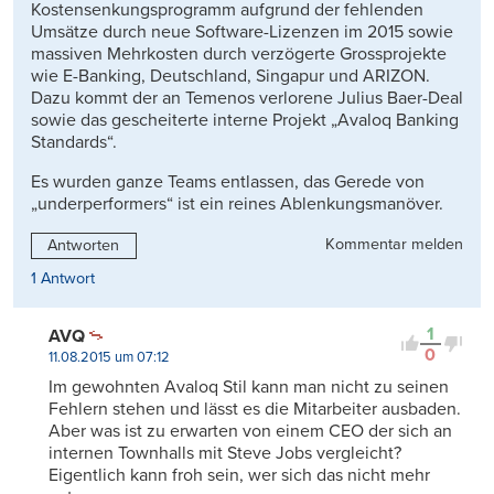
Kostensenkungsprogramm aufgrund der fehlenden
Umsätze durch neue Software-Lizenzen im 2015 sowie
massiven Mehrkosten durch verzögerte Grossprojekte
wie E-Banking, Deutschland, Singapur und ARIZON.
Dazu kommt der an Temenos verlorene Julius Baer-Deal
sowie das gescheiterte interne Projekt „Avaloq Banking
Standards“.
Es wurden ganze Teams entlassen, das Gerede von
„underperformers“ ist ein reines Ablenkungsmanöver.
Kommentar melden
Antworten
1 Antwort
1
AVQ
0
11.08.2015 um 07:12
Im gewohnten Avaloq Stil kann man nicht zu seinen
Fehlern stehen und lässt es die Mitarbeiter ausbaden.
Aber was ist zu erwarten von einem CEO der sich an
internen Townhalls mit Steve Jobs vergleicht?
Eigentlich kann froh sein, wer sich das nicht mehr