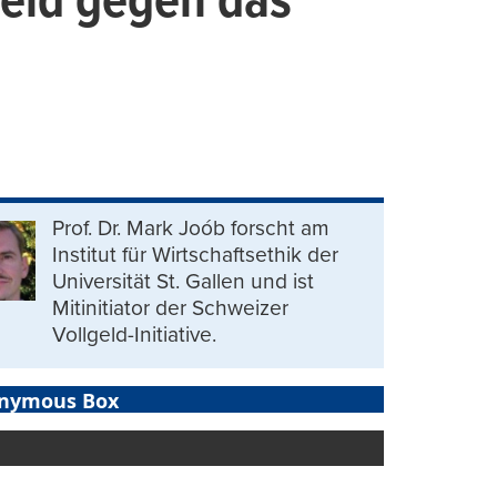
geld gegen das
Prof. Dr. Mark Joób forscht am
Institut für Wirtschaftsethik der
Universität St. Gallen und ist
Mitinitiator der Schweizer
Vollgeld-Initiative.
nymous Box