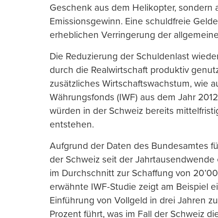
Geschenk aus dem Helikopter, sondern a
Emissionsgewinn. Eine schuldfreie Geldemi
erheblichen Verringerung der allgemein
Die Reduzierung der Schuldenlast wiederu
durch die Realwirtschaft produktiv genu
zusätzliches Wirtschaftswachstum, wie a
Währungsfonds (IWF) aus dem Jahr 2012 
würden in der Schweiz bereits mittelfris
entstehen.
Aufgrund der Daten des Bundesamtes für S
der Schweiz seit der Jahrtausendwende
im Durchschnitt zur Schaffung von 20’00
erwähnte IWF-Studie zeigt am Beispiel e
Einführung von Vollgeld in drei Jahren 
Prozent führt, was im Fall der Schweiz d