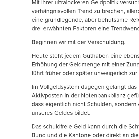
Mit ihrer ultralockeren Geldpolitik vers
verhängnisvollen Trend zu brechen, aller
eine grundlegende, aber behuts
ame Ref
drei erwähnten Faktoren eine Trendwend
Beginnen wir mit der Verschuldung.
Heute steht jedem Guthaben eine ebens
Erhöhung der Geldmenge mit einer Zuna
führt früher oder später unweigerlich zu
Im Vollgeldsystem dagegen gelangt das G
Aktivposten in der Notenbankbilanz gef
dass eigentlich nicht Schulden, sondern
unseres Geldes bildet.
Das schuldfreie Geld kann durch die Sc
Bund und die Kantone oder direkt an die