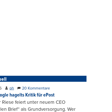
ell
6
ph
20 Kommentare
ogle hagelts Kritik für ePost
r Riese feiert unter neuem CEO
alen Brief“ als Grundversorgung. Wer