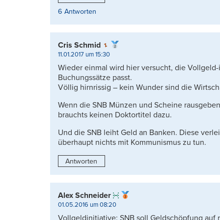
6 Antworten
Cris Schmid
11.01.2017 um 15:30
Wieder einmal wird hier versucht, die Vollgeld-i
Buchungssätze passt.
Völlig hirnrissig – kein Wunder sind die Wirtsch
Wenn die SNB Münzen und Scheine rausgeben 
brauchts keinen Doktortitel dazu.
Und die SNB leiht Geld an Banken. Diese verleih
überhaupt nichts mit Kommunismus zu tun.
Antworten
Alex Schneider
01.05.2016 um 08:20
Vollgeldinitiative: SNB soll Geldschöpfung au