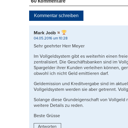
60 Kommentare
Kommentar schreiben
Mark Joób
04.05.2016 um 10:28
Sehr geehrter Herr Meyer
Im Vollgeldsystem gibt es weiterhin einen frei
zentralisiert. Die Geschäftsbanken sind im Vo
Spargelder ihrer Kunden verleihen können, gen
obwohl ich nicht Geld emittieren darf.
Geldemission und Kreditvergabe sind im aktue
Vollgeldsystem werden sie aber getrennt. Vollg
Solange diese Grundeigenschaft von Vollgeld ni
weitere Details zu reden.
Beste Grüsse
Antworten