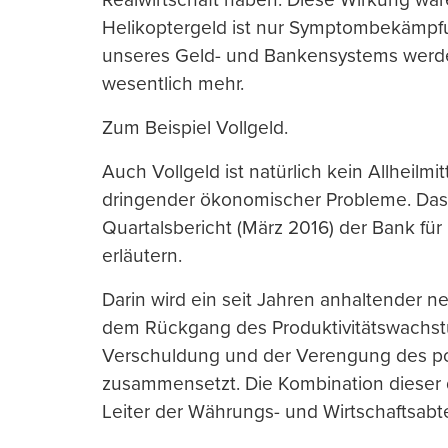
Helikoptergeld ist nur Symptombekämpfu
unseres Geld- und Bankensystems werde
wesentlich mehr.
Zum Beispiel Vollgeld.
Auch Vollgeld ist natürlich kein Allheilmi
dringender ökonomischer Probleme. Das 
Quartalsbericht (März 2016) der Bank für
erläutern.
Darin wird ein seit Jahren anhaltender n
dem Rückgang des
Produktivitätswachs
Verschuldung und der Verengung des po
zusammensetzt. Die Kombination dieser 
Leiter der Währungs- und Wirtschaftsabt