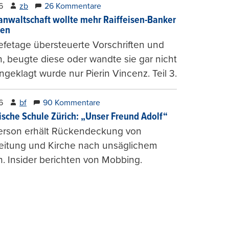
6
zb
26 Kommentare
anwaltschaft wollte mehr Raiffeisen-Banker
gen
fetage übersteuerte Vorschriften und
, beugte diese oder wandte sie gar nicht
ngeklagt wurde nur Pierin Vincenz. Teil 3.
6
bf
90 Kommentare
ische Schule Zürich: „Unser Freund Adolf“
erson erhält Rückendeckung von
leitung und Kirche nach unsäglichem
. Insider berichten von Mobbing.