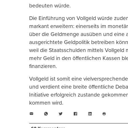
bedeuten würde.
Die Einführung von Vollgeld würde zude
markant erweitern: einerseits im monetäre
über die Geldmenge ausüben und eine auf
ausgerichtete Geldpolitik betreiben könnt
weil die Staatsschulden mittels Vollgel
mehr Geld in den öffentlichen Kassen ble
finanzieren.
Vollgeld ist somit eine vielversprechen
und verdient eine breite öffentliche Deba
Initiative erfolgreich zustande gekomme
kommen wird.
E-
WhatsApp
Twitter
Facebook
LinkedIn
Mail
Seite
drucken