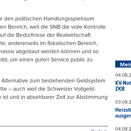
m den politischen Handlungsspielraum
n Bereich, weil die SNB die volle Kontrolle
 die Bedürfnisse der Realwirtschaft
e; andererseits im fiskalischen Bereich,
d massiv abgebaut werden können und so
ibt, um einen guten Service public zu
Mei
04.08.
de Alternative zum bestehenden Geldsystem
KV-Not
ZKB
tte – auch weil die Schweizer Vollgeld-
n ist und in absehbarer Zeit zur Abstimmung
03.08.
Herzst
ausger
04.08.