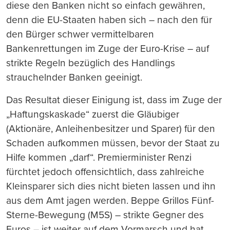
diese den Banken nicht so einfach gewähren,
denn die EU-Staaten haben sich – nach den für
den Bürger schwer vermittelbaren
Bankenrettungen im Zuge der Euro-Krise – auf
strikte Regeln bezüglich des Handlings
strauchelnder Banken geeinigt.
Das Resultat dieser Einigung ist, dass im Zuge der
„Haftungskaskade“ zuerst die Gläubiger
(Aktionäre, Anleihenbesitzer und Sparer) für den
Schaden aufkommen müssen, bevor der Staat zu
Hilfe kommen „darf“. Premierminister Renzi
fürchtet jedoch offensichtlich, dass zahlreiche
Kleinsparer sich dies nicht bieten lassen und ihn
aus dem Amt jagen werden. Beppe Grillos Fünf-
Sterne-Bewegung (M5S) – strikte Gegner des
Euros – ist weiter auf dem Vormarsch und hat