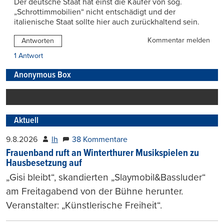
Der deutsche Staat hat einst die Käufer von sog.
„Schrottimmobilien“ nicht entschädigt und der
italienische Staat sollte hier auch zurückhaltend sein.
Kommentar melden
Antworten
1 Antwort
Anonymous Box
Aktuell
9.8.2026
lh
38 Kommentare
Frauenband ruft an Winterthurer Musikspielen zu
Hausbesetzung auf
„Gisi bleibt“, skandierten „Slaymobil&Bassluder“
am Freitagabend von der Bühne herunter.
Veranstalter: „Künstlerische Freiheit“.