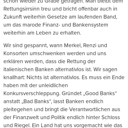
schon
wieder zu Grabe getragen. Man bleibt dem
Rettungsirrsinn treu und bricht
offenbar auch in
Zukunft weiterhin
Gesetze am laufenden Band,
um das marode Finanz- und Ban
k
ensystem
weiterhin
am Leben
zu erhalten.
Wir sind gespannt, wann Merkel, Renzi und
Konsorten umschwenken werden und uns
erklären werden, dass die Rettung der
italienischen Banken alternativlos ist. Wir sagen
knallhart: Nichts ist alternativlos. Es muss ein Ende
haben mit der unleidlichen
Konkursverschleppung. Gründet „Good Banks“
anstatt „Bad Banks“, lasst Banken endlich
pleitegehen und bringt die Verantwortlichen aus
der Finanzwelt und Politik endlich hinter Schloss
und Riegel. Ein Land hat uns vorgemacht wie das