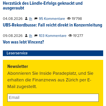
Herzstück des Ländle-Erfolgs geknackt und
ausgeraubt
04.08.2026
lh
95 Kommentare
19'798
UBS-Rekordbusse: Fall reicht direkt in Konzernleitung
09.08.2026
lh
103 Kommentare
19'277
Von was lebt Vincenz?
Leserservice
Newsletter
Abonnieren Sie Inside Paradeplatz, und Sie
erhalten die Finanznews aus Zürich per E-
Mail zugestellt.