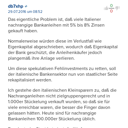
0
db7xhp
0
29.07.2016 um 08:52
Das eigentliche Problem ist, daß viele Italiener
nachrangige Bankanleihen mit 5% bis 8% Zinsen
gekauft haben.
Normalerweise würden diese im Verlustfall wie
Eigenkapital abgeschrieben, wodurch daß Eigenkapital
der Bank geschützt, die Anleihenkäufer jedoch
plangemäß ihre Anlage verlieren.
Um diese spekulativen Fehlinvestments zu retten, soll
der italienische Bankensektor nun von staatlicher Seite
rekapitalisiert werden.
Ich gestehe den italienischen Kleinsparern zu, daß die
Nachranganleihen nicht zielgruppengerecht und in
1.000er Stückelung verkauft wurden, so daß sie für
viele erreichbar waren, die besser die Finger davon
gelassen hätten. Heute sind für nachrangige
Bankanleihen 100.000er Stückelung üblich.