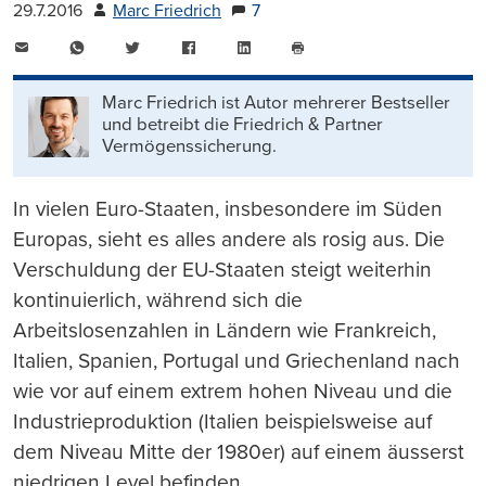
29.7.2016
Marc Friedrich
7
E-
WhatsApp
Twitter
Facebook
LinkedIn
Mail
Seite
drucken
Marc Friedrich ist Autor mehrerer Bestseller
und betreibt die Friedrich & Partner
Vermögenssicherung.
In vielen Euro-Staaten, insbesondere im Süden
Europas, sieht es alles andere als rosig aus. Die
Verschuldung der
EU-
Staaten steigt weiterhin
kontinuierlich, während sich die
Arbeitslosenzahlen in Ländern wie Frankreich,
Italien, Spanien, Portugal und Griechenland nach
wie vor auf einem extrem hohen Niveau und die
Industrieproduktion (Italien beispielsweise auf
dem Niveau Mitte der 1980er) auf einem äusserst
niedrigen Level befinden.