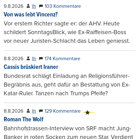
9.8.2026
lh
103 Kommentare
Von was lebt Vincenz?
Vor erstem Richter sagte er: der AHV. Heute
schildert SonntagsBlick, wie Ex-Raiffeisen-Boss
vor neuer Juristen-Schlacht das Leben geniesst.
8.8.2026
lh
174 Kommentare
Cassis brüskiert Iraner
Bundesrat schlägt Einladung an Religionsführer-
Begräbnis aus, geht dafür an Bestattung von Ex-
Katar-Ruler. Tanzen nach Trumps Pfeife?
8.8.2026
lh
129 Kommentare
Roman The Wolf
Bahnhofstrassen-Interview von SRF macht Jung-
Banker in roten Socken zum neuen Star. Verdient