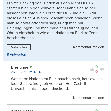
Private Banking der Kunden aus den Nicht OECD-
Staaten hier in der Schweiz. Jeder kann sich selber
ausrechnen, wie viele Leute die UBS und die CS für
dieses einzige Ausland-Geschäft noch brauchen. Wenn
man so etwas öffentlich sagt, kriegt man nur
Beleidigungen und man muss den Durchzug bei den
Ohren einschalten wie dies Nationalrat Fluri treffend
beschrieben hat.
Kommentar melden
Antworten
8 Antworten
0
Bierjunge
0
26.09.2016 um 07:36
Wer Herrn Nationalrat Fluri bauchpinselt, hat sowieso
jede Glaubwürdigkeit verloren, Herr Zach. Ihr
Unverständnis ist beeindruckend.
Kommentar melden
0