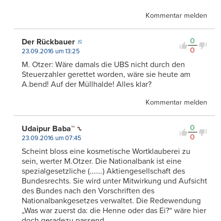
Kommentar melden
0
Der Rückbauer
0
23.09.2016 um 13:25
M. Otzer: Wäre damals die UBS nicht durch den
Steuerzahler gerettet worden, wäre sie heute am
A.bend! Auf der Müllhalde! Alles klar?
Kommentar melden
0
Udaipur Baba™
0
23.09.2016 um 07:45
Scheint bloss eine kosmetische Wortklauberei zu
sein, werter M.Otzer. Die Nationalbank ist eine
spezialgesetzliche (…….) Aktiengesellschaft des
Bundesrechts. Sie wird unter Mitwirkung und Aufsicht
des Bundes nach den Vorschriften des
Nationalbankgesetzes verwaltet. Die Redewendung
„Was war zuerst da: die Henne oder das Ei?“ wäre hier
doch geradezu passend.