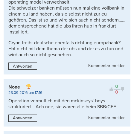
operating model verwechselt.
Die schweizer banken müssen nun mal eine vollbank in
einem eu land haben, da sie selbst nicht zur eu
gehören. Das ist so und wird sich auch nicht aendern……
dementsprechend hat die ubs ihren hub in frankfurt
installiert.
Cryan treibt deutsche ebenfalls richtung europabank?
Hat nicht mit dem thema der ubs und der cs zu tun und
wird auch so nicht geschehen.
Kommentar melden
Antworten
0
None
0
23.09.2016 um 17:16
Operation vermutlich mit den mckinseys‘ boys
strukturiert… Ach nee, sie waren alle beim SBB/CFF
Kommentar melden
Antworten