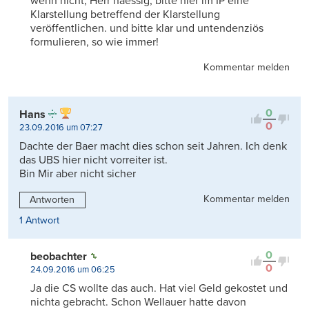
wenn nicht, Herr haessig, bitte hier im IP eine
Klarstellung betreffend der Klarstellung
veröffentlichen. und bitte klar und untendenziös
formulieren, so wie immer!
Kommentar melden
0
Hans
0
23.09.2016 um 07:27
Dachte der Baer macht dies schon seit Jahren. Ich denk
das UBS hier nicht vorreiter ist.
Bin Mir aber nicht sicher
Kommentar melden
Antworten
1 Antwort
0
beobachter
0
24.09.2016 um 06:25
Ja die CS wollte das auch. Hat viel Geld gekostet und
nichta gebracht. Schon Wellauer hatte davon