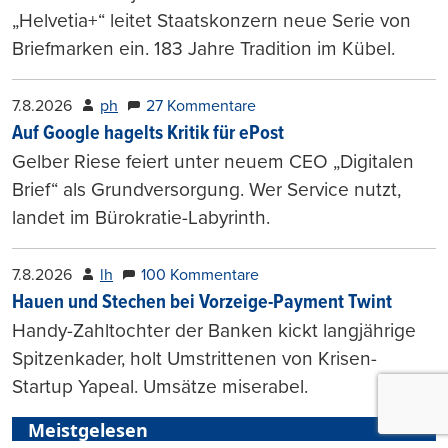
„Helvetia+“ leitet Staatskonzern neue Serie von
Briefmarken ein. 183 Jahre Tradition im Kübel.
7.8.2026
ph
27 Kommentare
Auf Google hagelts Kritik für ePost
Gelber Riese feiert unter neuem CEO „Digitalen
Brief“ als Grundversorgung. Wer Service nutzt,
landet im Bürokratie-Labyrinth.
7.8.2026
lh
100 Kommentare
Hauen und Stechen bei Vorzeige-Payment Twint
Handy-Zahltochter der Banken kickt langjährige
Spitzenkader, holt Umstrittenen von Krisen-
Startup Yapeal. Umsätze miserabel.
Meistgelesen