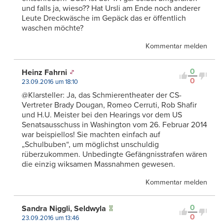
und falls ja, wieso?? Hat Ursli am Ende noch anderer
Leute Dreckwäsche im Gepäck das er öffentlich
waschen möchte?
Kommentar melden
0
Heinz Fahrni
0
23.09.2016 um 18:10
@Klarsteller: Ja, das Schmierentheater der CS-
Vertreter Brady Dougan, Romeo Cerruti, Rob Shafir
und H.U. Meister bei den Hearings vor dem US
Senatsausschuss in Washington vom 26. Februar 2014
war beispiellos! Sie machten einfach auf
„Schulbuben“, um möglichst unschuldig
rüberzukommen. Unbedingte Gefängnisstrafen wären
die einzig wiksamen Massnahmen gewesen.
Kommentar melden
0
Sandra Niggli, Seldwyla
0
23.09.2016 um 13:46