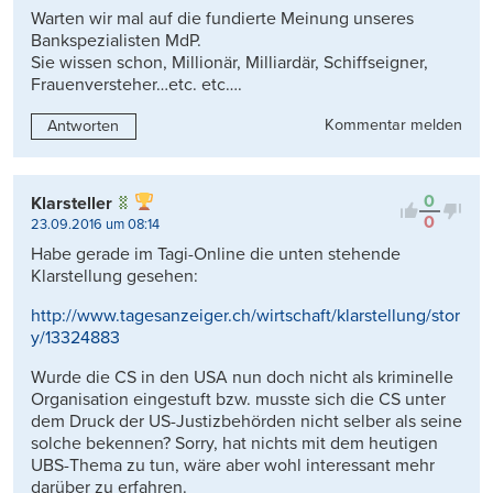
Warten wir mal auf die fundierte Meinung unseres
Bankspezialisten MdP.
Sie wissen schon, Millionär, Milliardär, Schiffseigner,
Frauenversteher…etc. etc….
Kommentar melden
Antworten
0
Klarsteller
0
23.09.2016 um 08:14
Habe gerade im Tagi-Online die unten stehende
Klarstellung gesehen:
http://www.tagesanzeiger.ch/wirtschaft/klarstellung/stor
y/13324883
Wurde die CS in den USA nun doch nicht als kriminelle
Organisation eingestuft bzw. musste sich die CS unter
dem Druck der US-Justizbehörden nicht selber als seine
solche bekennen? Sorry, hat nichts mit dem heutigen
UBS-Thema zu tun, wäre aber wohl interessant mehr
darüber zu erfahren.