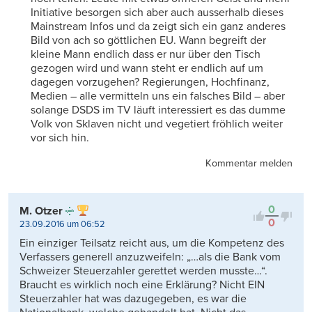
Initiative besorgen sich aber auch ausserhalb dieses
Mainstream Infos und da zeigt sich ein ganz anderes
Bild von ach so göttlichen EU. Wann begreift der
kleine Mann endlich dass er nur über den Tisch
gezogen wird und wann steht er endlich auf um
dagegen vorzugehen? Regierungen, Hochfinanz,
Medien – alle vermitteln uns ein falsches Bild – aber
solange DSDS im TV läuft interessiert es das dumme
Volk von Sklaven nicht und vegetiert fröhlich weiter
vor sich hin.
Kommentar melden
0
M. Otzer
0
23.09.2016 um 06:52
Ein einziger Teilsatz reicht aus, um die Kompetenz des
Verfassers generell anzuzweifeln: „…als die Bank vom
Schweizer Steuerzahler gerettet werden musste…“.
Braucht es wirklich noch eine Erklärung? Nicht EIN
Steuerzahler hat was dazugegeben, es war die