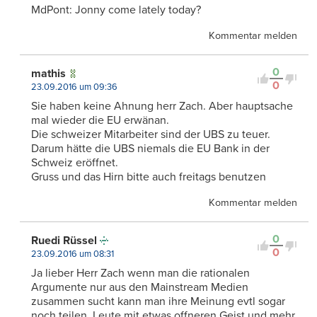
MdPont: Jonny come lately today?
Kommentar melden
0
mathis
0
23.09.2016 um 09:36
Sie haben keine Ahnung herr Zach. Aber hauptsache
mal wieder die EU erwänan.
Die schweizer Mitarbeiter sind der UBS zu teuer.
Darum hätte die UBS niemals die EU Bank in der
Schweiz eröffnet.
Gruss und das Hirn bitte auch freitags benutzen
Kommentar melden
0
Ruedi Rüssel
0
23.09.2016 um 08:31
Ja lieber Herr Zach wenn man die rationalen
Argumente nur aus den Mainstream Medien
zusammen sucht kann man ihre Meinung evtl sogar
noch teilen. Leute mit etwas offneren Geist und mehr