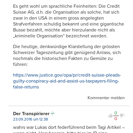
Es geht wohl um sprachliche Feinheiten: Die Credit
Suisse AG, d.h. die Organisation als solche, hat sich
zwar in den USA in einem gross angelegten
Strafverfahren schuldig bekannt und eine gigantische
Busse bezahlt, möchte aber hierzulande nicht als
„kriminelle Organisation“ bezeichnet werden.
Die heutige, denkwürdige Klarstellung der grössten
Schweizer Tageszeitung gibt genügend Anlass, sich
nochmals die historischen Fakten zu Gemüte zu
führen:
https://www.justice.gov/opa/pr/credit-suisse-pleads-
guilty-conspiracy-aid-and-assist-us-taxpayers-filing-
false-returns
Kommentar melden
0
Der Transpirierer
0
23.09.2016 um 12:38
wahrs war Lukas dort federführend beim Tagi Artikel –