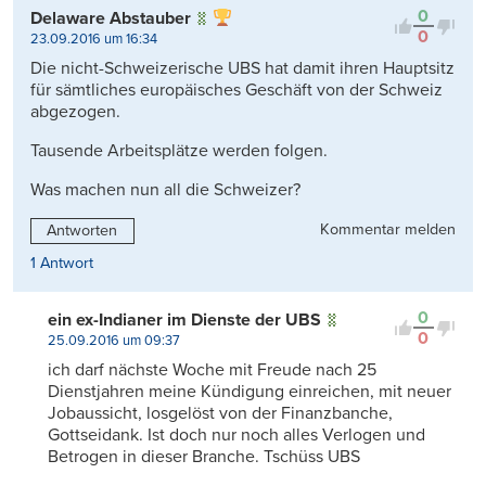
0
Delaware Abstauber
0
23.09.2016 um 16:34
Die nicht-Schweizerische UBS hat damit ihren Hauptsitz
für sämtliches europäisches Geschäft von der Schweiz
abgezogen.
Tausende Arbeitsplätze werden folgen.
Was machen nun all die Schweizer?
Kommentar melden
Antworten
1 Antwort
0
ein ex-Indianer im Dienste der UBS
0
25.09.2016 um 09:37
ich darf nächste Woche mit Freude nach 25
Dienstjahren meine Kündigung einreichen, mit neuer
Jobaussicht, losgelöst von der Finanzbanche,
Gottseidank. Ist doch nur noch alles Verlogen und
Betrogen in dieser Branche. Tschüss UBS