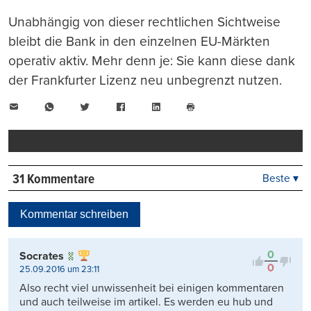
Unabhängig von dieser rechtlichen Sichtweise
bleibt die Bank in den einzelnen EU-Märkten
operativ aktiv. Mehr denn je: Sie kann diese dank
der Frankfurter Lizenz neu unbegrenzt nutzen.
E-
WhatsApp
Twitter
Facebook
LinkedIn
Mail
Seite
drucken
31 Kommentare
Beste ▾
Beste
Neueste
Kommentar schreiben
Viele Antworten
Kontrovers
0
Socrates
0
25.09.2016 um 23:11
Also recht viel unwissenheit bei einigen kommentaren
und auch teilweise im artikel. Es werden eu hub und