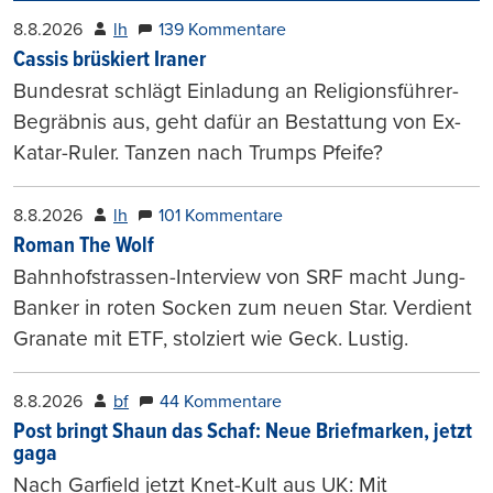
8.8.2026
lh
139 Kommentare
Cassis brüskiert Iraner
Bundesrat schlägt Einladung an Religionsführer-
Begräbnis aus, geht dafür an Bestattung von Ex-
Katar-Ruler. Tanzen nach Trumps Pfeife?
8.8.2026
lh
101 Kommentare
Roman The Wolf
Bahnhofstrassen-Interview von SRF macht Jung-
Banker in roten Socken zum neuen Star. Verdient
Granate mit ETF, stolziert wie Geck. Lustig.
8.8.2026
bf
44 Kommentare
Post bringt Shaun das Schaf: Neue Briefmarken, jetzt
gaga
Nach Garfield jetzt Knet-Kult aus UK: Mit