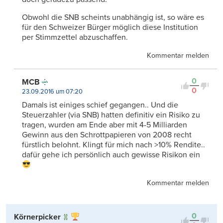
Obwohl die SNB scheints unabhängig ist, so wäre es
für den Schweizer Bürger möglich diese Institution
per Stimmzettel abzuschaffen.
Kommentar melden
0
MCB
0
23.09.2016 um 07:20
Damals ist einiges schief gegangen.. Und die
Steuerzahler (via SNB) hatten definitiv ein Risiko zu
tragen, wurden am Ende aber mit 4-5 Milliarden
Gewinn aus den Schrottpapieren von 2008 recht
fürstlich belohnt. Klingt für mich nach >10% Rendite..
dafür gehe ich persönlich auch gewisse Risikon ein
Kommentar melden
0
Körnerpicker