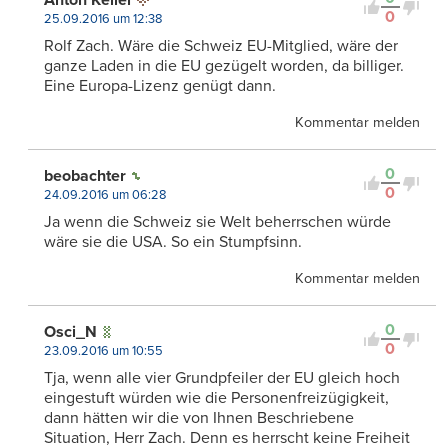
Anton Keller
0
25.09.2016 um 12:38
Rolf Zach. Wäre die Schweiz EU-Mitglied, wäre der
ganze Laden in die EU gezügelt worden, da billiger.
Eine Europa-Lizenz genügt dann.
Kommentar melden
0
beobachter
0
24.09.2016 um 06:28
Ja wenn die Schweiz sie Welt beherrschen würde
wäre sie die USA. So ein Stumpfsinn.
Kommentar melden
0
Osci_N
0
23.09.2016 um 10:55
Tja, wenn alle vier Grundpfeiler der EU gleich hoch
eingestuft würden wie die Personenfreizügigkeit,
dann hätten wir die von Ihnen Beschriebene
Situation, Herr Zach. Denn es herrscht keine Freiheit