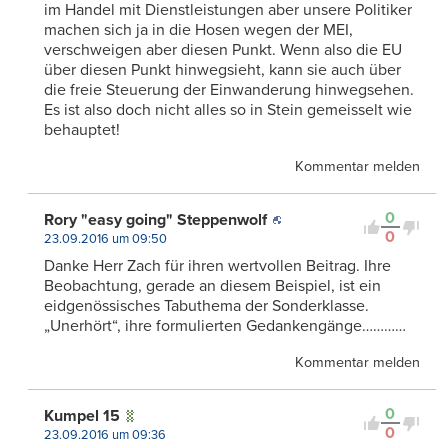
im Handel mit Dienstleistungen aber unsere Politiker
machen sich ja in die Hosen wegen der MEI,
verschweigen aber diesen Punkt. Wenn also die EU
über diesen Punkt hinwegsieht, kann sie auch über
die freie Steuerung der Einwanderung hinwegsehen.
Es ist also doch nicht alles so in Stein gemeisselt wie
behauptet!
Kommentar melden
0
Rory "easy going" Steppenwolf
0
23.09.2016 um 09:50
Danke Herr Zach für ihren wertvollen Beitrag. Ihre
Beobachtung, gerade an diesem Beispiel, ist ein
eidgenössisches Tabuthema der Sonderklasse.
„Unerhört“, ihre formulierten Gedankengänge…………
Kommentar melden
0
Kumpel 15
0
23.09.2016 um 09:36