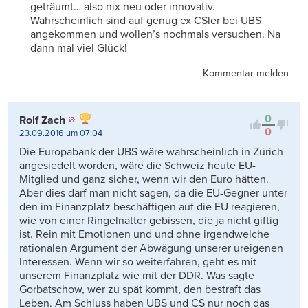
geträumt… also nix neu oder innovativ.
Wahrscheinlich sind auf genug ex CSler bei UBS
angekommen und wollen’s nochmals versuchen. Na
dann mal viel Glück!
Kommentar melden
0
Rolf Zach
0
23.09.2016 um 07:04
Die Europabank der UBS wäre wahrscheinlich in Zürich
angesiedelt worden, wäre die Schweiz heute EU-
Mitglied und ganz sicher, wenn wir den Euro hätten.
Aber dies darf man nicht sagen, da die EU-Gegner unter
den im Finanzplatz beschäftigen auf die EU reagieren,
wie von einer Ringelnatter gebissen, die ja nicht giftig
ist. Rein mit Emotionen und und ohne irgendwelche
rationalen Argument der Abwägung unserer ureigenen
Interessen. Wenn wir so weiterfahren, geht es mit
unserem Finanzplatz wie mit der DDR. Was sagte
Gorbatschow, wer zu spät kommt, den bestraft das
Leben. Am Schluss haben UBS und CS nur noch das