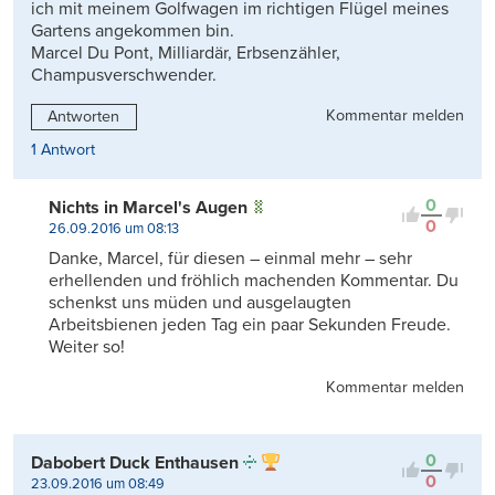
ich mit meinem Golfwagen im richtigen Flügel meines
Gartens angekommen bin.
Marcel Du Pont, Milliardär, Erbsenzähler,
Champusverschwender.
Kommentar melden
Antworten
1 Antwort
0
Nichts in Marcel's Augen
0
26.09.2016 um 08:13
Danke, Marcel, für diesen – einmal mehr – sehr
erhellenden und fröhlich machenden Kommentar. Du
schenkst uns müden und ausgelaugten
Arbeitsbienen jeden Tag ein paar Sekunden Freude.
Weiter so!
Kommentar melden
0
Dabobert Duck Enthausen
0
23.09.2016 um 08:49