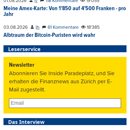
01.08.2026
rf
118 Kommentare
19'055
Meine Amex-Karte: Von 1'850 auf 4'500 Franken - pro
Jahr
03.08.2026
lh
61 Kommentare
18'385
Albtraum der Bitcoin-Puristen wird wahr
Leserservice
Newsletter
Abonnieren Sie Inside Paradeplatz, und Sie
erhalten die Finanznews aus Zürich per E-
Mail zugestellt.
Das Interview