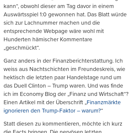
kann“, obwohl dieser am Tag davor in einem
Auswärtsspiel 1:0 gewonnen hat. Das Blatt würde
sich zur Lachnummer machen und die
entsprechende Webpage wäre wohl mit
Hunderten hämischer Kommentare
„geschmückt“.
Ganz anders in der Finanzberichterstattung. Ich
weiss aus Nachtschichten im Freundeskreis, wie
hektisch die letzten paar Handelstage rund um
das Duell Clinton – Trump waren. Und was finde
ich im Economy Blog der „Finanz und Wirtschaft“?
Einen Artikel mit der Überschrift „
Finanzmärkte
ignorieren den Trump-Faktor – warum?
“
Statt diesen zu kommentieren, möchte ich kurz
die Facts bringen. Die nervösen letzten