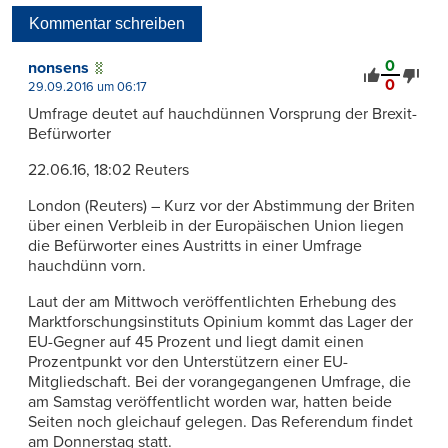
Kommentar schreiben
0
nonsens
0
29.09.2016 um 06:17
Umfrage deutet auf hauchdünnen Vorsprung der Brexit-
Befürworter
22.06.16, 18:02 Reuters
London (Reuters) – Kurz vor der Abstimmung der Briten
über einen Verbleib in der Europäischen Union liegen
die Befürworter eines Austritts in einer Umfrage
hauchdünn vorn.
Laut der am Mittwoch veröffentlichten Erhebung des
Marktforschungsinstituts Opinium kommt das Lager der
EU-Gegner auf 45 Prozent und liegt damit einen
Prozentpunkt vor den Unterstützern einer EU-
Mitgliedschaft. Bei der vorangegangenen Umfrage, die
am Samstag veröffentlicht worden war, hatten beide
Seiten noch gleichauf gelegen. Das Referendum findet
am Donnerstag statt.