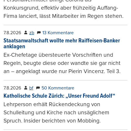
Konkursgrund, effektiv aber frühzeitig Auffang-
Firma lanciert, lässt Mitarbeiter im Regen stehen.
7.8.2026
zb
13 Kommentare
Staatsanwaltschaft wollte mehr Raiffeisen-Banker
anklagen
Ex-Chefetage übersteuerte Vorschriften und
Regeln, beugte diese oder wandte sie gar nicht
an – angeklagt wurde nur Pierin Vincenz. Teil 3.
7.8.2026
bf
50 Kommentare
Katholische Schule Zürich: „Unser Freund Adolf“
Lehrperson erhält Rückendeckung von
Schulleitung und Kirche nach unsäglichem
Spruch. Insider berichten von Mobbing.