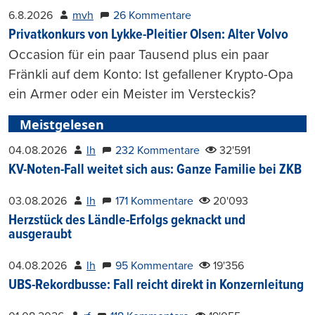
6.8.2026
mvh
26 Kommentare
Privatkonkurs von Lykke-Pleitier Olsen: Alter Volvo
Occasion für ein paar Tausend plus ein paar
Fränkli auf dem Konto: Ist gefallener Krypto-Opa
ein Armer oder ein Meister im Versteckis?
Meistgelesen
04.08.2026
lh
232 Kommentare
32'591
KV-Noten-Fall weitet sich aus: Ganze Familie bei ZKB
03.08.2026
lh
171 Kommentare
20'093
Herzstück des Ländle-Erfolgs geknackt und
ausgeraubt
04.08.2026
lh
95 Kommentare
19'356
UBS-Rekordbusse: Fall reicht direkt in Konzernleitung