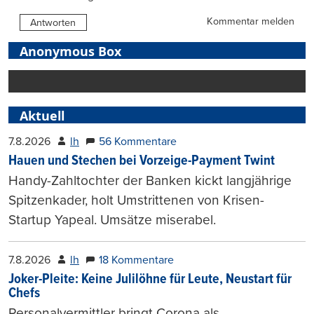
Kommentar melden
Antworten
Anonymous Box
Aktuell
7.8.2026
lh
56 Kommentare
Hauen und Stechen bei Vorzeige-Payment Twint
Handy-Zahltochter der Banken kickt langjährige
Spitzenkader, holt Umstrittenen von Krisen-
Startup Yapeal. Umsätze miserabel.
7.8.2026
lh
18 Kommentare
Joker-Pleite: Keine Julilöhne für Leute, Neustart für
Chefs
Personalvermittler bringt Corona als