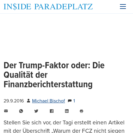
Der Trump-Faktor oder: Die
Qualität der
Finanzberichterstattung
29.9.2016
Michael Bischof
1
E-
WhatsApp
Twitter
Facebook
LinkedIn
Mail
Seite
drucken
Stellen Sie sich vor, der Tagi erstellt einen Artikel
mit der Überschrift „Warum der FCZ nicht siegen