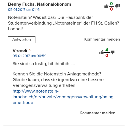
0
Benny Fuchs, Nationalökonom
0
05.01.2017 um 01:16
Notenstein? Was ist das? Die Hausbank der
Studentenverbindung „Notensteiner“ der FH St. Gallen?
Looool!
Kommentar melden
Antworten
4
Vreneli
0
05.01.2017 um 06:59
Sie sind so lustig, hihihihihihi….
Kennen Sie die Notenstein Anlagemethode?
Glaube kaum, dass sie irgendwo eine bessere
Vermögensverwaltung erhalten:
http://www.notenstein-
laroche.ch/de/private/vermogensverwaltung/anlag
emethode
Kommentar melden