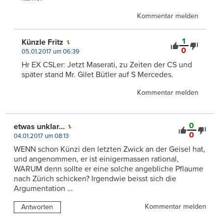
Kommentar melden
1
Künzle Fritz
0
05.01.2017 um 06:39
Hr EX CSLer: Jetzt Maserati, zu Zeiten der CS und
später stand Mr. Gilet Bütler auf S Mercedes.
Kommentar melden
0
etwas unklar...
0
04.01.2017 um 08:13
WENN schon Künzi den letzten Zwick an der Geisel hat,
und angenommen, er ist einigermassen rational,
WARUM denn sollte er eine solche angebliche Pflaume
nach Zürich schicken? Irgendwie beisst sich die
Argumentation …
Kommentar melden
Antworten