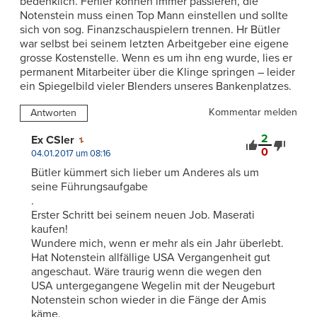
bedenklich. Fehler können immer passieren, die
Notenstein muss einen Top Mann einstellen und sollte
sich von sog. Finanzschauspielern trennen. Hr Bütler
war selbst bei seinem letzten Arbeitgeber eine eigene
grosse Kostenstelle. Wenn es um ihn eng wurde, lies er
permanent Mitarbeiter über die Klinge springen – leider
ein Spiegelbild vieler Blenders unseres Bankenplatzes.
Kommentar melden
Antworten
2
Ex CSler
0
04.01.2017 um 08:16
Bütler kümmert sich lieber um Anderes als um
seine Führungsaufgabe
.
Erster Schritt bei seinem neuen Job. Maserati
kaufen!
Wundere mich, wenn er mehr als ein Jahr überlebt.
Hat Notenstein allfällige USA Vergangenheit gut
angeschaut. Wäre traurig wenn die wegen den
USA untergegangene Wegelin mit der Neugeburt
Notenstein schon wieder in die Fänge der Amis
käme.