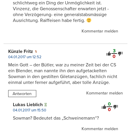
schlichtweg ein Ding der Unmöglichkeit ist.
Vinzenz, die Genossenschafter erwarten jetzt -
ohne Verzögerung- eine generalstabsmässige
Ausrichtung. Raiffeisen habe fertig.
Kommentar melden
3
Künzle Fritz
0
04.01.2017 um 12:52
Mein Gott – der Bütler, war zu meiner Zeit bei der CS
ein Blender, man nannte ihn den aufgetackelten
Sowman in den gestilten Giletanzügen, fachlich nicht
einmal unter ferner aufgeführt, aber tolle Anzüge.
Kommentar melden
Antworten
0
Lukas Lieblich
0
04.01.2017 um 15:50
Sowman? Bedeutet das „Schweinemann“?
Kommentar melden