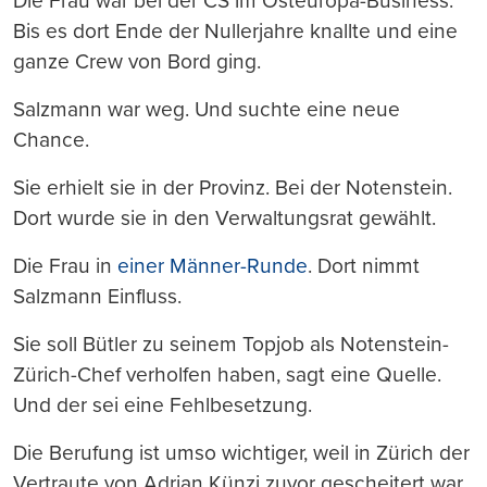
Die Frau war bei der CS im Osteuropa-Business.
Bis es dort Ende der Nullerjahre knallte und eine
ganze Crew von Bord ging.
Salzmann war weg. Und suchte eine neue
Chance.
Sie erhielt sie in der Provinz. Bei der Notenstein.
Dort wurde sie in den Verwaltungsrat gewählt.
Die Frau in
einer Männer-Runde
. Dort nimmt
Salzmann Einfluss.
Sie soll Bütler zu seinem Topjob als Notenstein-
Zürich-Chef verholfen haben, sagt eine Quelle.
Und der sei eine Fehlbesetzung.
Die Berufung ist umso wichtiger, weil in Zürich der
Vertraute von Adrian Künzi zuvor gescheitert war.