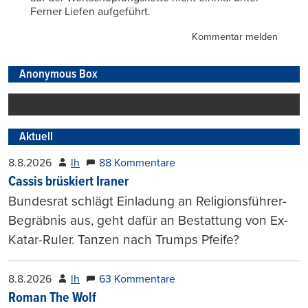
Ferner Liefen aufgeführt.
Kommentar melden
Anonymous Box
Aktuell
8.8.2026
lh
88 Kommentare
Cassis brüskiert Iraner
Bundesrat schlägt Einladung an Religionsführer-
Begräbnis aus, geht dafür an Bestattung von Ex-
Katar-Ruler. Tanzen nach Trumps Pfeife?
8.8.2026
lh
63 Kommentare
Roman The Wolf