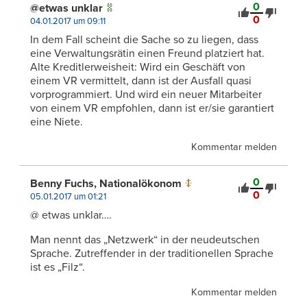
0
@etwas unklar
0
04.01.2017 um 09:11
In dem Fall scheint die Sache so zu liegen, dass
eine Verwaltungsrätin einen Freund platziert hat.
Alte Kreditlerweisheit: Wird ein Geschäft von
einem VR vermittelt, dann ist der Ausfall quasi
vorprogrammiert. Und wird ein neuer Mitarbeiter
von einem VR empfohlen, dann ist er/sie garantiert
eine Niete.
Kommentar melden
0
Benny Fuchs, Nationalökonom
0
05.01.2017 um 01:21
@ etwas unklar….
Man nennt das „Netzwerk“ in der neudeutschen
Sprache. Zutreffender in der traditionellen Sprache
ist es „Filz“.
Kommentar melden