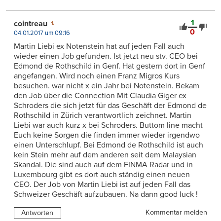
1
cointreau
0
04.01.2017 um 09:16
Martin Liebi ex Notenstein hat auf jeden Fall auch
wieder einen Job gefunden. Ist jetzt neu stv. CEO bei
Edmond de Rothschild in Genf. Hat gestern dort in Genf
angefangen. Wird noch einen Franz Migros Kurs
besuchen. war nicht x ein Jahr bei Notenstein. Bekam
den Job über die Connection Mit Claudia Giger ex
Schroders die sich jetzt für das Geschäft der Edmond de
Rothschild in Zürich verantwortlich zeichnet. Martin
Liebi war auch kurz x bei Schroders. Buttom line macht
Euch keine Sorgen die finden immer wieder irgendwo
einen Unterschlupf. Bei Edmond de Rothschild ist auch
kein Stein mehr auf dem anderen seit dem Malaysian
Skandal. Die sind auch auf dem FINMA Radar und in
Luxembourg gibt es dort auch ständig einen neuen
CEO. Der Job von Martin Liebi ist auf jeden Fall das
Schweizer Geschäft aufzubauen. Na dann good luck !
Kommentar melden
Antworten