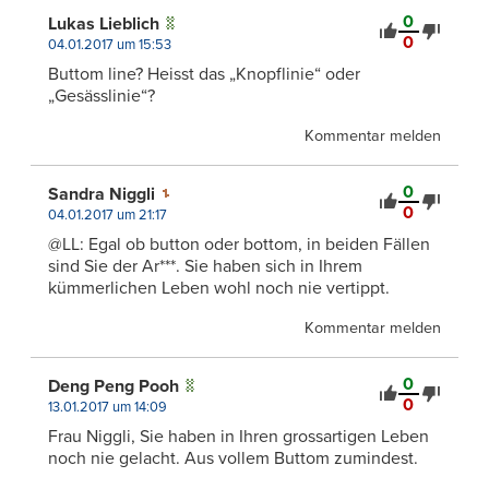
0
Lukas Lieblich
0
04.01.2017 um 15:53
Buttom line? Heisst das „Knopflinie“ oder
„Gesässlinie“?
Kommentar melden
0
Sandra Niggli
0
04.01.2017 um 21:17
@LL: Egal ob button oder bottom, in beiden Fällen
sind Sie der Ar***. Sie haben sich in Ihrem
kümmerlichen Leben wohl noch nie vertippt.
Kommentar melden
0
Deng Peng Pooh
0
13.01.2017 um 14:09
Frau Niggli, Sie haben in Ihren grossartigen Leben
noch nie gelacht. Aus vollem Buttom zumindest.