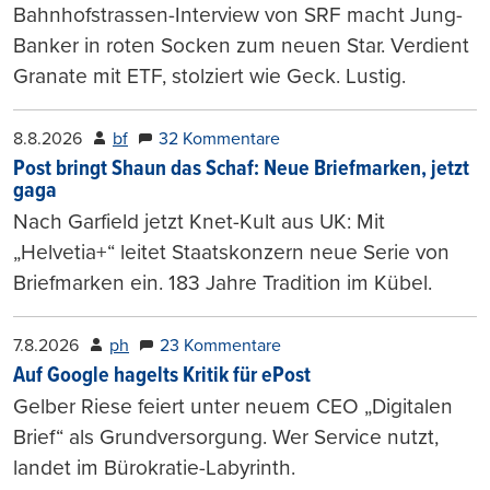
Bahnhofstrassen-Interview von SRF macht Jung-
Banker in roten Socken zum neuen Star. Verdient
Granate mit ETF, stolziert wie Geck. Lustig.
8.8.2026
bf
32 Kommentare
Post bringt Shaun das Schaf: Neue Briefmarken, jetzt
gaga
Nach Garfield jetzt Knet-Kult aus UK: Mit
„Helvetia+“ leitet Staatskonzern neue Serie von
Briefmarken ein. 183 Jahre Tradition im Kübel.
7.8.2026
ph
23 Kommentare
Auf Google hagelts Kritik für ePost
Gelber Riese feiert unter neuem CEO „Digitalen
Brief“ als Grundversorgung. Wer Service nutzt,
landet im Bürokratie-Labyrinth.