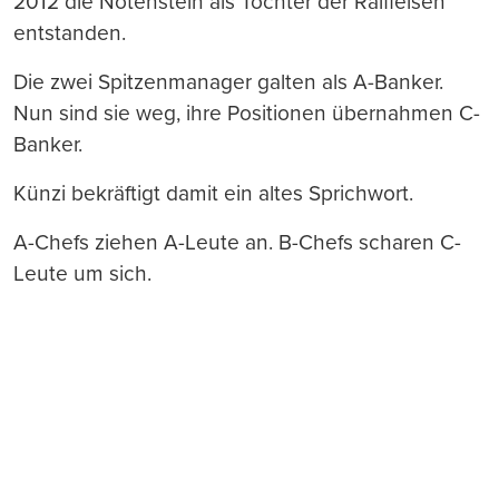
2012 die Notenstein als Tochter der Raiffeisen
entstanden.
Die zwei Spitzenmanager galten als A-Banker.
Nun sind sie weg, ihre Positionen übernahmen C-
Banker.
Künzi bekräftigt damit ein altes Sprichwort.
A-Chefs ziehen A-Leute an. B-Chefs scharen C-
Leute um sich.