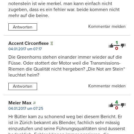
notenstein ist wie merkel. man kann einfach nicht
zugeben, dass es ein fehler war. beide kommen nicht
mehr auf die beine.
Kommentar melden
Antworten
1
Accent Circonflexe
0
04.01.2017 um 07:17
Die Greenhorns stehen einander immer wieder auf die
Füsse. Oder stottert der Motor weil die Transmissions-
Riemen die Qualität nicht hergeben? „Die Not am Stein“
leuchtet heim?
Kommentar melden
Antworten
4
Meier Max
0
04.01.2017 um 07:25
Hr Bütler kam zu schonend weg bei diesem Bericht. Er
ist in Zürich bekannt als Blender, fachlich sehr mässig
einzustufen und seine Führungsqualitäten sind äusserst