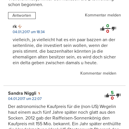
schon begonnen.
Kommentar melden
Antworten
0
rk
0
04.01.2017 um 18:34
vielleich, ja vielleicht hat es ein paar bazzen an der
seitenlinie, die investiert sein wollen, wenn der
preis stimmt. die bazzenhalter könnten ja die
ehemaligen alten besitzer sein, es wird doch sicher
ein delta geben zwischen damals u heute.
Kommentar melden
5
Sandra Niggli
0
04.01.2017 um 22:07
Der astronomische Kaufpreis für die (non-US) Wegelin
haut einem auch fünf Jahre später noch glatt aus den
Socken. 2012 gab der Raiffeisen-Sonnenkönig den
Kaufpreis mit 155 Mio. bekannt. Ein Jahr später enthüllte