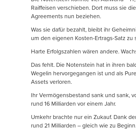
Raiffeisen verschieben. Dort muss sie d
Agreements nun beziehen.
Was sie dafür bezahlt, bleibt ihr Geheim
um den eigenen Kosten-Ertrags-Satz zu 
Harte Erfolgszahlen wären andere. Wachs
Das fehlt. Die Notenstein hat in ihren bal
Wegelin hervorgegangen ist und als Pure
Assets verloren.
Ihr Vermögensbestand sank und sank, vo
rund 16 Milliarden vor einem Jahr.
Umkehr brachte nur ein Zukauf. Dank der
rund 21 Milliarden – gleich wie zu Beginn