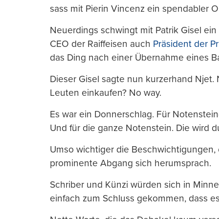
sass mit Pierin Vincenz ein spendabler O
Neuerdings schwingt mit Patrik Gisel ein
CEO der Raiffeisen auch
Präsident der P
das Ding nach einer Übernahme eines Bas
Dieser Gisel sagte nun kurzerhand Njet.
Leuten einkaufen? No way.
Es war ein Donnerschlag. Für Notenstein-
Und für die ganze Notenstein. Die wird du
Umso wichtiger die Beschwichtigungen, d
prominente Abgang sich herumsprach.
Schriber und Künzi würden sich in Minne 
einfach zum Schluss gekommen, dass es Z