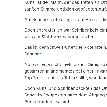
Künzi ist der Mann, der das Treten an Or
sanften Stimme und den gepflegten Auftri
Auf Schriber, auf Kollegen, auf Banker, d
Doch charakterlich war Schriber kein einf
weg am Stuhl seines Vorgesetzten.
Das ist der Schweiz-Chef der Notenstein
Schriber
.
Nur war er ja nicht mehr als ein Senior-
gesamten Inlandmarktes bei einer Privat
Top-3 des Landes zählen sollte, war dann
Doch Künzi und Schriber packten das Unt
Schweiz-Chefposten nach dem Abgang vo
Bern gründete, vakant.