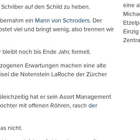
eine 
 Schriber auf den Schild zu heben.
Michae
 übernahm ein
Mann von Schroders
. Der
Etzelp
tet viel und bringt wenig, also trennen wir
Einzig
Zentra
 bleibt noch bis Ende Jahr, formell.
berzogenen Erwartungen machen eine alte
-Gisel die Notenstein LaRoche der Zürcher
 Gleichzeitig hat er sein Asset Management
ochter mit offenen Röhren, rasch
der
as nicht.