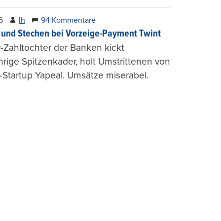
6
lh
94 Kommentare
und Stechen bei Vorzeige-Payment Twint
Zahltochter der Banken kickt
hrige Spitzenkader, holt Umstrittenen von
-Startup Yapeal. Umsätze miserabel.