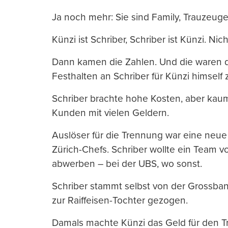
Ja noch mehr: Sie sind Family, Trauzeug
Künzi ist Schriber, Schriber ist Künzi. Ni
Dann kamen die Zahlen. Und die waren de
Festhalten an Schriber für Künzi himself
Schriber brachte hohe Kosten, aber kaum
Kunden mit vielen Geldern.
Auslöser für die Trennung war eine neue
Zürich-Chefs. Schriber wollte ein Team
abwerben – bei der UBS, wo sonst.
Schriber stammt selbst von der Grossban
zur Raiffeisen-Tochter gezogen.
Damals machte Künzi das Geld für den Tran