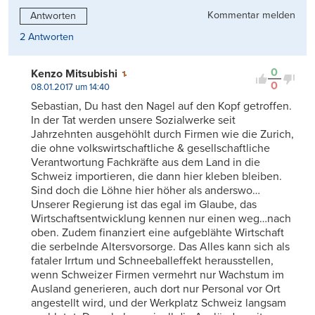
Kommentar melden
Antworten
2 Antworten
0
Kenzo Mitsubishi
0
08.01.2017 um 14:40
Sebastian, Du hast den Nagel auf den Kopf getroffen.
In der Tat werden unsere Sozialwerke seit
Jahrzehnten ausgehöhlt durch Firmen wie die Zurich,
die ohne volkswirtschaftliche & gesellschaftliche
Verantwortung Fachkräfte aus dem Land in die
Schweiz importieren, die dann hier kleben bleiben.
Sind doch die Löhne hier höher als anderswo…
Unserer Regierung ist das egal im Glaube, das
Wirtschaftsentwicklung kennen nur einen weg…nach
oben. Zudem finanziert eine aufgeblähte Wirtschaft
die serbelnde Altersvorsorge. Das Alles kann sich als
fataler Irrtum und Schneeballeffekt herausstellen,
wenn Schweizer Firmen vermehrt nur Wachstum im
Ausland generieren, auch dort nur Personal vor Ort
angestellt wird, und der Werkplatz Schweiz langsam