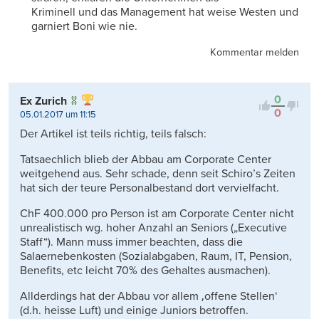
Kriminell und das Management hat weise Westen und
garniert Boni wie nie.
Kommentar melden
0
Ex Zurich
0
05.01.2017 um 11:15
Der Artikel ist teils richtig, teils falsch:
Tatsaechlich blieb der Abbau am Corporate Center
weitgehend aus. Sehr schade, denn seit Schiro’s Zeiten
hat sich der teure Personalbestand dort vervielfacht.
ChF 400.000 pro Person ist am Corporate Center nicht
unrealistisch wg. hoher Anzahl an Seniors („Executive
Staff“). Mann muss immer beachten, dass die
Salaernebenkosten (Sozialabgaben, Raum, IT, Pension,
Benefits, etc leicht 70% des Gehaltes ausmachen).
Allderdings hat der Abbau vor allem ‚offene Stellen‘
(d.h. heisse Luft) und einige Juniors betroffen.