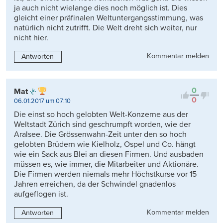
ja auch nicht wielange dies noch möglich ist. Dies
gleicht einer präfinalen Weltuntergangsstimmung, was
natürlich nicht zutrifft. Die Welt dreht sich weiter, nur
nicht hier.
Kommentar melden
Antworten
0
Mat
0
06.01.2017 um 07:10
Die einst so hoch gelobten Welt-Konzerne aus der
Weltstadt Zürich sind geschrumpft worden, wie der
Aralsee. Die Grössenwahn-Zeit unter den so hoch
gelobten Brüdern wie Kielholz, Ospel und Co. hängt
wie ein Sack aus Blei an diesen Firmen. Und ausbaden
müssen es, wie immer, die Mitarbeiter und Aktionäre.
Die Firmen werden niemals mehr Höchstkurse vor 15
Jahren erreichen, da der Schwindel gnadenlos
aufgeflogen ist.
Kommentar melden
Antworten