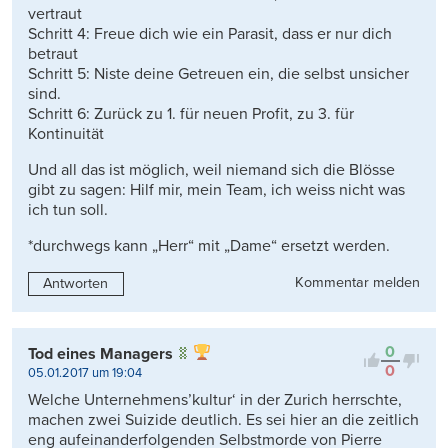
vertraut
Schritt 4: Freue dich wie ein Parasit, dass er nur dich
betraut
Schritt 5: Niste deine Getreuen ein, die selbst unsicher
sind.
Schritt 6: Zurück zu 1. für neuen Profit, zu 3. für
Kontinuität
Und all das ist möglich, weil niemand sich die Blösse
gibt zu sagen: Hilf mir, mein Team, ich weiss nicht was
ich tun soll.
*durchwegs kann „Herr“ mit „Dame“ ersetzt werden.
Kommentar melden
Antworten
0
Tod eines Managers
0
05.01.2017 um 19:04
Welche Unternehmens’kultur‘ in der Zurich herrschte,
machen zwei Suizide deutlich. Es sei hier an die zeitlich
eng aufeinanderfolgenden Selbstmorde von Pierre