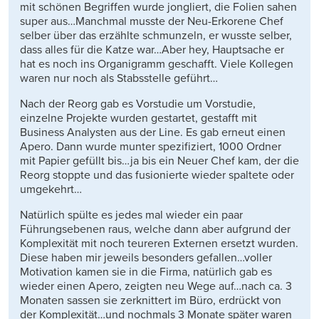
mit schönen Begriffen wurde jongliert, die Folien sahen
super aus…Manchmal musste der Neu-Erkorene Chef
selber über das erzählte schmunzeln, er wusste selber,
dass alles für die Katze war…Aber hey, Hauptsache er
hat es noch ins Organigramm geschafft. Viele Kollegen
waren nur noch als Stabsstelle geführt…
Nach der Reorg gab es Vorstudie um Vorstudie,
einzelne Projekte wurden gestartet, gestafft mit
Business Analysten aus der Line. Es gab erneut einen
Apero. Dann wurde munter spezifiziert, 1000 Ordner
mit Papier gefüllt bis…ja bis ein Neuer Chef kam, der die
Reorg stoppte und das fusionierte wieder spaltete oder
umgekehrt…
Natürlich spülte es jedes mal wieder ein paar
Führungsebenen raus, welche dann aber aufgrund der
Komplexität mit noch teureren Externen ersetzt wurden.
Diese haben mir jeweils besonders gefallen…voller
Motivation kamen sie in die Firma, natürlich gab es
wieder einen Apero, zeigten neu Wege auf…nach ca. 3
Monaten sassen sie zerknittert im Büro, erdrückt von
der Komplexität…und nochmals 3 Monate später waren