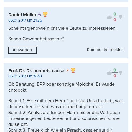
0
Daniel Müller
0
05.01.2017 um 21:25
Scheint irgendwie nicht viele Leute zu interessieren.
Schon Gewohnheitssache?
Kommentar melden
Antworten
0
Prof. Dr. Dr. humoris causa
0
05.01.2017 um 19:40
Ob Beratung, ERP oder sonstige Moloche. Es wurde
entdeckt:
Schritt 1: Esse mit dem Herrn* und säe Unsicherheit, weil
du unsicher bist von was du überhaupt redest.
Schritt 2: Analysiere für den Herrn bis er das Vertrauen
in seine eigenen Leute verliert und so unsicher ist wie
du selbst.
Schritt 3: Freue dich wie ein Parasit, dass er nur dir