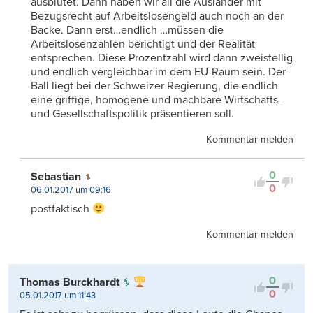
ausblutet. Dann haben wir all die Ausländer mit
Bezugsrecht auf Arbeitslosengeld auch noch an der
Backe. Dann erst…endlich …müssen die
Arbeitslosenzahlen berichtigt und der Realität
entsprechen. Diese Prozentzahl wird dann zweistellig
und endlich vergleichbar im dem EU-Raum sein. Der
Ball liegt bei der Schweizer Regierung, die endlich
eine griffige, homogene und machbare Wirtschafts-
und Gesellschaftspolitik präsentieren soll.
Kommentar melden
0
Sebastian
0
06.01.2017 um 09:16
postfaktisch
Kommentar melden
0
Thomas Burckhardt
0
05.01.2017 um 11:43