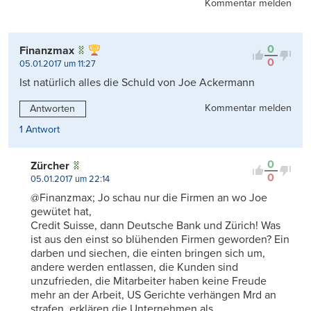
Kommentar melden
0
Finanzmax
0
05.01.2017 um 11:27
Ist natürlich alles die Schuld von Joe Ackermann
Kommentar melden
Antworten
1 Antwort
0
Zürcher
0
05.01.2017 um 22:14
@Finanzmax; Jo schau nur die Firmen an wo Joe
gewütet hat,
Credit Suisse, dann Deutsche Bank und Zürich! Was
ist aus den einst so blühenden Firmen geworden? Ein
darben und siechen, die einten bringen sich um,
andere werden entlassen, die Kunden sind
unzufrieden, die Mitarbeiter haben keine Freude
mehr an der Arbeit, US Gerichte verhängen Mrd an
strafen, erklären die Unternehmen als