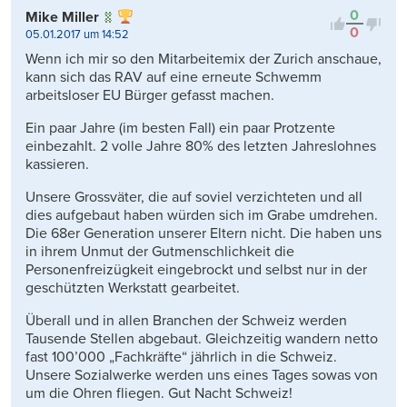
0
Mike Miller
0
05.01.2017 um 14:52
Wenn ich mir so den Mitarbeitemix der Zurich anschaue,
kann sich das RAV auf eine erneute Schwemm
arbeitsloser EU Bürger gefasst machen.
Ein paar Jahre (im besten Fall) ein paar Protzente
einbezahlt. 2 volle Jahre 80% des letzten Jahreslohnes
kassieren.
Unsere Grossväter, die auf soviel verzichteten und all
dies aufgebaut haben würden sich im Grabe umdrehen.
Die 68er Generation unserer Eltern nicht. Die haben uns
in ihrem Unmut der Gutmenschlichkeit die
Personenfreizügkeit eingebrockt und selbst nur in der
geschützten Werkstatt gearbeitet.
Überall und in allen Branchen der Schweiz werden
Tausende Stellen abgebaut. Gleichzeitig wandern netto
fast 100’000 „Fachkräfte“ jährlich in die Schweiz.
Unsere Sozialwerke werden uns eines Tages sowas von
um die Ohren fliegen. Gut Nacht Schweiz!