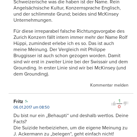
Schweizerische was die haben ist der Name. Rein
Angelsächsische Kultur, Konzernsprache Englisch,
und der schlimmste Grund; beides sind McKinsey
Unternehmungen.
Für diese irrreparabel falsche Richtungsvorgabe des
Zurich Konzern fällt intern immer mehr der Name Rolf
Hüppi, zumindest erlebe ich es so. Das ist auch
meine Meinung. Der Vergleich mit Philippe
Bruggisser ist auch schon gezogen worden. Damit
sind wir erst in zweiter Linie bei der Swissair und dem
Grounding. In erster Linie sind wir bei McKinsey (und
dem Grounding).
Kommentar melden
1
Fritz
0
06.01.2017 um 08:50
Du bist nur ein „Behaupti“ und deshalb wertlos. Deine
Facts?
Die Suizide herbeiziehen, um die eigene Meinung zu
J. Ackermann zu „belegen“, geht einfach nicht!