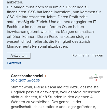
anbieten.
Die Marge muss hoch sein um die Dividende zu
finanzieren. CSC hat lange investiert , nun kommen für
CSC die interessanten Jahre. Deren Profit zahlt
anteilsmäßig die Zürich. Und die neu engagierten IT
Fachleute im nahen und fernen Osten haben
inzwischen gelernt wie sie ihre Margen dramatisch
erhöhen können. Deren Personalkosten steigen
wesentlich schneller als die Fähigkeit des Zürich
Managements Personal abzubauen.
Kommentar melden
Antworten
1 Antwort
1
Grossbankenheini
0
06.01.2017 um 06:35
Stimmt wohl, Plaise Pascal meinte dazu, das meiste
Unglück passiert deswegen, weil es viele Menschen
nicht aushalten, für 8 Stunden in den eigenen 4
Wänden zu verbleiben. Das ganze, leider
gesellschaftlich akzeptierte und sogar geförderte,