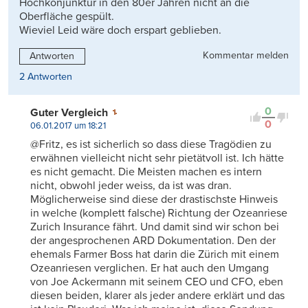
Hochkonjunktur in den 80er Jahren nicht an die
Oberfläche gespült.
Wieviel Leid wäre doch erspart geblieben.
Kommentar melden
Antworten
2 Antworten
0
Guter Vergleich
0
06.01.2017 um 18:21
@Fritz, es ist sicherlich so dass diese Tragödien zu
erwähnen vielleicht nicht sehr pietätvoll ist. Ich hätte
es nicht gemacht. Die Meisten machen es intern
nicht, obwohl jeder weiss, da ist was dran.
Möglicherweise sind diese der drastischste Hinweis
in welche (komplett falsche) Richtung der Ozeanriese
Zurich Insurance fährt. Und damit sind wir schon bei
der angesprochenen ARD Dokumentation. Den der
ehemals Farmer Boss hat darin die Zürich mit einem
Ozeanriesen verglichen. Er hat auch den Umgang
von Joe Ackermann mit seinem CEO und CFO, eben
diesen beiden, klarer als jeder andere erklärt und das