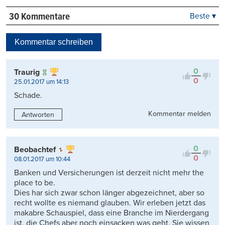
30 Kommentare
Beste ▾
Beste
Neueste
Kommentar schreiben
Viele Antworten
Kontrovers
0
Traurig
0
25.01.2017 um 14:13
Schade.
Kommentar melden
Antworten
0
Beobachtef
0
08.01.2017 um 10:44
Banken und Versicherungen ist derzeit nicht mehr the
place to be.
Dies har sich zwar schon länger abgezeichnet, aber so
recht wollte es niemand glauben. Wir erleben jetzt das
makabre Schauspiel, dass eine Branche im Nierdergang
ist, die Chefs aber noch einsacken was geht. Sie wissen