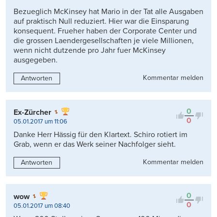
Bezueglich McKinsey hat Mario in der Tat alle Ausgaben
auf praktisch Null reduziert. Hier war die Einsparung
konsequent. Frueher haben der Corporate Center und
die grossen Laendergesellschaften je viele Millionen,
wenn nicht dutzende pro Jahr fuer McKinsey
ausgegeben.
Kommentar melden
Antworten
0
Ex-Zürcher
0
05.01.2017 um 11:06
Danke Herr Hässig für den Klartext. Schiro rotiert im
Grab, wenn er das Werk seiner Nachfolger sieht.
Kommentar melden
Antworten
0
wow
0
05.01.2017 um 08:40