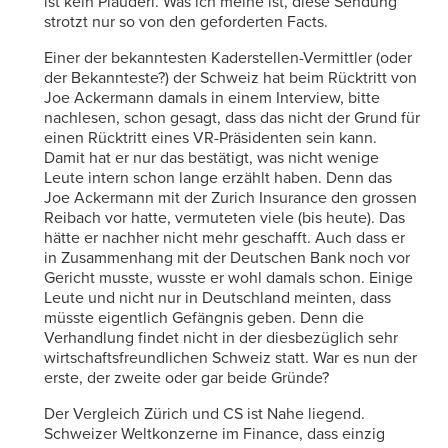
ist kein Plauderi. Was ich meine ist, diese Sendung
strotzt nur so von den geforderten Facts.
Einer der bekanntesten Kaderstellen-Vermittler (oder
der Bekannteste?) der Schweiz hat beim Rücktritt von
Joe Ackermann damals in einem Interview, bitte
nachlesen, schon gesagt, dass das nicht der Grund für
einen Rücktritt eines VR-Präsidenten sein kann.
Damit hat er nur das bestätigt, was nicht wenige
Leute intern schon lange erzählt haben. Denn das
Joe Ackermann mit der Zurich Insurance den grossen
Reibach vor hatte, vermuteten viele (bis heute). Das
hätte er nachher nicht mehr geschafft. Auch dass er
in Zusammenhang mit der Deutschen Bank noch vor
Gericht musste, wusste er wohl damals schon. Einige
Leute und nicht nur in Deutschland meinten, dass
müsste eigentlich Gefängnis geben. Denn die
Verhandlung findet nicht in der diesbezüglich sehr
wirtschaftsfreundlichen Schweiz statt. War es nun der
erste, der zweite oder gar beide Gründe?
Der Vergleich Zürich und CS ist Nahe liegend.
Schweizer Weltkonzerne im Finance, dass einzig