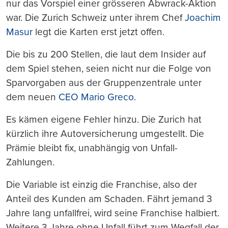
nur das Vorspiel einer grösseren Abwrack-Aktion
war. Die Zurich Schweiz unter ihrem Chef
Joachim
Masur
legt die Karten erst jetzt offen.
Die bis zu 200 Stellen, die laut dem Insider auf
dem Spiel stehen, seien nicht nur die Folge von
Sparvorgaben aus der Gruppenzentrale unter
dem neuen
CEO Mario Greco
.
Es kämen eigene Fehler hinzu. Die Zurich hat
kürzlich ihre Autoversicherung umgestellt. Die
Prämie bleibt fix, unabhängig von Unfall-
Zahlungen.
Die Variable ist einzig die Franchise, also der
Anteil des Kunden am Schaden. Fährt jemand 3
Jahre lang unfallfrei, wird seine Franchise halbiert.
Weitere 3 Jahre ohne Unfall führt zum Wegfall der