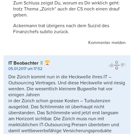
Zum Schluss zeigst Du, worum es Dir wirklich geht:
trotz Thema „Zürich“ auch der CS noch einen drauf
geben.
Ackermann trat übrigens nach dem Suizid des
Finanzchefs subito zurück.
Kommentar melden
0
IT Beobachter
0
05.01.2017 um 17:52
Die Zürich kommt nun in die Heckwelle ihres IT –
Outsourcing Vertrages. Und diese Heckwelle wird riesig
werden. Die wesentlich kleinere Bugwelle hat vor
einigen Jahren
in der Zürich schon grosse Kosten – Turbulenzen
ausgelöst. Das Schlimmste ist überhaupt nicht
überstanden. Das Schlimmste wird jetzt erst langsam
am Horizont sichtbar. Die Zürich muss nun mit
marktüblichen IT-Outsourcing Preisen überleben und
damit wettbewerbsfähige Versicherungsprodukte