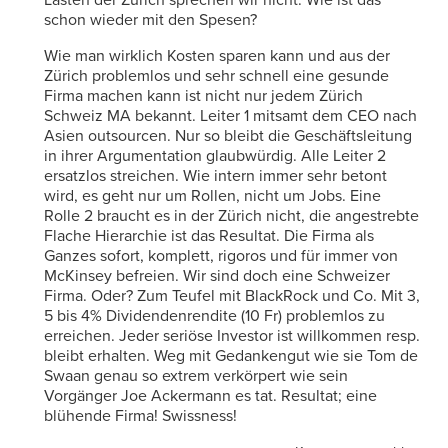
schon wieder mit den Spesen?
Wie man wirklich Kosten sparen kann und aus der
Zürich problemlos und sehr schnell eine gesunde
Firma machen kann ist nicht nur jedem Zürich
Schweiz MA bekannt. Leiter 1 mitsamt dem CEO nach
Asien outsourcen. Nur so bleibt die Geschäftsleitung
in ihrer Argumentation glaubwürdig. Alle Leiter 2
ersatzlos streichen. Wie intern immer sehr betont
wird, es geht nur um Rollen, nicht um Jobs. Eine
Rolle 2 braucht es in der Zürich nicht, die angestrebte
Flache Hierarchie ist das Resultat. Die Firma als
Ganzes sofort, komplett, rigoros und für immer von
McKinsey befreien. Wir sind doch eine Schweizer
Firma. Oder? Zum Teufel mit BlackRock und Co. Mit 3,
5 bis 4% Dividendenrendite (10 Fr) problemlos zu
erreichen. Jeder seriöse Investor ist willkommen resp.
bleibt erhalten. Weg mit Gedankengut wie sie Tom de
Swaan genau so extrem verkörpert wie sein
Vorgänger Joe Ackermann es tat. Resultat; eine
blühende Firma! Swissness!