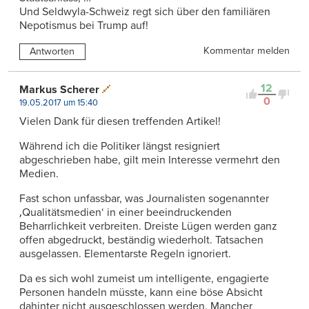
Und Seldwyla-Schweiz regt sich über den familiären
Nepotismus bei Trump auf!
Kommentar melden
Antworten
12
Markus Scherer
0
19.05.2017 um 15:40
Vielen Dank für diesen treffenden Artikel!
Während ich die Politiker längst resigniert
abgeschrieben habe, gilt mein Interesse vermehrt den
Medien.
Fast schon unfassbar, was Journalisten sogenannter
‚Qualitätsmedien‘ in einer beeindruckenden
Beharrlichkeit verbreiten. Dreiste Lügen werden ganz
offen abgedruckt, beständig wiederholt. Tatsachen
ausgelassen. Elementarste Regeln ignoriert.
Da es sich wohl zumeist um intelligente, engagierte
Personen handeln müsste, kann eine böse Absicht
dahinter nicht ausgeschlossen werden. Mancher