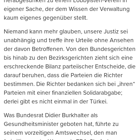
herabgesunken zu einem Lobbyisten-Verein in
eigener Sache, der dem Wissen der Verwaltung
kaum eigenes gegenüber stellt.
Niemand kann mehr glauben, unsere Justiz sei
unabhängig und treffe ihre Urteile ohne Ansehen
der davon Betroffenen. Von den Bundesgerichten
bis hinab zu den Bezirksgerichten zieht sich eine
erschreckende Bilanz parteiischer Entscheide, die
darauf beruhen, dass die Parteien die Richter
bestimmen. Die Richter bedanken sich bei „ihren“
Parteien mit einer finanziellen Solidarabgabe;
derlei gibt es nicht einmal in der Türkei.
Was Bundesrat Didier Burkhalter als
Gesundheitsminister geboten hat, führte zu
seinem vorzeitigen Amtswechsel, den man