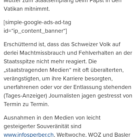
Mutter zum Staatsempfang beim Papst in den
Vatikan mitnimmt.
[simple-google-ads-ad-tag
id=“ip_content_banner“]
Erschütternd ist, dass das Schweizer Volk auf
derlei Machtmissbrauch und Fehlverhalten an der
Staatsspitze nicht mehr reagiert. Die
„staatstragenden Medien“ mit oft überalterten,
verängstigten, um ihre Karriere besorgten,
unerfahrenen oder vor der Entlassung stehenden
(Tages-Anzeiger) Journalisten jagen gestresst von
Termin zu Termin.
Ausnahmen in den Medien von leicht
gesteigerter Souveränität sind
www.infosperber.ch
, Weltwoche, WOZ und Basler