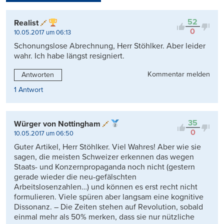
Kontrovers
52
Realist
0
10.05.2017 um 06:13
Schonungslose Abrechnung, Herr Stöhlker. Aber leider
wahr. Ich habe längst resigniert.
Kommentar melden
Antworten
1 Antwort
35
Würger von Nottingham
0
10.05.2017 um 06:50
Guter Artikel, Herr Stöhlker. Viel Wahres! Aber wie sie
sagen, die meisten Schweizer erkennen das wegen
Staats- und Konzernpropaganda noch nicht (gestern
gerade wieder die neu-gefälschten
Arbeitslosenzahlen…) und können es erst recht nicht
formulieren. Viele spüren aber langsam eine kognitive
Dissonanz. – Die Zeiten stehen auf Revolution, sobald
einmal mehr als 50% merken, dass sie nur nützliche