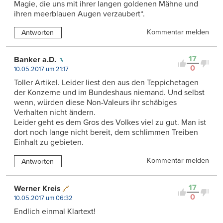
Magie, die uns mit ihrer langen goldenen Mähne und
ihren meerblauen Augen verzaubert“.
Kommentar melden
Antworten
17
Banker a.D.
0
10.05.2017 um 21:17
Toller Artikel. Leider liest den aus den Teppichetagen
der Konzerne und im Bundeshaus niemand. Und selbst
wenn, würden diese Non-Valeurs ihr schäbiges
Verhalten nicht ändern.
Leider geht es dem Gros des Volkes viel zu gut. Man ist
dort noch lange nicht bereit, dem schlimmen Treiben
Einhalt zu gebieten.
Kommentar melden
Antworten
17
Werner Kreis
0
10.05.2017 um 06:32
Endlich einmal Klartext!