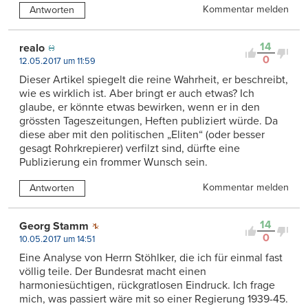
Kommentar melden
Antworten
14
realo
0
12.05.2017 um 11:59
Dieser Artikel spiegelt die reine Wahrheit, er beschreibt,
wie es wirklich ist. Aber bringt er auch etwas? Ich
glaube, er könnte etwas bewirken, wenn er in den
grössten Tageszeitungen, Heften publiziert würde. Da
diese aber mit den politischen „Eliten“ (oder besser
gesagt Rohrkrepierer) verfilzt sind, dürfte eine
Publizierung ein frommer Wunsch sein.
Kommentar melden
Antworten
14
Georg Stamm
0
10.05.2017 um 14:51
Eine Analyse von Herrn Stöhlker, die ich für einmal fast
völlig teile. Der Bundesrat macht einen
harmoniesüchtigen, rückgratlosen Eindruck. Ich frage
mich, was passiert wäre mit so einer Regierung 1939-45.