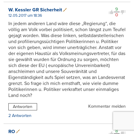
9
W. Kessler GR Sicherheit
0
12.05.2017 um 18:36
In jedem anderen Land wäre diese „Regierung“, die
völlig am Volk vorbei politisiert, schon längst zum Teufel
gejagt worden. Was diese linken, selbstdarstellerischen
und profilierungssüchtigen Politikerinnen u. Politiker
von sich geben, wird immer unerträglicher. Anstatt vor
der eigenen Haustür als Volksmeinungsvertreter, für das
sie gewählt wurden für Ordnung zu sorgen, möchten
sich diese der EU ( europäische Unvereinbarkeit)
anschleimen und unsere Souveränität und
Eigenständigkeit aufs Spiel setzen, was an Landesverrat
grenzt. So frage ich mich ernsthaft, wie viele dumme
Politikerinnen u. Politiker verkraftet unser einmaliges
Land noch?
Kommentar melden
Antworten
2 Antworten
8
RO