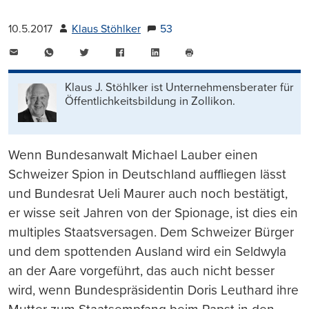
10.5.2017
Klaus Stöhlker
53
E-
WhatsApp
Twitter
Facebook
LinkedIn
Mail
Seite
drucken
Klaus J. Stöhlker ist Unternehmens­berater für
Öffentlichkeits­bildung in Zollikon.
Wenn Bundesanwalt Michael Lauber einen
Schweizer Spion in Deutschland auffliegen lässt
und Bundesrat Ueli Maurer auch noch bestätigt,
er wisse seit Jahren von der Spionage, ist dies ein
multiples Staatsversagen. Dem Schweizer Bürger
und dem spottenden Ausland wird ein Seldwyla
an der Aare vorgeführt, das auch nicht besser
wird, wenn Bundespräsidentin Doris Leuthard ihre