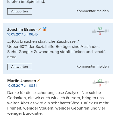
Idioten im Spiel sind.
Kommentar melden
Antworten
33
Joachim Brauer
0
10.05.2017 um 06:45
„..40% brauchen staatliche Zuschüsse..“
Ueber 60% der Sozialhilfe-Bezüger sind Ausländer.
Siehe Google: Zuwanderung stopft Lücken und schafft
neue
Kommentar melden
Antworten
23
Martin Janssen
0
10.05.2017 um 08:31
Danke für diese schonungslose Analyse. Nur solche
Gedanken, die wir auch wirklich äussern, bringen uns
weiter. Aber es wird ein sehr harter Weg zurück zu mehr
Freiheit, weniger Steuern, weniger Gebühren und viel
weniger Bürokratie.