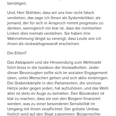
benötigen.
Und, Herr Stöhlker, dass wir uns hier nicht falsch
verstehen, das sage ich Ihnen als Systemkritiker, als
jemand, der für sich in Anspruch nimmt progressiv zu
denken, wenngleich mir klar ist, dass die normierten
Linken dies niemals verstehen. Sie haben ihre
Wahrnehmung längst so verengt, dass Leute wie ich
ihnen als rückwärtsgewandt erscheinen.
Die Eliten?
Das Abkapseln und die Hinwendung zum Weltmarkt
führt bloss in die Isolation der Vorstadtvillen. Jeder
dieser Bevorzugten sollte sich im sozialen Engagement
üben, unter Menschen gehen und sich aktiv einbringen.
Die Grabenkämpfe in den Parlamenten, die sinnlose
Hetze jeder gegen jeden, hat aufzuhören, und das Wohl
aller ist stets im Auge zu behalten. Den Bürokraten ist
klar zu machen, dass sie von den Bürgern finanziert
werden, was zu einer besonderen Sensibilität im
Umgang mit ihnen verpflichtet. Der grösste Umbau
freilich wird auf den Staat zukommen: Bürgerrechte