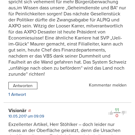
spricht sich vehement für mehr Bürgerüberwachung
aus,im Wissen dass unsere „Geheimdienste und BA“ nur
für Peinlichkeiten sorgen! Das nächste Gesellenstück
der Politiker dürfte die Zwangsabgabe für ALPIQ und
AXPO sein. Witzig der Looser Karrer, mitverantwortlich
für das AXPO Desaster ist heute Präsident von
Economiesuisse! Eine ähnliche Karriere hat SVP „Ueli-
im-Glück“ Maurer gemacht, einst Filialleiter, kann auch
gut sein, heute Chef des Finanzdepartements,
nachdem er das VBS dank seiner Dummheit und
Faulheit an die Wand gefahren hat. Das System Schweiz
„unfähige nach oben zu befördern“ wird das Land noch
zurunde“ richten!
Kommentar melden
Antworten
1 Antwort
11
Visionär
0
10.05.2017 um 09:09
Exzellenter Artikel, Herr Stöhlker – doch leider nur
etwas an der Oberfläche gekratzt, denn die Ursachen