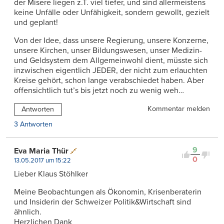
der Misere liegen z.T. viel tiefer, und sind allermeistens
keine Unfälle oder Unfähigkeit, sondern gewollt, gezielt
und geplant!
Von der Idee, dass unsere Regierung, unsere Konzerne,
unsere Kirchen, unser Bildungswesen, unser Medizin-
und Geldsystem dem Allgemeinwohl dient, müsste sich
inzwischen eigentlich JEDER, der nicht zum erlauchten
Kreise gehört, schon lange verabschiedet haben. Aber
offensichtlich tut’s bis jetzt noch zu wenig weh…
Kommentar melden
Antworten
3 Antworten
9
Eva Maria Thür
0
13.05.2017 um 15:22
Lieber Klaus Stöhlker
Meine Beobachtungen als Ökonomin, Krisenberaterin
und Insiderin der Schweizer Politik&Wirtschaft sind
ähnlich.
Herzlichen Dank