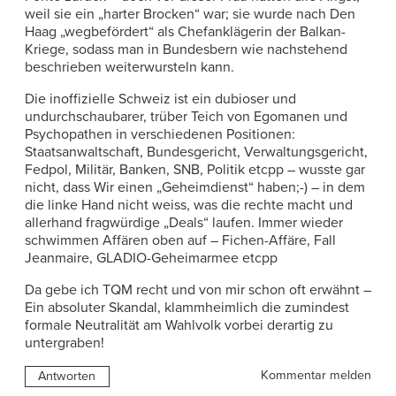
weil sie ein „harter Brocken“ war; sie wurde nach Den
Haag „wegbefördert“ als Chefanklägerin der Balkan-
Kriege, sodass man in Bundesbern wie nachstehend
beschrieben weiterwursteln kann.
Die inoffizielle Schweiz ist ein dubioser und
undurchschaubarer, trüber Teich von Egomanen und
Psychopathen in verschiedenen Positionen:
Staatsanwaltschaft, Bundesgericht, Verwaltungsgericht,
Fedpol, Militär, Banken, SNB, Politik etcpp – wusste gar
nicht, dass Wir einen „Geheimdienst“ haben;-) – in dem
die linke Hand nicht weiss, was die rechte macht und
allerhand fragwürdige „Deals“ laufen. Immer wieder
schwimmen Affären oben auf – Fichen-Affäre, Fall
Jeanmaire, GLADIO-Geheimarmee etcpp
Da gebe ich TQM recht und von mir schon oft erwähnt –
Ein absoluter Skandal, klammheimlich die zumindest
formale Neutralität am Wahlvolk vorbei derartig zu
untergraben!
Kommentar melden
Antworten