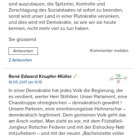
sind auszubauen, die Spitzelei, Kontrolle und
Zerschlagung des Sozialstaates ist sofort zu beenden,
sonst wird unser Land in einer Plutokratie versinken,
und dies wird mit Demokratie, so wie wir sie heute
kennen, nicht mehr viel zu tun haben.
Sie grüssend
Kommentar melden
Antworten
2 Antworten
18
René Edward Knupfer-Müller
0
10.05.2017 um 13:15
In einer Demokratie hat jedes Volk die Regierung, die
es verdient, werter Herr Stöhlker. Unser Parlament, eine
Chaostruppe ohnegleichen – demokratisch gewählt !
Unsere Parteien, eine orientierungslose Hühnerschar –
demokratisch legitimiert. Dem gemeinen Volk geht das
am Arsch vorbei. Man zieht es vor, mit dem Filzbälleli-
Jongleur Rotscher Federer und mit der Eishockey-Nati
mitzufiebern – und mit der neuen „Bachelorette voller