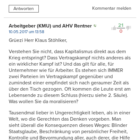
Kommentar melden
Antworten
21
Arbeitgeber (KMU) und AHV Rentner
0
10.05.2017 um 13:58
Grüezi Herr Klaus Stöhlker,
Verstehen Sie nicht, dass Kapitalismus direkt aus dem
Krieg entspringt? Dass Vertragskampf nichts anderes als
ein wirklicher Kampf ist? Und das gilt für alle, für
Unternehmer wie für Arbeiter. Es stehen sich IMMER
zwei Parteien im Vertragskampf gegenüber und
zumindest einer empfindet sich nach geraumer Zeit als
über den Tisch gezogen. Oft kommen die Leute erst am
Lebensende zu diesem Schluss (hierzu siehe 2. Säule).
Was wollen Sie da moralisieren?
Tausendmal lieber in Ungerechtigkeit leben, als in einer
Welt, wo die Gerechten das Denken vorgeben. Man
sieht überall die Konsequenzen dieses Weges: Blinder
Staatsglaube, Beschränkung von persönlicher Freiheit,
Kontrolle und Bevormundung aller, auch derer, die Hilfe