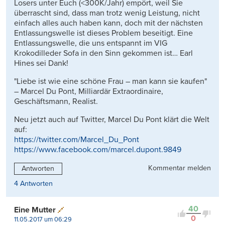
Losers unter Euch (<300K/Jahr) empört, weil Sie
überrascht sind, dass man trotz wenig Leistung, nicht
einfach alles auch haben kann, doch mit der nächsten
Entlassungswelle ist dieses Problem beseitigt. Eine
Entlassungswelle, die uns entspannt im VIG
Krokodilleder Sofa in den Sinn gekommen ist… Earl
Hines sei Dank!
"Liebe ist wie eine schöne Frau – man kann sie kaufen"
– Marcel Du Pont, Milliardär Extraordinaire,
Geschäftsmann, Realist.
Neu jetzt auch auf Twitter, Marcel Du Pont klärt die Welt
auf:
https://twitter.com/Marcel_Du_Pont
https://www.facebook.com/marcel.dupont.9849
Kommentar melden
Antworten
4 Antworten
40
Eine Mutter
0
11.05.2017 um 06:29