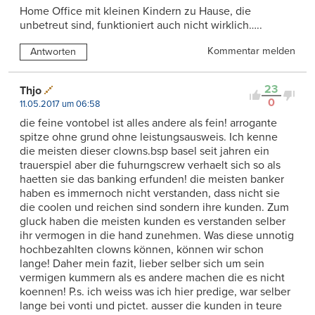
Home Office mit kleinen Kindern zu Hause, die
unbetreut sind, funktioniert auch nicht wirklich…..
Kommentar melden
Antworten
23
Thjo
0
11.05.2017 um 06:58
die feine vontobel ist alles andere als fein! arrogante
spitze ohne grund ohne leistungsausweis. Ich kenne
die meisten dieser clowns.bsp basel seit jahren ein
trauerspiel aber die fuhurngscrew verhaelt sich so als
haetten sie das banking erfunden! die meisten banker
haben es immernoch nicht verstanden, dass nicht sie
die coolen und reichen sind sondern ihre kunden. Zum
gluck haben die meisten kunden es verstanden selber
ihr vermogen in die hand zunehmen. Was diese unnotig
hochbezahlten clowns können, können wir schon
lange! Daher mein fazit, lieber selber sich um sein
vermigen kummern als es andere machen die es nicht
koennen! P.s. ich weiss was ich hier predige, war selber
lange bei vonti und pictet. ausser die kunden in teure