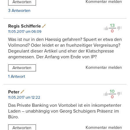
Kommentar melden
Antworten
3 Antworten
13
Regis Schifferle
0
11.05.2017 um 06:09
Was ist nur in den Haessig gefahren? Spuert er etwa den
Vollmond? Oder leidet er an fruehzeitiger Vergreisung?
Degeulant dieser Artikel und eher der Klatschpresse
angemessen. Der Anfang vom Ende von IP?
Kommentar melden
Antworten
1 Antwort
10
Peter
0
11.05.2017 um 12:22
Das Private Banking von Vontobel ist ein inkompetenter
Laden – unabhängig von Georg Schubigers Präsenz im
Büro.
Kommentar melden
Antworten