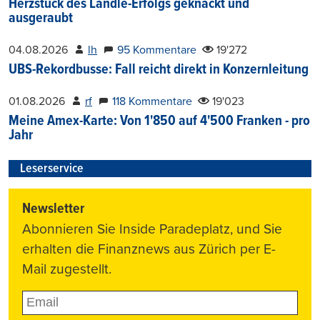
Herzstück des Ländle-Erfolgs geknackt und
ausgeraubt
04.08.2026
lh
95 Kommentare
19'272
UBS-Rekordbusse: Fall reicht direkt in Konzernleitung
01.08.2026
rf
118 Kommentare
19'023
Meine Amex-Karte: Von 1'850 auf 4'500 Franken - pro
Jahr
Leserservice
Newsletter
Abonnieren Sie Inside Paradeplatz, und Sie
erhalten die Finanznews aus Zürich per E-
Mail zugestellt.