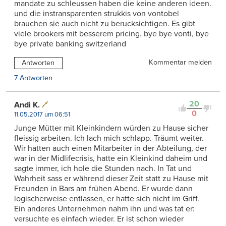
mandate zu schleussen haben die keine anderen ideen.
und die instransparenten strukkis von vontobel
brauchen sie auch nicht zu berucksichtigen. Es gibt
viele brookers mit besserem pricing. bye bye vonti, bye
bye private banking switzerland
Kommentar melden
Antworten
7 Antworten
20
Andi K.
0
11.05.2017 um 06:51
Junge Mütter mit Kleinkindern würden zu Hause sicher
fleissig arbeiten. Ich lach mich schlapp. Träumt weiter.
Wir hatten auch einen Mitarbeiter in der Abteilung, der
war in der Midlifecrisis, hatte ein Kleinkind daheim und
sagte immer, ich hole die Stunden nach. In Tat und
Wahrheit sass er während dieser Zeit statt zu Hause mit
Freunden in Bars am frühen Abend. Er wurde dann
logischerweise entlassen, er hatte sich nicht im Griff.
Ein anderes Unternehmen nahm ihn und was tat er:
versuchte es einfach wieder. Er ist schon wieder