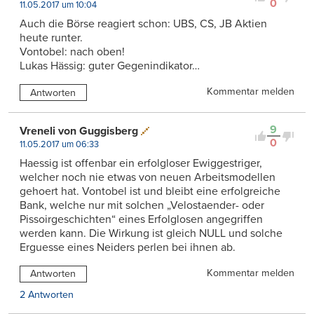
0
11.05.2017 um 10:04
Auch die Börse reagiert schon: UBS, CS, JB Aktien
heute runter.
Vontobel: nach oben!
Lukas Hässig: guter Gegenindikator…
Kommentar melden
Antworten
9
Vreneli von Guggisberg
0
11.05.2017 um 06:33
Haessig ist offenbar ein erfolgloser Ewiggestriger,
welcher noch nie etwas von neuen Arbeitsmodellen
gehoert hat. Vontobel ist und bleibt eine erfolgreiche
Bank, welche nur mit solchen „Velostaender- oder
Pissoirgeschichten“ eines Erfolglosen angegriffen
werden kann. Die Wirkung ist gleich NULL und solche
Erguesse eines Neiders perlen bei ihnen ab.
Kommentar melden
Antworten
2 Antworten