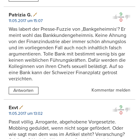
9
Patrizia G.
0
11.05.2017 um 15:07
Was labert der Presse-Fuzzie von ‚Bankgeheimnis‘? Er
meint wohl das Bankkundengeheimnis. Keine Ahnung
von der Finanzindustrie aber immer schön ahnungslos
und im vorliegenden Fall auch noch inhaltlich falsch
argumentieren. Tolle Bank mit bestimmt wenig bis gar
keinen weiblichen Führungskräften. Dafür werden die
Kolleginnen von ihren Chefs sexuell belästigt. Auf so
eine Bank kann der Schweizer Finanzplatz getrost
verzichten.
Kommentar melden
Antworten
9
Exvt
0
11.05.2017 um 13:02
Passt völlig. Arrogante, abgehobene Vorgesetzte.
Mobbing geduldet, wenn nicht sogar gefördert. Oder
wie sagt man dem was im Artikel steht? Verarschung?