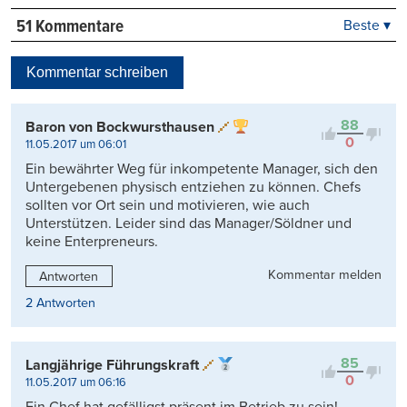
51 Kommentare
Beste ▾
Beste
Neueste
Kommentar schreiben
Viele Antworten
Kontrovers
88
Baron von Bockwursthausen
0
11.05.2017 um 06:01
Ein bewährter Weg für inkompetente Manager, sich den
Untergebenen physisch entziehen zu können. Chefs
sollten vor Ort sein und motivieren, wie auch
Unterstützen. Leider sind das Manager/Söldner und
keine Enterpreneurs.
Kommentar melden
Antworten
2 Antworten
85
Langjährige Führungskraft
0
11.05.2017 um 06:16