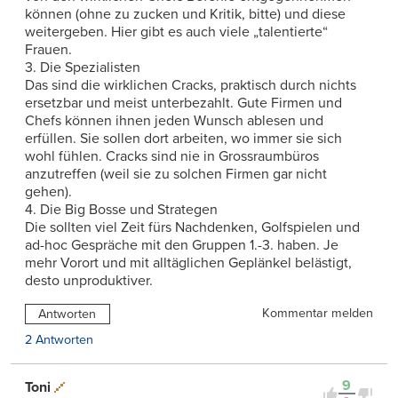
können (ohne zu zucken und Kritik, bitte) und diese
weitergeben. Hier gibt es auch viele „talentierte“
Frauen.
3. Die Spezialisten
Das sind die wirklichen Cracks, praktisch durch nichts
ersetzbar und meist unterbezahlt. Gute Firmen und
Chefs können ihnen jeden Wunsch ablesen und
erfüllen. Sie sollen dort arbeiten, wo immer sie sich
wohl fühlen. Cracks sind nie in Grossraumbüros
anzutreffen (weil sie zu solchen Firmen gar nicht
gehen).
4. Die Big Bosse und Strategen
Die sollten viel Zeit fürs Nachdenken, Golfspielen und
ad-hoc Gespräche mit den Gruppen 1.-3. haben. Je
mehr Vorort und mit alltäglichen Geplänkel belästigt,
desto unproduktiver.
Kommentar melden
Antworten
2 Antworten
9
Toni