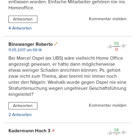
entlassen worden. Einfache Mitarbeiter gehören nie ins
Homeoffice.
Kommentar melden
Antworten
4 Antworten
15
Binswanger Roberto
0
11.05.2017 um 09:14
Bei Marcel Ospel (ex UBS) wäre vielleicht Home Office
angezeigt gewesen, er hätte dann möglicherweise
etwas weniger Schaden anrichten können. Ps. gehört
zwar nicht zum Thema, aber brennt mir immer noch
unter den Nägeln: Weshalb wurde gegen Ospel nie eine
Strafuntersuchung wegen ungetreuer Geschäftsführung
eingeleitet?
Kommentar melden
Antworten
2 Antworten
14
Kadermann Hoch 3