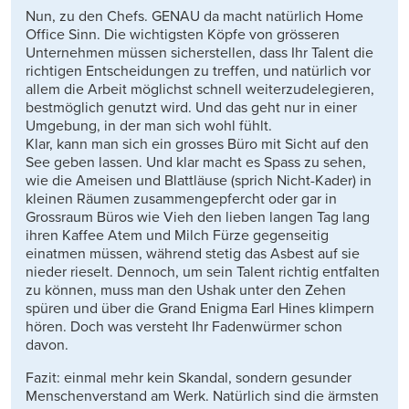
Nun, zu den Chefs. GENAU da macht natürlich Home
Office Sinn. Die wichtigsten Köpfe von grösseren
Unternehmen müssen sicherstellen, dass Ihr Talent die
richtigen Entscheidungen zu treffen, und natürlich vor
allem die Arbeit möglichst schnell weiterzudelegieren,
bestmöglich genutzt wird. Und das geht nur in einer
Umgebung, in der man sich wohl fühlt.
Klar, kann man sich ein grosses Büro mit Sicht auf den
See geben lassen. Und klar macht es Spass zu sehen,
wie die Ameisen und Blattläuse (sprich Nicht-Kader) in
kleinen Räumen zusammengepfercht oder gar in
Grossraum Büros wie Vieh den lieben langen Tag lang
ihren Kaffee Atem und Milch Fürze gegenseitig
einatmen müssen, während stetig das Asbest auf sie
nieder rieselt. Dennoch, um sein Talent richtig entfalten
zu können, muss man den Ushak unter den Zehen
spüren und über die Grand Enigma Earl Hines klimpern
hören. Doch was versteht Ihr Fadenwürmer schon
davon.
Fazit: einmal mehr kein Skandal, sondern gesunder
Menschenverstand am Werk. Natürlich sind die ärmsten