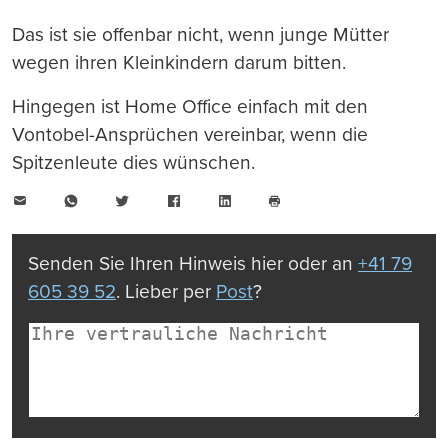
Das ist sie offenbar nicht, wenn junge Mütter
wegen ihren Kleinkindern darum bitten.
Hingegen ist Home Office einfach mit den
Vontobel-Ansprüchen vereinbar, wenn die
Spitzenleute dies wünschen.
E-
WhatsApp
Twitter
Facebook
LinkedIn
Mail
Seite
drucken
Senden Sie Ihren Hinweis hier oder an
+41 79
605 39 52
. Lieber per
Post
?