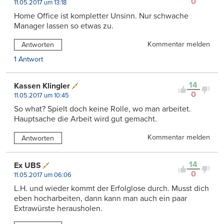
0
11.05.2017 um 13:18
Home Office ist kompletter Unsinn. Nur schwache
Manager lassen so etwas zu.
Kommentar melden
Antworten
1 Antwort
14
Kassen Klingler
0
11.05.2017 um 10:45
So what? Spielt doch keine Rolle, wo man arbeitet.
Hauptsache die Arbeit wird gut gemacht.
Kommentar melden
Antworten
14
Ex UBS
0
11.05.2017 um 06:06
L.H. und wieder kommt der Erfolglose durch. Musst dich
eben hocharbeiten, dann kann man auch ein paar
Extrawürste herausholen.