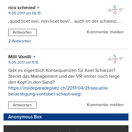
8
rico schmied
0
11.05.2017 um 06:15
‚quod licet iovi, non licet bovi’… auch im der schweiz….
Kommentar melden
Antworten
2 Antworten
5
Milli Vanilli
0
11.05.2017 um 11:15
Gibt es eigentlich Konsequenzen für Axel Scharzer?
Steckt das Management und der VR immer noch feige
den Kopf in den Sand?
https://insideparadeplatz.ch/2017/04/21/sexuelle-
belaestigung-vontobel-schaut-weg/
Kommentar melden
Antworten
Anonymous Box