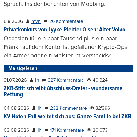
Spruch. Insider berichten von Mobbing.
6.8.2026
mvh
26 Kommentare
Privatkonkurs von Lyyke-Pleitier Olsen: Alter Volvo
Occasion für ein paar Tausend plus ein paar
Fränkli auf dem Konto: Ist gefallener Krypto-Opa
ein Armer oder ein Meister im Versteckis?
Meistgelesen
31.07.2026
lh
327 Kommentare
40'824
ZKB-Stift schreibt Abschluss-Dreier - wundersame
Rettung
04.08.2026
lh
232 Kommentare
32'396
KV-Noten-Fall weitet sich aus: Ganze Familie bei ZKB
03.08.2026
lh
171 Kommentare
20'073