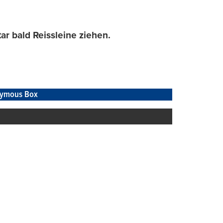
ar bald Reissleine ziehen.
ymous Box