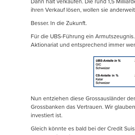
Dann halt verkaufen. Die rund 1,5 Millia
ihren Verkauf lösen, wollen sie anderweit
Besser. In die Zukunft.
Für die UBS-Führung ein Armutszeugnis.
Aktionariat und entsprechend immer wen
Nun entziehen diese Grossausländer den
Grossbanken das Vertrauen. Wir glauben 
investiert ist.
Gleich könnte es bald bei der Credit Suis