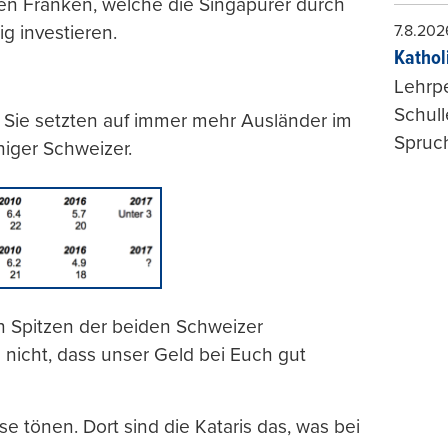
rden Franken, welche die Singapurer durch
ig investieren.
7.8.202
Kathol
Lehrp
Schul
 Sie setzten auf immer mehr Ausländer im
Spruch
iger Schweizer.
 Spitzen der beiden Schweizer
nicht, dass unser Geld bei Euch gut
se tönen. Dort sind die Kataris das, was bei