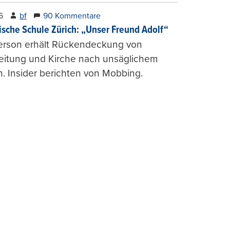
6
bf
90 Kommentare
ische Schule Zürich: „Unser Freund Adolf“
erson erhält Rückendeckung von
leitung und Kirche nach unsäglichem
. Insider berichten von Mobbing.