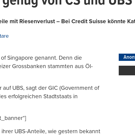
t genug von CS und UBS
le mit Riesenverlust – Bei Credit Suisse könnte Kat
are
Anon
 of Singapore genannt. Denn die
eizer Grossbanken stammten aus Öl-
r auf UBS, sagt der GIC (Government of
es erfolgreichen Stadtstaats in
t_banner“]
 ihrer UBS-Anteile, wie gestern bekannt