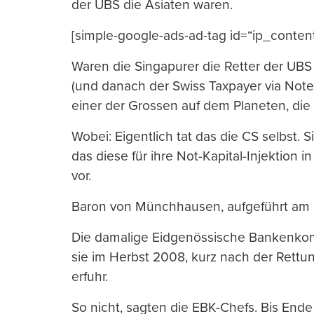
der UBS die Asiaten waren.
[simple-google-ads-ad-tag id=“ip_conten
Waren die Singapurer die Retter der UBS
(und danach der Swiss Taxpayer via Note
einer der Grossen auf dem Planeten, di
Wobei: Eigentlich tat das die CS selbst. 
das diese für ihre Not-Kapital-Injektion 
vor.
Baron von Münchhausen, aufgeführt am Z
Die damalige Eidgenössische Bankenkomm
sie im Herbst 2008, kurz nach der Rettu
erfuhr.
So nicht, sagten die EBK-Chefs. Bis Ende