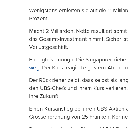
Wenigstens erhielten sie auf die 11 Mil
Prozent.
Macht 2 Milliarden. Netto resultiert somi
das Gesamt-Investment nimmt. Sicher is
Verlustgeschäft.
Enough is enough. Die Singapurer ziehe
weg
. Der Kurs reagierte gestern Abend 
Der Rückzieher zeigt, dass selbst als la
den UBS-Chefs und ihrem Kurs verlieren.
ihre Zukunft.
Einen Kursanstieg bei ihren UBS-Aktien a
Grössenordnung von 25 Franken: Können