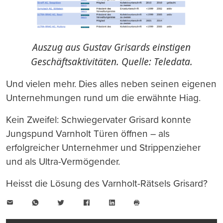
Auszug aus Gustav Grisards einstigen
Geschäftsaktivitäten. Quelle: Teledata.
Und vielen mehr. Dies alles neben seinen eigenen
Unternehmungen rund um die erwähnte Hiag.
Kein Zweifel: Schwiegervater Grisard konnte
Jungspund Varnholt Türen öffnen – als
erfolgreicher Unternehmer und Strippenzieher
und als Ultra-Vermögender.
Heisst die Lösung des Varnholt-Rätsels Grisard?
E-
WhatsApp
Twitter
Facebook
LinkedIn
Mail
Seite
drucken