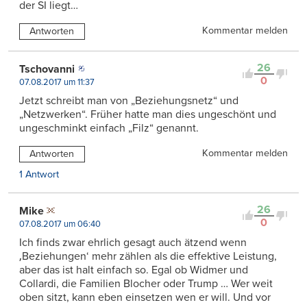
der SI liegt…
Kommentar melden
Antworten
26
Tschovanni
0
07.08.2017 um 11:37
Jetzt schreibt man von „Beziehungsnetz“ und
„Netzwerken“. Früher hatte man dies ungeschönt und
ungeschminkt einfach „Filz“ genannt.
Kommentar melden
Antworten
1 Antwort
26
Mike
0
07.08.2017 um 06:40
Ich finds zwar ehrlich gesagt auch ätzend wenn
‚Beziehungen‘ mehr zählen als die effektive Leistung,
aber das ist halt einfach so. Egal ob Widmer und
Collardi, die Familien Blocher oder Trump … Wer weit
oben sitzt, kann eben einsetzen wen er will. Und vor