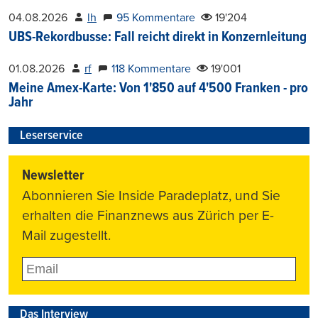
04.08.2026
lh
95 Kommentare
19'204
UBS-Rekordbusse: Fall reicht direkt in Konzernleitung
01.08.2026
rf
118 Kommentare
19'001
Meine Amex-Karte: Von 1'850 auf 4'500 Franken - pro
Jahr
Leserservice
Newsletter
Abonnieren Sie Inside Paradeplatz, und Sie
erhalten die Finanznews aus Zürich per E-
Mail zugestellt.
Das Interview