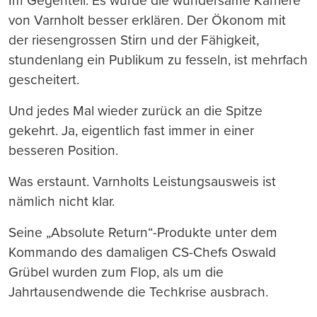
Im Gegenteil: Es würde die wundersame Karriere
von Varnholt besser erklären. Der Ökonom mit
der riesengrossen Stirn und der Fähigkeit,
stundenlang ein Publikum zu fesseln, ist mehrfach
gescheitert.
Und jedes Mal wieder zurück an die Spitze
gekehrt. Ja, eigentlich fast immer in einer
besseren Position.
Was erstaunt. Varnholts Leistungsausweis ist
nämlich nicht klar.
Seine „Absolute Return“-Produkte unter dem
Kommando des damaligen CS-Chefs Oswald
Grübel wurden zum Flop, als um die
Jahrtausendwende die Techkrise ausbrach.