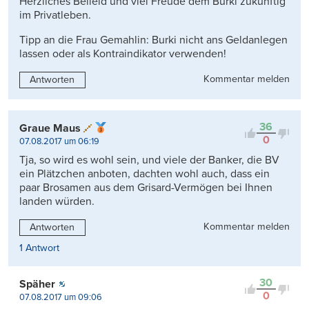
Herzliches Beileid und viel Freude dem Burki zukünftig
im Privatleben.
Tipp an die Frau Gemahlin: Burki nicht ans Geldanlegen
lassen oder als Kontraindikator verwenden!
Kommentar melden
Antworten
36
Graue Maus
0
07.08.2017 um 06:19
Tja, so wird es wohl sein, und viele der Banker, die BV
ein Plätzchen anboten, dachten wohl auch, dass ein
paar Brosamen aus dem Grisard-Vermögen bei Ihnen
landen würden.
Kommentar melden
Antworten
1 Antwort
30
Späher
0
07.08.2017 um 09:06