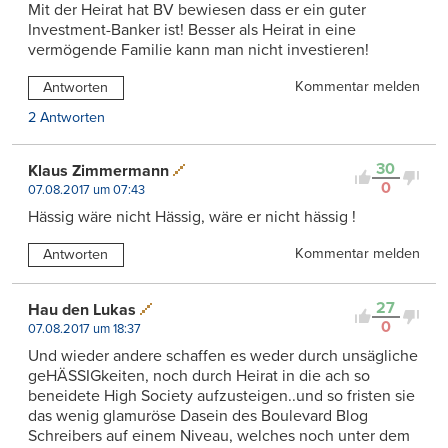
Mit der Heirat hat BV bewiesen dass er ein guter
Investment-Banker ist! Besser als Heirat in eine
vermögende Familie kann man nicht investieren!
Kommentar melden
Antworten
2 Antworten
30
Klaus Zimmermann
0
07.08.2017 um 07:43
Hässig wäre nicht Hässig, wäre er nicht hässig !
Kommentar melden
Antworten
27
Hau den Lukas
0
07.08.2017 um 18:37
Und wieder andere schaffen es weder durch unsägliche
geHÄSSIGkeiten, noch durch Heirat in die ach so
beneidete High Society aufzusteigen..und so fristen sie
das wenig glamuröse Dasein des Boulevard Blog
Schreibers auf einem Niveau, welches noch unter dem