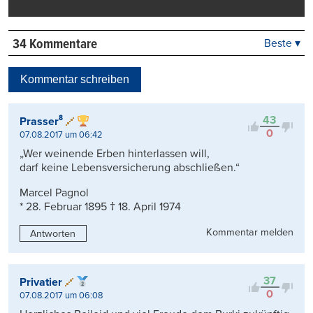
34 Kommentare
Beste ▾
Beste
Neueste
Kommentar schreiben
Viele Antworten
Kontrovers
43
Prasser⁸
0
07.08.2017 um 06:42
„Wer weinende Erben hinterlassen will,
darf keine Lebensversicherung abschließen.“
Marcel Pagnol
* 28. Februar 1895 † 18. April 1974
Kommentar melden
Antworten
37
Privatier
0
07.08.2017 um 06:08