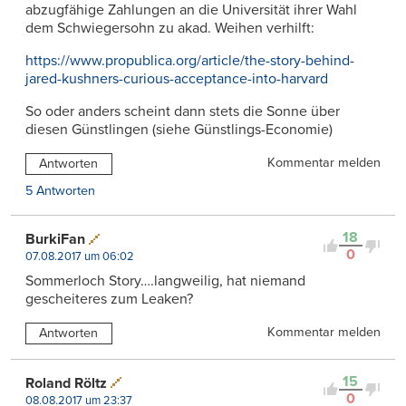
abzugfähige Zahlungen an die Universität ihrer Wahl
dem Schwiegersohn zu akad. Weihen verhilft:
https://www.propublica.org/article/the-story-behind-
jared-kushners-curious-acceptance-into-harvard
So oder anders scheint dann stets die Sonne über
diesen Günstlingen (siehe Günstlings-Economie)
Kommentar melden
Antworten
5 Antworten
18
BurkiFan
0
07.08.2017 um 06:02
Sommerloch Story….langweilig, hat niemand
gescheiteres zum Leaken?
Kommentar melden
Antworten
15
Roland Röltz
0
08.08.2017 um 23:37