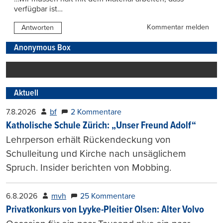
verfügbar ist…
Kommentar melden
Antworten
Anonymous Box
Aktuell
7.8.2026
bf
2 Kommentare
Katholische Schule Zürich: „Unser Freund Adolf“
Lehrperson erhält Rückendeckung von
Schulleitung und Kirche nach unsäglichem
Spruch. Insider berichten von Mobbing.
6.8.2026
mvh
25 Kommentare
Privatkonkurs von Lyyke-Pleitier Olsen: Alter Volvo