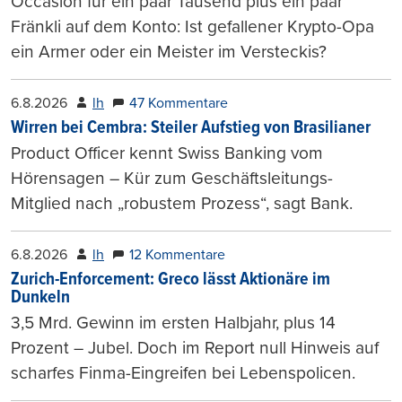
Occasion für ein paar Tausend plus ein paar
Fränkli auf dem Konto: Ist gefallener Krypto-Opa
ein Armer oder ein Meister im Versteckis?
6.8.2026
lh
47 Kommentare
Wirren bei Cembra: Steiler Aufstieg von Brasilianer
Product Officer kennt Swiss Banking vom
Hörensagen – Kür zum Geschäftsleitungs-
Mitglied nach „robustem Prozess“, sagt Bank.
6.8.2026
lh
12 Kommentare
Zurich-Enforcement: Greco lässt Aktionäre im
Dunkeln
3,5 Mrd. Gewinn im ersten Halbjahr, plus 14
Prozent – Jubel. Doch im Report null Hinweis auf
scharfes Finma-Eingreifen bei Lebenspolicen.