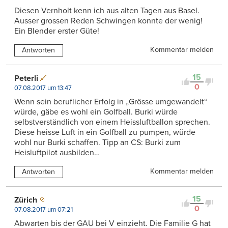
Diesen Vernholt kenn ich aus alten Tagen aus Basel.
Ausser grossen Reden Schwingen konnte der wenig!
Ein Blender erster Güte!
Kommentar melden
Antworten
15
Peterli
0
07.08.2017 um 13:47
Wenn sein beruflicher Erfolg in „Grösse umgewandelt“
würde, gäbe es wohl ein Golfball. Burki würde
selbstverständlich von einem Heissluftballon sprechen.
Diese heisse Luft in ein Golfball zu pumpen, würde
wohl nur Burki schaffen. Tipp an CS: Burki zum
Heisluftpilot ausbilden…
Kommentar melden
Antworten
15
Zürich
0
07.08.2017 um 07:21
Abwarten bis der GAU bei V einzieht. Die Familie G hat