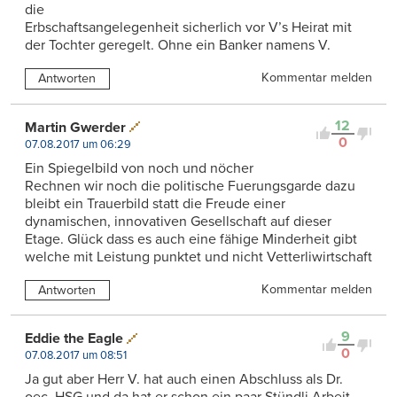
die
Erbschaftsangelegenheit sicherlich vor V’s Heirat mit
der Tochter geregelt. Ohne ein Banker namens V.
Kommentar melden
Antworten
12
Martin Gwerder
0
07.08.2017 um 06:29
Ein Spiegelbild von noch und nöcher
Rechnen wir noch die politische Fuerungsgarde dazu
bleibt ein Trauerbild statt die Freude einer
dynamischen, innovativen Gesellschaft auf dieser
Etage. Glück dass es auch eine fähige Minderheit gibt
welche mit Leistung punktet und nicht Vetterliwirtschaft
Kommentar melden
Antworten
9
Eddie the Eagle
0
07.08.2017 um 08:51
Ja gut aber Herr V. hat auch einen Abschluss als Dr.