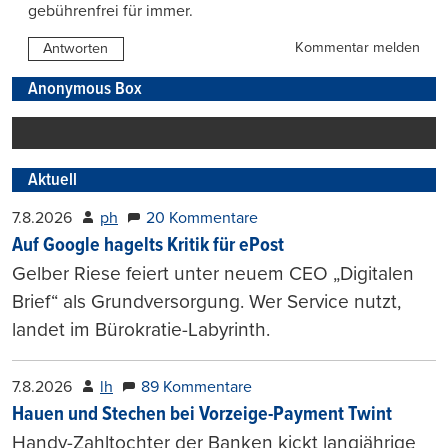
gebührenfrei für immer.
Kommentar melden
Antworten
Anonymous Box
Aktuell
7.8.2026
ph
20 Kommentare
Auf Google hagelts Kritik für ePost
Gelber Riese feiert unter neuem CEO „Digitalen
Brief“ als Grundversorgung. Wer Service nutzt,
landet im Bürokratie-Labyrinth.
7.8.2026
lh
89 Kommentare
Hauen und Stechen bei Vorzeige-Payment Twint
Handy-Zahltochter der Banken kickt langjährige