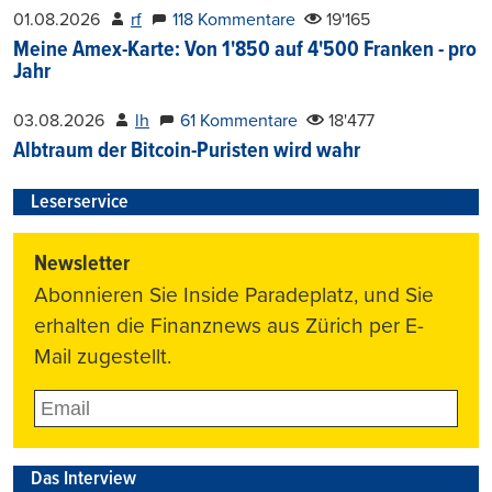
01.08.2026
rf
118 Kommentare
19'165
Meine Amex-Karte: Von 1'850 auf 4'500 Franken - pro
Jahr
03.08.2026
lh
61 Kommentare
18'477
Albtraum der Bitcoin-Puristen wird wahr
Leserservice
Newsletter
Abonnieren Sie Inside Paradeplatz, und Sie
erhalten die Finanznews aus Zürich per E-
Mail zugestellt.
Das Interview