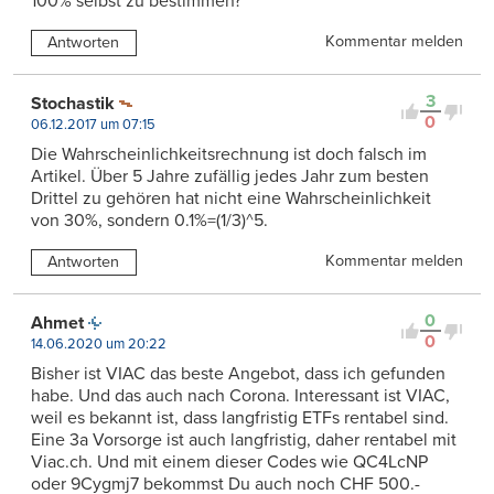
100% selbst zu bestimmen?
Kommentar melden
Antworten
3
Stochastik
0
06.12.2017 um 07:15
Die Wahrscheinlichkeitsrechnung ist doch falsch im
Artikel. Über 5 Jahre zufällig jedes Jahr zum besten
Drittel zu gehören hat nicht eine Wahrscheinlichkeit
von 30%, sondern 0.1%=(1/3)^5.
Kommentar melden
Antworten
0
Ahmet
0
14.06.2020 um 20:22
Bisher ist VIAC das beste Angebot, dass ich gefunden
habe. Und das auch nach Corona. Interessant ist VIAC,
weil es bekannt ist, dass langfristig ETFs rentabel sind.
Eine 3a Vorsorge ist auch langfristig, daher rentabel mit
Viac.ch. Und mit einem dieser Codes wie QC4LcNP
oder 9Cygmj7 bekommst Du auch noch CHF 500.-