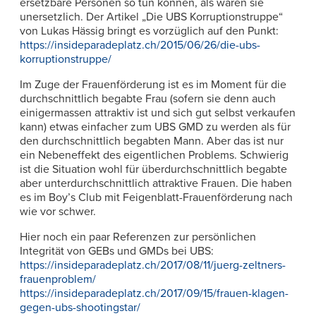
ersetzbare Personen so tun können, als wären sie
unersetzlich. Der Artikel „Die UBS Korruptionstruppe“
von Lukas Hässig bringt es vorzüglich auf den Punkt:
https://insideparadeplatz.ch/2015/06/26/die-ubs-
korruptionstruppe/
Im Zuge der Frauenförderung ist es im Moment für die
durchschnittlich begabte Frau (sofern sie denn auch
einigermassen attraktiv ist und sich gut selbst verkaufen
kann) etwas einfacher zum UBS GMD zu werden als für
den durchschnittlich begabten Mann. Aber das ist nur
ein Nebeneffekt des eigentlichen Problems. Schwierig
ist die Situation wohl für überdurchschnittlich begabte
aber unterdurchschnittlich attraktive Frauen. Die haben
es im Boy’s Club mit Feigenblatt-Frauenförderung nach
wie vor schwer.
Hier noch ein paar Referenzen zur persönlichen
Integrität von GEBs und GMDs bei UBS:
https://insideparadeplatz.ch/2017/08/11/juerg-zeltners-
frauenproblem/
https://insideparadeplatz.ch/2017/09/15/frauen-klagen-
gegen-ubs-shootingstar/