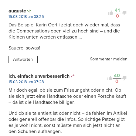
41
auguste
0
15.03.2018 um 08:25
Das Beispiel Karin Oertli zeigt doch wieder mal, dass
die Compensations oben viel zu hoch sind – und die
Kleinen unten werden entlassen….
Sauerei sowas!
Kommentar melden
Antworten
40
Ich, einfach unverbesserlich
0
15.03.2018 um 07:28
Mir doch egal, ob sie zum Friseur geht oder nicht. Ob
sie sich jetzt eine Handtasche oder einen Porsche kauft
– da ist die Handtasche billiger.
Und ob sie talentiert ist oder nicht – da fehlen im Artikel
oder generell offenbar die Infos. So richtige Patzer gibt
es ja wohl nicht, sonst müsste man sich jetzt nicht an
den Schuhen aufhängen.