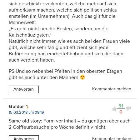
sich geschickter verkaufen, welche mehr auf sich
aufmerksam machen, welche sich politisch schlau
anstellen (im Unternehmen). Auch das gilt für die
Männerwelt:
„Es geht nicht um die Besten, sondern um die
Kaltschnäuzigsten.“
Natürlich nicht immer, wie es auch bei den Frauen viele
gibt, welche sehr fähig und effizient sich jede
Beförderung hart erarbeitet haben und sich die dann
auch verdient haben.
PS Und so nebenbei Pfeifen in den obersten Etagen
gibt es auch unter den Männern
Kommentar melden
Antworten
31
Guidor
0
15.03.2018 um 08:19
Same old story: Form vor Inhalt – da genügen aber auch
2 Coiffeurbesuche pro Woche definitiv nicht.
Kommentar melden
Antworten