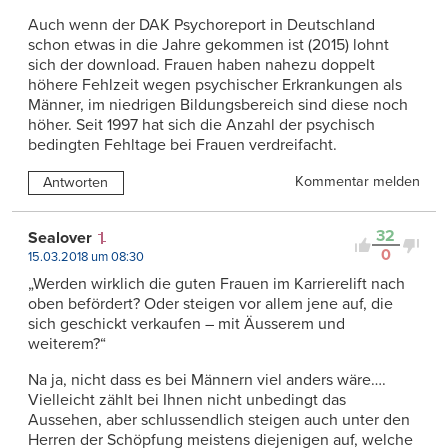
Auch wenn der DAK Psychoreport in Deutschland
schon etwas in die Jahre gekommen ist (2015) lohnt
sich der download. Frauen haben nahezu doppelt
höhere Fehlzeit wegen psychischer Erkrankungen als
Männer, im niedrigen Bildungsbereich sind diese noch
höher. Seit 1997 hat sich die Anzahl der psychisch
bedingten Fehltage bei Frauen verdreifacht.
Kommentar melden
Antworten
32
Sealover
0
15.03.2018 um 08:30
„Werden wirklich die guten Frauen im Karrierelift nach
oben befördert? Oder steigen vor allem jene auf, die
sich geschickt verkaufen – mit Äusserem und
weiterem?“
Na ja, nicht dass es bei Männern viel anders wäre….
Vielleicht zählt bei Ihnen nicht unbedingt das
Aussehen, aber schlussendlich steigen auch unter den
Herren der Schöpfung meistens diejenigen auf, welche