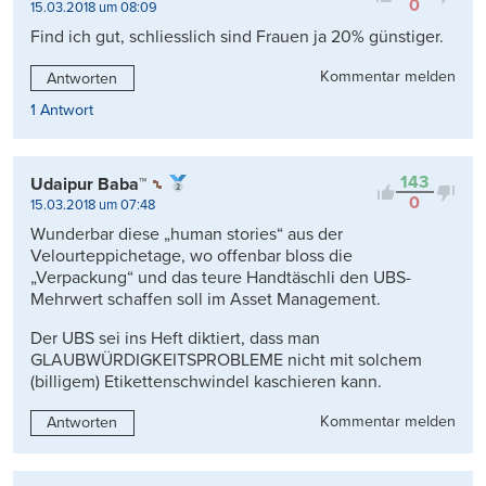
0
15.03.2018 um 08:09
Find ich gut, schliesslich sind Frauen ja 20% günstiger.
Kommentar melden
Antworten
1 Antwort
143
Udaipur Baba™
0
15.03.2018 um 07:48
Wunderbar diese „human stories“ aus der
Velourteppichetage, wo offenbar bloss die
„Verpackung“ und das teure Handtäschli den UBS-
Mehrwert schaffen soll im Asset Management.
Der UBS sei ins Heft diktiert, dass man
GLAUBWÜRDIGKEITSPROBLEME nicht mit solchem
(billigem) Etikettenschwindel kaschieren kann.
Kommentar melden
Antworten