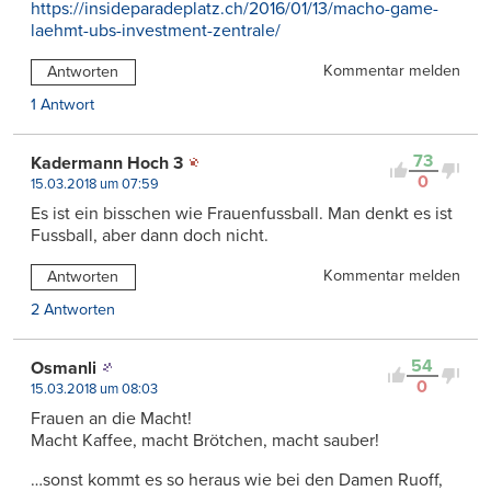
https://insideparadeplatz.ch/2016/01/13/macho-game-
laehmt-ubs-investment-zentrale/
Kommentar melden
Antworten
1 Antwort
73
Kadermann Hoch 3
0
15.03.2018 um 07:59
Es ist ein bisschen wie Frauenfussball. Man denkt es ist
Fussball, aber dann doch nicht.
Kommentar melden
Antworten
2 Antworten
54
Osmanli
0
15.03.2018 um 08:03
Frauen an die Macht!
Macht Kaffee, macht Brötchen, macht sauber!
…sonst kommt es so heraus wie bei den Damen Ruoff,