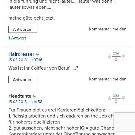
in die führung und nicht lauter….. lauter was denn…
lauter sowas eben….
meine güte echt jetzt.
Kommentar melden
Antworten
1 Antwort
29
Hairdresser
0
15.03.2018 um 07:16
Was ist ihr Coiffeur von Beruf……?
Kommentar melden
Antworten
26
Headtunte
0
15.03.2018 um 14:58
Für Frauen gibt es drei Karrieremöglichkeiten:
1. fleissig arbeiten und sich dadurch on the Job ehrlich
für höheres qualifizieren
2. gut aussehen, nicht sehr hoher IQ = gute Chance auf
Konzernkarriere unter der Oberführung schwacher