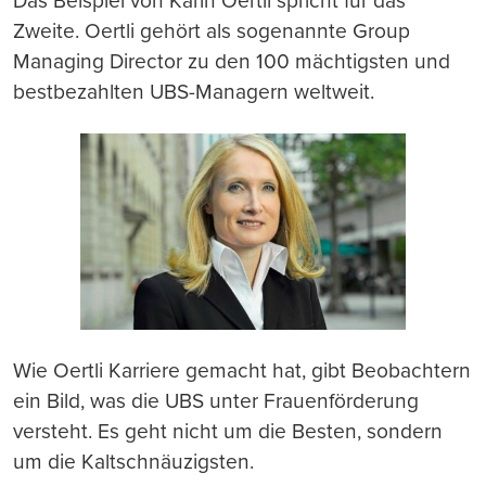
Das Beispiel von Karin Oertli spricht für das
Zweite. Oertli gehört als sogenannte Group
Managing Director zu den 100 mächtigsten und
bestbezahlten UBS-Managern weltweit.
Wie Oertli Karriere gemacht hat, gibt Beobachtern
ein Bild, was die UBS unter Frauenförderung
versteht. Es geht nicht um die Besten, sondern
um die Kaltschnäuzigsten.