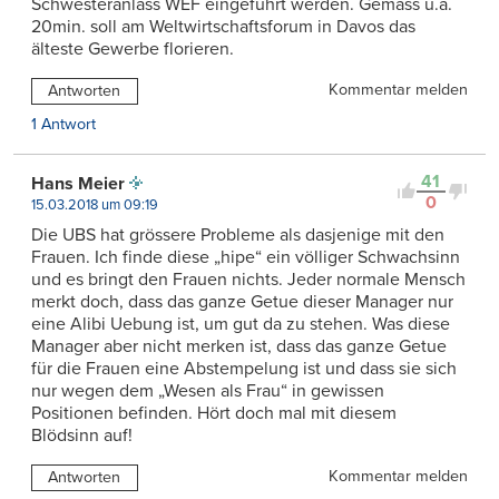
Schwesteranlass WEF eingeführt werden. Gemäss u.a.
20min. soll am Weltwirtschaftsforum in Davos das
älteste Gewerbe florieren.
Kommentar melden
Antworten
1 Antwort
41
Hans Meier
0
15.03.2018 um 09:19
Die UBS hat grössere Probleme als dasjenige mit den
Frauen. Ich finde diese „hipe“ ein völliger Schwachsinn
und es bringt den Frauen nichts. Jeder normale Mensch
merkt doch, dass das ganze Getue dieser Manager nur
eine Alibi Uebung ist, um gut da zu stehen. Was diese
Manager aber nicht merken ist, dass das ganze Getue
für die Frauen eine Abstempelung ist und dass sie sich
nur wegen dem „Wesen als Frau“ in gewissen
Positionen befinden. Hört doch mal mit diesem
Blödsinn auf!
Kommentar melden
Antworten