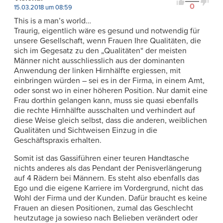
0
15.03.2018 um 08:59
This is a man’s world…
Traurig, eigentlich wäre es gesund und notwendig für
unsere Gesellschaft, wenn Frauen Ihre Qualitäten, die
sich im Gegesatz zu den „Qualitäten“ der meisten
Männer nicht ausschliesslich aus der dominanten
Anwendung der linken Hirnhälfte ergiessen, mit
einbringen würden – sei es in der Firma, in einem Amt,
oder sonst wo in einer höheren Position. Nur damit eine
Frau dorthin gelangen kann, muss sie quasi ebenfalls
die rechte Hirnhälfte ausschalten und verhindert auf
diese Weise gleich selbst, dass die anderen, weiblichen
Qualitäten und Sichtweisen Einzug in die
Geschäftspraxis erhalten.
Somit ist das Gassiführen einer teuren Handtasche
nichts anderes als das Pendant der Penisverlängerung
auf 4 Rädern bei Männern. Es steht also ebenfalls das
Ego und die eigene Karriere im Vordergrund, nicht das
Wohl der Firma und der Kunden. Dafür braucht es keine
Frauen an diesen Positionen, zumal das Geschlecht
heutzutage ja sowieso nach Belieben verändert oder