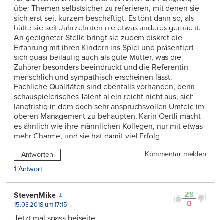
über Themen selbstsicher zu referieren, mit denen sie
sich erst seit kurzem beschäftigt. Es tönt dann so, als
hätte sie seit Jahrzehnten nie etwas anderes gemacht.
An geeigneter Stelle bringt sie zudem diskret die
Erfahrung mit ihren Kindern ins Spiel und präsentiert
sich quasi beiläufig auch als gute Mutter, was die
Zuhörer besonders beeindruckt und die Referentin
menschlich und sympathisch erscheinen lässt.
Fachliche Qualitäten sind ebenfalls vorhanden, denn
schauspielerisches Talent allein reicht nicht aus, sich
langfristig in dem doch sehr anspruchsvollen Umfeld im
oberen Management zu behaupten. Karin Oertli macht
es ähnlich wie ihre männlichen Kollegen, nur mit etwas
mehr Charme, und sie hat damit viel Erfolg.
Kommentar melden
Antworten
1 Antwort
29
StevenMike
0
15.03.2018 um 17:15
Jetzt mal spass beiseite.