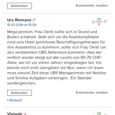
Kommentar melden
Antworten
39
Urs Riemann
0
15.03.2018 um 15:59
Mega peinlich, Frau Oertli sollte sich in Grund und
Boden schämen. Statt sich um die Kopfsteinpflaster
rund ums Hotel (primitivste Beschäftigungstherapie für
ihre Assistentin) zu kümmern, sollte sich Frau Oertli um
den verdammten UBS Aktienkurs kümmern, dass der
endlich wieder steigt auf alte Levels von 60-70 CHF/
Aktie, wo ich vor vielen Jahren eingestiegen bin. Ich
könnte mich echt übergeben vor Wut, wenn ich lesen
muss wieviel Zeit diese UBS Managerinnen mit Nutzlos
und Sinnlos Aufgaben verbringen.. Ein Skandal
sondergleichen..
Kommentar melden
Antworten
1 Antwort
38
Visionär