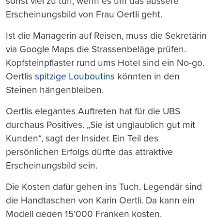
sonst viel zu tun, wenn es um das äussere
Erscheinungsbild von Frau Oertli geht.
Ist die Managerin auf Reisen, muss die Sekretärin
via Google Maps die Strassenbeläge prüfen.
Kopfsteinpflaster rund ums Hotel sind ein No-go.
Oertlis
spitzige Louboutins
könnten in den
Steinen hängenbleiben.
Oertlis elegantes Auftreten hat für die UBS
durchaus Positives. „Sie ist unglaublich gut mit
Kunden“, sagt der Insider. Ein Teil des
persönlichen Erfolgs dürfte das attraktive
Erscheinungsbild sein.
Die Kosten dafür gehen ins Tuch. Legendär sind
die Handtaschen von Karin Oertli. Da kann ein
Modell gegen 15’000 Franken kosten.