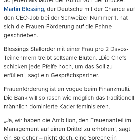
So jedenfalls lautet der Aufruf von der Brücke.
Martin Blessing
, der Deutsche mit der Chance auf
den CEO-Job bei der Schweizer Nummer 1, hat
sich die Frauen-Förderung auf die Fahne
geschrieben.
Blessings Stallorder mit einer Frau pro 2 Davos-
Teilnehmern treibt seltsame Blüten. „Die Chefs
schicken jede Pfeife hoch, um das Soll zu
erfüllen“, sagt ein Gesprächspartner.
Frauenförderung ist en vogue beim Finanzmulti.
Die Bank will so rasch wie möglich das traditionell
männlich dominierte Kader feminisieren.
„Ja, wir haben die Ambition, den Frauenanteil im
Management auf einen Drittel zu erhöhen“, sagt
ein Sprecher – nicht doch, eine Sprecherin