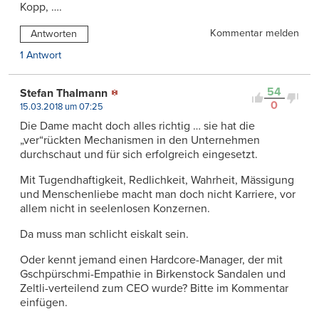
Kopp, ….
Kommentar melden
Antworten
1 Antwort
54
Stefan Thalmann
0
15.03.2018 um 07:25
Die Dame macht doch alles richtig … sie hat die
„ver“rückten Mechanismen in den Unternehmen
durchschaut und für sich erfolgreich eingesetzt.
Mit Tugendhaftigkeit, Redlichkeit, Wahrheit, Mässigung
und Menschenliebe macht man doch nicht Karriere, vor
allem nicht in seelenlosen Konzernen.
Da muss man schlicht eiskalt sein.
Oder kennt jemand einen Hardcore-Manager, der mit
Gschpürschmi-Empathie in Birkenstock Sandalen und
Zeltli-verteilend zum CEO wurde? Bitte im Kommentar
einfügen.