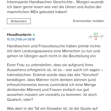
Interessante Handtaschen Geschichte… Morgen wuerde
ich dann gerne lesen wie viel die Uhren und Autos der
maennlichen MDs gekostet haben!
Kommentar melden
Antworten
51
Headhunterin
0
15.03.2018 um 08:18
Handtaschen und Friseurbesuche haben primär nichts
mit dem Leistungsausweis eine Menschen zu tun und
gehen im Übrigen auch nicht in die Beurteilung ein.
Einer Frau zu unterstellen, dass sie aufgrund ihres
Aussehens erfolgreich ist, ist so – wie solch ich sagen –
hahnebüchen. Erstmal würde dass das alte *Vorurteil*
bestätigen, dass Männer nicht denken können (und
erfreulicherweise kenne zumindest ich eine Menge
denkender Männer) und Frauen einfach nur gut
aussehen müssen um vorwärts zu kommen. Ist doch
Quatsch, oder?
Was aber in der Tat ein Desaster ist, ist die Quote auf