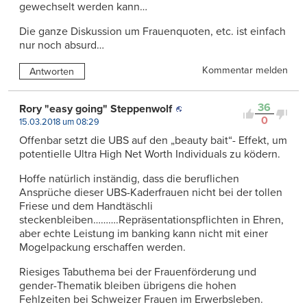
gewechselt werden kann…
Die ganze Diskussion um Frauenquoten, etc. ist einfach
nur noch absurd…
Kommentar melden
Antworten
36
Rory "easy going" Steppenwolf
0
15.03.2018 um 08:29
Offenbar setzt die UBS auf den „beauty bait“- Effekt, um
potentielle Ultra High Net Worth Individuals zu ködern.
Hoffe natürlich inständig, dass die beruflichen
Ansprüche dieser UBS-Kaderfrauen nicht bei der tollen
Friese und dem Handtäschli
steckenbleiben……….Repräsentationspflichten in Ehren,
aber echte Leistung im banking kann nicht mit einer
Mogelpackung erschaffen werden.
Riesiges Tabuthema bei der Frauenförderung und
gender-Thematik bleiben übrigens die hohen
Fehlzeiten bei Schweizer Frauen im Erwerbsleben.