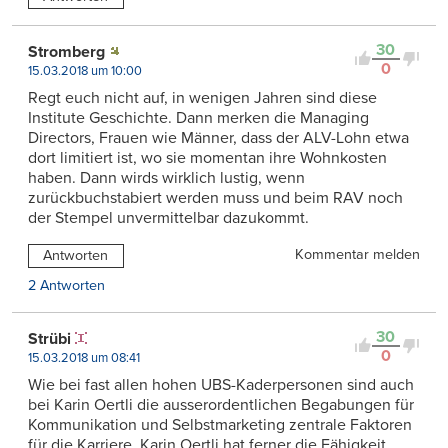
30
Stromberg
0
15.03.2018 um 10:00
Regt euch nicht auf, in wenigen Jahren sind diese
Institute Geschichte. Dann merken die Managing
Directors, Frauen wie Männer, dass der ALV-Lohn etwa
dort limitiert ist, wo sie momentan ihre Wohnkosten
haben. Dann wirds wirklich lustig, wenn
zurückbuchstabiert werden muss und beim RAV noch
der Stempel unvermittelbar dazukommt.
Kommentar melden
Antworten
2 Antworten
30
Strübi
0
15.03.2018 um 08:41
Wie bei fast allen hohen UBS-Kaderpersonen sind auch
bei Karin Oertli die ausserordentlichen Begabungen für
Kommunikation und Selbstmarketing zentrale Faktoren
für die Karriere. Karin Oertli hat ferner die Fähigkeit,