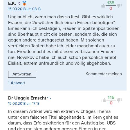
135
E.K.
0
15.03.2018 um 08:13
Unglaublich, wenn man das so liest. Gibt es wirklich
Frauen, die 2x wöchentlich einen Friseur benötigen?
Eines kann ich bestätigen, Frauen in Spitzenpositionen
sind überhaupt nicht die besten, sondern die, die sich
gegen andere durchgesetzt haben. Mit solchen
verrückten Tanten habe ich leider manchmal auch zu
tun. Freude macht es mit diesen verbissenen Frauen
nie. Novakovic habe ich auch schon persönlich erlebt.
Eiskalt, extrem unfreundlich und völlig abgehoben.
Kommentar melden
Antworten
1 Antwort
115
Dr Unggle Ernscht
0
15.03.2018 um 17:13
In diesem Artikel wird ein extrem wichtiges Thema
unter dem falschen Titel abgehandelt. Im Kern geht es
darum, dass Erfolgskriterien für den Aufstieg bei UBS
und den meisten anderen grossen Firmen in der