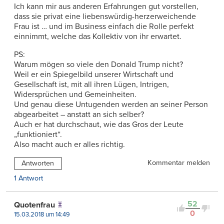
Ich kann mir aus anderen Erfahrungen gut vorstellen,
dass sie privat eine liebenswürdig-herzerweichende
Frau ist … und im Business einfach die Rolle perfekt
einnimmt, welche das Kollektiv von ihr erwartet.
PS:
Warum mögen so viele den Donald Trump nicht?
Weil er ein Spiegelbild unserer Wirtschaft und
Gesellschaft ist, mit all ihren Lügen, Intrigen,
Widersprüchen und Gemeinheiten.
Und genau diese Untugenden werden an seiner Person
abgearbeitet – anstatt an sich selber?
Auch er hat durchschaut, wie das Gros der Leute
„funktioniert“.
Also macht auch er alles richtig.
Kommentar melden
Antworten
1 Antwort
52
Quotenfrau
0
15.03.2018 um 14:49