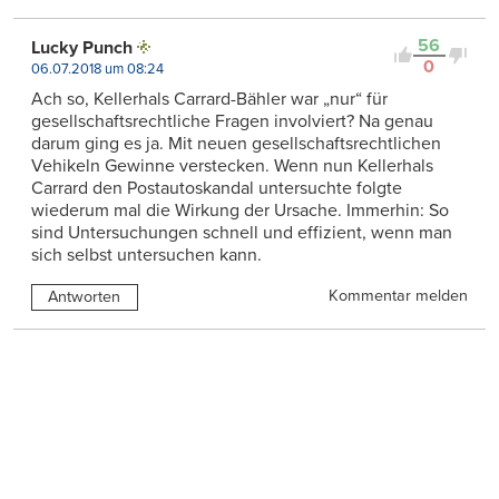
56
Lucky Punch
0
06.07.2018 um 08:24
Ach so, Kellerhals Carrard-Bähler war „nur“ für
gesellschaftsrechtliche Fragen involviert? Na genau
darum ging es ja. Mit neuen gesellschaftsrechtlichen
Vehikeln Gewinne verstecken. Wenn nun Kellerhals
Carrard den Postautoskandal untersuchte folgte
wiederum mal die Wirkung der Ursache. Immerhin: So
sind Untersuchungen schnell und effizient, wenn man
sich selbst untersuchen kann.
Kommentar melden
Antworten