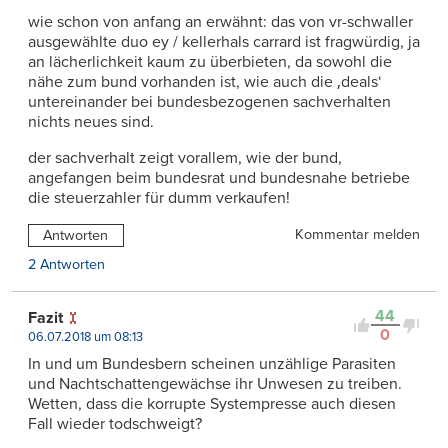
wie schon von anfang an erwähnt: das von vr-schwaller
ausgewählte duo ey / kellerhals carrard ist fragwürdig, ja
an lächerlichkeit kaum zu überbieten, da sowohl die
nähe zum bund vorhanden ist, wie auch die ‚deals‘
untereinander bei bundesbezogenen sachverhalten
nichts neues sind.
der sachverhalt zeigt vorallem, wie der bund,
angefangen beim bundesrat und bundesnahe betriebe
die steuerzahler für dumm verkaufen!
Kommentar melden
Antworten
2 Antworten
44
Fazit
0
06.07.2018 um 08:13
In und um Bundesbern scheinen unzählige Parasiten
und Nachtschattengewächse ihr Unwesen zu treiben.
Wetten, dass die korrupte Systempresse auch diesen
Fall wieder todschweigt?