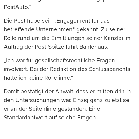
PostAuto.“
Die Post habe sein „Engagement für das
betreffende Unternehmen“ gekannt. Zu seiner
Rolle rund um die Ermittlungen seiner Kanzlei im
Auftrag der Post-Spitze führt Bähler aus:
„Ich war für gesellschaftsrechtliche Fragen
involviert. Bei der Redaktion des Schlussberichts
hatte ich keine Rolle inne.“
Damit bestätigt der Anwalt, dass er mitten drin in
den Untersuchungen war. Einzig ganz zuletzt sei
er an der Seitenlinie gestanden. Eine
Standardantwort auf solche Fragen.