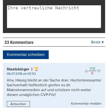
33 Kommentare
Beste ▾
Beste
Neueste
Kommentar schreiben
Viele Antworten
Kontrovers
119
Staatsbürger
0
06.07.2018 um 05:53
Aha, Hässig bleibt an der Sache dran. Hochinteressanter
Sachverhalt! Hoffentlich greifen es dir
Maknstreammedien auf und schützen nicht weiter
diesen unsäglichen CVP-Filz!
Kommentar melden
Antworten