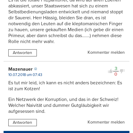
abkassiert, unser Staatswesen hat sich zu einem
Selbstbedienungsladen entwickelt und niemand stoppt
dir Sauerei. Herr Hässig, bleiden Sie dran, es ist
notwendig den Leuten auf die kleptomanischen Finger
zu hauen, unsere gekauften Medien (ich gebe dir einen
Primeur, aber dann schreibst du das…….) nehmen diese
Rolle nicht mehr wahr.
Kommentar melden
Antworten
3
Mazenauer
0
10.07.2018 um 07:43
Es tut mir leid, ich kann es nicht anders bezeichnen: Es
ist zum Kotzen!
Ein Netzwerk der Korruption, und das in der Schweiz!
Welcher Naivität und dummer Gutgläubigkeit wir
aufgesessen sind.
Kommentar melden
Antworten