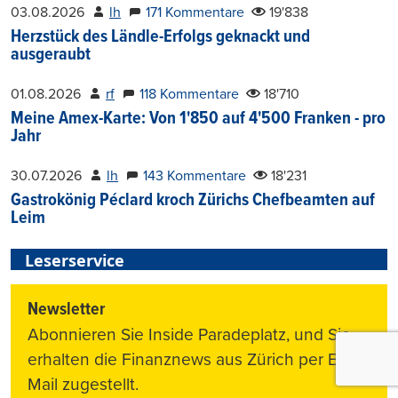
03.08.2026
lh
171 Kommentare
19'838
Herzstück des Ländle-Erfolgs geknackt und
ausgeraubt
01.08.2026
rf
118 Kommentare
18'710
Meine Amex-Karte: Von 1'850 auf 4'500 Franken - pro
Jahr
30.07.2026
lh
143 Kommentare
18'231
Gastrokönig Péclard kroch Zürichs Chefbeamten auf
Leim
Leserservice
Newsletter
Abonnieren Sie Inside Paradeplatz, und Sie
erhalten die Finanznews aus Zürich per E-
Mail zugestellt.