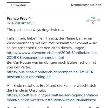
Kommentar melden
Antworten
14
Franco Frey
0
07.07.2018 um 12:03
The postman always rings twice …
Falls Ihnen, lieber Herr Hässig, der Name Bähler im
Zusammenhang mit der Post bekannt vor kommt – sie
selbst schrieben über den alten dieses jungen.
https://www.weltwoche.ch/amp/2006-8/artikel/artikel-
2006-08-versandet-am-meer.html
Bei Car Rouge war im übrigen auch Bührer schon mit
von der Partie.
https://business-monitor.ch/de/companies/325209-
poscom-tour-operating-ag
Am Ende rettet das Erdöl und die Familie wäscht sich
die Hände in Unschuld.
https://abouttravel.ch/geschaftsreisen-tagungen/mice-
markt/eine-schweizer-institution-wird-saudi-arabisch/