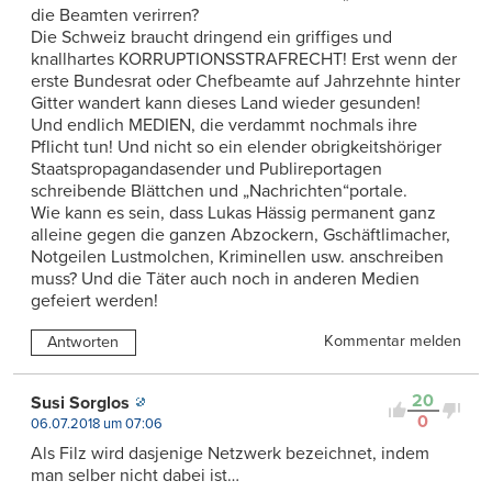
die Beamten verirren?
Die Schweiz braucht dringend ein griffiges und
knallhartes KORRUPTIONSSTRAFRECHT! Erst wenn der
erste Bundesrat oder Chefbeamte auf Jahrzehnte hinter
Gitter wandert kann dieses Land wieder gesunden!
Und endlich MEDIEN, die verdammt nochmals ihre
Pflicht tun! Und nicht so ein elender obrigkeitshöriger
Staatspropagandasender und Publireportagen
schreibende Blättchen und „Nachrichten“portale.
Wie kann es sein, dass Lukas Hässig permanent ganz
alleine gegen die ganzen Abzockern, Gschäftlimacher,
Notgeilen Lustmolchen, Kriminellen usw. anschreiben
muss? Und die Täter auch noch in anderen Medien
gefeiert werden!
Kommentar melden
Antworten
20
Susi Sorglos
0
06.07.2018 um 07:06
Als Filz wird dasjenige Netzwerk bezeichnet, indem
man selber nicht dabei ist…