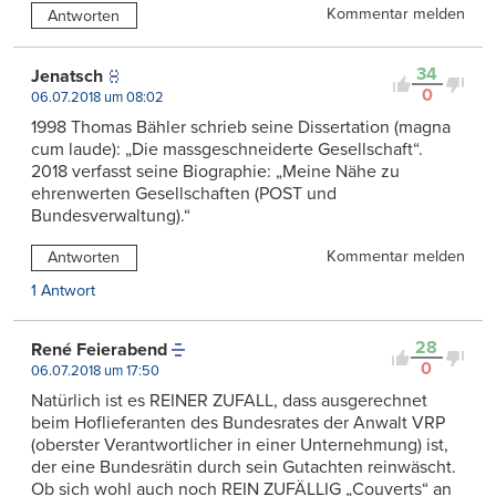
Kommentar melden
Antworten
34
Jenatsch
0
06.07.2018 um 08:02
1998 Thomas Bähler schrieb seine Dissertation (magna
cum laude): „Die massgeschneiderte Gesellschaft“.
2018 verfasst seine Biographie: „Meine Nähe zu
ehrenwerten Gesellschaften (POST und
Bundesverwaltung).“
Kommentar melden
Antworten
1 Antwort
28
René Feierabend
0
06.07.2018 um 17:50
Natürlich ist es REINER ZUFALL, dass ausgerechnet
beim Hoflieferanten des Bundesrates der Anwalt VRP
(oberster Verantwortlicher in einer Unternehmung) ist,
der eine Bundesrätin durch sein Gutachten reinwäscht.
Ob sich wohl auch noch REIN ZUFÄLLIG „Couverts“ an