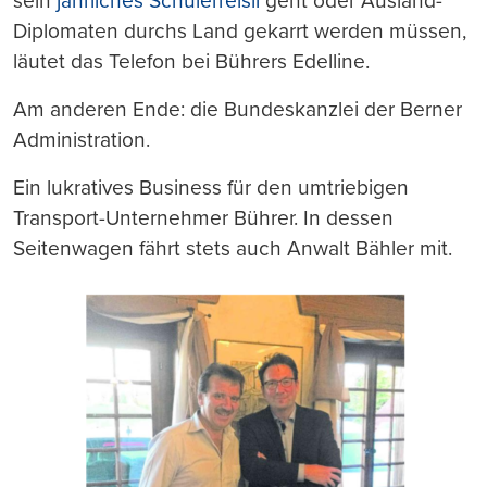
sein
jährliches Schülerreisli
geht oder Ausland-
Diplomaten durchs Land gekarrt werden müssen,
läutet das Telefon bei Bührers Edelline.
Am anderen Ende: die Bundeskanzlei der Berner
Administration.
Ein lukratives Business für den umtriebigen
Transport-Unternehmer Bührer. In dessen
Seitenwagen fährt stets auch Anwalt Bähler mit.