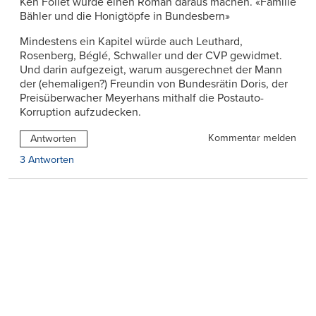
Ken Follet würde einen Roman daraus machen. «Familie
Bähler und die Honigtöpfe in Bundesbern»
Mindestens ein Kapitel würde auch Leuthard,
Rosenberg, Béglé, Schwaller und der CVP gewidmet.
Und darin aufgezeigt, warum ausgerechnet der Mann
der (ehemaligen?) Freundin von Bundesrätin Doris, der
Preisüberwacher Meyerhans mithalf die Postauto-
Korruption aufzudecken.
Kommentar melden
Antworten
3 Antworten