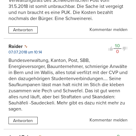
Verwaltungsrats des Schweizerischen Post vom
31.5.2018 ist somit unbrauchbar. Die Sache ist vergeigt
und nun braucht es eine PUK. Die Kosten bezahlt
nochmals der Bürger. Eine Schweinerei.
Kommentar melden
Antworten
10
Raider
0
07.07.2018 um 10:14
Bundesverwaltung, Kanton, Post, SBB,
Energieversorger, Bauunternehmer, schmierige Anwälte
in Bern und im Wallis, alles total verfilzt mit der CVP und
den dazugehörigen Studentenverbindungen…. Seine
Saufkumpanen lässt man halt nicht im Stich die kleben
zusammen wie Pech und Schwefel. Das ist gut wenn
alles rund läuft, aber bei Straftaten und Skandalen:
Sauhäfeli -Saudeckeli. Mehr gibt es dazu nicht mehr zu
sagen.
Kommentar melden
Antworten