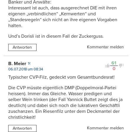
Banker und Anwälte:
Interessant ist auch, dass ausgerechnet DIE mit ihren
eigenen „verbindlichen“ „Kernwerten“ und
„Standesregeln“ sich nicht an ihre eigenen Vorgaben
halten.
Und’s Dorisli ist in diesem Fall der Zuckerguss.
Kommentar melden
Antworten
61
B. Meier
0
06.07.2018 um 08:34
Typischer CVP-Filz, gedeckt vom Gesamtbundesrat!
Die CVP müsste eigentlich DMP (Doppelmoral-Partei
heissen). Immer das Gleiche. Wasser predigen und
selber Wein trinken (der Fall Yannick Buttet zeigt dies ja
deutlich) und dabei sich noch die lukrativen Geschäftli
zuschanzen. Ein Riesenfilz unter dem Deckmantel der
christlichkeit!
Kommentar melden
Antworten