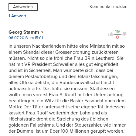
Kommentar melden
Antworten
1 Antwort
19
Georg Stamm
0
06.07.2018 um 15:01
In unseren Nachbarländern hätte eine Ministerin mit so
einem Skandal dieser Grössenordnung zurücktreten
müssen. Nicht so die fröhliche Frau BRin Leuthard. Sie
hat mit VR-Präsident Schwaller alles gut eingefädelt
und ist in Sicherheit. Man wunderte sich, dass bei
diesem Postautobetrug und den Bilanzfälschungen,
alles Offizialdelikte, die Bundesanwaltschaft nicht
aufmarschierte. Das hätte sie müssen. Stattdessen
wollte man vorerst Frau S. Ruoff mit der Untersuchung
beauftragen, ein Witz für die Basler Fasnacht nach dem
Motto: Der Täter untersucht seine eigene Tat. Indessen
kassiert Frau Ruoff weiterhin den Lohn und als
Höchststrafe droht die Streichung des üblichen
goldenen Fallschirms. Und der Steuerzahler, wie immer
der Dumme, ist um über 100 Millionen gerupft worden.