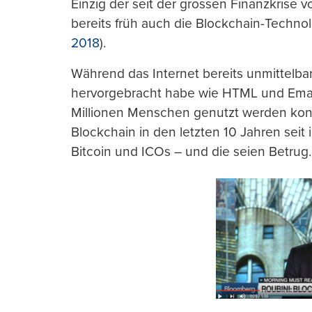
Einzig der seit der grossen Finanzkrise v
bereits früh auch die Blockchain-Technol
2018
).
Während das Internet bereits unmittelb
hervorgebracht habe wie HTML und Emai
Millionen Menschen genutzt werden konn
Blockchain in den letzten 10 Jahren seit
Bitcoin und ICOs – und die seien Betrug.