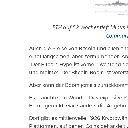
ETH auf 52 Wochentief: Minus 85
Coinmar
Auch die Preise von Bitcoin und allen an
einer langsamen, aber zermürbenden Abw
„Der Bitcoin-Hype ist vorbei“, während d
und meinte: „Der Bitcoin-Boom ist vorerst
Aber kann der Boom jemals zurückkom
Es bräuchte ein Wunder. Das explosive P
Ferne gerückt. Ganz anders die Angebots
Dort gibt es mittlerweile 1’926 Kryptow
Plattformen, auf denen Coins gehandelt