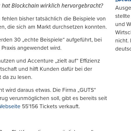
 hat Blockchain wirklich hervorgebracht?
Ausge
stellt
fehlen bisher tatsächlich die Beispiele von
und Wi
n, die sich am Markt durchsetzen konnten.
Wirtsc
rden 30 „echte Beispiele“ aufgeführt, bei
nicht.
 Praxis angewendet wird.
deuts
tzen und Accenture „zielt auf“ Effizienz
tschaft und hilft Kunden dafür bei der
 da zu lesen.
cht wird daraus etwas. Die Firma „GUTS“
rug verunmöglichen soll, gibt es bereits seit
ebseite
55’156 Tickets verkauft.