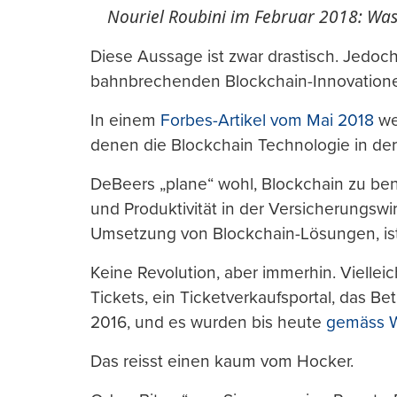
Nouriel Roubini im Februar 2018: Was
Diese Aussage ist zwar drastisch. Jedoch 
bahnbrechenden Blockchain-Innovatione
In einem
Forbes-Artikel vom Mai 2018
we
denen die Blockchain Technologie in der
DeBeers „plane“ wohl, Blockchain zu benu
und Produktivität in der Versicherungswir
Umsetzung von Blockchain-Lösungen, ist
Keine Revolution, aber immerhin. Viellei
Tickets, ein Ticketverkaufsportal, das Bet
2016, und es wurden bis heute
gemäss W
Das reisst einen kaum vom Hocker.