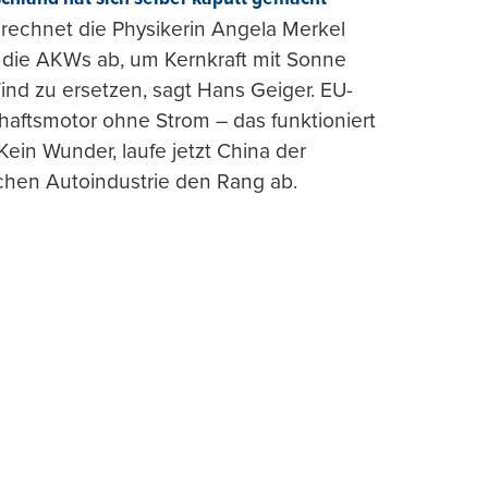
rechnet die Physikerin Angela Merkel
e die AKWs ab, um Kernkraft mit Sonne
nd zu ersetzen, sagt Hans Geiger. EU-
haftsmotor ohne Strom – das funktioniert
 Kein Wunder, laufe jetzt China der
chen Autoindustrie den Rang ab.