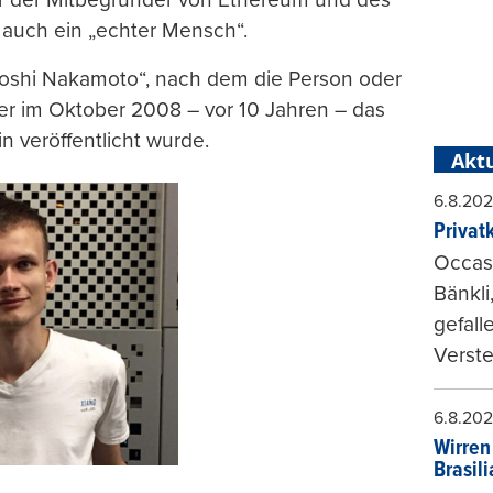
 auch ein „echter Mensch“.
oshi Nakamoto“, nach dem die Person oder
er im Oktober 2008 – vor 10 Jahren – das
n veröffentlicht wurde.
Aktu
6.8.20
Privat
Occasi
Bänkli
gefall
Verste
6.8.20
Wirren
Brasil