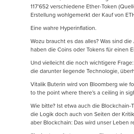
117’652 verschiedene Ether-Token (Quel
Erstellung wohlgemerkt der Kauf von ETH
Eine wahre Hyperinflation.
Wozu braucht es das alles? Was sind d
haben die Coins oder Tokens für einen Ein
Und vielleicht die noch wichtigere Frage
die darunter liegende Technologie, überh
Vitalik Buterin wird von Bloomberg wie fol
to the point where there’s a ceiling in sigh
Wie bitte? Ist etwa auch die Blockchain-
die Logik doch auch von Seiten der Kritike
aber Blockchain: Das wird unser Leben re