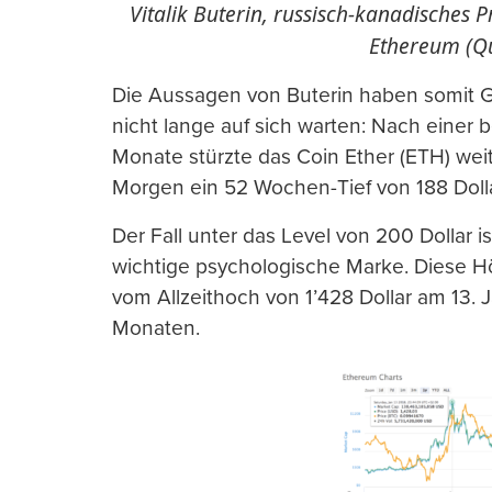
Vitalik Buterin, russisch-kanadische
Ethereum (Qu
Die Aussagen von Buterin haben somit G
nicht lange auf sich warten: Nach einer 
Monate stürzte das Coin Ether (ETH) wei
Morgen ein 52 Wochen-Tief von 188 Dolla
Der Fall unter das Level von 200 Dollar i
wichtige psychologische Marke. Diese H
vom Allzeithoch von 1’428 Dollar am 13. J
Monaten.