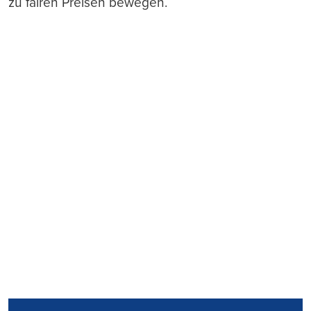
zu fairen Preisen bewegen.