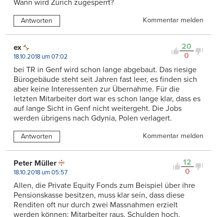
Wann wird Zürich zugesperrt?
Kommentar melden
Antworten
20
ex
0
18.10.2018 um 07:02
bei TR in Genf wird schon lange abgebaut. Das riesige
Bürogebäude steht seit Jahren fast leer, es finden sich
aber keine Interessenten zur Übernahme. Für die
letzten Mitarbeiter dort war es schon lange klar, dass es
auf lange Sicht in Genf nicht weitergeht. Die Jobs
werden übrigens nach Gdynia, Polen verlagert.
Kommentar melden
Antworten
12
Peter Müller
0
18.10.2018 um 05:57
Allen, die Private Equity Fonds zum Beispiel über ihre
Pensionskasse besitzen, muss klar sein, dass diese
Renditen oft nur durch zwei Massnahmen erzielt
werden können: Mitarbeiter raus, Schulden hoch.