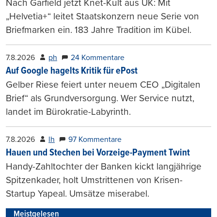
Nach Garfield jetzt Knet-Kult aus UK: Mit
„Helvetia+“ leitet Staatskonzern neue Serie von
Briefmarken ein. 183 Jahre Tradition im Kübel.
7.8.2026
ph
24 Kommentare
Auf Google hagelts Kritik für ePost
Gelber Riese feiert unter neuem CEO „Digitalen
Brief“ als Grundversorgung. Wer Service nutzt,
landet im Bürokratie-Labyrinth.
7.8.2026
lh
97 Kommentare
Hauen und Stechen bei Vorzeige-Payment Twint
Handy-Zahltochter der Banken kickt langjährige
Spitzenkader, holt Umstrittenen von Krisen-
Startup Yapeal. Umsätze miserabel.
Meistgelesen