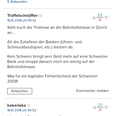
5 Antworten
23
Trüffelschnüffler
0
18.10.2018 um 09:42
Seht euch die Tristesse an der Bahnhofstrasse in Zürich
an…
All die Zulieferer der Banken (Uhren- und
Schmuckboutiquen, etc.) sterben ab.
Kein Schwein bringt sein Geld mehr auf eine Schweizer
Bank und shoppt danach noch ein wenig auf der
Bahnhofstrasse.
Was für ein kapitaler Fehlentscheid der Schweizer
2008!
Kommentar melden
Antworten
21
kakerlake
0
18.10.2018 um 06:52