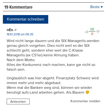
19 Kommentare
Beste ▾
Beste
Neueste
Kommentar schreiben
Viele Antworten
Kontrovers
38
nEo
0
18.10.2018 um 06:35
Wird nicht lange dauern und die SIX Managerlis werden
genau gleich vorgehen. Dies nicht weil es der SIX
schlecht geht, sondern eher weil die C-Klasse
Managerlis (ex CS’ler) keine Ahnung haben.
Nach dem Motto:
Alles der Konkurrenz nach machen, kann gar nicht so
falsch sein.
Unglaublich was hier abgeht. Finanzplatz Schweiz wird
immer mehr und mehr abgebaut.
Wenn mal die Banken weg sind, können wir wieder
beruhigt aufs Land arbeiten gehen. Als Bauern
Kommentar melden
Antworten