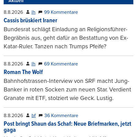
Aktuell
8.8.2026
lh
99 Kommentare
Cassis brüskiert Iraner
Bundesrat schlägt Einladung an Religionsführer-
Begräbnis aus, geht dafür an Bestattung von Ex-
Katar-Ruler. Tanzen nach Trumps Pfeife?
8.8.2026
lh
69 Kommentare
Roman The Wolf
Bahnhofstrassen-Interview von SRF macht Jung-
Banker in roten Socken zum neuen Star. Verdient
Granate mit ETF, stolziert wie Geck. Lustig.
8.8.2026
bf
36 Kommentare
Post bringt Shaun das Schaf: Neue Briefmarken, jetzt
gaga