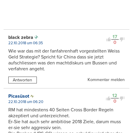
17
black zebra
0
22.10.2018 um 06:35
Wie war das mit der fanfahrenhaft vorgestellten Weiss
Geld Strategie? Spricht für China dass sie jetzt
aufschliessen was den machtdiskurs um Bussen und
verfahren angeht.
Kommentar melden
Antworten
12
Picasüsot
0
22.10.2018 um 06:20
RM hat mindestens 40 Seiten Cross Border Regeln
akzeptiert und unterzeichnet.
Er-Sie hat auch sehr ambitiöse 2018 Ziele, darum muss
er-sie sehr aggressiv sein.