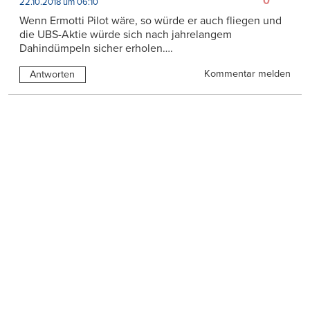
0
22.10.2018 um 06:10
Wenn Ermotti Pilot wäre, so würde er auch fliegen und
die UBS-Aktie würde sich nach jahrelangem
Dahindümpeln sicher erholen….
Kommentar melden
Antworten