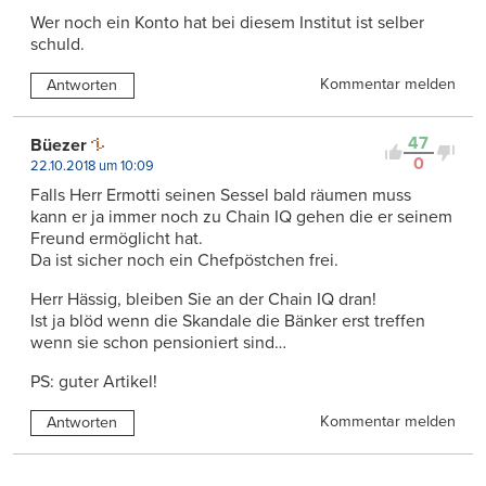
Wer noch ein Konto hat bei diesem Institut ist selber
schuld.
Kommentar melden
Antworten
47
Büezer
0
22.10.2018 um 10:09
Falls Herr Ermotti seinen Sessel bald räumen muss
kann er ja immer noch zu Chain IQ gehen die er seinem
Freund ermöglicht hat.
Da ist sicher noch ein Chefpöstchen frei.
Herr Hässig, bleiben Sie an der Chain IQ dran!
Ist ja blöd wenn die Skandale die Bänker erst treffen
wenn sie schon pensioniert sind…
PS: guter Artikel!
Kommentar melden
Antworten