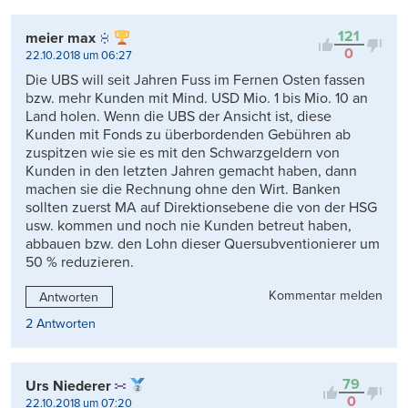
Kontrovers
121
meier max
0
22.10.2018 um 06:27
Die UBS will seit Jahren Fuss im Fernen Osten fassen
bzw. mehr Kunden mit Mind. USD Mio. 1 bis Mio. 10 an
Land holen. Wenn die UBS der Ansicht ist, diese
Kunden mit Fonds zu überbordenden Gebühren ab
zuspitzen wie sie es mit den Schwarzgeldern von
Kunden in den letzten Jahren gemacht haben, dann
machen sie die Rechnung ohne den Wirt. Banken
sollten zuerst MA auf Direktionsebene die von der HSG
usw. kommen und noch nie Kunden betreut haben,
abbauen bzw. den Lohn dieser Quersubventionierer um
50 % reduzieren.
Kommentar melden
Antworten
2 Antworten
79
Urs Niederer
0
22.10.2018 um 07:20