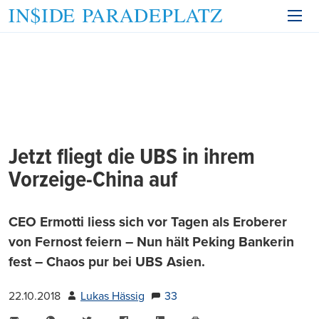
Jetzt fliegt die UBS in ihrem
Vorzeige-China auf
CEO Ermotti liess sich vor Tagen als Eroberer
von Fernost feiern – Nun hält Peking Bankerin
fest – Chaos pur bei UBS Asien.
22.10.2018
Lukas Hässig
33