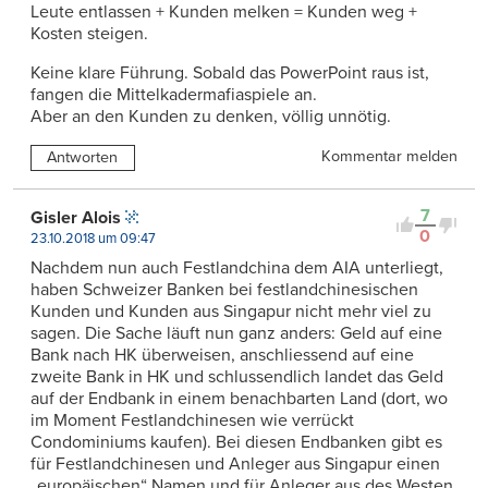
Leute entlassen + Kunden melken = Kunden weg +
Kosten steigen.
Keine klare Führung. Sobald das PowerPoint raus ist,
fangen die Mittelkadermafiaspiele an.
Aber an den Kunden zu denken, völlig unnötig.
Kommentar melden
Antworten
7
Gisler Alois
0
23.10.2018 um 09:47
Nachdem nun auch Festlandchina dem AIA unterliegt,
haben Schweizer Banken bei festlandchinesischen
Kunden und Kunden aus Singapur nicht mehr viel zu
sagen. Die Sache läuft nun ganz anders: Geld auf eine
Bank nach HK überweisen, anschliessend auf eine
zweite Bank in HK und schlussendlich landet das Geld
auf der Endbank in einem benachbarten Land (dort, wo
im Moment Festlandchinesen wie verrückt
Condominiums kaufen). Bei diesen Endbanken gibt es
für Festlandchinesen und Anleger aus Singapur einen
„europäischen“ Namen und für Anleger aus des Westen