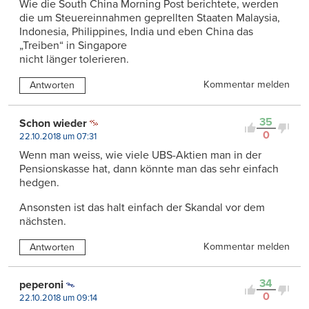
Wie die South China Morning Post berichtete, werden
die um Steuereinnahmen geprellten Staaten Malaysia,
Indonesia, Philippines, India und eben China das
„Treiben“ in Singapore
nicht länger tolerieren.
Kommentar melden
Antworten
35
Schon wieder
0
22.10.2018 um 07:31
Wenn man weiss, wie viele UBS-Aktien man in der
Pensionskasse hat, dann könnte man das sehr einfach
hedgen.
Ansonsten ist das halt einfach der Skandal vor dem
nächsten.
Kommentar melden
Antworten
34
peperoni
0
22.10.2018 um 09:14