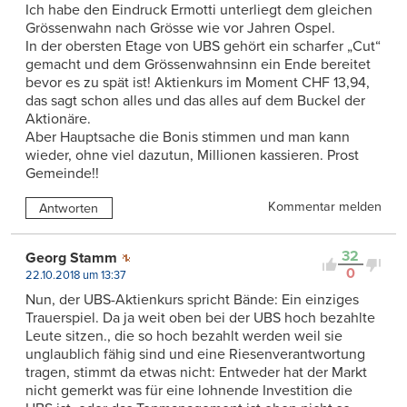
Ich habe den Eindruck Ermotti unterliegt dem gleichen
Grössenwahn nach Grösse wie vor Jahren Ospel.
In der obersten Etage von UBS gehört ein scharfer „Cut“
gemacht und dem Grössenwahnsinn ein Ende bereitet
bevor es zu spät ist! Aktienkurs im Moment CHF 13,94,
das sagt schon alles und das alles auf dem Buckel der
Aktionäre.
Aber Hauptsache die Bonis stimmen und man kann
wieder, ohne viel dazutun, Millionen kassieren. Prost
Gemeinde!!
Kommentar melden
Antworten
32
Georg Stamm
0
22.10.2018 um 13:37
Nun, der UBS-Aktienkurs spricht Bände: Ein einziges
Trauerspiel. Da ja weit oben bei der UBS hoch bezahlte
Leute sitzen., die so hoch bezahlt werden weil sie
unglaublich fähig sind und eine Riesenverantwortung
tragen, stimmt da etwas nicht: Entweder hat der Markt
nicht gemerkt was für eine lohnende Investition die