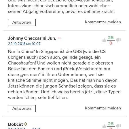
Intensivkurs chinesisch vermutlich oder wohl eher
seinen Abgang vorbereiten, bevor es definitiv kracht.
Kommentar melden
Antworten
25
Johnny Checcarini Jun.
0
22.10.2018 um 10:07
Nur in China? In Singapur ist die UBS (wie die CS
übrigens auch) doch auch, gelinde gesagt, ein
Chaoshaufen! Und wollen nicht gerade die obersten
Bosse bei den Banken und (Rück-)Versicherern nur
diese „yes-men“ in ihren Unternehmen, weil sie
kritische Stimme nicht mögen. Das hat man nun davon.
Jetzt können die jungen Schnösel zeigen, dass sie es
richten können. Und ich weiss bereits jetzt, diese Typen
werden fallen, sehr tief fallen.
Kommentar melden
Antworten
25
Bobcat