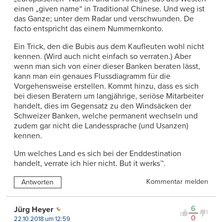
einen „given name“ in Traditional Chinese. Und weg ist
das Ganze; unter dem Radar und verschwunden. De
facto entspricht das einem Nummernkonto.
Ein Trick, den die Bubis aus dem Kaufleuten wohl nicht
kennen. (Wird auch nicht einfach so verraten.) Aber
wenn man sich von einer dieser Banken beraten lässt,
kann man ein genaues Flussdiagramm für die
Vorgehensweise erstellen. Kommt hinzu, dass es sich
bei diesen Beratern um langjährige, seriöse Mitarbeiter
handelt, dies im Gegensatz zu den Windsäcken der
Schweizer Banken, welche permanent wechseln und
zudem gar nicht die Landessprache (und Usanzen)
kennen.
Um welches Land es sich bei der Enddestination
handelt, verrate ich hier nicht. But it werks™.
Kommentar melden
Antworten
6
Jürg Heyer
0
22.10.2018 um 12:59