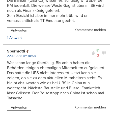
Die Banken (UBS-CS) wissen es, schuldig wird aber der
RM jedenfall. Die weisse Weste Gag ist überall, SE wird
noch als Finanzkönig gefeiert.
Sein Gesicht ist aber immer mehr trüb, wird er
voraussichtlich als TT-Emulator geehrt.
Kommentar melden
Antworten
1 Antwort
11
Spermotti
0
22.10.2018 um 10:58
War schon lange überfällig. Bis anhin haben die
Behörden einigen ehemaligen Mitarbeitern aufgelauert.
Das hatte die UBS nicht interessiert. Jetzt kann sie
zeigen, ob sie zu dem aktuellen Mitarbeitern steht. Es
bleibt abzuwarten wie es bei UBS in China nun
weitergeht. Nächste Baustelle und Busse. Frankreich
lässt Grüssen. Der Reisestopp nach China ist schon mal
Tatsache.
Kommentar melden
Antworten