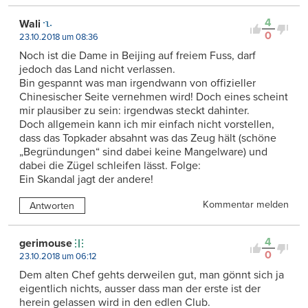
4
Wali
0
23.10.2018 um 08:36
Noch ist die Dame in Beijing auf freiem Fuss, darf
jedoch das Land nicht verlassen.
Bin gespannt was man irgendwann von offizieller
Chinesischer Seite vernehmen wird! Doch eines scheint
mir plausiber zu sein: irgendwas steckt dahinter.
Doch allgemein kann ich mir einfach nicht vorstellen,
dass das Topkader absahnt was das Zeug hält (schöne
„Begründungen“ sind dabei keine Mangelware) und
dabei die Zügel schleifen lässt. Folge:
Ein Skandal jagt der andere!
Kommentar melden
Antworten
4
gerimouse
0
23.10.2018 um 06:12
Dem alten Chef gehts derweilen gut, man gönnt sich ja
eigentlich nichts, ausser dass man der erste ist der
herein gelassen wird in den edlen Club.