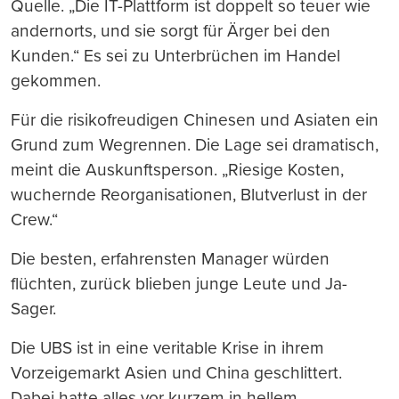
Quelle. „Die IT-Plattform ist doppelt so teuer wie
andernorts, und sie sorgt für Ärger bei den
Kunden.“ Es sei zu Unterbrüchen im Handel
gekommen.
Für die risikofreudigen Chinesen und Asiaten ein
Grund zum Wegrennen. Die Lage sei dramatisch,
meint die Auskunftsperson. „Riesige Kosten,
wuchernde Reorganisationen, Blutverlust in der
Crew.“
Die besten, erfahrensten Manager würden
flüchten, zurück blieben junge Leute und Ja-
Sager.
Die UBS ist in eine veritable Krise in ihrem
Vorzeigemarkt Asien und China geschlittert.
Dabei hatte alles vor kurzem in hellem