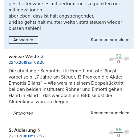
gescheiter wäre es mit performence zu punkten oder
mit inovationen.
aber eben, dass ist halt angstrengender.
und so gehts halt munter weiter, statt steuern wieder
bussen zahlen!
Kommentar melden
Antworten
62
weisse Weste
0
22.10.2018 um 08:20
Die überlange Schonfrist für Ermotti müsste längst
vorbei sein: „7 Jahre am Steuer, 13 Franken die Aktie:
Ermottis Bilanz“ – Wie wärs mit einem Doppelrücktritt
bei den beiden Instituten: Rohner und Ermotti gehen
Hand in Hand – das wär doch ein Bild: selbst die
Aktienkurse würden fliegen…
Kommentar melden
Antworten
55
S. Aldierung
0
22.10.2018 um 07:52