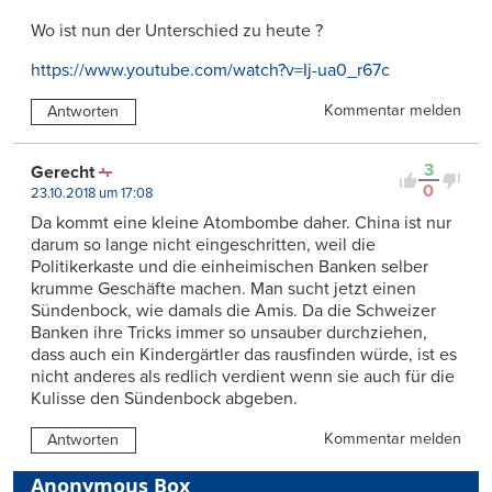
Wo ist nun der Unterschied zu heute ?
https://www.youtube.com/watch?v=Ij-ua0_r67c
Kommentar melden
Antworten
3
Gerecht
0
23.10.2018 um 17:08
Da kommt eine kleine Atombombe daher. China ist nur
darum so lange nicht eingeschritten, weil die
Politikerkaste und die einheimischen Banken selber
krumme Geschäfte machen. Man sucht jetzt einen
Sündenbock, wie damals die Amis. Da die Schweizer
Banken ihre Tricks immer so unsauber durchziehen,
dass auch ein Kindergärtler das rausfinden würde, ist es
nicht anderes als redlich verdient wenn sie auch für die
Kulisse den Sündenbock abgeben.
Kommentar melden
Antworten
Anonymous Box