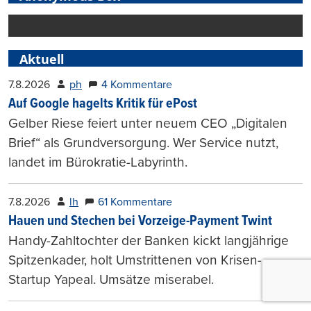
Aktuell
7.8.2026
ph
4 Kommentare
Auf Google hagelts Kritik für ePost
Gelber Riese feiert unter neuem CEO „Digitalen
Brief“ als Grundversorgung. Wer Service nutzt,
landet im Bürokratie-Labyrinth.
7.8.2026
lh
61 Kommentare
Hauen und Stechen bei Vorzeige-Payment Twint
Handy-Zahltochter der Banken kickt langjährige
Spitzenkader, holt Umstrittenen von Krisen-
Startup Yapeal. Umsätze miserabel.