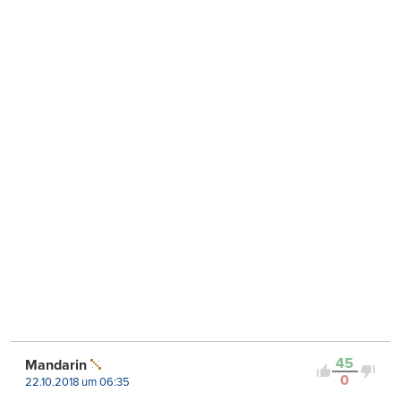
45
Mandarin
0
22.10.2018 um 06:35