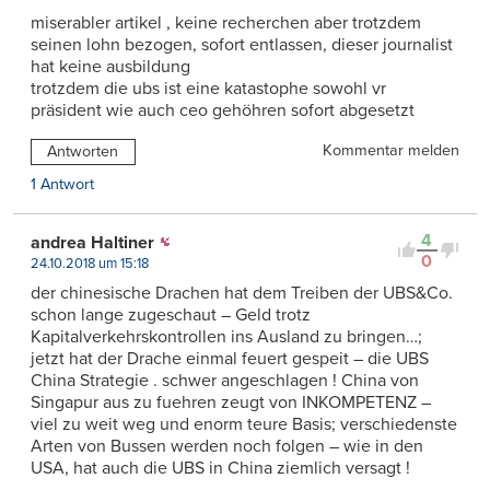
miserabler artikel , keine recherchen aber trotzdem
seinen lohn bezogen, sofort entlassen, dieser journalist
hat keine ausbildung
trotzdem die ubs ist eine katastophe sowohl vr
präsident wie auch ceo gehöhren sofort abgesetzt
Kommentar melden
Antworten
1 Antwort
4
andrea Haltiner
0
24.10.2018 um 15:18
der chinesische Drachen hat dem Treiben der UBS&Co.
schon lange zugeschaut – Geld trotz
Kapitalverkehrskontrollen ins Ausland zu bringen…;
jetzt hat der Drache einmal feuert gespeit – die UBS
China Strategie . schwer angeschlagen ! China von
Singapur aus zu fuehren zeugt von INKOMPETENZ –
viel zu weit weg und enorm teure Basis; verschiedenste
Arten von Bussen werden noch folgen – wie in den
USA, hat auch die UBS in China ziemlich versagt !