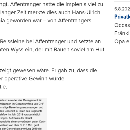
gt. Affentranger hatte die Implenia viel zu
6.8.20
langer Zeit merkte dies auch Hans-Ulrich
Privat
enia geworden war – von Affentrangers
Occasi
Fränkl
 Reissleine bei Affentranger und setzte an
Opa ei
ten Wyss ein, der mit Bauen soviel am Hut
eigt gewesen wäre. Er gab zu, dass die
Der operative Gewinn würde
ie.