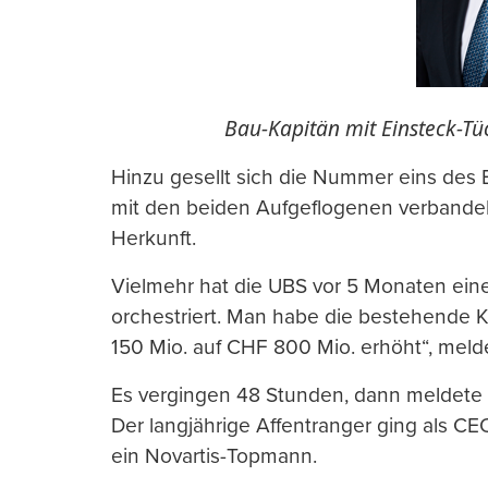
Bau-Kapitän mit Einsteck-Tüc
Hinzu gesellt sich die Nummer eins des B
mit den beiden Aufgeflogenen verbandel
Herkunft.
Vielmehr hat die UBS vor 5 Monaten ein
orchestriert. Man habe die bestehende 
150 Mio. auf CHF 800 Mio. erhöht“, melde
Es vergingen 48 Stunden, dann meldete
Der langjährige Affentranger ging als C
ein Novartis-Topmann.