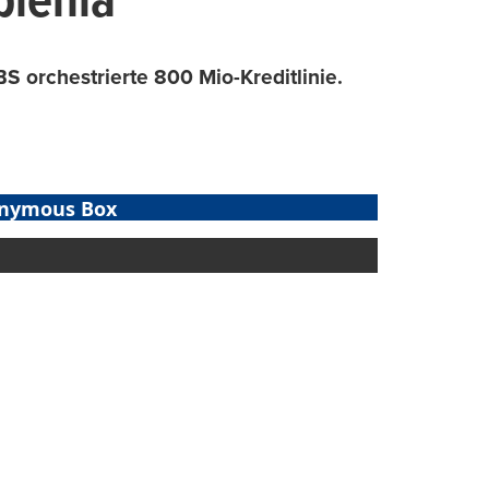
plenia
S orchestrierte 800 Mio-Kreditlinie.
nymous Box