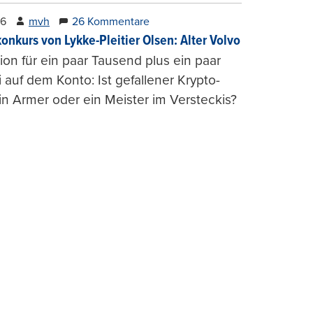
26
mvh
26 Kommentare
konkurs von Lykke-Pleitier Olsen: Alter Volvo
on für ein paar Tausend plus ein paar
i auf dem Konto: Ist gefallener Krypto-
n Armer oder ein Meister im Versteckis?