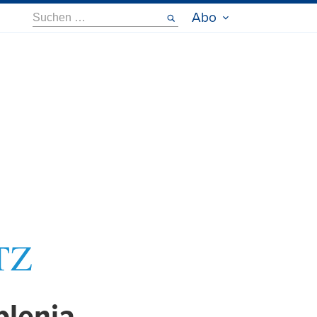
Suche
Abo
nach: