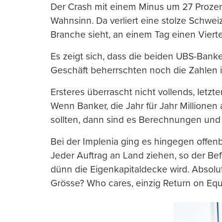
Der Crash mit einem Minus um 27 Prozent
Wahnsinn. Da verliert eine stolze Schweize
Branche sieht, an einem Tag einen Vierte
Es zeigt sich, dass die beiden UBS-Bank
Geschäft beherrschten noch die Zahlen im
Ersteres überrascht nicht vollends, letz
Wenn Banker, die Jahr für Jahr Millionen
sollten, dann sind es Berechnungen und 
Bei der Implenia ging es hingegen offen
Jeder Auftrag an Land ziehen, so der B
dünn die Eigenkapitaldecke wird. Absolu
Grösse? Who cares, einzig Return on Equi