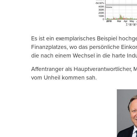
Es ist ein exemplarisches Beispiel hoch
Finanzplatzes, wo das persönliche Eink
die nach einem Wechsel in die harte Indu
Affentranger als Hauptverantwortlicher, Me
vom Unheil kommen sah.