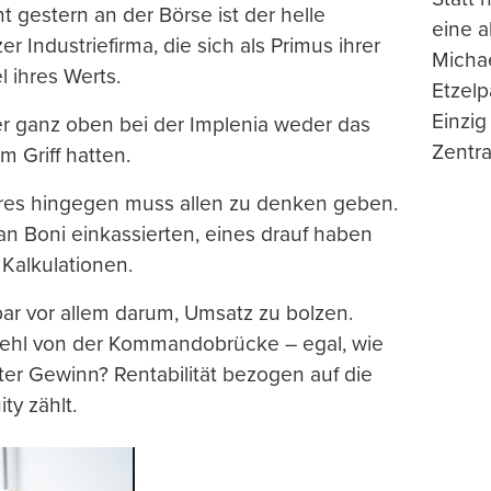
 gestern an der Börse ist der helle
eine 
r Industriefirma, die sich als Primus ihrer
Michae
l ihres Werts.
Etzelp
Einzig
er ganz oben bei der Implenia weder das
Zentra
 Griff hatten.
teres hingegen muss allen zu denken geben.
 an Boni einkassierten, eines drauf haben
Kalkulationen.
bar vor allem darum, Umsatz zu bolzen.
efehl von der Kommandobrücke – egal, wie
ter Gewinn? Rentabilität bezogen auf die
ty zählt.