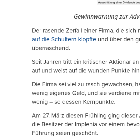
Gewinnwarnung zur Adve
Der rasende Zerfall einer Firma, die sich
auf die Schultern klopfte
und über den gr
überraschend.
Seit Jahren tritt ein kritischer Aktionär
auf und weist auf die wunden Punkte hin
Die Firma sei viel zu rasch gewachsen, ha
wenig eigenes Geld, und sie verdiene mit
wenig – so dessen Kernpunkte.
Am 27. März diesen Frühling ging dieser
die Besitzer der Implenia vor einem bev
Führung seien geschönt.