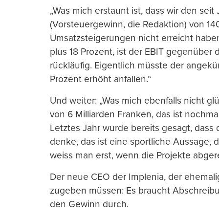
„Was mich erstaunt ist, dass wir den sei
(Vorsteuergewinn, die Redaktion) von 14
Umsatzsteigerungen nicht erreicht hab
plus 18 Prozent, ist der EBIT gegenüber 
rückläufig. Eigentlich müsste der angek
Prozent erhöht anfallen.“
Und weiter: „Was mich ebenfalls nicht gl
von 6 Milliarden Franken, das ist nochmal
Letztes Jahr wurde bereits gesagt, dass de
denke, das ist eine sportliche Aussage, de
weiss man erst, wenn die Projekte abger
Der neue CEO der Implenia, der ehemali
zugeben müssen: Es braucht Abschreibun
den Gewinn durch.