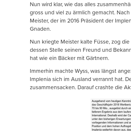
Nun wird klar, wie das alles zusammenhän
gross und viel zu ärmlich gemacht. Nach 
Meister, der im 2016 Präsident der Impl
Gnaden.
Nun kriegte Meister kalte Füsse, zog die
dessen Stelle seinen Freund und Bekann
hat wie ein Bäcker mit Gärtnern.
Immerhin machte Wyss, was längst angez
Implenia sich im Ausland verrannt hat. 
zusammensacken. Darauf crashte die Akt