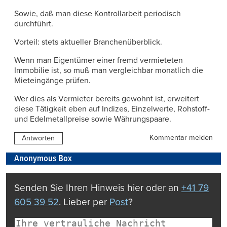
Sowie, daß man diese Kontrollarbeit periodisch
durchführt.
Vorteil: stets aktueller Branchenüberblick.
Wenn man Eigentümer einer fremd vermieteten
Immobilie ist, so muß man vergleichbar monatlich die
Mieteingänge prüfen.
Wer dies als Vermieter bereits gewohnt ist, erweitert
diese Tätigkeit eben auf Indizes, Einzelwerte, Rohstoff-
und Edelmetallpreise sowie Währungspaare.
Kommentar melden
Antworten
Anonymous Box
Senden Sie Ihren Hinweis hier oder an
+41 79
605 39 52
. Lieber per
Post
?