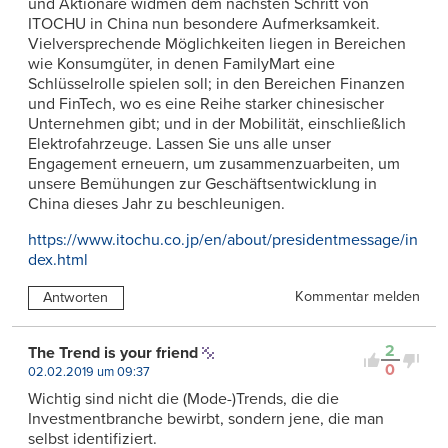
und Aktionäre widmen dem nächsten Schritt von
ITOCHU in China nun besondere Aufmerksamkeit.
Vielversprechende Möglichkeiten liegen in Bereichen
wie Konsumgüter, in denen FamilyMart eine
Schlüsselrolle spielen soll; in den Bereichen Finanzen
und FinTech, wo es eine Reihe starker chinesischer
Unternehmen gibt; und in der Mobilität, einschließlich
Elektrofahrzeuge. Lassen Sie uns alle unser
Engagement erneuern, um zusammenzuarbeiten, um
unsere Bemühungen zur Geschäftsentwicklung in
China dieses Jahr zu beschleunigen.
https://www.itochu.co.jp/en/about/presidentmessage/in
dex.html
Kommentar melden
Antworten
2
The Trend is your friend
0
02.02.2019 um 09:37
Wichtig sind nicht die (Mode-)Trends, die die
Investmentbranche bewirbt, sondern jene, die man
selbst identifiziert.