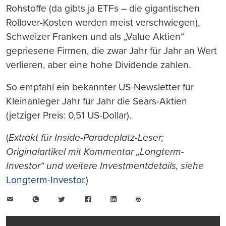
Rohstoffe (da gibts ja ETFs – die gigantischen
Rollover-Kosten werden meist verschwiegen),
Schweizer Franken und als „Value Aktien“
gepriesene Firmen, die zwar Jahr für Jahr an Wert
verlieren, aber eine hohe Dividende zahlen.
So empfahl ein bekannter US-Newsletter für
Kleinanleger Jahr für Jahr die Sears-Aktien
(jetziger Preis: 0,51 US-Dollar).
(
Extrakt für Inside-Paradeplatz-Leser;
Originalartikel mit Kommentar „Longterm-
Investor“ und weitere Investmentdetails, siehe
Longterm-Investor
.)
E-
WhatsApp
Twitter
Facebook
LinkedIn
Mail
Seite
drucken