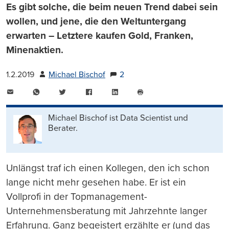
Es gibt solche, die beim neuen Trend dabei sein
wollen, und jene, die den Weltuntergang
erwarten – Letztere kaufen Gold, Franken,
Minenaktien.
1.2.2019
Michael Bischof
2
E-
WhatsApp
Twitter
Facebook
LinkedIn
Mail
Seite
drucken
Michael Bischof ist Data Scientist und
Berater.
Unlängst traf ich einen Kollegen, den ich schon
lange nicht mehr gesehen habe. Er ist ein
Vollprofi in der Topmanagement-
Unternehmensberatung mit Jahrzehnte langer
Erfahrung. Ganz begeistert erzählte er (und das