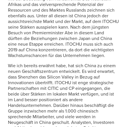
Afrikas und das vielversprechende Potenzial der
Ressourcen und des Marktes Russlands zeichnen sich
ebenfalls aus. Unter all diesen ist China jedoch der
aussichtsreichste Markt und der Markt, auf dem ITOCHU
seine Stärken ausspielen kann. Nach dem jüngsten
Besuch von Premierminister Abe in diesem Land
dürften die Beziehungen zwischen Japan und China
eine neue Etappe erreichen. ITOCHU muss sich auch
2019 auf China konzentrieren, da dort die wichtigsten
Wachstumschancen für das Unternehmen liegen.
Wie ich bereits erwähnt habe, hat sich China zu einem
neuen Geschäftszentrum entwickelt. Es wird erwartet,
dass Shenzhen das Silicon Valley in Bezug auf
Innovationen übertrifft. ITOCHU ist enge strategische
Partnerschaften mit CITIC und CP eingegangen, die
beide über Stärken im lokalen Markt verfügen, und ist
im Land besser positioniert als andere
Handelsunternehmen. Darüber hinaus beschäftigt die
Gruppe inzwischen mehr als 1.000 chinesisch
sprechende Mitarbeiter, und viele werden in
Neugeschäft in China geschult. Analysten, Investoren