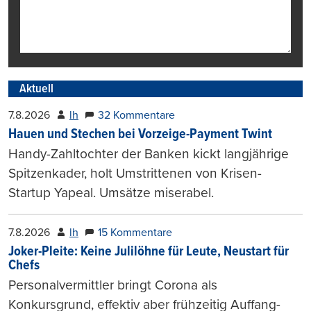
Aktuell
7.8.2026
lh
32 Kommentare
Hauen und Stechen bei Vorzeige-Payment Twint
Handy-Zahltochter der Banken kickt langjährige
Spitzenkader, holt Umstrittenen von Krisen-
Startup Yapeal. Umsätze miserabel.
7.8.2026
lh
15 Kommentare
Joker-Pleite: Keine Julilöhne für Leute, Neustart für
Chefs
Personalvermittler bringt Corona als
Konkursgrund, effektiv aber frühzeitig Auffang-