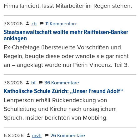
Firma lanciert, lässt Mitarbeiter im Regen stehen.
7.8.2026
zb
11 Kommentare
Staatsanwaltschaft wollte mehr Raiffeisen-Banker
anklagen
Ex-Chefetage übersteuerte Vorschriften und
Regeln, beugte diese oder wandte sie gar nicht
an – angeklagt wurde nur Pierin Vincenz. Teil 3.
7.8.2026
bf
36 Kommentare
Katholische Schule Zürich: „Unser Freund Adolf“
Lehrperson erhält Rückendeckung von
Schulleitung und Kirche nach unsäglichem
Spruch. Insider berichten von Mobbing.
6.8.2026
mvh
26 Kommentare