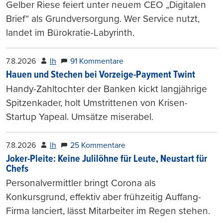
Gelber Riese feiert unter neuem CEO „Digitalen
Brief“ als Grundversorgung. Wer Service nutzt,
landet im Bürokratie-Labyrinth.
7.8.2026
lh
91 Kommentare
Hauen und Stechen bei Vorzeige-Payment Twint
Handy-Zahltochter der Banken kickt langjährige
Spitzenkader, holt Umstrittenen von Krisen-
Startup Yapeal. Umsätze miserabel.
7.8.2026
lh
25 Kommentare
Joker-Pleite: Keine Julilöhne für Leute, Neustart für
Chefs
Personalvermittler bringt Corona als
Konkursgrund, effektiv aber frühzeitig Auffang-
Firma lanciert, lässt Mitarbeiter im Regen stehen.