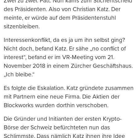
Zwei zu zwei. Patt. Nun kams zum Stichentscheid
des Präsidenten. Also von Christian Katz. Der
meinte, er würde auf dem Präsidentenstuhl
sitzenbleiben.
Interessenkonflikt, da es ja um ihn selbst ging?
Nicht doch, befand Katz. Er sähe „no conflict of
interest“, befand er im VR-Meeting vom 21.
November 2018 in einem Zürcher Geschäftshaus.
„Ich bleibe.“
Es folgte die Eskalation. Katz gründete zusammen
mit Partnern eine neue Firma. Die Aktien der
Blockworks wurden dorthin verschoben.
Die Gründer und Initianten der ersten Krypto-
Börse der Schweiz befürchteten nun das
Schlimmste. Dass nämlich Katz ihnen ihre Idee