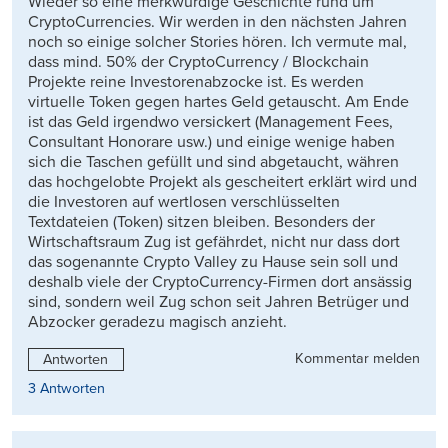
Wieder so eine merkwürdige Geschichte rund um
CryptoCurrencies. Wir werden in den nächsten Jahren
noch so einige solcher Stories hören. Ich vermute mal,
dass mind. 50% der CryptoCurrency / Blockchain
Projekte reine Investorenabzocke ist. Es werden
virtuelle Token gegen hartes Geld getauscht. Am Ende
ist das Geld irgendwo versickert (Management Fees,
Consultant Honorare usw.) und einige wenige haben
sich die Taschen gefüllt und sind abgetaucht, währen
das hochgelobte Projekt als gescheitert erklärt wird und
die Investoren auf wertlosen verschlüsselten
Textdateien (Token) sitzen bleiben. Besonders der
Wirtschaftsraum Zug ist gefährdet, nicht nur dass dort
das sogenannte Crypto Valley zu Hause sein soll und
deshalb viele der CryptoCurrency-Firmen dort ansässig
sind, sondern weil Zug schon seit Jahren Betrüger und
Abzocker geradezu magisch anzieht.
Kommentar melden
Antworten
3 Antworten