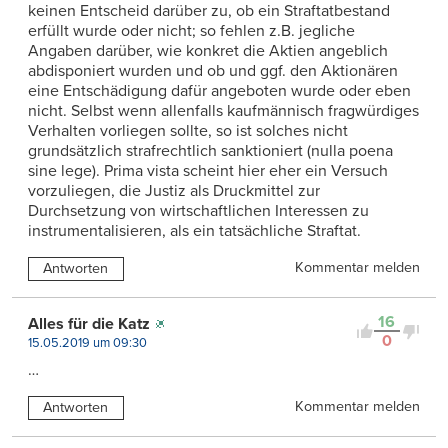
keinen Entscheid darüber zu, ob ein Straftatbestand
erfüllt wurde oder nicht; so fehlen z.B. jegliche
Angaben darüber, wie konkret die Aktien angeblich
abdisponiert wurden und ob und ggf. den Aktionären
eine Entschädigung dafür angeboten wurde oder eben
nicht. Selbst wenn allenfalls kaufmännisch fragwürdiges
Verhalten vorliegen sollte, so ist solches nicht
grundsätzlich strafrechtlich sanktioniert (nulla poena
sine lege). Prima vista scheint hier eher ein Versuch
vorzuliegen, die Justiz als Druckmittel zur
Durchsetzung von wirtschaftlichen Interessen zu
instrumentalisieren, als ein tatsächliche Straftat.
Kommentar melden
Antworten
16
Alles für die Katz
0
15.05.2019 um 09:30
…
Kommentar melden
Antworten