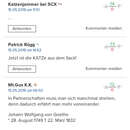
14
Katzenjammer bei SCX
0
15.05.2019 um 11:51
…
Kommentar melden
Antworten
13
Patrick Rügg
0
15.05.2019 um 14:52
Jetzt ist die KATZe aus dem Sack!
Kommentar melden
Antworten
12
Mt.Gox K.K.
0
15.05.2019 um 06:03
In Partnerschaften muss man sich manchmal streiten,
denn dadurch erfährt man mehr voneinander.
Johann Wolfgang von Goethe
* 28. August 1749 † 22. März 1832