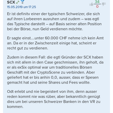
34
SCX
0
15.05.2019 um 17:25
Er ist definitv einer der typischen Schweizer, die sich
auf ihren Lorbeeren ausruhen und zudem – was egtl
das Typische darstellt – auf Basis seiner alten Position
bei der Börse, nun Geld verdienen möchte.
Er sagte einst….unter 60.000 CHF nehme ich kein Amt
an. Da er in der Zwischenzeit einige hat, scheint er
recht gut zu verdienen.
Zudem in diesem Fall: die egtl Gründer der SCX haben
sich mit allem in den Case geschmissen, ihn geholt, da
er als exSix optimal war um traditionelles Börsen
Geschäft mit der CryptoScene zu verbinden. Aber
geliefert hat er bis anhin 0,0, ausser, dass er Spesen
gemacht hat und seine Shares und Fees wollte.
Odt erlebt und nie begeistert von ihm, denn ausser
reden kommt nie was rüber, aber bekanntlich genügt
dies um bei unseren Schweizer Banken in den VR zu
kommen.