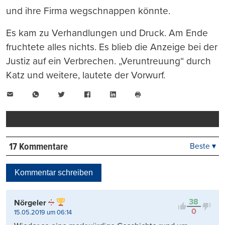
und ihre Firma wegschnappen könnte.
Es kam zu Verhandlungen und Druck. Am Ende
fruchtete alles nichts. Es blieb die Anzeige bei der
Justiz auf ein Verbrechen. „Veruntreuung“ durch
Katz und weitere, lautete der Vorwurf.
E-
WhatsApp
Twitter
Facebook
LinkedIn
Mail
Seite
drucken
17 Kommentare
Beste ▾
Beste
Neueste
Kommentar schreiben
Viele Antworten
Kontrovers
38
Nörgeler
0
15.05.2019 um 06:14