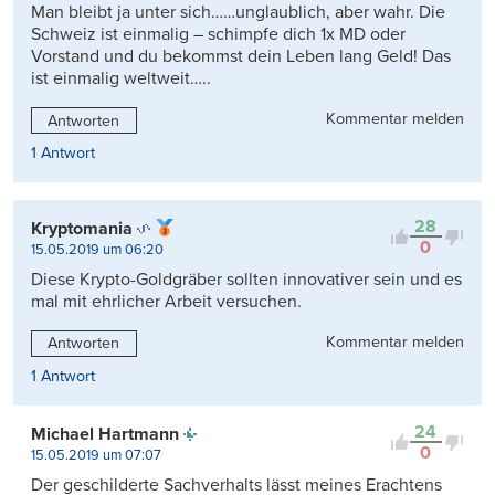
Man bleibt ja unter sich……unglaublich, aber wahr. Die
Schweiz ist einmalig – schimpfe dich 1x MD oder
Vorstand und du bekommst dein Leben lang Geld! Das
ist einmalig weltweit…..
Kommentar melden
Antworten
1 Antwort
28
Kryptomania
0
15.05.2019 um 06:20
Diese Krypto-Goldgräber sollten innovativer sein und es
mal mit ehrlicher Arbeit versuchen.
Kommentar melden
Antworten
1 Antwort
24
Michael Hartmann
0
15.05.2019 um 07:07
Der geschilderte Sachverhalts lässt meines Erachtens