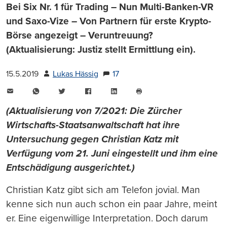
Bei Six Nr. 1 für Trading – Nun Multi-Banken-VR
und Saxo-Vize – Von Partnern für erste Krypto-
Börse angezeigt – Veruntreuung?
(Aktualisierung: Justiz stellt Ermittlung ein).
15.5.2019
Lukas Hässig
17
E-
WhatsApp
Twitter
Facebook
LinkedIn
Mail
Seite
drucken
(Aktualisierung von 7/2021: Die Zürcher
Wirtschafts-Staatsanwaltschaft hat ihre
Untersuchung gegen Christian Katz mit
Verfügung vom 21. Juni eingestellt und ihm eine
Entschädigung ausgerichtet.)
Christian Katz gibt sich am Telefon jovial. Man
kenne sich nun auch schon ein paar Jahre, meint
er. Eine eigenwillige Interpretation. Doch darum