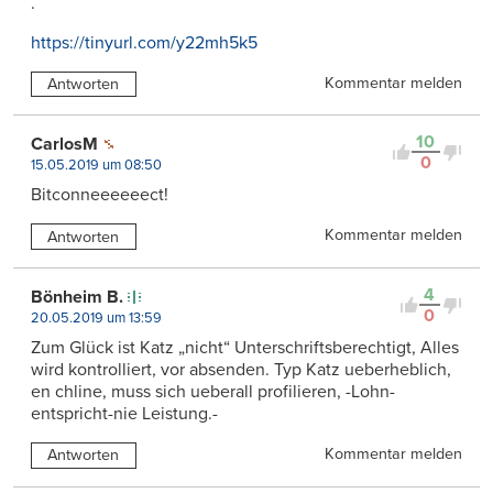
.
https://tinyurl.com/y22mh5k5
Kommentar melden
Antworten
10
CarlosM
0
15.05.2019 um 08:50
Bitconneeeeeect!
Kommentar melden
Antworten
4
Bönheim B.
0
20.05.2019 um 13:59
Zum Glück ist Katz „nicht“ Unterschriftsberechtigt, Alles
wird kontrolliert, vor absenden. Typ Katz ueberheblich,
en chline, muss sich ueberall profilieren, -Lohn-
entspricht-nie Leistung.-
Kommentar melden
Antworten