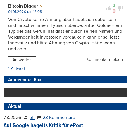
2
Bitcoin Digger
0
01.01.2020 um 12:08
Von Crypto keine Ahnung aber hauptsach dabei sein
und mitschwimmen. Typisch überbezahlter Goldie – ein
Typ der das Gefühl hat dass er durch seinen Namen und
Vergangenheit Investoren vorgaukeln kann er sei jetzt
innovativ und hätte Ahnung von Crypto. Hätte wenn
und aber…
Kommentar melden
Antworten
1 Antwort
Anonymous Box
Aktuell
7.8.2026
ph
23 Kommentare
Auf Google hagelts Kritik für ePost