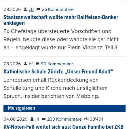
7.8.2026
zb
26 Kommentare
Staatsanwaltschaft wollte mehr Raiffeisen-Banker
anklagen
Ex-Chefetage übersteuerte Vorschriften und
Regeln, beugte diese oder wandte sie gar nicht
an – angeklagt wurde nur Pierin Vincenz. Teil 3.
7.8.2026
bf
90 Kommentare
Katholische Schule Zürich: „Unser Freund Adolf“
Lehrperson erhält Rückendeckung von
Schulleitung und Kirche nach unsäglichem
Spruch. Insider berichten von Mobbing.
Meistgelesen
04.08.2026
lh
233 Kommentare
33'401
KV-Noten-Fall weitet sich aus: Ganze Familie bei ZKB