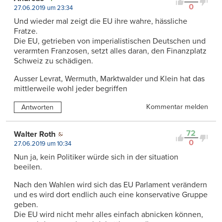
0
27.06.2019 um 23:34
Und wieder mal zeigt die EU ihre wahre, hässliche
Fratze.
Die EU, getrieben von imperialistischen Deutschen und
verarmten Franzosen, setzt alles daran, den Finanzplatz
Schweiz zu schädigen.
Ausser Levrat, Wermuth, Marktwalder und Klein hat das
mittlerweile wohl jeder begriffen
Kommentar melden
Antworten
72
Walter Roth
0
27.06.2019 um 10:34
Nun ja, kein Politiker würde sich in der situation
beeilen.
Nach den Wahlen wird sich das EU Parlament verändern
und es wird dort endlich auch eine konservative Gruppe
geben.
Die EU wird nicht mehr alles einfach abnicken können,