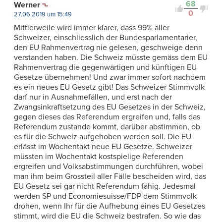
68
Werner
0
27.06.2019 um 15:49
Mittlerweile wird immer klarer, dass 99% aller
Schweizer, einschliesslich der Bundesparlamentarier,
den EU Rahmenvertrag nie gelesen, geschweige denn
verstanden haben. Die Schweiz müsste gemäss dem EU
Rahmenvertrag die gegenwärtigen und künftigen EU
Gesetze übernehmen! Und zwar immer sofort nachdem
es ein neues EU Gesetz gibt! Das Schweizer Stimmvolk
darf nur in Ausnahmefällen, und erst nach der
Zwangsinkraftsetzung des EU Gesetzes in der Schweiz,
gegen dieses das Referendum ergreifen und, falls das
Referendum zustande kommt, darüber abstimmen, ob
es für die Schweiz aufgehoben werden soll. Die EU
erlässt im Wochentakt neue EU Gesetze. Schweizer
müssten im Wochentakt kostspielige Referenden
ergreifen und Volksabstimmungen durchführen, wobei
man ihm beim Grossteil aller Fälle bescheiden wird, das
EU Gesetz sei gar nicht Referendum fähig. Jedesmal
werden SP und Economiesuisse/FDP dem Stimmvolk
drohen, wenn Ihr für die Aufhebung eines EU Gesetzes
stimmt, wird die EU die Schweiz bestrafen. So wie das