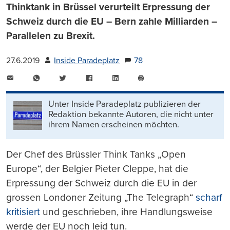
Thinktank in Brüssel verurteilt Erpressung der
Schweiz durch die EU – Bern zahle Milliarden –
Parallelen zu Brexit.
27.6.2019
Inside Paradeplatz
78
E-
WhatsApp
Twitter
Facebook
LinkedIn
Mail
Seite
drucken
Unter Inside Paradeplatz publizieren der
Redaktion bekannte Autoren, die nicht unter
ihrem Namen erscheinen möchten.
Der Chef des Brüssler Think Tanks „Open
Europe“, der Belgier Pieter Cleppe, hat die
Erpressung der Schweiz durch die EU in der
grossen Londoner Zeitung „The Telegraph“
scharf
kritisiert
und geschrieben, ihre Handlungsweise
werde der EU noch leid tun.