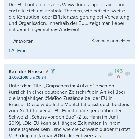
Die EU baut ein riesiges Verwaltungsapparat auf… und
anstelle sich um zentrale Themen, wie beispielsweise
die Korruption, oder Effizienzsteigerung bei Verwaltung
und Organisation, innerhalb der EU… zeigt man lieber
mit dem Finger auf die Anderen!
Kommentar melden
Antworten
1 Antwort
143
Karl der Grosse
0
27.06.2019 um 09:34
Unter dem Titel „Grapschen im Aufzug“ erschien
kürzlich in einer deutschen Zeitschrift ein Artikel über
die langjährigen #MeToo-Zustände bei der EU in
Brüssel. Diese widerliche Mentalität passt doch bestens
zum Auftritt diverser EU-Funktionäre gegenüber der
Schweiz! „Schuss vor den Bug“ (Zitat Hahn im Juni
2019), „Die EU kann auf längere Zeit mitten in ihrem
Hoheitsgebiet kein Land wie die Schweiz dulden!“ (Zitat
V. Reding im Januar 2014), die Schweiz als