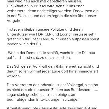
man wird neu auch mal debattieren müssen.
Die Situation in Brüssel wird sich für uns eher
verbessern, denn nachteiliger werden. Das wissen die
in der EU auch und darum ärgern die sich über unser
Vorgehen.
Trotzdem bleiben unsere Politiker und deren
Unterstützer wie FDP, GLP und Economiesuisse sehr
gefährlich für unser Land. Wir müssen aufpassen sonst
landen wir in der EU.
„Wer in der Demokratie schläft, wacht in der Diktatur
auf“ ……heisst es dazu doch so schön.
Das Schweizer Volk will den Rahmenvertrag nicht und
darum sollen wir mit jeder Lüge dort hineinmanövriert
werden.
Den Vertretern der Industrie ist das Volk egal, sie stört
es nicht das die neuesten Zahlen aus Bundesbern ……
sogar stark geschönt ……noch einiges an
beunruhigenden Entwicklungen aufzeigen.
Arbeitslosenquote / Ausgesteuerte zwischen 4.9 und