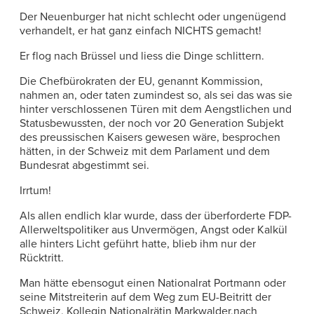
Der Neuenburger hat nicht schlecht oder ungenügend
verhandelt, er hat ganz einfach NICHTS gemacht!
Er flog nach Brüssel und liess die Dinge schlittern.
Die Chefbürokraten der EU, genannt Kommission,
nahmen an, oder taten zumindest so, als sei das was sie
hinter verschlossenen Türen mit dem Aengstlichen und
Statusbewussten, der noch vor 20 Generation Subjekt
des preussischen Kaisers gewesen wäre, besprochen
hätten, in der Schweiz mit dem Parlament und dem
Bundesrat abgestimmt sei.
Irrtum!
Als allen endlich klar wurde, dass der überforderte FDP-
Allerweltspolitiker aus Unvermögen, Angst oder Kalkül
alle hinters Licht geführt hatte, blieb ihm nur der
Rücktritt.
Man hätte ebensogut einen Nationalrat Portmann oder
seine Mitstreiterin auf dem Weg zum EU-Beitritt der
Schweiz, Kollegin Nationalrätin Markwalder,nach