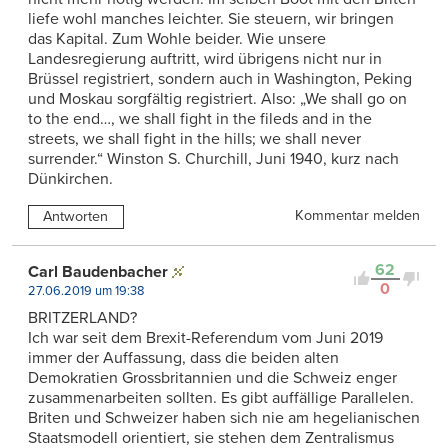
liefe wohl manches leichter. Sie steuern, wir bringen
das Kapital. Zum Wohle beider. Wie unsere
Landesregierung auftritt, wird übrigens nicht nur in
Brüssel registriert, sondern auch in Washington, Peking
und Moskau sorgfältig registriert. Also: „We shall go on
to the end…, we shall fight in the fileds and in the
streets, we shall fight in the hills; we shall never
surrender.“ Winston S. Churchill, Juni 1940, kurz nach
Dünkirchen.
Kommentar melden
Antworten
62
Carl Baudenbacher
0
27.06.2019 um 19:38
BRITZERLAND?
Ich war seit dem Brexit-Referendum vom Juni 2019
immer der Auffassung, dass die beiden alten
Demokratien Grossbritannien und die Schweiz enger
zusammenarbeiten sollten. Es gibt auffällige Parallelen.
Briten und Schweizer haben sich nie am hegelianischen
Staatsmodell orientiert, sie stehen dem Zentralismus