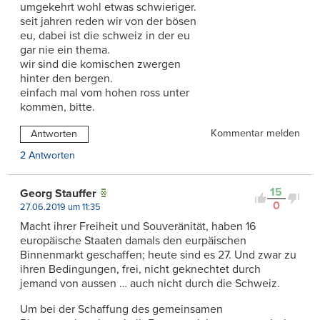
umgekehrt wohl etwas schwieriger.
seit jahren reden wir von der bösen
eu, dabei ist die schweiz in der eu
gar nie ein thema.
wir sind die komischen zwergen
hinter den bergen.
einfach mal vom hohen ross unter
kommen, bitte.
Kommentar melden
Antworten
2 Antworten
15
Georg Stauffer
0
27.06.2019 um 11:35
Macht ihrer Freiheit und Souveränität, haben 16
europäische Staaten damals den eurpäischen
Binnenmarkt geschaffen; heute sind es 27. Und zwar zu
ihren Bedingungen, frei, nicht geknechtet durch
jemand von aussen … auch nicht durch die Schweiz.
Um bei der Schaffung des gemeinsamen