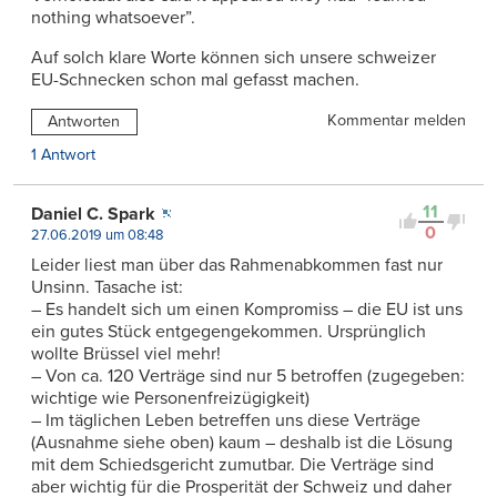
nothing whatsoever”.
Auf solch klare Worte können sich unsere schweizer
EU-Schnecken schon mal gefasst machen.
Kommentar melden
Antworten
1 Antwort
11
Daniel C. Spark
0
27.06.2019 um 08:48
Leider liest man über das Rahmenabkommen fast nur
Unsinn. Tasache ist:
– Es handelt sich um einen Kompromiss – die EU ist uns
ein gutes Stück entgegengekommen. Ursprünglich
wollte Brüssel viel mehr!
– Von ca. 120 Verträge sind nur 5 betroffen (zugegeben:
wichtige wie Personenfreizügigkeit)
– Im täglichen Leben betreffen uns diese Verträge
(Ausnahme siehe oben) kaum – deshalb ist die Lösung
mit dem Schiedsgericht zumutbar. Die Verträge sind
aber wichtig für die Prosperität der Schweiz und daher