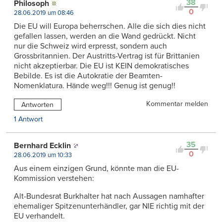
38
Philosoph
0
28.06.2019 um 08:46
Die EU will Europa beherrschen. Alle die sich dies nicht
gefallen lassen, werden an die Wand gedrückt. Nicht
nur die Schweiz wird erpresst, sondern auch
Grossbritannien. Der Austritts-Vertrag ist für Brittanien
nicht akzeptierbar. Die EU ist KEIN demokratisches
Bebilde. Es ist die Autokratie der Beamten-
Nomenklatura. Hände weg!!! Genug ist genug!!
Kommentar melden
Antworten
1 Antwort
35
Bernhard Ecklin
0
28.06.2019 um 10:33
Aus einem einzigen Grund, könnte man die EU-
Kommission verstehen:
Alt-Bundesrat Burkhalter hat nach Aussagen namhafter
ehemaliger Spitzenunterhändler, gar NIE richtig mit der
EU verhandelt.