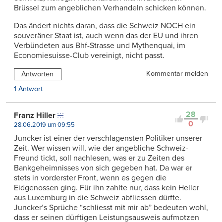
Brüssel zum angeblichen Verhandeln schicken können.
Das ändert nichts daran, dass die Schweiz NOCH ein
souveräner Staat ist, auch wenn das der EU und ihren
Verbündeten aus Bhf-Strasse und Mythenquai, im
Economiesuisse-Club vereinigt, nicht passt.
Kommentar melden
Antworten
1 Antwort
28
Franz Hiller
0
28.06.2019 um 09:55
Juncker ist einer der verschlagensten Politiker unserer
Zeit. Wer wissen will, wie der angebliche Schweiz-
Freund tickt, soll nachlesen, was er zu Zeiten des
Bankgeheimnisses von sich gegeben hat. Da war er
stets in vorderster Front, wenn es gegen die
Eidgenossen ging. Für ihn zahlte nur, dass kein Heller
aus Luxemburg in die Schweiz abfliessen dürfte.
Juncker’s Sprüche “schliesst mit mir ab” bedeuten wohl,
dass er seinen dürftigen Leistungsausweis aufmotzen