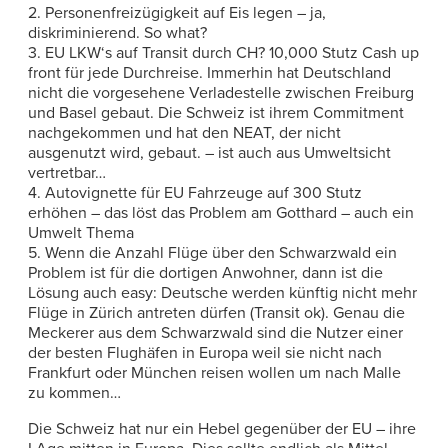
2. Personenfreizügigkeit auf Eis legen – ja,
diskriminierend. So what?
3. EU LKW‘s auf Transit durch CH? 10,000 Stutz Cash up
front für jede Durchreise. Immerhin hat Deutschland
nicht die vorgesehene Verladestelle zwischen Freiburg
und Basel gebaut. Die Schweiz ist ihrem Commitment
nachgekommen und hat den NEAT, der nicht
ausgenutzt wird, gebaut. – ist auch aus Umweltsicht
vertretbar…
4. Autovignette für EU Fahrzeuge auf 300 Stutz
erhöhen – das löst das Problem am Gotthard – auch ein
Umwelt Thema
5. Wenn die Anzahl Flüge über den Schwarzwald ein
Problem ist für die dortigen Anwohner, dann ist die
Lösung auch easy: Deutsche werden künftig nicht mehr
Flüge in Zürich antreten dürfen (Transit ok). Genau die
Meckerer aus dem Schwarzwald sind die Nutzer einer
der besten Flughäfen in Europa weil sie nicht nach
Frankfurt oder München reisen wollen um nach Malle
zu kommen…
Die Schweiz hat nur ein Hebel gegenüber der EU – ihre