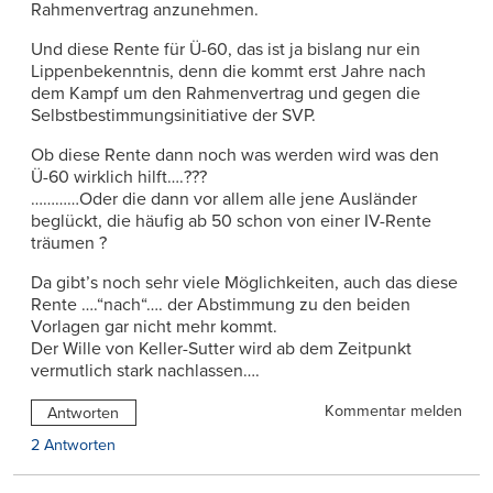
Rahmenvertrag anzunehmen.
Und diese Rente für Ü-60, das ist ja bislang nur ein
Lippenbekenntnis, denn die kommt erst Jahre nach
dem Kampf um den Rahmenvertrag und gegen die
Selbstbestimmungsinitiative der SVP.
Ob diese Rente dann noch was werden wird was den
Ü-60 wirklich hilft….???
…………Oder die dann vor allem alle jene Ausländer
beglückt, die häufig ab 50 schon von einer IV-Rente
träumen ?
Da gibt’s noch sehr viele Möglichkeiten, auch das diese
Rente ….“nach“…. der Abstimmung zu den beiden
Vorlagen gar nicht mehr kommt.
Der Wille von Keller-Sutter wird ab dem Zeitpunkt
vermutlich stark nachlassen….
Kommentar melden
Antworten
2 Antworten