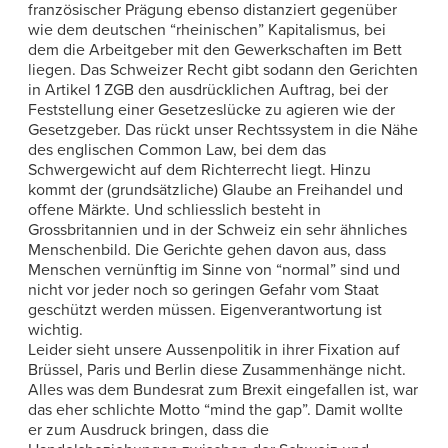
französischer Prägung ebenso distanziert gegenüber
wie dem deutschen “rheinischen” Kapitalismus, bei
dem die Arbeitgeber mit den Gewerkschaften im Bett
liegen. Das Schweizer Recht gibt sodann den Gerichten
in Artikel 1 ZGB den ausdrücklichen Auftrag, bei der
Feststellung einer Gesetzeslücke zu agieren wie der
Gesetzgeber. Das rückt unser Rechtssystem in die Nähe
des englischen Common Law, bei dem das
Schwergewicht auf dem Richterrecht liegt. Hinzu
kommt der (grundsätzliche) Glaube an Freihandel und
offene Märkte. Und schliesslich besteht in
Grossbritannien und in der Schweiz ein sehr ähnliches
Menschenbild. Die Gerichte gehen davon aus, dass
Menschen vernünftig im Sinne von “normal” sind und
nicht vor jeder noch so geringen Gefahr vom Staat
geschützt werden müssen. Eigenverantwortung ist
wichtig.
Leider sieht unsere Aussenpolitik in ihrer Fixation auf
Brüssel, Paris und Berlin diese Zusammenhänge nicht.
Alles was dem Bundesrat zum Brexit eingefallen ist, war
das eher schlichte Motto “mind the gap”. Damit wollte
er zum Ausdruck bringen, dass die