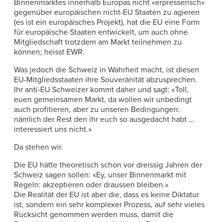
Binnenmarktes innerhalb Europas nicht «erpresserisch»
gegenüber europäischen nicht-EU Staaten zu agieren
(es ist ein europäisches Projekt), hat die EU eine Form
für europäische Staaten entwickelt, um auch ohne
Mitgliedschaft trotzdem am Markt teilnehmen zu
können; heisst EWR.
Was jedoch die Schweiz in Wahrheit macht, ist diesen
EU-Mitgliedsstaaten ihre Souveränität abzusprechen.
Ihr anti-EU Schweizer kommt daher und sagt: «Toll,
euen gemeinsamen Markt, da wollen wir unbedingt
auch profitieren, aber zu unseren Bedingungen:
nämlich der Rest den ihr euch so ausgedacht habt …
interessiert uns nicht.»
Da stehen wir.
Die EU hätte theoretisch schon vor dreissig Jahren der
Schweiz sagen sollen: «Ey, unser Binnenmarkt mit
Regeln: akzeptieren oder draussen bleiben.»
Die Realität der EU ist aber die, dass es keine Diktatur
ist, sondern ein sehr komplexer Prozess, auf sehr vieles
Rücksicht genommen werden muss, damit die