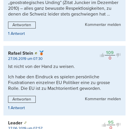
„geostrategisches Unding“ (Zitat Juncker im Dezember
2010) – alles ganz bewusste Respektlosigkeiten, zu
denen die Schweiz leider stets geschwiegen hat …
Kommentar melden
Antworten
1 Antwort
109
Rafael Stein
0
27.06.2019 um 07:30
Ist nicht von der Hand zu weisen.
Ich habe den Eindruck es spielen persönliche
Frustrationen einzelner EU Politiker eine zu grosse
Rolle. Die EU ist zu Machtorientiert geworden.
Kommentar melden
Antworten
1 Antwort
95
Leader
0
27.06.2019 um 07:57