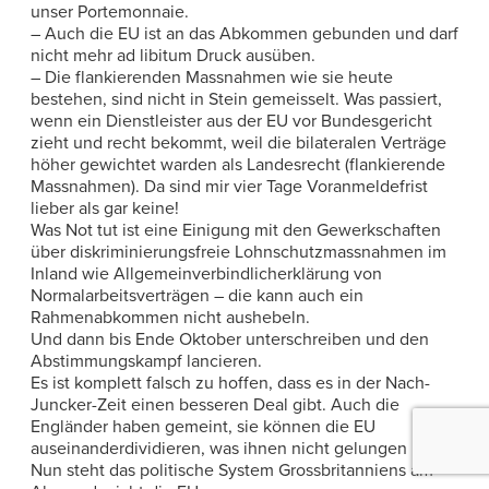
unser Portemonnaie.
– Auch die EU ist an das Abkommen gebunden und darf
nicht mehr ad libitum Druck ausüben.
– Die flankierenden Massnahmen wie sie heute
bestehen, sind nicht in Stein gemeisselt. Was passiert,
wenn ein Dienstleister aus der EU vor Bundesgericht
zieht und recht bekommt, weil die bilateralen Verträge
höher gewichtet warden als Landesrecht (flankierende
Massnahmen). Da sind mir vier Tage Voranmeldefrist
lieber als gar keine!
Was Not tut ist eine Einigung mit den Gewerkschaften
über diskriminierungsfreie Lohnschutzmassnahmen im
Inland wie Allgemeinverbindlicherklärung von
Normalarbeitsverträgen – die kann auch ein
Rahmenabkommen nicht aushebeln.
Und dann bis Ende Oktober unterschreiben und den
Abstimmungskampf lancieren.
Es ist komplett falsch zu hoffen, dass es in der Nach-
Juncker-Zeit einen besseren Deal gibt. Auch die
Engländer haben gemeint, sie können die EU
auseinanderdividieren, was ihnen nicht gelungen ist.
Nun steht das politische System Grossbritanniens am