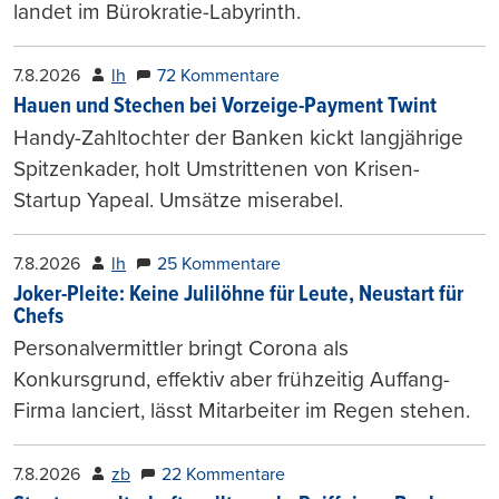
landet im Bürokratie-Labyrinth.
7.8.2026
lh
72 Kommentare
Hauen und Stechen bei Vorzeige-Payment Twint
Handy-Zahltochter der Banken kickt langjährige
Spitzenkader, holt Umstrittenen von Krisen-
Startup Yapeal. Umsätze miserabel.
7.8.2026
lh
25 Kommentare
Joker-Pleite: Keine Julilöhne für Leute, Neustart für
Chefs
Personalvermittler bringt Corona als
Konkursgrund, effektiv aber frühzeitig Auffang-
Firma lanciert, lässt Mitarbeiter im Regen stehen.
7.8.2026
zb
22 Kommentare