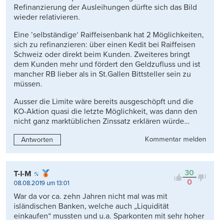
Refinanzierung der Ausleihungen dürfte sich das Bild
wieder relativieren.
Eine ’selbständige‘ Raiffeisenbank hat 2 Möglichkeiten,
sich zu refinanzieren: über einen Kedit bei Raiffeisen
Schweiz oder direkt beim Kunden. Zweiteres bringt
dem Kunden mehr und fördert den Geldzufluss und ist
mancher RB lieber als in St.Gallen Bittsteller sein zu
müssen.
Ausser die Limite wäre bereits ausgeschöpft und die
KO-Aktion quasi die letzte Möglichkeit, was dann den
nicht ganz marktüblichen Zinssatz erklären würde…
Kommentar melden
Antworten
30
T-I-M
0
08.08.2019 um 13:01
War da vor ca. zehn Jahren nicht mal was mit
isländischen Banken, welche auch „Liquidität
einkaufen“ mussten und u.a. Sparkonten mit sehr hoher