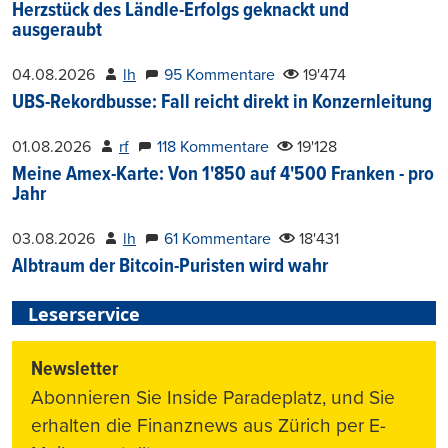
Herzstück des Ländle-Erfolgs geknackt und
ausgeraubt
04.08.2026
lh
95 Kommentare
19'474
UBS-Rekordbusse: Fall reicht direkt in Konzernleitung
01.08.2026
rf
118 Kommentare
19'128
Meine Amex-Karte: Von 1'850 auf 4'500 Franken - pro
Jahr
03.08.2026
lh
61 Kommentare
18'431
Albtraum der Bitcoin-Puristen wird wahr
Leserservice
Newsletter
Abonnieren Sie Inside Paradeplatz, und Sie
erhalten die Finanznews aus Zürich per E-