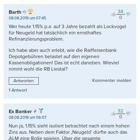
Kontrovers
34
Barth
0
08.08.2019 um 07:45
Wer heute 1.15% p.a. auf 3 Jahre bezahlt als Lockvogel
für Neugeld hat tatsächlich ein ernsthaftes
Refinanzierungsproblem.
Ich habe aber auch erlebt, wie die Raiffeisenbank
Depotgebühren belastet auf den eigenen
Kassenobligationen! Das ist echt daneben. Wieviel
nimmt wohl die RB Liestal?
Kommentar melden
Antworten
1 Antwort
32
Ex Banker
0
08.08.2019 um 06:07
Nun ja, 1.15% sieht isoliert betrachtet nach einem hohen
Zins aus. Neben dem Faktor ‚Neugeld‘ dürfte auch das
ALM eine Rolle spielen. Über die gesamte