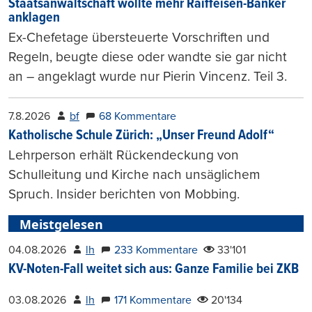
Staatsanwaltschaft wollte mehr Raiffeisen-Banker
anklagen
Ex-Chefetage übersteuerte Vorschriften und
Regeln, beugte diese oder wandte sie gar nicht
an – angeklagt wurde nur Pierin Vincenz. Teil 3.
7.8.2026
bf
68 Kommentare
Katholische Schule Zürich: „Unser Freund Adolf“
Lehrperson erhält Rückendeckung von
Schulleitung und Kirche nach unsäglichem
Spruch. Insider berichten von Mobbing.
Meistgelesen
04.08.2026
lh
233 Kommentare
33'101
KV-Noten-Fall weitet sich aus: Ganze Familie bei ZKB
03.08.2026
lh
171 Kommentare
20'134