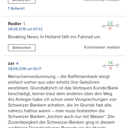
1 Antwort
22
Radler
0
08.08.2019 um 05:52
Breaking News: In Holland fällt ein Fahrrad um
Kommentar melden
Antworten
14
zar
0
08.08.2019 um 06:17
Menschenverdummung – die Raiffeisenbank steigt
einfach vorher aus oder erhöht ihre Gebühren
exorbitant. Grundsätzlich ist das Vertrauen Kunde/Bank
beschädigt, keiner traut dem anderen über den Weg.
Als Anleger habe ich schon viele Versprechungen von
Schweizer Bankern erhalten, die im Grunde fast alle,
nahezu haltlos waren – man muss feststellen die
Schweizer Banken „kochen auch nur mit Wasser“. Die
Zuverlässigkeit der Schweizer-Banken ging in diesem