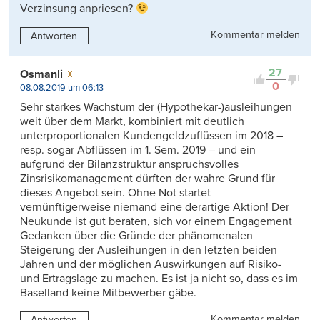
Verzinsung anpriesen?
Kommentar melden
Antworten
27
Osmanli
0
08.08.2019 um 06:13
Sehr starkes Wachstum der (Hypothekar-)ausleihungen
weit über dem Markt, kombiniert mit deutlich
unterproportionalen Kundengeldzuflüssen im 2018 –
resp. sogar Abflüssen im 1. Sem. 2019 – und ein
aufgrund der Bilanzstruktur anspruchsvolles
Zinsrisikomanagement dürften der wahre Grund für
dieses Angebot sein. Ohne Not startet
vernünftigerweise niemand eine derartige Aktion! Der
Neukunde ist gut beraten, sich vor einem Engagement
Gedanken über die Gründe der phänomenalen
Steigerung der Ausleihungen in den letzten beiden
Jahren und der möglichen Auswirkungen auf Risiko-
und Ertragslage zu machen. Es ist ja nicht so, dass es im
Baselland keine Mitbewerber gäbe.
Kommentar melden
Antworten