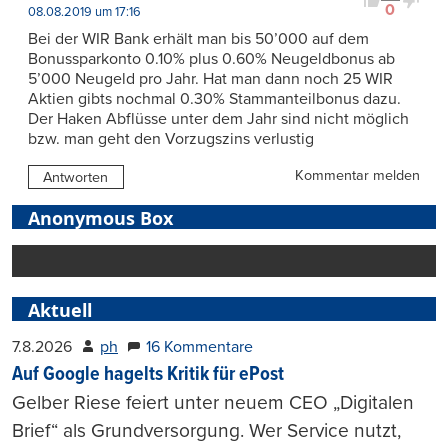
0
08.08.2019 um 17:16
Bei der WIR Bank erhält man bis 50’000 auf dem
Bonussparkonto 0.10% plus 0.60% Neugeldbonus ab
5’000 Neugeld pro Jahr. Hat man dann noch 25 WIR
Aktien gibts nochmal 0.30% Stammanteilbonus dazu.
Der Haken Abflüsse unter dem Jahr sind nicht möglich
bzw. man geht den Vorzugszins verlustig
Kommentar melden
Antworten
Anonymous Box
Aktuell
7.8.2026
ph
16 Kommentare
Auf Google hagelts Kritik für ePost
Gelber Riese feiert unter neuem CEO „Digitalen
Brief“ als Grundversorgung. Wer Service nutzt,