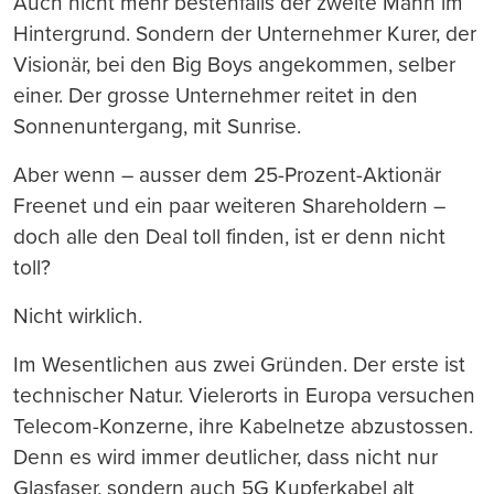
Auch nicht mehr bestenfalls der zweite Mann im
Hintergrund. Sondern der Unternehmer Kurer, der
Visionär, bei den Big Boys angekommen, selber
einer. Der grosse Unternehmer reitet in den
Sonnenuntergang, mit Sunrise.
Aber wenn – ausser dem 25-Prozent-Aktionär
Freenet und ein paar weiteren Shareholdern –
doch alle den Deal toll finden, ist er denn nicht
toll?
Nicht wirklich.
Im Wesentlichen aus zwei Gründen. Der erste ist
technischer Natur. Vielerorts in Europa versuchen
Telecom-Konzerne, ihre Kabelnetze abzustossen.
Denn es wird immer deutlicher, dass nicht nur
Glasfaser, sondern auch 5G Kupferkabel alt