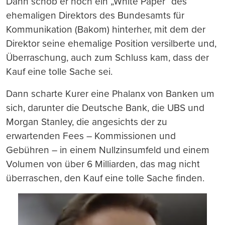
Dann schob er noch ein „White Paper“ des
ehemaligen Direktors des Bundesamts für
Kommunikation (Bakom) hinterher, mit dem der
Direktor seine ehemalige Position versilberte und,
Überraschung, auch zum Schluss kam, dass der
Kauf eine tolle Sache sei.
Dann scharte Kurer eine Phalanx von Banken um
sich, darunter die Deutsche Bank, die UBS und
Morgan Stanley, die angesichts der zu
erwartenden Fees – Kommissionen und
Gebühren – in einem Nullzinsumfeld und einem
Volumen von über 6 Milliarden, das mag nicht
überraschen, den Kauf eine tolle Sache finden.