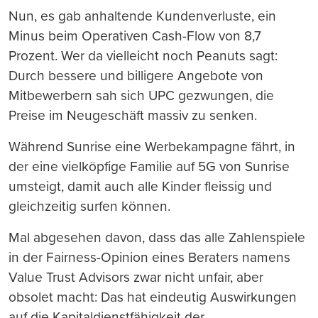
Nun, es gab anhaltende Kundenverluste, ein
Minus beim Operativen Cash-Flow von 8,7
Prozent. Wer da vielleicht noch Peanuts sagt:
Durch bessere und billigere Angebote von
Mitbewerbern sah sich UPC gezwungen, die
Preise im Neugeschäft massiv zu senken.
Während Sunrise eine Werbekampagne fährt, in
der eine vielköpfige Familie auf 5G von Sunrise
umsteigt, damit auch alle Kinder fleissig und
gleichzeitig surfen können.
Mal abgesehen davon, dass das alle Zahlenspiele
in der Fairness-Opinion eines Beraters namens
Value Trust Advisors zwar nicht unfair, aber
obsolet macht: Das hat eindeutig Auswirkungen
auf die Kapitaldienstfähigkeit der