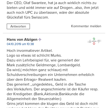
Der CEO, Olaf Swantee, hat ja auch wirklich nichts zu
bieten und wirkt immer wie auf Drogen…also, ihm jetzt
auch noch UPC zu überlassen, wäre der absolute
Glücksfall fürs Swisscom.
Kommentar melden
Antworten
9
Hans von Atzigen
0
04.10.2019 um 10:38
Hoch invormatiever Artikel.
Logo so etwas ist schlicht Murks.
Dazu ein Lehrbeispiel für, wie generiert der
Mark zusätzliche Geldmenge, Lombardgeld.
Da wird,( möchten ganz schlaue) mit
Schuldverschreibungen ein Unternehmen erheblich
über dem Ertrags= Realwert kaufen.
Das generiert ,,ungedektes,, Geld in die Tasche
des Verkäufers. Der angeschmierte ist der Käufer resp.
der Kredigeber. (Bank,Aktionär,Bankkunde die
Allgemeinheit der Steuerzahler.)
Grins jetzt kommen die klugen das Geld ist doch nicht