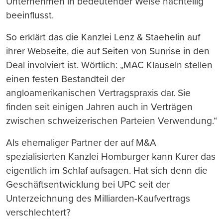
Unternehmen in bedeutender Weise nachteilig
beeinflusst.
So erklärt das die Kanzlei Lenz & Staehelin auf
ihrer Webseite, die auf Seiten von Sunrise in den
Deal involviert ist. Wörtlich: „MAC Klauseln stellen
einen festen Bestandteil der
angloamerikanischen Vertragspraxis dar. Sie
finden seit einigen Jahren auch in Verträgen
zwischen schweizerischen Parteien Verwendung.“
Als ehemaliger Partner der auf M&A
spezialisierten Kanzlei Homburger kann Kurer das
eigentlich im Schlaf aufsagen. Hat sich denn die
Geschäftsentwicklung bei UPC seit der
Unterzeichnung des Milliarden-Kaufvertrags
verschlechtert?