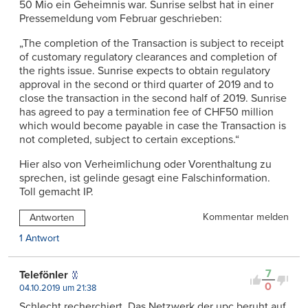
50 Mio ein Geheimnis war. Sunrise selbst hat in einer
Pressemeldung vom Februar geschrieben:
„The completion of the Transaction is subject to receipt
of customary regulatory clearances and completion of
the rights issue. Sunrise expects to obtain regulatory
approval in the second or third quarter of 2019 and to
close the transaction in the second half of 2019. Sunrise
has agreed to pay a termination fee of CHF50 million
which would become payable in case the Transaction is
not completed, subject to certain exceptions.“
Hier also von Verheimlichung oder Vorenthaltung zu
sprechen, ist gelinde gesagt eine Falschinformation.
Toll gemacht IP.
Kommentar melden
Antworten
1 Antwort
7
Telefönler
0
04.10.2019 um 21:38
Schlecht recherchiert. Das Netzwerk der upc beruht auf