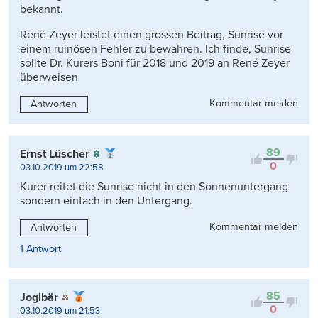
bekannt.
René Zeyer leistet einen grossen Beitrag, Sunrise vor
einem ruinösen Fehler zu bewahren. Ich finde, Sunrise
sollte Dr. Kurers Boni für 2018 und 2019 an René Zeyer
überweisen
Kommentar melden
Antworten
89
Ernst Lüscher
0
03.10.2019 um 22:58
Kurer reitet die Sunrise nicht in den Sonnenuntergang
sondern einfach in den Untergang.
Kommentar melden
Antworten
1 Antwort
85
Jogibär
0
03.10.2019 um 21:53