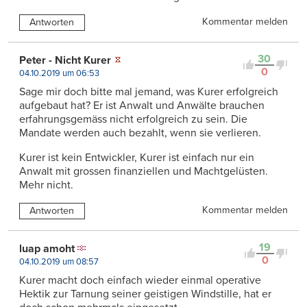
Kommentar melden
Antworten
30
Peter - Nicht Kurer
0
04.10.2019 um 06:53
Sage mir doch bitte mal jemand, was Kurer erfolgreich
aufgebaut hat? Er ist Anwalt und Anwälte brauchen
erfahrungsgemäss nicht erfolgreich zu sein. Die
Mandate werden auch bezahlt, wenn sie verlieren.
Kurer ist kein Entwickler, Kurer ist einfach nur ein
Anwalt mit grossen finanziellen und Machtgelüsten.
Mehr nicht.
Kommentar melden
Antworten
19
luap amoht
0
04.10.2019 um 08:57
Kurer macht doch einfach wieder einmal operative
Hektik zur Tarnung seiner geistigen Windstille, hat er