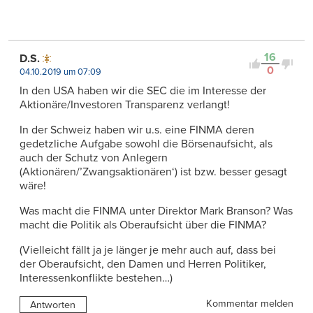
16
D.S.
0
04.10.2019 um 07:09
In den USA haben wir die SEC die im Interesse der
Aktionäre/Investoren Transparenz verlangt!
In der Schweiz haben wir u.s. eine FINMA deren
gedetzliche Aufgabe sowohl die Börsenaufsicht, als
auch der Schutz von Anlegern
(Aktionären/’Zwangsaktionären‘) ist bzw. besser gesagt
wäre!
Was macht die FINMA unter Direktor Mark Branson? Was
macht die Politik als Oberaufsicht über die FINMA?
(Vielleicht fällt ja je länger je mehr auch auf, dass bei
der Oberaufsicht, den Damen und Herren Politiker,
Interessenkonflikte bestehen…)
Kommentar melden
Antworten