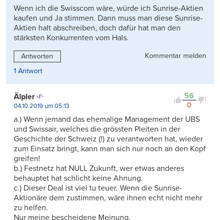
Wenn ich die Swisscom wäre, würde ich Sunrise-Aktien
kaufen und Ja stimmen. Dann muss man diese Sunrise-
Aktien halt abschreiben, doch dafür hat man den
stärksten Konkurrenten vom Hals.
Kommentar melden
Antworten
1 Antwort
56
Älpler
0
04.10.2019 um 05:13
a.) Wenn jemand das ehemalige Management der UBS
und Swissair, welches die grössten Pleiten in der
Geschichte der Schweiz (!) zu verantworten hat, wieder
zum Einsatz bringt, kann man sich nur noch an den Kopf
greifen!
b.) Festnetz hat NULL Zukunft, wer etwas anderes
behauptet hat schlicht keine Ahnung.
c.) Dieser Deal ist viel tu teuer. Wenn die Sunrise-
Aktionäre dem zustimmen, wäre ihnen echt nicht mehr
zu helfen.
Nur meine bescheidene Meinung.