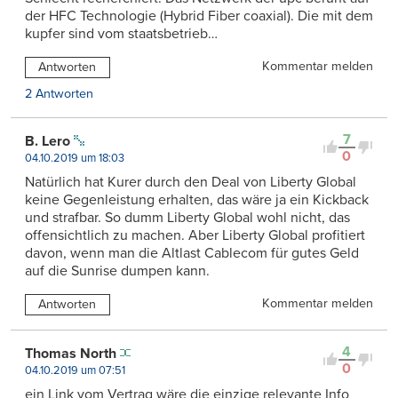
der HFC Technologie (Hybrid Fiber coaxial). Die mit dem
kupfer sind vom staatsbetrieb…
Kommentar melden
Antworten
2 Antworten
7
B. Lero
0
04.10.2019 um 18:03
Natürlich hat Kurer durch den Deal von Liberty Global
keine Gegenleistung erhalten, das wäre ja ein Kickback
und strafbar. So dumm Liberty Global wohl nicht, das
offensichtlich zu machen. Aber Liberty Global profitiert
davon, wenn man die Altlast Cablecom für gutes Geld
auf die Sunrise dumpen kann.
Kommentar melden
Antworten
4
Thomas North
0
04.10.2019 um 07:51
ein Link vom Vertrag wäre die einzige relevante Info