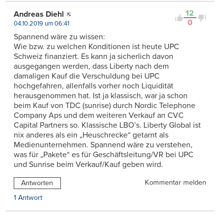
12
Andreas Diehl
0
04.10.2019 um 06:41
Spannend wäre zu wissen:
Wie bzw. zu welchen Konditionen ist heute UPC
Schweiz finanziert. Es kann ja sicherlich davon
ausgegangen werden, dass Liberty nach dem
damaligen Kauf die Verschuldung bei UPC
hochgefahren, allenfalls vorher noch Liquidität
herausgenommen hat. Ist ja klassisch, war ja schon
beim Kauf von TDC (sunrise) durch Nordic Telephone
Company Aps und dem weiteren Verkauf an CVC
Capital Partners so. Klassische LBO’s. Liberty Global ist
nix anderes als ein „Heuschrecke“ getarnt als
Medienunternehmen. Spannend wäre zu verstehen,
was für „Pakete“ es für Geschäftsleitung/VR bei UPC
und Sunrise beim Verkauf/Kauf geben wird.
Kommentar melden
Antworten
1 Antwort