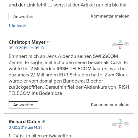
und der Link fehlt …. sonst ist der Artikel nur bla bla bla
Kommentar melden
Antworten
1 Antwort
3
Christoph Mayer
0
09.10.2019 um 09:13
Errinnert mich an Jens Alder zu seinen SWISSCOM
Zeiten. Er sagte, mal Schulden seien besser als Cash. Er
wollte für 2 Milliarden IRISH TELECOM kaufen, welche
dazumals 2,1 Milliarden EUR Schulden hatte. Zum Glück
wurde er vom damaligen Bundesrat Blocher
zurückgepfiffen. Daraufhin fiel der Aktienkurs von IRISH
TELECOM ins Bodenlose
Kommentar melden
Antworten
3
Richard Oaten
0
07.10.2019 um 14:31
1. TV ist in allen entwickelten