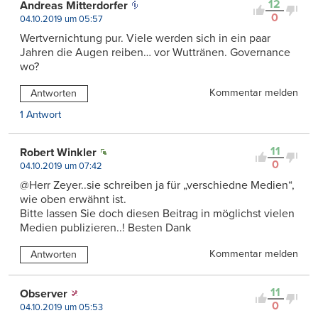
12
Andreas Mitterdorfer
0
04.10.2019 um 05:57
Wertvernichtung pur. Viele werden sich in ein paar
Jahren die Augen reiben… vor Wuttränen. Governance
wo?
Kommentar melden
Antworten
1 Antwort
11
Robert Winkler
0
04.10.2019 um 07:42
@Herr Zeyer..sie schreiben ja für „verschiedne Medien“,
wie oben erwähnt ist.
Bitte lassen Sie doch diesen Beitrag in möglichst vielen
Medien publizieren..! Besten Dank
Kommentar melden
Antworten
11
Observer
0
04.10.2019 um 05:53