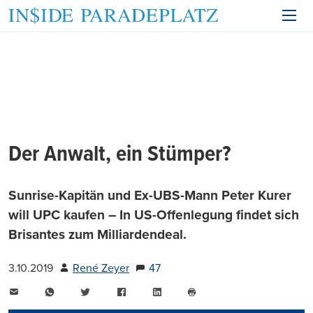
Der Anwalt, ein Stümper?
Sunrise-Kapitän und Ex-UBS-Mann Peter Kurer
will UPC kaufen – In US-Offenlegung findet sich
Brisantes zum Milliardendeal.
3.10.2019
René Zeyer
47
E-
WhatsApp
Twitter
Facebook
LinkedIn
Mail
Seite