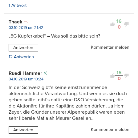
1 Antwort
16
Thaek
0
03.10.2019 um 21:42
„5G Kupferkabel“ – Was soll das bitte sein?
Kommentar melden
Antworten
12 Antworten
15
Ruedi Hammer
0
04.10.2019 um 10:24
In der Schweiz gibt’s keine ernstzunehmende
aktienrechtliche Verantwortung. Und wenn es sie doch
geben sollte, gibt’s dafür eine D&O Versicherung, die
die Aktionäre für ihre Kapitäne zahlen dürfen. Ja Herr
Zeyer, die Gründer unserer Alpenrepublik waren eben
sehr liberale Mafia äh Maurer Gesellen…
Kommentar melden
Antworten