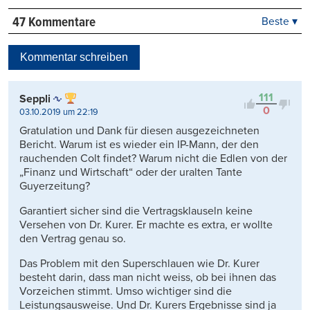
47 Kommentare
Beste ▾
Beste
Neueste
Kommentar schreiben
Viele Antworten
Kontrovers
111
Seppli
0
03.10.2019 um 22:19
Gratulation und Dank für diesen ausgezeichneten
Bericht. Warum ist es wieder ein IP-Mann, der den
rauchenden Colt findet? Warum nicht die Edlen von der
„Finanz und Wirtschaft“ oder der uralten Tante
Guyerzeitung?
Garantiert sicher sind die Vertragsklauseln keine
Versehen von Dr. Kurer. Er machte es extra, er wollte
den Vertrag genau so.
Das Problem mit den Superschlauen wie Dr. Kurer
besteht darin, dass man nicht weiss, ob bei ihnen das
Vorzeichen stimmt. Umso wichtiger sind die
Leistungsausweise. Und Dr. Kurers Ergebnisse sind ja