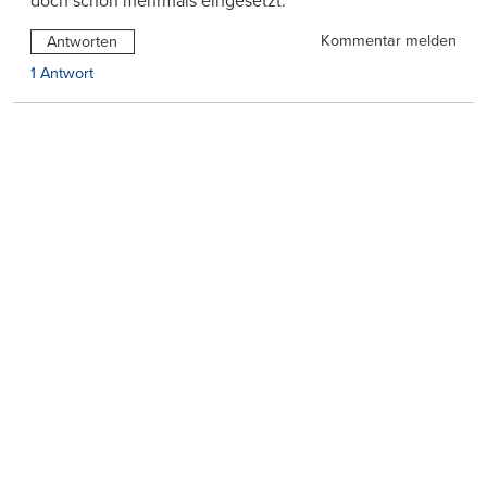
doch schon mehrmals eingesetzt.
Kommentar melden
Antworten
1 Antwort