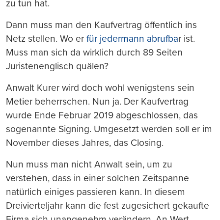
zu tun hat.
Dann muss man den Kaufvertrag öffentlich ins
Netz stellen. Wo er
für jedermann
abrufba
r ist.
Muss man sich da wirklich durch 89 Seiten
Juristenenglisch quälen?
Anwalt Kurer wird doch wohl wenigstens sein
Metier beherrschen. Nun ja. Der Kaufvertrag
wurde Ende Februar 2019 abgeschlossen, das
sogenannte Signing. Umgesetzt werden soll er im
November dieses Jahres, das Closing.
Nun muss man nicht Anwalt sein, um zu
verstehen, dass in einer solchen Zeitspanne
natürlich einiges passieren kann. In diesem
Dreivierteljahr kann die fest zugesichert gekaufte
Firma sich unangenehm verändern. An Wert