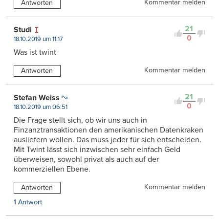
Kommentar melden
Antworten
21
Studi
0
18.10.2019 um 11:17
Was ist twint
Kommentar melden
Antworten
21
Stefan Weiss
0
18.10.2019 um 06:51
Die Frage stellt sich, ob wir uns auch in
Finzanztransaktionen den amerikanischen Datenkraken
ausliefern wollen. Das muss jeder für sich entscheiden.
Mit Twint lässt sich inzwischen sehr einfach Geld
überweisen, sowohl privat als auch auf der
kommerziellen Ebene.
Kommentar melden
Antworten
1 Antwort