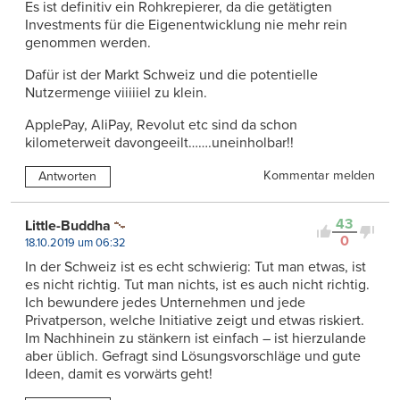
Es ist definitiv ein Rohkrepierer, da die getätigten
Investments für die Eigenentwicklung nie mehr rein
genommen werden.
Dafür ist der Markt Schweiz und die potentielle
Nutzermenge viiiiiel zu klein.
ApplePay, AliPay, Revolut etc sind da schon
kilometerweit davongeeilt…….uneinholbar!!
Kommentar melden
Antworten
43
Little-Buddha
0
18.10.2019 um 06:32
In der Schweiz ist es echt schwierig: Tut man etwas, ist
es nicht richtig. Tut man nichts, ist es auch nicht richtig.
Ich bewundere jedes Unternehmen und jede
Privatperson, welche Initiative zeigt und etwas riskiert.
Im Nachhinein zu stänkern ist einfach – ist hierzulande
aber üblich. Gefragt sind Lösungsvorschläge und gute
Ideen, damit es vorwärts geht!