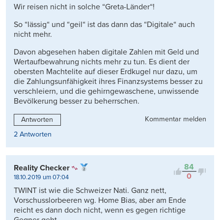
Wir reisen nicht in solche “Greta-Länder“!
So “lässig“ und “geil“ ist das dann das “Digitale“ auch
nicht mehr.
Davon abgesehen haben digitale Zahlen mit Geld und
Wertaufbewahrung nichts mehr zu tun. Es dient der
obersten Machtelite auf dieser Erdkugel nur dazu, um
die Zahlungsunfähigkeit ihres Finanzsystems besser zu
verschleiern, und die gehirngewaschene, unwissende
Bevölkerung besser zu beherrschen.
Kommentar melden
Antworten
2 Antworten
84
Reality Checker
0
18.10.2019 um 07:04
TWINT ist wie die Schweizer Nati. Ganz nett,
Vorschusslorbeeren wg. Home Bias, aber am Ende
reicht es dann doch nicht, wenn es gegen richtige