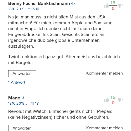
15
Benny Fuchs, Bankfachmann
0
18.10.2019 um 15:10
Na ja, man muss ja nicht allen Mist aus den USA
mitmachen! Für mich kommen Apple und Samsung
nicht in Frage. Ich denke nicht im Traum daran,
Fingerabdrücke, Iris Scan, Gesichts Scan etc an
irgendwelche dubiose globale Unternehmen
auszulagern.
Twint funktioniert ganz gut. Aber meistens bezahle ich
mit Bargeld.
Kommentar melden
Antworten
1 Antwort
15
Mäge
0
18.10.2019 um 11:48
Revolut mit iWatch. Einfacher gehts nicht – Prepaid
(keine Negativzinsen) sicher und ohne Gebühren.
Kommentar melden
Antworten