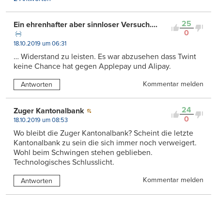
25
Ein ehrenhafter aber sinnloser Versuch....
0
18.10.2019 um 06:31
… Widerstand zu leisten. Es war abzusehen dass Twint
keine Chance hat gegen Applepay und Alipay.
Kommentar melden
Antworten
24
Zuger Kantonalbank
0
18.10.2019 um 08:53
Wo bleibt die Zuger Kantonalbank? Scheint die letzte
Kantonalbank zu sein die sich immer noch verweigert.
Wohl beim Schwingen stehen geblieben.
Technologisches Schlusslicht.
Kommentar melden
Antworten