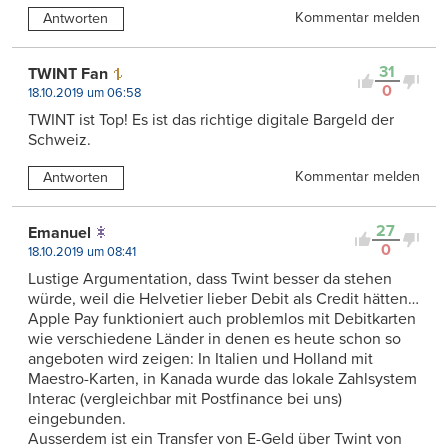
Kommentar melden
Antworten
31
TWINT Fan
0
18.10.2019 um 06:58
TWINT ist Top! Es ist das richtige digitale Bargeld der
Schweiz.
Kommentar melden
Antworten
27
Emanuel
0
18.10.2019 um 08:41
Lustige Argumentation, dass Twint besser da stehen
würde, weil die Helvetier lieber Debit als Credit hätten…
Apple Pay funktioniert auch problemlos mit Debitkarten
wie verschiedene Länder in denen es heute schon so
angeboten wird zeigen: In Italien und Holland mit
Maestro-Karten, in Kanada wurde das lokale Zahlsystem
Interac (vergleichbar mit Postfinance bei uns)
eingebunden.
Ausserdem ist ein Transfer von E-Geld über Twint von