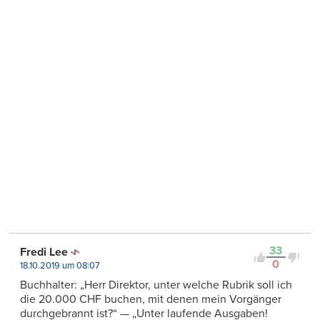
33
Fredi Lee
0
18.10.2019 um 08:07
Buchhalter: „Herr Direktor, unter welche Rubrik soll ich
die 20.000 CHF buchen, mit denen mein Vorgänger
durchgebrannt ist?“ — „Unter laufende Ausgaben!