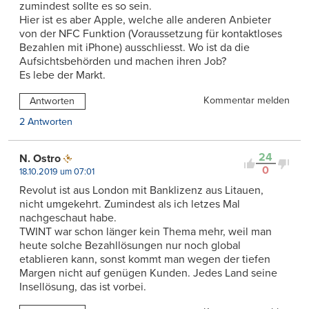
zumindest sollte es so sein.
Hier ist es aber Apple, welche alle anderen Anbieter
von der NFC Funktion (Voraussetzung für kontaktloses
Bezahlen mit iPhone) ausschliesst. Wo ist da die
Aufsichtsbehörden und machen ihren Job?
Es lebe der Markt.
Kommentar melden
Antworten
2 Antworten
24
N. Ostro
0
18.10.2019 um 07:01
Revolut ist aus London mit Banklizenz aus Litauen,
nicht umgekehrt. Zumindest als ich letzes Mal
nachgeschaut habe.
TWINT war schon länger kein Thema mehr, weil man
heute solche Bezahllösungen nur noch global
etablieren kann, sonst kommt man wegen der tiefen
Margen nicht auf genügen Kunden. Jedes Land seine
Insellösung, das ist vorbei.