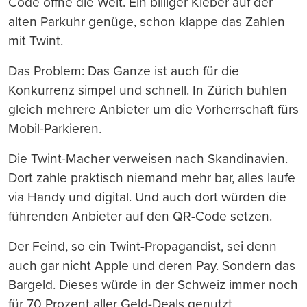
Code öffne die Welt. Ein billiger Kleber auf der
alten Parkuhr genüge, schon klappe das Zahlen
mit Twint.
Das Problem: Das Ganze ist auch für die
Konkurrenz simpel und schnell. In Zürich buhlen
gleich mehrere Anbieter um die Vorherrschaft fürs
Mobil-Parkieren.
Die Twint-Macher verweisen nach Skandinavien.
Dort zahle praktisch niemand mehr bar, alles laufe
via Handy und digital. Und auch dort würden die
führenden Anbieter auf den QR-Code setzen.
Der Feind, so ein Twint-Propagandist, sei denn
auch gar nicht Apple und deren Pay. Sondern das
Bargeld. Dieses würde in der Schweiz immer noch
für 70 Prozent aller Geld-Deals genutzt.