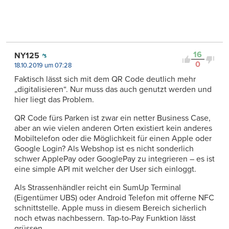
16
NY125
0
18.10.2019 um 07:28
Faktisch lässt sich mit dem QR Code deutlich mehr
„digitalisieren“. Nur muss das auch genutzt werden und
hier liegt das Problem.
QR Code fürs Parken ist zwar ein netter Business Case,
aber an wie vielen anderen Orten existiert kein anderes
Mobiltelefon oder die Möglichkeit für einen Apple oder
Google Login? Als Webshop ist es nicht sonderlich
schwer ApplePay oder GooglePay zu integrieren – es ist
eine simple API mit welcher der User sich einloggt.
Als Strassenhändler reicht ein SumUp Terminal
(Eigentümer UBS) oder Android Telefon mit offerne NFC
schnittstelle. Apple muss in diesem Bereich sicherlich
noch etwas nachbessern. Tap-to-Pay Funktion lässt
grüssen.