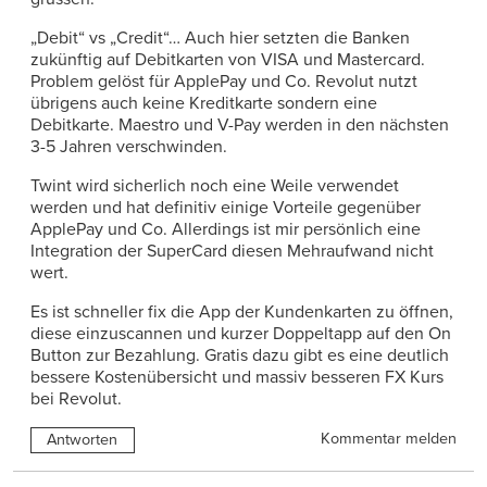
„Debit“ vs „Credit“… Auch hier setzten die Banken
zukünftig auf Debitkarten von VISA und Mastercard.
Problem gelöst für ApplePay und Co. Revolut nutzt
übrigens auch keine Kreditkarte sondern eine
Debitkarte. Maestro und V-Pay werden in den nächsten
3-5 Jahren verschwinden.
Twint wird sicherlich noch eine Weile verwendet
werden und hat definitiv einige Vorteile gegenüber
ApplePay und Co. Allerdings ist mir persönlich eine
Integration der SuperCard diesen Mehraufwand nicht
wert.
Es ist schneller fix die App der Kundenkarten zu öffnen,
diese einzuscannen und kurzer Doppeltapp auf den On
Button zur Bezahlung. Gratis dazu gibt es eine deutlich
bessere Kostenübersicht und massiv besseren FX Kurs
bei Revolut.
Kommentar melden
Antworten