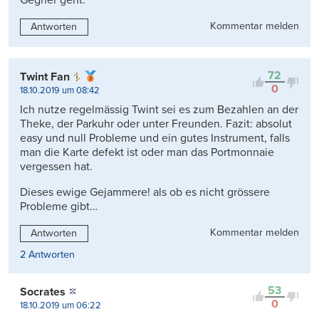
Gegner geht.
Kommentar melden
Antworten
72
Twint Fan
0
18.10.2019 um 08:42
Ich nutze regelmässig Twint sei es zum Bezahlen an der
Theke, der Parkuhr oder unter Freunden. Fazit: absolut
easy und null Probleme und ein gutes Instrument, falls
man die Karte defekt ist oder man das Portmonnaie
vergessen hat.
Dieses ewige Gejammere! als ob es nicht grössere
Probleme gibt…
Kommentar melden
Antworten
2 Antworten
53
Socrates
0
18.10.2019 um 06:22