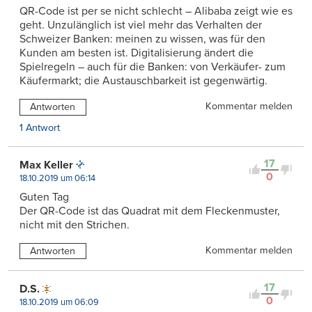
QR-Code ist per se nicht schlecht – Alibaba zeigt wie es
geht. Unzulänglich ist viel mehr das Verhalten der
Schweizer Banken: meinen zu wissen, was für den
Kunden am besten ist. Digitalisierung ändert die
Spielregeln – auch für die Banken: von Verkäufer- zum
Käufermarkt; die Austauschbarkeit ist gegenwärtig.
Kommentar melden
Antworten
1 Antwort
17
Max Keller
0
18.10.2019 um 06:14
Guten Tag
Der QR-Code ist das Quadrat mit dem Fleckenmuster,
nicht mit den Strichen.
Kommentar melden
Antworten
17
D.S.
0
18.10.2019 um 06:09