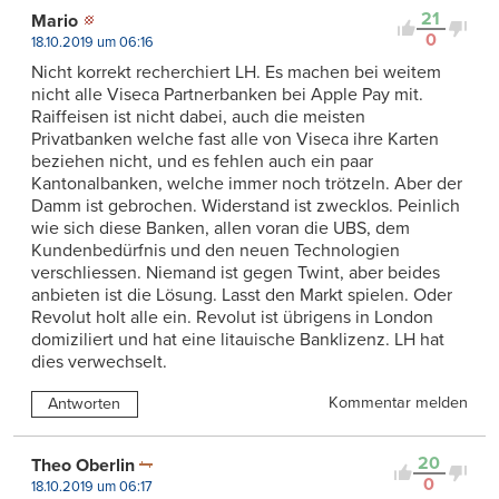
21
Mario
0
18.10.2019 um 06:16
Nicht korrekt recherchiert LH. Es machen bei weitem
nicht alle Viseca Partnerbanken bei Apple Pay mit.
Raiffeisen ist nicht dabei, auch die meisten
Privatbanken welche fast alle von Viseca ihre Karten
beziehen nicht, und es fehlen auch ein paar
Kantonalbanken, welche immer noch trötzeln. Aber der
Damm ist gebrochen. Widerstand ist zwecklos. Peinlich
wie sich diese Banken, allen voran die UBS, dem
Kundenbedürfnis und den neuen Technologien
verschliessen. Niemand ist gegen Twint, aber beides
anbieten ist die Lösung. Lasst den Markt spielen. Oder
Revolut holt alle ein. Revolut ist übrigens in London
domiziliert und hat eine litauische Banklizenz. LH hat
dies verwechselt.
Kommentar melden
Antworten
20
Theo Oberlin
0
18.10.2019 um 06:17