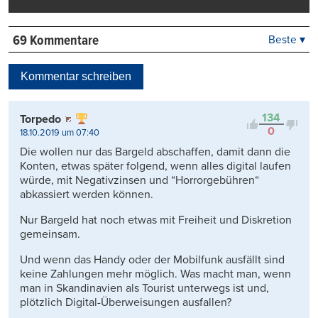
69 Kommentare
Beste ▾
Beste
Neueste
Kommentar schreiben
Viele Antworten
Kontrovers
134
Torpedo
0
18.10.2019 um 07:40
Die wollen nur das Bargeld abschaffen, damit dann die
Konten, etwas später folgend, wenn alles digital laufen
würde, mit Negativzinsen und “Horrorgebühren“
abkassiert werden können.
Nur Bargeld hat noch etwas mit Freiheit und Diskretion
gemeinsam.
Und wenn das Handy oder der Mobilfunk ausfällt sind
keine Zahlungen mehr möglich. Was macht man, wenn
man in Skandinavien als Tourist unterwegs ist und,
plötzlich Digital-Überweisungen ausfallen?