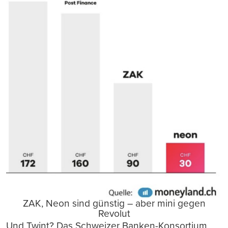
ZAK, Neon sind günstig – aber mini gegen
Revolut
Und Twint? Das Schweizer Banken-Konsortium