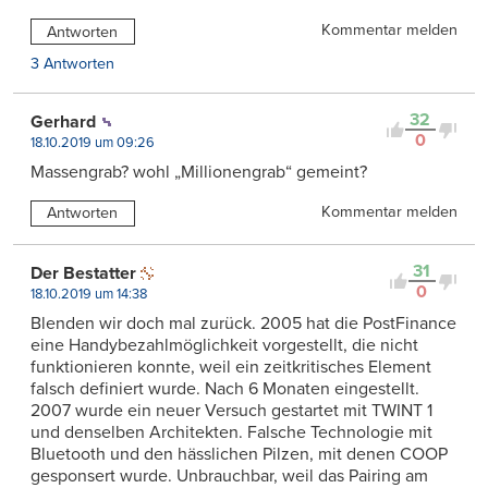
Kommentar melden
Antworten
3 Antworten
32
Gerhard
0
18.10.2019 um 09:26
Massengrab? wohl „Millionengrab“ gemeint?
Kommentar melden
Antworten
31
Der Bestatter
0
18.10.2019 um 14:38
Blenden wir doch mal zurück. 2005 hat die PostFinance
eine Handybezahlmöglichkeit vorgestellt, die nicht
funktionieren konnte, weil ein zeitkritisches Element
falsch definiert wurde. Nach 6 Monaten eingestellt.
2007 wurde ein neuer Versuch gestartet mit TWINT 1
und denselben Architekten. Falsche Technologie mit
Bluetooth und den hässlichen Pilzen, mit denen COOP
gesponsert wurde. Unbrauchbar, weil das Pairing am