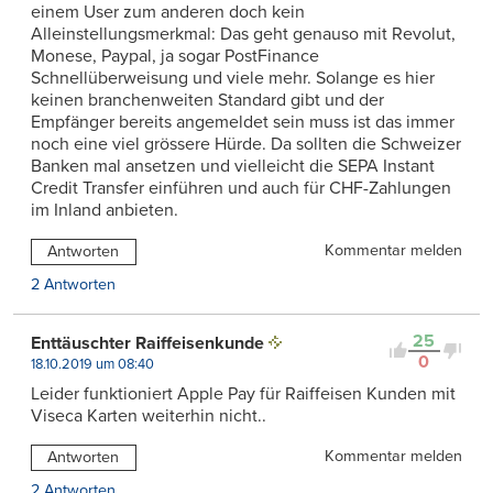
einem User zum anderen doch kein
Alleinstellungsmerkmal: Das geht genauso mit Revolut,
Monese, Paypal, ja sogar PostFinance
Schnellüberweisung und viele mehr. Solange es hier
keinen branchenweiten Standard gibt und der
Empfänger bereits angemeldet sein muss ist das immer
noch eine viel grössere Hürde. Da sollten die Schweizer
Banken mal ansetzen und vielleicht die SEPA Instant
Credit Transfer einführen und auch für CHF-Zahlungen
im Inland anbieten.
Kommentar melden
Antworten
2 Antworten
25
Enttäuschter Raiffeisenkunde
0
18.10.2019 um 08:40
Leider funktioniert Apple Pay für Raiffeisen Kunden mit
Viseca Karten weiterhin nicht..
Kommentar melden
Antworten
2 Antworten