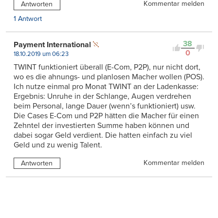
Kommentar melden
Antworten
1 Antwort
38
Payment International
0
18.10.2019 um 06:23
TWINT funktioniert überall (E-Com, P2P), nur nicht dort,
wo es die ahnungs- und planlosen Macher wollen (POS).
Ich nutze einmal pro Monat TWINT an der Ladenkasse:
Ergebnis: Unruhe in der Schlange, Augen verdrehen
beim Personal, lange Dauer (wenn’s funktioniert) usw.
Die Cases E-Com und P2P hätten die Macher für einen
Zehntel der investierten Summe haben können und
dabei sogar Geld verdient. Die hatten einfach zu viel
Geld und zu wenig Talent.
Kommentar melden
Antworten