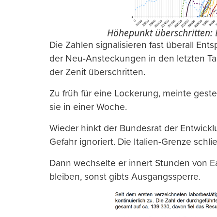
Höhepunkt überschritten: E
Die Zahlen signalisieren fast überall Ent
der Neu-Ansteckungen in den letzten Tage
der Zenit überschritten.
Zu früh für eine Lockerung, meinte gester
sie in einer Woche.
Wieder hinkt der Bundesrat der Entwicklun
Gefahr ignoriert. Die Italien-Grenze schl
Dann wechselte er innert Stunden von Eas
bleiben, sonst gibts Ausgangssperre.