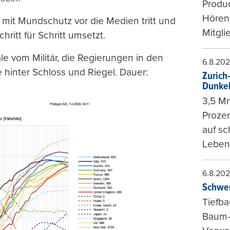
Produc
Hören
 mit Mundschutz vor die Medien tritt und
Mitgli
ritt für Schritt umsetzt.
le vom Militär, die Regierungen in den
6.8.20
 hinter Schloss und Riegel. Dauer:
Zurich
Dunke
3,5 Mr
Prozen
auf sc
Leben
6.8.20
Schwer
Tiefba
Baum-