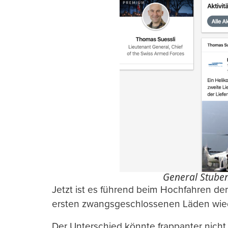
General Stube
Jetzt ist es führend beim Hochfahren der
ersten zwangsgeschlossenen Läden wied
Der Unterschied könnte frappanter nicht 