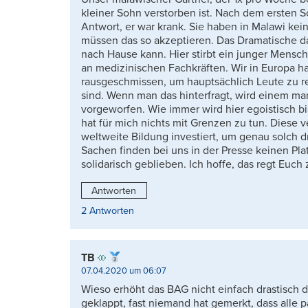
kleiner Sohn verstorben ist. Nach dem ersten Sc
Antwort, er war krank. Sie haben in Malawi kein
müssen das so akzeptieren. Das Dramatische da
nach Hause kann. Hier stirbt ein junger Mensc
an medizinischen Fachkräften. Wir in Europa h
rausgeschmissen, um hauptsächlich Leute zu re
sind. Wenn man das hinterfragt, wird einem ma
vorgeworfen. Wie immer wird hier egoistisch bi
hat für mich nichts mit Grenzen zu tun. Diese v
weltweite Bildung investiert, um genau solch 
Sachen finden bei uns in der Presse keinen Plat
solidarisch geblieben. Ich hoffe, das regt Euc
Antworten
2 Antworten
TB
07.04.2020 um 06:07
Wieso erhöht das BAG nicht einfach drastisch d
geklappt, fast niemand hat gemerkt, dass alle