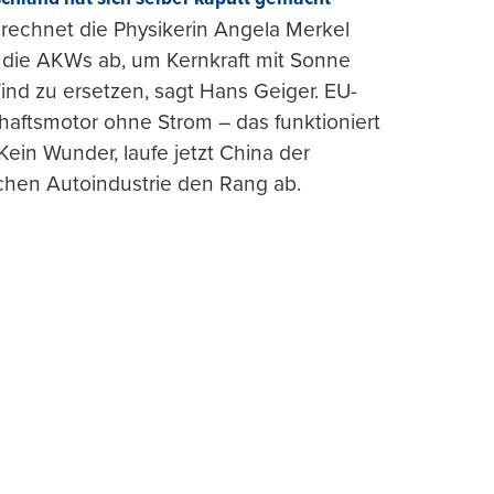
rechnet die Physikerin Angela Merkel
e die AKWs ab, um Kernkraft mit Sonne
nd zu ersetzen, sagt Hans Geiger. EU-
haftsmotor ohne Strom – das funktioniert
 Kein Wunder, laufe jetzt China der
chen Autoindustrie den Rang ab.