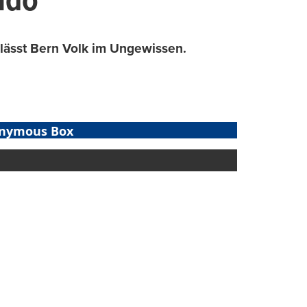
ndo
 lässt Bern Volk im Ungewissen.
nymous Box