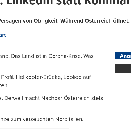
: LinkedIn statt Komma
 Versagen von Obrigkeit: Während Österreich öffnet,
are
Ano
Land. Das Land ist in Corona-Krise. Was
Profil. Helikopter-Brücke, Loblied auf
zen.
 Derweil macht Nachbar Österreich stets
enze zum verseuchten Norditalien.