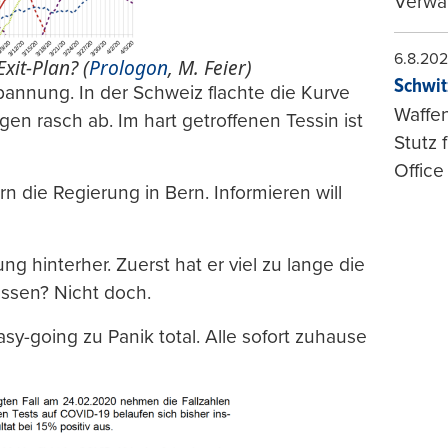
Verwal
6.8.20
xit-Plan? (
Prologon
, M. Feier)
Schwit
spannung. In der Schweiz flachte die Kurve
Waffen
n rasch ab. Im hart getroffenen Tessin ist
Stutz 
Office
n die Regierung in Bern. Informieren will
g hinterher. Zuerst hat er viel zu lange die
iessen? Nicht doch.
y-going zu Panik total. Alle sofort zuhause