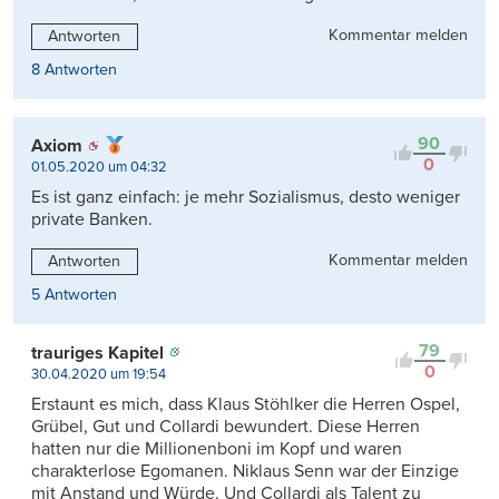
Kommentar melden
Antworten
8 Antworten
90
Axiom
0
01.05.2020 um 04:32
Es ist ganz einfach: je mehr Sozialismus, desto weniger
private Banken.
Kommentar melden
Antworten
5 Antworten
79
trauriges Kapitel
0
30.04.2020 um 19:54
Erstaunt es mich, dass Klaus Stöhlker die Herren Ospel,
Grübel, Gut und Collardi bewundert. Diese Herren
hatten nur die Millionenboni im Kopf und waren
charakterlose Egomanen. Niklaus Senn war der Einzige
mit Anstand und Würde. Und Collardi als Talent zu