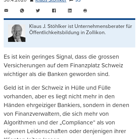
30.4.2020
Klaus Stöhlker
93
E-
WhatsApp
Twitter
Facebook
LinkedIn
Mail
Seite
drucken
Klaus J. Stöhlker ist Unternehmens­berater für
Öffentlichkeits­bildung in Zollikon.
Es ist kein geringes Signal, dass die grossen
Versicherungen auf dem Finanzplatz Schweiz
wichtiger als die Banken geworden sind.
Geld ist in der Schweiz in Hülle und Fülle
vorhanden, aber es liegt nicht mehr in den
Händen ehrgeiziger Bankiers, sondern in denen
von Finanzverwaltern, die sich mehr von
Algorithmen und der „Compliance“ als von
eigenen Leidenschaften oder denjenigen ihrer