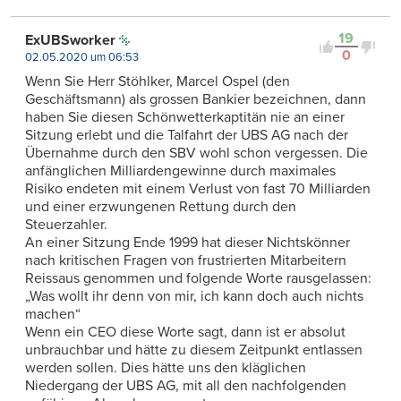
19
ExUBSworker
0
02.05.2020 um 06:53
Wenn Sie Herr Stöhlker, Marcel Ospel (den
Geschäftsmann) als grossen Bankier bezeichnen, dann
haben Sie diesen Schönwetterkaptitän nie an einer
Sitzung erlebt und die Talfahrt der UBS AG nach der
Übernahme durch den SBV wohl schon vergessen. Die
anfänglichen Milliardengewinne durch maximales
Risiko endeten mit einem Verlust von fast 70 Milliarden
und einer erzwungenen Rettung durch den
Steuerzahler.
An einer Sitzung Ende 1999 hat dieser Nichtskönner
nach kritischen Fragen von frustrierten Mitarbeitern
Reissaus genommen und folgende Worte rausgelassen:
„Was wollt ihr denn von mir, ich kann doch auch nichts
machen“
Wenn ein CEO diese Worte sagt, dann ist er absolut
unbrauchbar und hätte zu diesem Zeitpunkt entlassen
werden sollen. Dies hätte uns den kläglichen
Niedergang der UBS AG, mit all den nachfolgenden