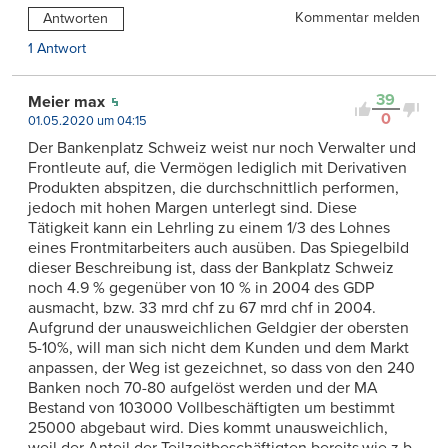
Kommentar melden
Antworten
1 Antwort
39
Meier max
0
01.05.2020 um 04:15
Der Bankenplatz Schweiz weist nur noch Verwalter und
Frontleute auf, die Vermögen lediglich mit Derivativen
Produkten abspitzen, die durchschnittlich performen,
jedoch mit hohen Margen unterlegt sind. Diese
Tätigkeit kann ein Lehrling zu einem 1/3 des Lohnes
eines Frontmitarbeiters auch ausüben. Das Spiegelbild
dieser Beschreibung ist, dass der Bankplatz Schweiz
noch 4.9 % gegenüber von 10 % in 2004 des GDP
ausmacht, bzw. 33 mrd chf zu 67 mrd chf in 2004.
Aufgrund der unausweichlichen Geldgier der obersten
5-10%, will man sich nicht dem Kunden und dem Markt
anpassen, der Weg ist gezeichnet, so dass von den 240
Banken noch 70-80 aufgelöst werden und der MA
Bestand von 103000 Vollbeschäftigten um bestimmt
25000 abgebaut wird. Dies kommt unausweichlich,