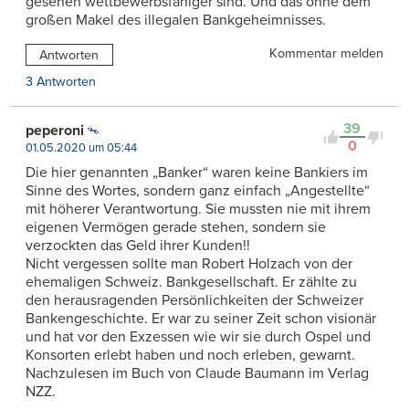
gesehen wettbewerbsfähiger sind. Und das ohne dem
großen Makel des illegalen Bankgeheimnisses.
Kommentar melden
Antworten
3 Antworten
39
peperoni
0
01.05.2020 um 05:44
Die hier genannten „Banker“ waren keine Bankiers im
Sinne des Wortes, sondern ganz einfach „Angestellte“
mit höherer Verantwortung. Sie mussten nie mit ihrem
eigenen Vermögen gerade stehen, sondern sie
verzockten das Geld ihrer Kunden!!
Nicht vergessen sollte man Robert Holzach von der
ehemaligen Schweiz. Bankgesellschaft. Er zählte zu
den herausragenden Persönlichkeiten der Schweizer
Bankengeschichte. Er war zu seiner Zeit schon visionär
und hat vor den Exzessen wie wir sie durch Ospel und
Konsorten erlebt haben und noch erleben, gewarnt.
Nachzulesen im Buch von Claude Baumann im Verlag
NZZ.