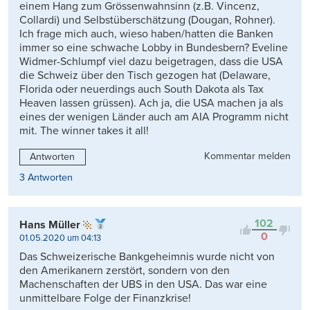
einem Hang zum Grössenwahnsinn (z.B. Vincenz,
Collardi) und Selbstüberschätzung (Dougan, Rohner).
Ich frage mich auch, wieso haben/hatten die Banken
immer so eine schwache Lobby in Bundesbern? Eveline
Widmer-Schlumpf viel dazu beigetragen, dass die USA
die Schweiz über den Tisch gezogen hat (Delaware,
Florida oder neuerdings auch South Dakota als Tax
Heaven lassen grüssen). Ach ja, die USA machen ja als
eines der wenigen Länder auch am AIA Programm nicht
mit. The winner takes it all!
Kommentar melden
Antworten
3 Antworten
102
Hans Müller
0
01.05.2020 um 04:13
Das Schweizerische Bankgeheimnis wurde nicht von
den Amerikanern zerstört, sondern von den
Machenschaften der UBS in den USA. Das war eine
unmittelbare Folge der Finanzkrise!