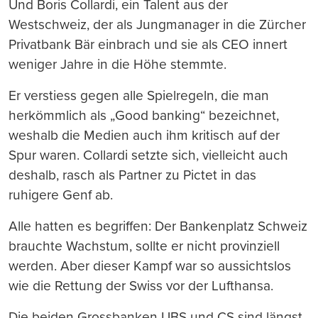
Und Boris Collardi, ein Talent aus der
Westschweiz, der als Jungmanager in die Zürcher
Privatbank Bär einbrach und sie als CEO innert
weniger Jahre in die Höhe stemmte.
Er verstiess gegen alle Spielregeln, die man
herkömmlich als „Good banking“ bezeichnet,
weshalb die Medien auch ihm kritisch auf der
Spur waren. Collardi setzte sich, vielleicht auch
deshalb, rasch als Partner zu Pictet in das
ruhigere Genf ab.
Alle hatten es begriffen: Der Bankenplatz Schweiz
brauchte Wachstum, sollte er nicht provinziell
werden. Aber dieser Kampf war so aussichtslos
wie die Rettung der Swiss vor der Lufthansa.
Die beiden Grossbanken UBS und CS sind längst