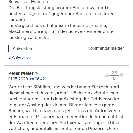
Schweizer Franken.
Die Beratungsleistung unserer Banken war und ist
bestenfalls „me too“ gegenüber Banken in anderen
Ländern.
Im Vergleich dazu hat unsere Industrie (Pharma,
Maschinen, Uhren, ….) in der Schweiz eine enorme
Leistung vollbracht.
Kommentar melden
Antworten
2 Antworten
28
Peter Meier
0
01.05.2020 um 06:42
Werter Herr Stöhlker, und wieder haben Sie recht und
diesmal habe ich kein „Aber“. Höchstens könnte man
noch anfügen: ….und dem Aufstieg der Geldverwalter
folgt der Abstieg der kleinen Bürger. Ich lese gerne
Bücher, weil ich davon ausgehe, dass ein Autor (wenn
er Firmen- u. Personennamen veröffentlicht) bemüht ist
der Wahrheit über einen Sachverhalt ans Tageslicht zu
verhelfen, andernfalls riskiert er einen Prozess. Unter