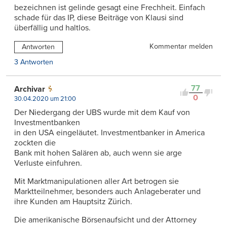
bezeichnen ist gelinde gesagt eine Frechheit. Einfach
schade für das IP, diese Beiträge von Klausi sind
überfällig und haltlos.
Kommentar melden
Antworten
3 Antworten
77
Archivar
0
30.04.2020 um 21:00
Der Niedergang der UBS wurde mit dem Kauf von
Investmentbanken
in den USA eingeläutet. Investmentbanker in America
zockten die
Bank mit hohen Salären ab, auch wenn sie arge
Verluste einfuhren.
Mit Marktmanipulationen aller Art betrogen sie
Marktteilnehmer, besonders auch Anlageberater und
ihre Kunden am Hauptsitz Zürich.
Die amerikanische Börsenaufsicht und der Attorney