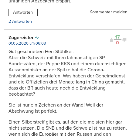
unfähigen Abzockern erspart.
Kommentar melden
Antworten
2 Antworten
17
Zugereister
0
01.05.2020 um 06:03
Gut geschrieben Herr Stöhlker.
Aber die Schweiz mit Ihren lahmarschigen SP-
Bundesräten, der Puppe KKS und einem durchsichtigen
Aussenminister an der Spitze hat die Corona-
Entwicklung verschlafen. Was haben der Geheimdienst
und die Offiziellen drei Monate lang in China gemacht,
dass der BR auch heute noch die Entwicklung
beobachtet?
Sie ist nur ein Zeichen an der Wand! Weil der
Abschwung ist perfekt.
Einen Silberstreif gibt es, auf den die meisten hier gar
nicht setzen. Die SNB und die Schweiz ist nur zu retten,
wenn sich die Europäer mit den Russen und den