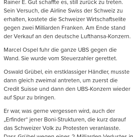
Rainer E. Gut schaffte es, still zurück zu treten.
Sein Versuch, die Airline Swiss der Schweiz zu
erhalten, kostete die Schweizer Wirtschaftselite
gegen zwei Milliarden Franken. Am Ende stand
der Verkauf an den deutsche Lufthansa-Konzern.
Marcel Ospel fuhr die ganze UBS gegen die
Wand. Sie wurde vom Steuerzahler gerettet.
Oswald Grübel, ein erstklassiger Händler, musste
dann gleich zweimal antreten, um zuerst die
Credit Suisse und dann den UBS-Konzern wieder
auf Spur zu bringen.
Er war, was gerne vergessen wird, auch der
„Erfinder“ jener Boni-Strukturen, die kurz darauf
das Schweizer Volk zu Protesten veranlasste.
Dass Grübel wegen eines 2-Milliarden-Verlustes in