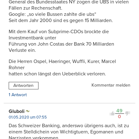
General des Bundesstaates NY zogen die UBS in vielen
Fällen zur Rechenschaft.
Google: „so viele Bussen zahlte die ubs“
Seit dem Jahr 2000 sind es gegen 15 Milliarden.
Mit dem Kauf von Subprime-CDOs brockte die
Investmentbank unter
Führung von John Costas der Bank 70 Milliarden
Verluste ein.
Die Herren Ospel, Haeringer, Wuffli, Kurer, Marcel
Rohner
hatten schon längst den Ueberblick verloren.
Kommentar melden
Antworten
1 Antwort
49
Gluboli
0
01.05.2020 um 07:55
Das Schweizer Banking, anderswo übrigens auch, ist zu
einem Stelldichein von Wichtigtuern, Egomanen und
Narzissten verkommen.