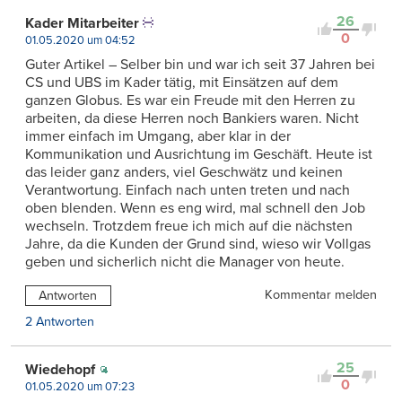
26
Kader Mitarbeiter
0
01.05.2020 um 04:52
Guter Artikel – Selber bin und war ich seit 37 Jahren bei
CS und UBS im Kader tätig, mit Einsätzen auf dem
ganzen Globus. Es war ein Freude mit den Herren zu
arbeiten, da diese Herren noch Bankiers waren. Nicht
immer einfach im Umgang, aber klar in der
Kommunikation und Ausrichtung im Geschäft. Heute ist
das leider ganz anders, viel Geschwätz und keinen
Verantwortung. Einfach nach unten treten und nach
oben blenden. Wenn es eng wird, mal schnell den Job
wechseln. Trotzdem freue ich mich auf die nächsten
Jahre, da die Kunden der Grund sind, wieso wir Vollgas
geben und sicherlich nicht die Manager von heute.
Kommentar melden
Antworten
2 Antworten
25
Wiedehopf
0
01.05.2020 um 07:23