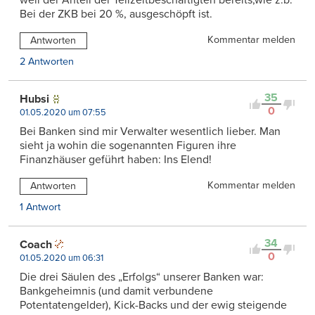
weil der Anteil der Teilzeitbeschäftigten bereits,wie z.b.
Bei der ZKB bei 20 %, ausgeschöpft ist.
Kommentar melden
Antworten
2 Antworten
35
Hubsi
0
01.05.2020 um 07:55
Bei Banken sind mir Verwalter wesentlich lieber. Man
sieht ja wohin die sogenannten Figuren ihre
Finanzhäuser geführt haben: Ins Elend!
Kommentar melden
Antworten
1 Antwort
34
Coach
0
01.05.2020 um 06:31
Die drei Säulen des „Erfolgs“ unserer Banken war:
Bankgeheimnis (und damit verbundene
Potentatengelder), Kick-Backs und der ewig steigende