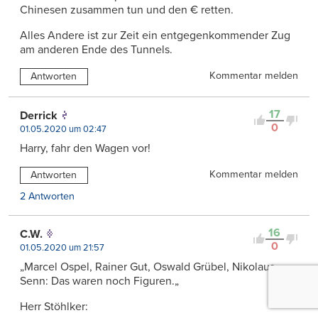
Chinesen zusammen tun und den € retten.
Alles Andere ist zur Zeit ein entgegenkommender Zug
am anderen Ende des Tunnels.
Kommentar melden
Antworten
17
Derrick
0
01.05.2020 um 02:47
Harry, fahr den Wagen vor!
Kommentar melden
Antworten
2 Antworten
16
C.W.
0
01.05.2020 um 21:57
„Marcel Ospel, Rainer Gut, Oswald Grübel, Nikolaus
Senn: Das waren noch Figuren.„
Herr Stöhlker: