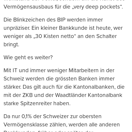
Vermögensausbaus für die „very deep pockets“.
Die Blinkzeichen des BIP werden immer
unpräziser. Ein kleiner Bankkunde ist heute, wer
weniger als „30 Kisten netto“ an den Schalter
bringt.
Wie geht es weiter?
Mit IT und immer weniger Mitarbeitern in der
Schweiz werden die grössten Banken immer
stärker. Das gilt auch für die Kantonalbanken, die
mit der ZKB und der Waadtländer Kantonalbank
starke Spitzenreiter haben.
Da nur 0,1% der Schweizer zur obersten
Vermögensklasse zählen, werden alle anderen