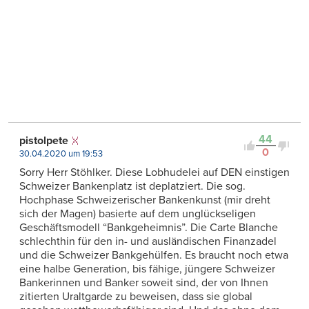
44
pistolpete
0
30.04.2020 um 19:53
Sorry Herr Stöhlker. Diese Lobhudelei auf DEN einstigen
Schweizer Bankenplatz ist deplatziert. Die sog.
Hochphase Schweizerischer Bankenkunst (mir dreht
sich der Magen) basierte auf dem unglückseligen
Geschäftsmodell “Bankgeheimnis”. Die Carte Blanche
schlechthin für den in- und ausländischen Finanzadel
und die Schweizer Bankgehülfen. Es braucht noch etwa
eine halbe Generation, bis fähige, jüngere Schweizer
Bankerinnen und Banker soweit sind, der von Ihnen
zitierten Uraltgarde zu beweisen, dass sie global