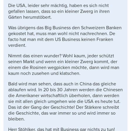
Die USA, leider sehr mächtig, haben es sich nicht
gefallen lassen, dass so ein kleiner Zwerg in ihren
Gärten herumstöbert.
Was übrigens das Big Business den Schweizern Banken
gekostet hat, muss man wohl nicht nachrechnen. De
facto hat man mit dem US Business keinen Franken
verdient.
Nimmt das einen wunder? Wohl kaum, jeder schützt
seinen Markt und wenn ein kleiner Zwerg kommt, der
einem die Rosinen wegpicken möchte, dann wird man
kaum noch zusehen und klatschen.
Bald wird man sehen, dass auch in China das gleiche
ablaufen wird. In 20 bis 30 Jahren werden die Chinesen
die Amerikaner wirtschaftlich überholen, dann werden
sie mit allen gleich umgehen wie die USA es heute tut.
Das ist der Gang der Geschichte! Der Stärkere schreibt
die Geschichte, das war immer so und wird immer so
bleiben.
Herr Stöhlker, das hat mit Business gar nichts zu tun!