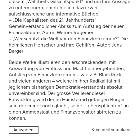
diesem „Wahrheits-Gesichtspunkt“ und um Ihre Aussage
zu untermauern, empfehle ich dazu zwei
aufschlussreiche und informative Bücher:
– „Die Kapitalisten des 21. Jahrhunderts“
Gemeinverständlicher Abriss zum Aufstieg der neuen
Finanzakteure. Autor: Werner Rügemer
– „Wer schützt die Welt vor den Finanzkonzernen?“ Die
heimlichen Herrscher und ihre Gehilfen. Autor: Jens
Berger
Beide Werke illustrieren den erschreckenden, mit
Ausweitung von Einfluss und Macht einhergehenden,
Aufstieg von Finanzkonzernen – wie z.B. BlackRock
und vielen anderen – welche in ihrer Radikalität mit
jeglichem bisherigen Demokratieverständnis absolut
unvereinbar sind. Der grosse Verlierer dieser
Entwicklung wird der im Hamsterrad gefangen Bürger
sein der immer noch glaubt, seine „Lebenspflichten“ an
einen Ammenstaat und Finanzverwalter abtreten zu
können.
Kommentar melden
Antworten