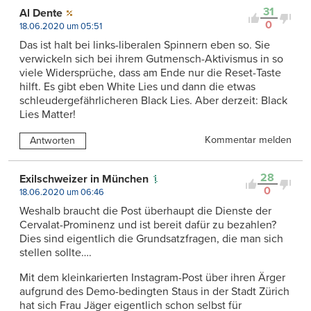
31
Al Dente
0
18.06.2020 um 05:51
Das ist halt bei links-liberalen Spinnern eben so. Sie
verwickeln sich bei ihrem Gutmensch-Aktivismus in so
viele Widersprüche, dass am Ende nur die Reset-Taste
hilft. Es gibt eben White Lies und dann die etwas
schleudergefährlicheren Black Lies. Aber derzeit: Black
Lies Matter!
Kommentar melden
Antworten
28
Exilschweizer in München
0
18.06.2020 um 06:46
Weshalb braucht die Post überhaupt die Dienste der
Cervalat-Prominenz und ist bereit dafür zu bezahlen?
Dies sind eigentlich die Grundsatzfragen, die man sich
stellen sollte….
Mit dem kleinkarierten Instagram-Post über ihren Ärger
aufgrund des Demo-bedingten Staus in der Stadt Zürich
hat sich Frau Jäger eigentlich schon selbst für