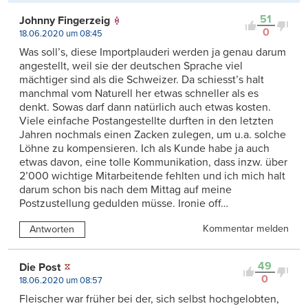
51
Johnny Fingerzeig
0
18.06.2020 um 08:45
Was soll’s, diese Importplauderi werden ja genau darum
angestellt, weil sie der deutschen Sprache viel
mächtiger sind als die Schweizer. Da schiesst’s halt
manchmal vom Naturell her etwas schneller als es
denkt. Sowas darf dann natürlich auch etwas kosten.
Viele einfache Postangestellte durften in den letzten
Jahren nochmals einen Zacken zulegen, um u.a. solche
Löhne zu kompensieren. Ich als Kunde habe ja auch
etwas davon, eine tolle Kommunikation, dass inzw. über
2’000 wichtige Mitarbeitende fehlten und ich mich halt
darum schon bis nach dem Mittag auf meine
Postzustellung gedulden müsse. Ironie off…
Kommentar melden
Antworten
49
Die Post
0
18.06.2020 um 08:57
Fleischer war früher bei der, sich selbst hochgelobten,