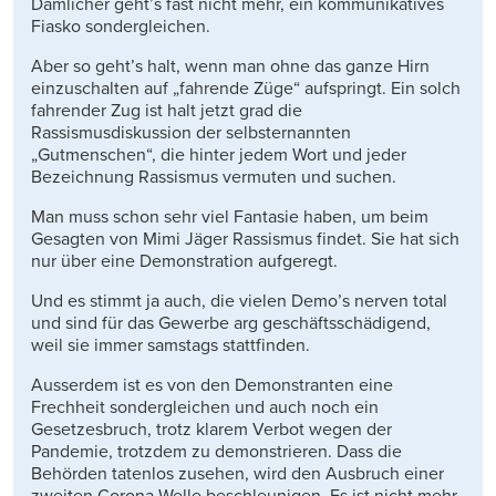
Dämlicher geht’s fast nicht mehr, ein kommunikatives
Fiasko sondergleichen.
Aber so geht’s halt, wenn man ohne das ganze Hirn
einzuschalten auf „fahrende Züge“ aufspringt. Ein solch
fahrender Zug ist halt jetzt grad die
Rassismusdiskussion der selbsternannten
„Gutmenschen“, die hinter jedem Wort und jeder
Bezeichnung Rassismus vermuten und suchen.
Man muss schon sehr viel Fantasie haben, um beim
Gesagten von Mimi Jäger Rassismus findet. Sie hat sich
nur über eine Demonstration aufgeregt.
Und es stimmt ja auch, die vielen Demo’s nerven total
und sind für das Gewerbe arg geschäftsschädigend,
weil sie immer samstags stattfinden.
Ausserdem ist es von den Demonstranten eine
Frechheit sondergleichen und auch noch ein
Gesetzesbruch, trotz klarem Verbot wegen der
Pandemie, trotzdem zu demonstrieren. Dass die
Behörden tatenlos zusehen, wird den Ausbruch einer