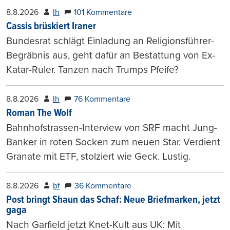
8.8.2026
lh
101 Kommentare
Cassis brüskiert Iraner
Bundesrat schlägt Einladung an Religionsführer-
Begräbnis aus, geht dafür an Bestattung von Ex-
Katar-Ruler. Tanzen nach Trumps Pfeife?
8.8.2026
lh
76 Kommentare
Roman The Wolf
Bahnhofstrassen-Interview von SRF macht Jung-
Banker in roten Socken zum neuen Star. Verdient
Granate mit ETF, stolziert wie Geck. Lustig.
8.8.2026
bf
36 Kommentare
Post bringt Shaun das Schaf: Neue Briefmarken, jetzt
gaga
Nach Garfield jetzt Knet-Kult aus UK: Mit