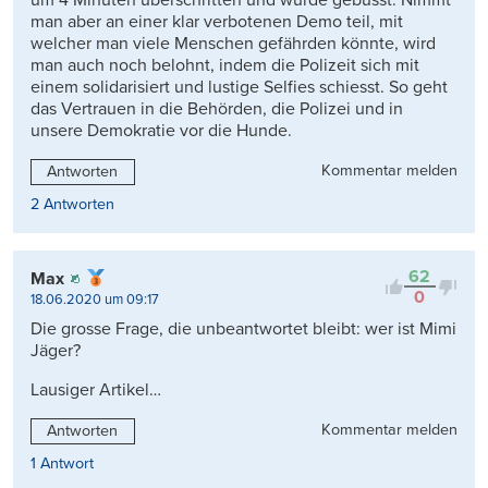
um 4 Minuten überschritten und wurde gebüsst. Nimmt
man aber an einer klar verbotenen Demo teil, mit
welcher man viele Menschen gefährden könnte, wird
man auch noch belohnt, indem die Polizeit sich mit
einem solidarisiert und lustige Selfies schiesst. So geht
das Vertrauen in die Behörden, die Polizei und in
unsere Demokratie vor die Hunde.
Kommentar melden
Antworten
2 Antworten
62
Max
0
18.06.2020 um 09:17
Die grosse Frage, die unbeantwortet bleibt: wer ist Mimi
Jäger?
Lausiger Artikel…
Kommentar melden
Antworten
1 Antwort