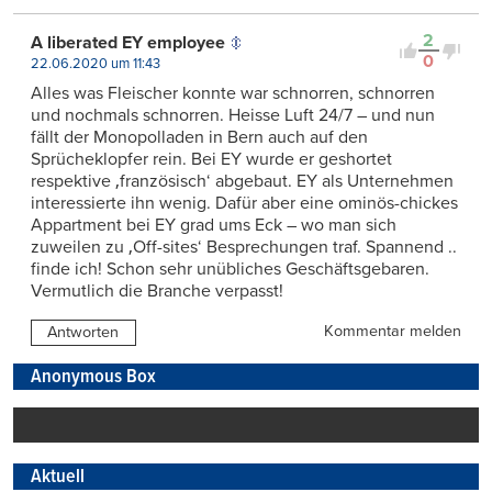
2
A liberated EY employee
0
22.06.2020 um 11:43
Alles was Fleischer konnte war schnorren, schnorren
und nochmals schnorren. Heisse Luft 24/7 – und nun
fällt der Monopolladen in Bern auch auf den
Sprücheklopfer rein. Bei EY wurde er geshortet
respektive ‚französisch‘ abgebaut. EY als Unternehmen
interessierte ihn wenig. Dafür aber eine ominös-chickes
Appartment bei EY grad ums Eck – wo man sich
zuweilen zu ‚Off-sites‘ Besprechungen traf. Spannend ..
finde ich! Schon sehr unübliches Geschäftsgebaren.
Vermutlich die Branche verpasst!
Kommentar melden
Antworten
Anonymous Box
Aktuell