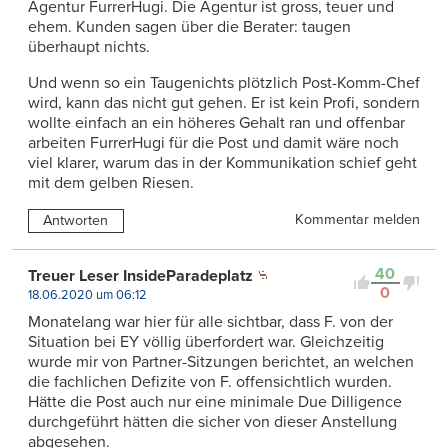
Agentur FurrerHugi. Die Agentur ist gross, teuer und
ehem. Kunden sagen über die Berater: taugen
überhaupt nichts.
Und wenn so ein Taugenichts plötzlich Post-Komm-Chef
wird, kann das nicht gut gehen. Er ist kein Profi, sondern
wollte einfach an ein höheres Gehalt ran und offenbar
arbeiten FurrerHugi für die Post und damit wäre noch
viel klarer, warum das in der Kommunikation schief geht
mit dem gelben Riesen.
Kommentar melden
Antworten
40
Treuer Leser InsideParadeplatz
0
18.06.2020 um 06:12
Monatelang war hier für alle sichtbar, dass F. von der
Situation bei EY völlig überfordert war. Gleichzeitig
wurde mir von Partner-Sitzungen berichtet, an welchen
die fachlichen Defizite von F. offensichtlich wurden.
Hätte die Post auch nur eine minimale Due Dilligence
durchgeführt hätten die sicher von dieser Anstellung
abgesehen.