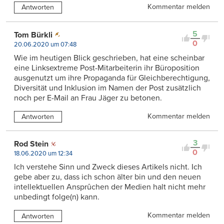
Kommentar melden
Antworten
5
Tom Bürkli
0
20.06.2020 um 07:48
Wie im heutigen Blick geschrieben, hat eine scheinbar
eine Linksextreme Post-Mitarbeiterin ihr Büroposition
ausgenutzt um ihre Propaganda für Gleichberechtigung,
Diversität und Inklusion im Namen der Post zusätzlich
noch per E-Mail an Frau Jäger zu betonen.
Kommentar melden
Antworten
3
Rod Stein
0
18.06.2020 um 12:34
Ich verstehe Sinn und Zweck dieses Artikels nicht. Ich
gebe aber zu, dass ich schon älter bin und den neuen
intellektuellen Ansprûchen der Medien halt nicht mehr
unbedingt folge(n) kann.
Kommentar melden
Antworten