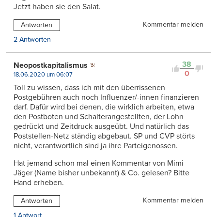
Jetzt haben sie den Salat.
Kommentar melden
Antworten
2 Antworten
38
Neopostkapitalismus
0
18.06.2020 um 06:07
Toll zu wissen, dass ich mit den überrissenen
Postgebühren auch noch Influenzer/-innen finanzieren
darf. Dafür wird bei denen, die wirklich arbeiten, etwa
den Postboten und Schalterangestellten, der Lohn
gedrückt und Zeitdruck ausgeübt. Und natürlich das
Poststellen-Netz ständig abgebaut. SP und CVP störts
nicht, verantwortlich sind ja ihre Parteigenossen.
Hat jemand schon mal einen Kommentar von Mimi
Jäger (Name bisher unbekannt) & Co. gelesen? Bitte
Hand erheben.
Kommentar melden
Antworten
1 Antwort