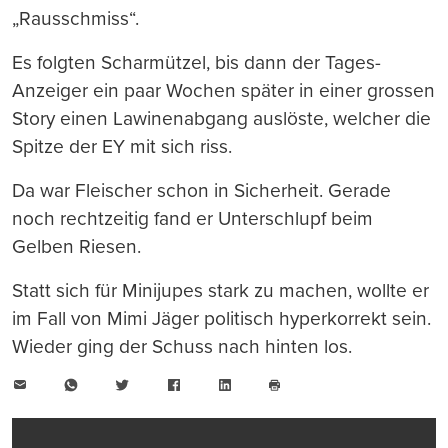
„Rausschmiss“.
Es folgten Scharmützel, bis dann der Tages-
Anzeiger ein paar Wochen später in einer grossen
Story einen Lawinenabgang auslöste, welcher die
Spitze der EY mit sich riss.
Da war Fleischer schon in Sicherheit. Gerade
noch rechtzeitig fand er Unterschlupf beim
Gelben Riesen.
Statt sich für Minijupes stark zu machen, wollte er
im Fall von Mimi Jäger politisch hyperkorrekt sein.
Wieder ging der Schuss nach hinten los.
E-
WhatsApp
Twitter
Facebook
LinkedIn
Mail
Seite
drucken