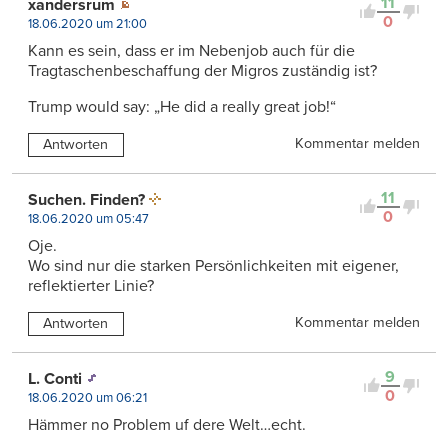
11
xandersrum
0
18.06.2020 um 21:00
Kann es sein, dass er im Nebenjob auch für die
Tragtaschenbeschaffung der Migros zuständig ist?
Trump would say: „He did a really great job!“
Kommentar melden
Antworten
11
Suchen. Finden?
0
18.06.2020 um 05:47
Oje.
Wo sind nur die starken Persönlichkeiten mit eigener,
reflektierter Linie?
Kommentar melden
Antworten
9
L. Conti
0
18.06.2020 um 06:21
Hämmer no Problem uf dere Welt…echt.