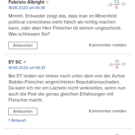
13
Fabrizio Albright
0
18.06.2020 um 06:36
Mmmh. Entweder zeigt das, dass man im Minenfeld
political correctness mehr falsch als richtig machen
kann, oder aber Herr Fleischer ist extrem ungeschickt.
Was schliessen Sie?
Kommentar melden
Antworten
11
EY SC
0
19.06.2020 um 06:33
Bei EY leiden wir immer noch unter dem von der Achse
Stalder-Fleischer angerichteten Reputationsschaden.
Da kann ich mir ein Lächeln nicht verkneifen, wenn nun
auch die Post die genau gleichen Erfahrungen mit
Fleischer macht.
Kommentar melden
Antworten
1 Antwort