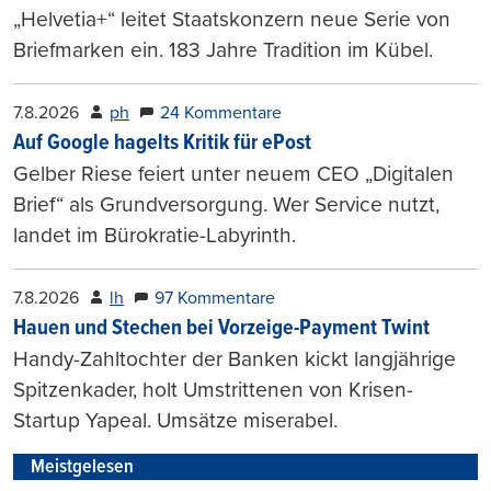
„Helvetia+“ leitet Staatskonzern neue Serie von
Briefmarken ein. 183 Jahre Tradition im Kübel.
7.8.2026
ph
24 Kommentare
Auf Google hagelts Kritik für ePost
Gelber Riese feiert unter neuem CEO „Digitalen
Brief“ als Grundversorgung. Wer Service nutzt,
landet im Bürokratie-Labyrinth.
7.8.2026
lh
97 Kommentare
Hauen und Stechen bei Vorzeige-Payment Twint
Handy-Zahltochter der Banken kickt langjährige
Spitzenkader, holt Umstrittenen von Krisen-
Startup Yapeal. Umsätze miserabel.
Meistgelesen