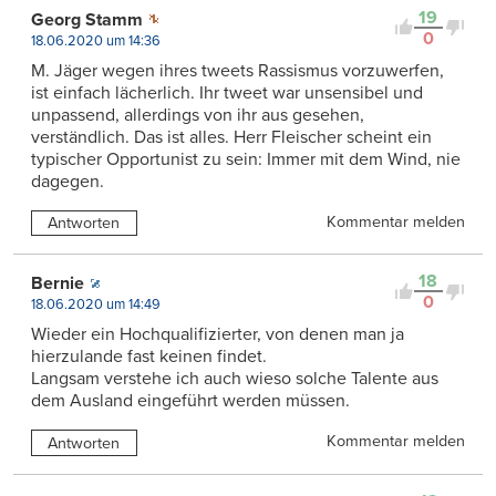
19
Georg Stamm
0
18.06.2020 um 14:36
M. Jäger wegen ihres tweets Rassismus vorzuwerfen,
ist einfach lächerlich. Ihr tweet war unsensibel und
unpassend, allerdings von ihr aus gesehen,
verständlich. Das ist alles. Herr Fleischer scheint ein
typischer Opportunist zu sein: Immer mit dem Wind, nie
dagegen.
Kommentar melden
Antworten
18
Bernie
0
18.06.2020 um 14:49
Wieder ein Hochqualifizierter, von denen man ja
hierzulande fast keinen findet.
Langsam verstehe ich auch wieso solche Talente aus
dem Ausland eingeführt werden müssen.
Kommentar melden
Antworten