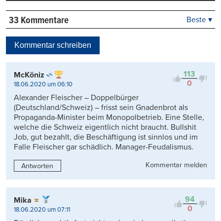
33 Kommentare
Beste ▾
Beste
Neueste
Kommentar schreiben
Viele Antworten
Kontrovers
113
McKöniz
0
18.06.2020 um 06:10
Alexander Fleischer – Doppelbürger
(Deutschland/Schweiz) – frisst sein Gnadenbrot als
Propaganda-Minister beim Monopolbetrieb. Eine Stelle,
welche die Schweiz eigentlich nicht braucht. Bullshit
Job, gut bezahlt, die Beschäftigung ist sinnlos und im
Falle Fleischer gar schädlich. Manager-Feudalismus.
Kommentar melden
Antworten
94
Mika
0
18.06.2020 um 07:11