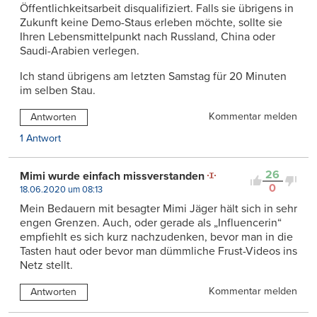
Öffentlichkeitsarbeit disqualifiziert. Falls sie übrigens in
Zukunft keine Demo-Staus erleben möchte, sollte sie
Ihren Lebensmittelpunkt nach Russland, China oder
Saudi-Arabien verlegen.
Ich stand übrigens am letzten Samstag für 20 Minuten
im selben Stau.
Kommentar melden
Antworten
1 Antwort
26
Mimi wurde einfach missverstanden
0
18.06.2020 um 08:13
Mein Bedauern mit besagter Mimi Jäger hält sich in sehr
engen Grenzen. Auch, oder gerade als „Influencerin“
empfiehlt es sich kurz nachzudenken, bevor man in die
Tasten haut oder bevor man dümmliche Frust-Videos ins
Netz stellt.
Kommentar melden
Antworten