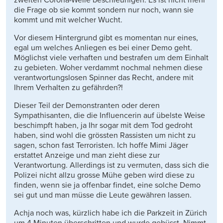
zweiten Corona-Welle beschleunigen. Es ist nicht mehr
die Frage ob sie kommt sondern nur noch, wann sie
kommt und mit welcher Wucht.
Vor diesem Hintergrund gibt es momentan nur eines,
egal um welches Anliegen es bei einer Demo geht.
Möglichst viele verhaften und bestrafen um dem Einhalt
zu gebieten. Woher verdammt nochmal nehmen diese
verantwortungslosen Spinner das Recht, andere mit
Ihrem Verhalten zu gefährden?!
Dieser Teil der Demonstranten oder deren
Sympathisanten, die die Influencerin auf übelste Weise
beschimpft haben, ja Ihr sogar mit dem Tod gedroht
haben, sind wohl die grössten Rassisten um nicht zu
sagen, schon fast Terroristen. Ich hoffe Mimi Jäger
erstattet Anzeige und man zieht diese zur
Verantwortung. Allerdings ist zu vermuten, dass sich die
Polizei nicht allzu grosse Mühe geben wird diese zu
finden, wenn sie ja offenbar findet, eine solche Demo
sei gut und man müsse die Leute gewähren lassen.
Achja noch was, kürzlich habe ich die Parkzeit in Zürich