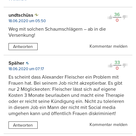
36
undtschüss
0
18.06.2020 um 05:50
Weg mit solchen Schaumschlägern – ab in die
Versenkung!
Kommentar melden
Antworten
33
Späher
0
18.06.2020 um 07:17
Es scheint dass Alexander Fleischer ein Problem mit
Frauen hat. Bei seinem Job nicht akzeptierbar. Es gibt
nur 2 Möglickeoten: Fleischer lässt sich auf eigene
Kosten 3 Monate beurlauben und macht eine Therapie
oder er reicht seine Kündigung ein. Nicht zu tolerieren
in diesem Job ein Mann der nicht mit Social media
umgehen kann und öffentlich Frauen diskriminiert!
Kommentar melden
Antworten