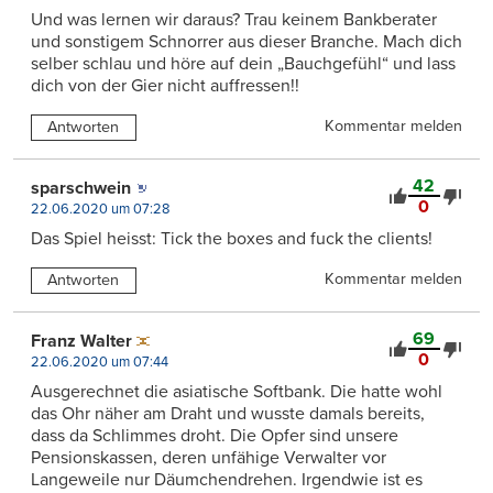
Und was lernen wir daraus? Trau keinem Bankberater
und sonstigem Schnorrer aus dieser Branche. Mach dich
selber schlau und höre auf dein „Bauchgefühl“ und lass
dich von der Gier nicht auffressen!!
Kommentar melden
Antworten
42
sparschwein
0
22.06.2020 um 07:28
Das Spiel heisst: Tick the boxes and fuck the clients!
Kommentar melden
Antworten
69
Franz Walter
0
22.06.2020 um 07:44
Ausgerechnet die asiatische Softbank. Die hatte wohl
das Ohr näher am Draht und wusste damals bereits,
dass da Schlimmes droht. Die Opfer sind unsere
Pensionskassen, deren unfähige Verwalter vor
Langeweile nur Däumchendrehen. Irgendwie ist es