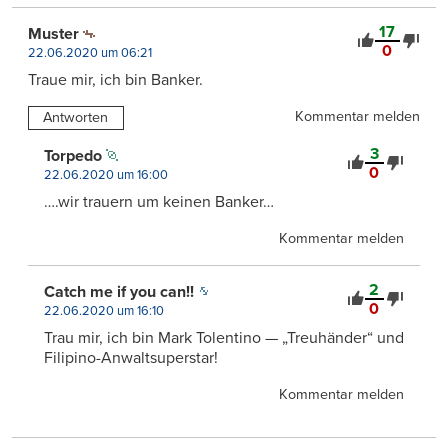
17
Muster
0
22.06.2020 um 06:21
Traue mir, ich bin Banker.
Kommentar melden
Antworten
3
Torpedo
0
22.06.2020 um 16:00
….wir trauern um keinen Banker…
Kommentar melden
2
Catch me if you can!!
0
22.06.2020 um 16:10
Trau mir, ich bin Mark Tolentino — „Treuhänder“ und
Filipino-Anwaltsuperstar!
Kommentar melden