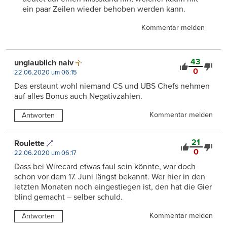
ein paar Zeilen wieder behoben werden kann.
Kommentar melden
43
unglaublich naiv
0
22.06.2020 um 06:15
Das erstaunt wohl niemand CS und UBS Chefs nehmen
auf alles Bonus auch Negativzahlen.
Kommentar melden
Antworten
21
Roulette
0
22.06.2020 um 06:17
Dass bei Wirecard etwas faul sein könnte, war doch
schon vor dem 17. Juni längst bekannt. Wer hier in den
letzten Monaten noch eingestiegen ist, den hat die Gier
blind gemacht – selber schuld.
Kommentar melden
Antworten