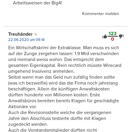
Arbeitsweisen der Big4!
Kommentar melden
123
Treuhänder
0
22.06.2020 um 09:14
Ein Wirtschaftskrimi der Extraklasse. Man muss es sich
auf der Zunge zergehen lassen: 1.9 Mrd verschwinden
und niemand weiss wohin. Das entspricht dem
gesamten Eigenkapital. Rein rechtlich müsste Wirecard
umgehend Insolvenz anmelden.
Selbst wenn man das Geld nun zufällig finden sollte
(was ich bezweifle) wird das die Firma noch jahrelang
beschäftigen. Allein die künftigen Anwaltskosten
dürften hunderte von Millionen kosten. Erste
Anwaltsbüros bereiten bereits Klagen für geschädigte
Aktionäre vor.
Auch die Revisionsstelle welche die vergangenen
Jahre den Abschluss testierte dürfte mit Klagen
zugedeckt werden.
Auch die Vorstandsmitglieder dürften nicht