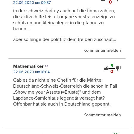
0
22.06.2020 um 09:37
in der schweiz darf ey auch auf die finma zählen,
die aktive hilfe leistet organe vor strafanzeige zu
schützen und kleinanleger in die pfanne zu
hauen…
aber so lange der politfilz dem treiben zuschaut…
Kommentar melden
5
Mathematiker
0
22.06.2020 um 18:04
Gab es da nicht eine Chefin für die Märkte
Deutschland-Schweiz-Österreich die schon in Fall
„Show me your Assets (=Brüste)“ und dem
Lapdance-Samichlaus legendär versagt hat?
Offenbar hat sie auch in Deutschland gepennt.
Kommentar melden