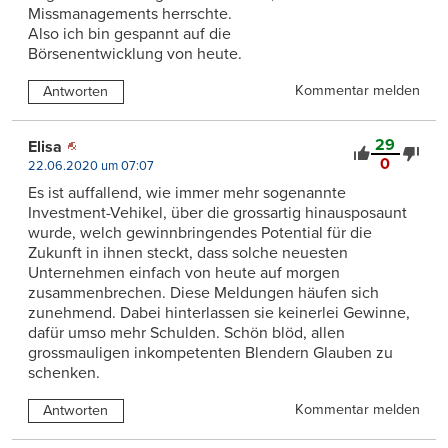
Missmanagements herrschte.
Also ich bin gespannt auf die
Börsenentwicklung von heute.
Kommentar melden
Antworten
29
Elisa
0
22.06.2020 um 07:07
Es ist auffallend, wie immer mehr sogenannte
Investment-Vehikel, über die grossartig hinausposaunt
wurde, welch gewinnbringendes Potential für die
Zukunft in ihnen steckt, dass solche neuesten
Unternehmen einfach von heute auf morgen
zusammenbrechen. Diese Meldungen häufen sich
zunehmend. Dabei hinterlassen sie keinerlei Gewinne,
dafür umso mehr Schulden. Schön blöd, allen
grossmauligen inkompetenten Blendern Glauben zu
schenken.
Kommentar melden
Antworten