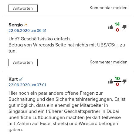
Kommentar melden
Antworten
14
Sergio
0
22.06.2020 um 06:51
Und? Geschäftsrisiko einfach.
Betrug von Wirecards Seite hat nichts mit UBS/CS/… zu
tun.
Kommentar melden
Antworten
10
Kurt
0
22.06.2020 um 07:01
Hier noch ein paar andere offene Fragen zur
Buchhaltung und den Sicherheitshinterlegungen. Es ist
gut möglich, dass ein ehemaliger Mitarbeiter in
Singapur und ein früherer Geschäftspartner in Dubai
unehrliche Luftbuchungen machten (erklärt teilweise
mit Zahlen auf Excel sheets) und Wirecard betrogen
gaben.