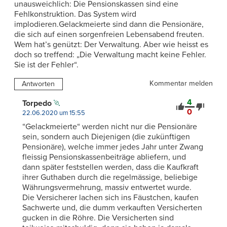
unausweichlich: Die Pensionskassen sind eine
Fehlkonstruktion. Das System wird
implodieren.Gelackmeierte sind dann die Pensionäre,
die sich auf einen sorgenfreien Lebensabend freuten.
Wem hat’s genützt: Der Verwaltung. Aber wie heisst es
doch so treffend: „Die Verwaltung macht keine Fehler.
Sie ist der Fehler“.
Kommentar melden
Antworten
4
Torpedo
0
22.06.2020 um 15:55
“Gelackmeierte“ werden nicht nur die Pensionäre
sein, sondern auch Diejenigen (die zukünftigen
Pensionäre), welche immer jedes Jahr unter Zwang
fleissig Pensionskassenbeiträge abliefern, und
dann später feststellen werden, dass die Kaufkraft
ihrer Guthaben durch die regelmässige, beliebige
Währungsvermehrung, massiv entwertet wurde.
Die Versicherer lachen sich ins Fäustchen, kaufen
Sachwerte und, die dumm verkauften Versicherten
gucken in die Röhre. Die Versicherten sind