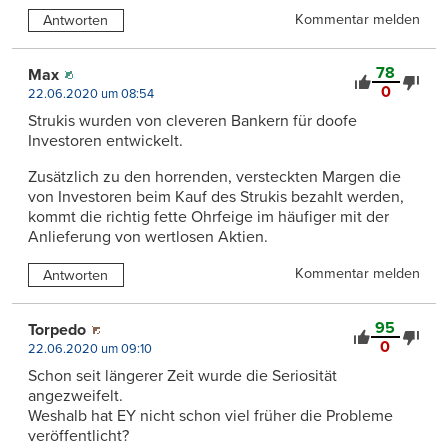
Kommentar melden
Antworten
78
Max
0
22.06.2020 um 08:54
Strukis wurden von cleveren Bankern für doofe
Investoren entwickelt.
Zusätzlich zu den horrenden, versteckten Margen die
von Investoren beim Kauf des Strukis bezahlt werden,
kommt die richtig fette Ohrfeige im häufiger mit der
Anlieferung von wertlosen Aktien.
Kommentar melden
Antworten
95
Torpedo
0
22.06.2020 um 09:10
Schon seit längerer Zeit wurde die Seriosität
angezweifelt.
Weshalb hat EY nicht schon viel früher die Probleme
veröffentlicht?