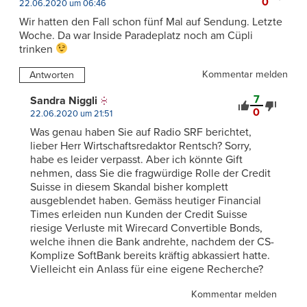
0
22.06.2020 um 06:46
Wir hatten den Fall schon fünf Mal auf Sendung. Letzte
Woche. Da war Inside Paradeplatz noch am Cüpli
trinken
Kommentar melden
Antworten
7
Sandra Niggli
0
22.06.2020 um 21:51
Was genau haben Sie auf Radio SRF berichtet,
lieber Herr Wirtschaftsredaktor Rentsch? Sorry,
habe es leider verpasst. Aber ich könnte Gift
nehmen, dass Sie die fragwürdige Rolle der Credit
Suisse in diesem Skandal bisher komplett
ausgeblendet haben. Gemäss heutiger Financial
Times erleiden nun Kunden der Credit Suisse
riesige Verluste mit Wirecard Convertible Bonds,
welche ihnen die Bank andrehte, nachdem der CS-
Komplize SoftBank bereits kräftig abkassiert hatte.
Vielleicht ein Anlass für eine eigene Recherche?
Kommentar melden