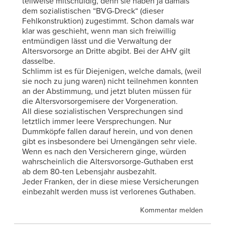
teilweise mitschuldig, denn sie haben ja damals
dem sozialistischen “BVG-Dreck“ (dieser
Fehlkonstruktion) zugestimmt. Schon damals war
klar was geschieht, wenn man sich freiwillig
entmündigen lässt und die Verwaltung der
Altersvorsorge an Dritte abgibt. Bei der AHV gilt
dasselbe.
Schlimm ist es für Diejenigen, welche damals, (weil
sie noch zu jung waren) nicht teilnehmen konnten
an der Abstimmung, und jetzt bluten müssen für
die Altersvorsorgemisere der Vorgeneration.
All diese sozialistischen Versprechungen sind
letztlich immer leere Versprechungen. Nur
Dummköpfe fallen darauf herein, und von denen
gibt es insbesondere bei Urnengängen sehr viele.
Wenn es nach den Versicherern ginge, würden
wahrscheinlich die Altersvorsorge-Guthaben erst
ab dem 80-ten Lebensjahr ausbezahlt.
Jeder Franken, der in diese miese Versicherungen
einbezahlt werden muss ist verlorenes Guthaben.
Kommentar melden