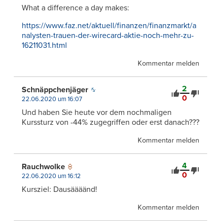
What a difference a day makes:
https://www.faz.net/aktuell/finanzen/finanzmarkt/a
nalysten-trauen-der-wirecard-aktie-noch-mehr-zu-
16211031.html
Kommentar melden
2
Schnäppchenjäger
0
22.06.2020 um 16:07
Und haben Sie heute vor dem nochmaligen
Kurssturz von -44% zugegriffen oder erst danach???
Kommentar melden
4
Rauchwolke
0
22.06.2020 um 16:12
Kursziel: Dausäääänd!
Kommentar melden