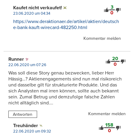
3
Kaufet nicht verkaufet!
0
23.06.2020 um 04:34
https://www.deraktionaer.de/artikel/aktien/deutsch
e-bank-kauft-wirecard-482250.html
Kommentar melden
20
Runner
0
22.06.2020 um 07:26
Was soll diese Story genau bezwecken, lieber Herr
Hässig…? Aktienengagements sind nun mal risikoreich
und dasselbe gilt für strukturierte Produkte. Und das
sich Analysten mal irren können, sollte auch bekannt
sein. Zumal Betrug und demzufolge falsche Zahlen
nicht alltäglich sind….
Kommentar melden
Antworten
158
Treuhänder
0
22.06.2020 um 09:32