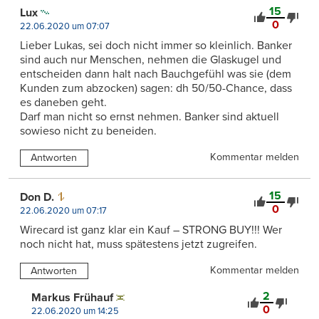
15
Lux
0
22.06.2020 um 07:07
Lieber Lukas, sei doch nicht immer so kleinlich. Banker
sind auch nur Menschen, nehmen die Glaskugel und
entscheiden dann halt nach Bauchgefühl was sie (dem
Kunden zum abzocken) sagen: dh 50/50-Chance, dass
es daneben geht.
Darf man nicht so ernst nehmen. Banker sind aktuell
sowieso nicht zu beneiden.
Kommentar melden
Antworten
15
Don D.
0
22.06.2020 um 07:17
Wirecard ist ganz klar ein Kauf – STRONG BUY!!! Wer
noch nicht hat, muss spätestens jetzt zugreifen.
Kommentar melden
Antworten
2
Markus Frühauf
0
22.06.2020 um 14:25