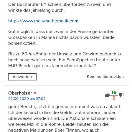
Der Buchprüfer EY schien überfordert zu sein und
winkte das jahrelang durch.
https://www.mca-mathematik.com
Gut möglich, dass die zwei in der Presse genannten
Grossbanken in Manila nichts davon wussten; beide
börsenkotiert.
Bis zu 60 % könnte der Umsatz und Gewinn dadurch zu
hoch ausgewiesen sein. Ein Schnäppchen heute unter
EUR 15 oder gar ein Uebernahmekandidat?
Kommentar melden
Antworten
16
Oberholzer
0
22.06.2020 um 07:02
guter Bericht, jetzt bin genau informiert was da abläuft.
Ich denke auch, dass die Gelder auf mehrere Länder
überwiesen worden sind. Die Aktionäre schauen ein
weiteres Mal in die Röhre. Leider häufen sich die
negativen Meldungen über Firmen, wo auch