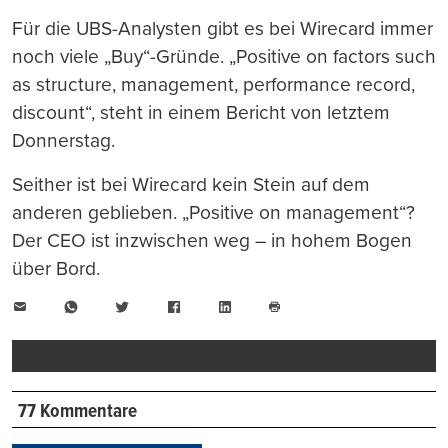
Für die UBS-Analysten gibt es bei Wirecard immer
noch viele „Buy“-Gründe. „Positive on factors such
as structure, management, performance record,
discount“, steht in einem Bericht von letztem
Donnerstag.
Seither ist bei Wirecard kein Stein auf dem
anderen geblieben. „Positive on management“?
Der CEO ist inzwischen weg – in hohem Bogen
über Bord.
E-
WhatsApp
Twitter
Facebook
LinkedIn
Mail
Seite
drucken
77 Kommentare