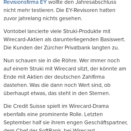
Revisionsfirma EY
wollte den Jahresabschluss
nicht mehr testieren. Die EY-Revisoren hatten
zuvor jahrelang nichts gesehen.
Vontobel lancierte viele Struki-Produkte mit
Wirecard-Aktien als darunterliegenden Basiswert.
Die Kunden der Zürcher Privatbank langten zu.
Nun schauen sie in die Röhre. Wer immer noch
auf einem Struki mit Wirecard sitzt, der könnte am
Ende mit Aktien der deutschen Zahlfirma
dastehen. Was die dann noch Wert sind, ob
überhaupt etwas, das steht in den Sternen.
Die Credit Suisse spielt im Wirecard-Drama
ebenfalls eine prominente Rolle. Letzten
September half sie ihrem engen Geschäftspartner,
dem Chef der SoftBank, bei Wirecard