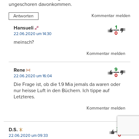
ungeschoren davonkommen.
Kommentar melden
Antworten
1
Hansueli
0
22.06.2020 um 14:30
meinsch?
Kommentar melden
9
Rene
0
22.06.2020 um 16:04
Die Frage ist, ob die 1.9 Mia jemals da waren oder
nur heisse Luft in den Büchern. Ich tippe auf
Letzteres.
Kommentar melden
26
D.S.
0
22.06.2020 um 09:33