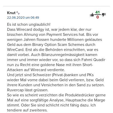
41
Knut
0
22.06.2020 um 06:49
Es ist schon unglaublich!
Dass Wirecard dodgy ist, war jedem klar, der nur
bisschen Ahnung von Payment Services hat. Bis vor
wenigen Jahren flossen hunderte Millionen geklautes
Geld aus dem Binary Option Scam Schemes durch
WireCard. Erst als die Behörden einschritten, war es
damit vorbei. Auch Bilanzunregelmässigkeit kamen
immer und immer wieder vor, so dass sich Fahmi Quadir
nun zu Recht eine goldene Nase mit ihren Short-
Attacken auf Wirecard verdiente.
Und jetzt sind Schweizer (Privat-)banken und PKs
wieder Mal vorne dabei beim Geld verlieren, bzw. Geld
ihrere Kunden und Versicherten in den Sand zu setzen.
Ruvercap lässt grüssen.
So wie es scheint verzichten die Produktedrücker gerne
Mal auf eine sorgfältige Analyse, Hauptsache die Marge
stimmt. Oder Sie sind schlicht nicht fähig dazu. Ich
tendiere auf zweiteres.