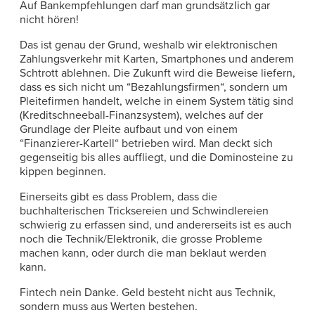
Auf Bankempfehlungen darf man grundsätzlich gar
nicht hören!
Das ist genau der Grund, weshalb wir elektronischen
Zahlungsverkehr mit Karten, Smartphones und anderem
Schtrott ablehnen. Die Zukunft wird die Beweise liefern,
dass es sich nicht um “Bezahlungsfirmen“, sondern um
Pleitefirmen handelt, welche in einem System tätig sind
(Kreditschneeball-Finanzsystem), welches auf der
Grundlage der Pleite aufbaut und von einem
“Finanzierer-Kartell“ betrieben wird. Man deckt sich
gegenseitig bis alles auffliegt, und die Dominosteine zu
kippen beginnen.
Einerseits gibt es dass Problem, dass die
buchhalterischen Tricksereien und Schwindlereien
schwierig zu erfassen sind, und andererseits ist es auch
noch die Technik/Elektronik, die grosse Probleme
machen kann, oder durch die man beklaut werden
kann.
Fintech nein Danke. Geld besteht nicht aus Technik,
sondern muss aus Werten bestehen.