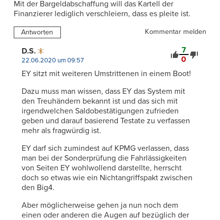
Mit der Bargeldabschaffung will das Kartell der
Finanzierer lediglich verschleiern, dass es pleite ist.
Kommentar melden
Antworten
7
D.S.
0
22.06.2020 um 09:57
EY sitzt mit weiteren Umstrittenen in einem Boot!
Dazu muss man wissen, dass EY das System mit
den Treuhändern bekannt ist und das sich mit
irgendwelchen Saldobestätigungen zufrieden
geben und darauf basierend Testate zu verfassen
mehr als fragwürdig ist.
EY darf sich zumindest auf KPMG verlassen, dass
man bei der Sonderprüfung die Fahrlässigkeiten
von Seiten EY wohlwollend darstellte, herrscht
doch so etwas wie ein Nichtangriffspakt zwischen
den Big4.
Aber möglicherweise gehen ja nun noch dem
einen oder anderen die Augen auf bezüglich der