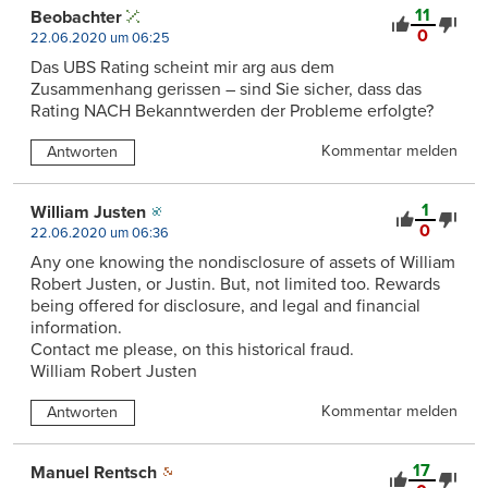
11
Beobachter
0
22.06.2020 um 06:25
Das UBS Rating scheint mir arg aus dem
Zusammenhang gerissen – sind Sie sicher, dass das
Rating NACH Bekanntwerden der Probleme erfolgte?
Kommentar melden
Antworten
1
William Justen
0
22.06.2020 um 06:36
Any one knowing the nondisclosure of assets of William
Robert Justen, or Justin. But, not limited too. Rewards
being offered for disclosure, and legal and financial
information.
Contact me please, on this historical fraud.
William Robert Justen
Kommentar melden
Antworten
17
Manuel Rentsch