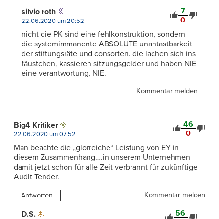
7
silvio roth
0
22.06.2020 um 20:52
nicht die PK sind eine fehlkonstruktion, sondern
die systemimmanente ABSOLUTE unantastbarkeit
der stiftungsräte und consorten. die lachen sich ins
fäustchen, kassieren sitzungsgelder und haben NIE
eine verantwortung, NIE.
Kommentar melden
46
Big4 Kritiker
0
22.06.2020 um 07:52
Man beachte die „glorreiche“ Leistung von EY in
diesem Zusammenhang….in unserem Unternehmen
damit jetzt schon für alle Zeit verbrannt für zukünftige
Audit Tender.
Kommentar melden
Antworten
56
D.S.