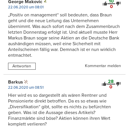
10
George Makovic
0
22.06.2020 um 08:01
„Positiv on management“ soll bedeuten, dass Braun
geht und die neue Leitung das Unternehmen
übernimmt. Was auch sofort nach dem Zusammenbruch
letzten Donnerstag erfolgt ist. Und aktuell musste Herr
Markus Braun sogar seine Aktien an die Deutsche Bank
aushändigen müssen, weil eine Sicherheit mit
Anteilscheinen fällig war. Demnach ist er nun wirklich
entmachtet.
Kommentar melden
Antworten
28
Barkus
0
22.06.2020 um 08:51
Hier wird es so dargestellt als wären Rentner und
Pensionierte direkt betroffen. Da es so etwas wie
„Diversifikation“ gibt, sollte es nichts zu befürchten
geben. Was ist die Aussage dieses Artikels?
Finanzmärkte sind böse? Aktien können ihren Wert
komplett verlieren?