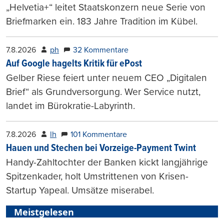
„Helvetia+“ leitet Staatskonzern neue Serie von
Briefmarken ein. 183 Jahre Tradition im Kübel.
7.8.2026
ph
32 Kommentare
Auf Google hagelts Kritik für ePost
Gelber Riese feiert unter neuem CEO „Digitalen
Brief“ als Grundversorgung. Wer Service nutzt,
landet im Bürokratie-Labyrinth.
7.8.2026
lh
101 Kommentare
Hauen und Stechen bei Vorzeige-Payment Twint
Handy-Zahltochter der Banken kickt langjährige
Spitzenkader, holt Umstrittenen von Krisen-
Startup Yapeal. Umsätze miserabel.
Meistgelesen