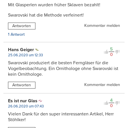
Mit Glasperlen wurden früher Sklaven bezahlt!
Swarovski hat die Methode verfeinert!
Kommentar melden
Antworten
1 Antwort
5
Hans Geiger
0
25.06.2020 um 12:33
Swarovski produziert die besten Ferngläser für die
Vogelbeobachtung. Ein Ornithologe ohne Swarovski ist
kein Ornithologe.
Kommentar melden
Antworten
4
Es ist nur Glas
0
26.06.2020 um 07:43
Vielen Dank für den super interessanten Artikel, Herr
Stöhlker!