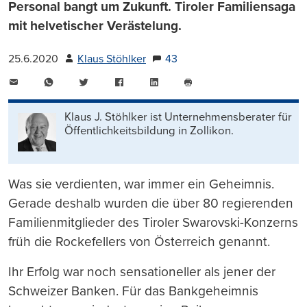
Personal bangt um Zukunft. Tiroler Familiensaga
mit helvetischer Verästelung.
25.6.2020
Klaus Stöhlker
43
E-
WhatsApp
Twitter
Facebook
LinkedIn
Mail
Seite
drucken
Klaus J. Stöhlker ist Unternehmens­berater für
Öffentlichkeits­bildung in Zollikon.
Was sie verdienten, war immer ein Geheimnis.
Gerade deshalb wurden die über 80 regierenden
Familienmitglieder des Tiroler Swarovski-Konzerns
früh die Rockefellers von Österreich genannt.
Ihr Erfolg war noch sensationeller als jener der
Schweizer Banken. Für das Bankgeheimnis