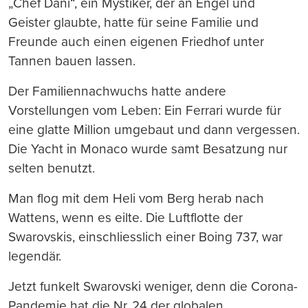
„Chef Dani“, ein Mystiker, der an Engel und
Geister glaubte, hatte für seine Familie und
Freunde auch einen eigenen Friedhof unter
Tannen bauen lassen.
Der Familiennachwuchs hatte andere
Vorstellungen vom Leben: Ein Ferrari wurde für
eine glatte Million umgebaut und dann vergessen.
Die Yacht in Monaco wurde samt Besatzung nur
selten benutzt.
Man flog mit dem Heli vom Berg herab nach
Wattens, wenn es eilte. Die Luftflotte der
Swarovskis, einschliesslich einer Boing 737, war
legendär.
Jetzt funkelt Swarovski weniger, denn die Corona-
Pandemie hat die Nr. 24 der globalen