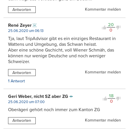
Kommentar melden
Antworten
20
René Zeyer
0
25.06.2020 um 06:13
Tja, laut TripAdvisor gibt es ein einziges Restaurant in
Wattens und Umgebung, das Schwan heisst.
Aber eine schöne Gschicht, voll Wiener Schmäh, das
können nur wenige Deutsche und noch weniger
Schweizer.
Kommentar melden
Antworten
1 Antwort
18
Geri Weber, nicht SZ aber ZG
0
25.06.2020 um 07:00
Oberägeri gehört noch immer zum Kanton ZG
Kommentar melden
Antworten