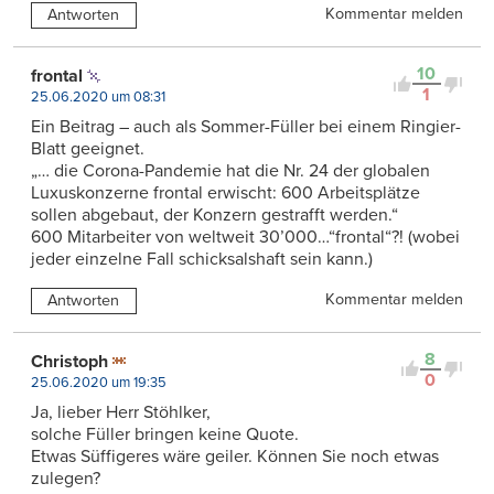
Kommentar melden
Antworten
10
frontal
1
25.06.2020 um 08:31
Ein Beitrag – auch als Sommer-Füller bei einem Ringier-
Blatt geeignet.
„… die Corona-Pandemie hat die Nr. 24 der globalen
Luxuskonzerne frontal erwischt: 600 Arbeitsplätze
sollen abgebaut, der Konzern gestrafft werden.“
600 Mitarbeiter von weltweit 30’000…“frontal“?! (wobei
jeder einzelne Fall schicksalshaft sein kann.)
Kommentar melden
Antworten
8
Christoph
0
25.06.2020 um 19:35
Ja, lieber Herr Stöhlker,
solche Füller bringen keine Quote.
Etwas Süffigeres wäre geiler. Können Sie noch etwas
zulegen?