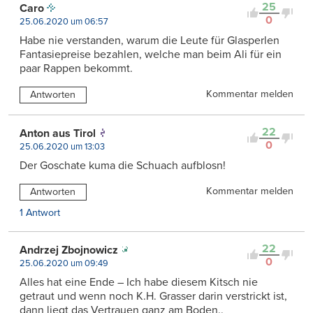
25
Caro
0
25.06.2020 um 06:57
Habe nie verstanden, warum die Leute für Glasperlen
Fantasiepreise bezahlen, welche man beim Ali für ein
paar Rappen bekommt.
Kommentar melden
Antworten
22
Anton aus Tirol
0
25.06.2020 um 13:03
Der Goschate kuma die Schuach aufblosn!
Kommentar melden
Antworten
1 Antwort
22
Andrzej Zbojnowicz
0
25.06.2020 um 09:49
Alles hat eine Ende – Ich habe diesem Kitsch nie
getraut und wenn noch K.H. Grasser darin verstrickt ist,
dann liegt das Vertrauen ganz am Boden..