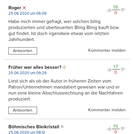
18
Roger
0
25.06.2020 um 06:09
Habe mich immer gefragt, wer solchen billig
produzierten und überteuerten Bling Bling kauft bzw.
gut findet. Ist doch irgendwie etwas vom letzten
Jahrhundert.
Kommentar melden
Antworten
17
Früher war alles besser?
0
25.06.2020 um 09:29
Liest sich als ob der Autor in früheren Zeiten vom
Patron/Unternehmen mandatiert gewesen war und er
nun eine kleine Abschlussrechnung an die Nachfahren
produziert.
Kommentar melden
Antworten
15
Böhmisches Bleikristall
0
25.06.2020 um 08:12