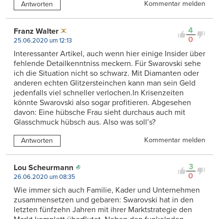
Kommentar melden
Antworten
4
Franz Walter
0
25.06.2020 um 12:13
Interessanter Artikel, auch wenn hier einige Insider über
fehlende Detailkenntniss meckern. Für Swarovski sehe
ich die Situation nicht so schwarz. Mit Diamanten oder
anderen echten Glitzersteinchen kann man sein Geld
jedenfalls viel schneller verlochen.In Krisenzeiten
könnte Swarovski also sogar profitieren. Abgesehen
davon: Eine hübsche Frau sieht durchaus auch mit
Glasschmuck hübsch aus. Also was soll’s?
Kommentar melden
Antworten
3
Lou Scheurmann
0
26.06.2020 um 08:35
Wie immer sich auch Familie, Kader und Unternehmen
zusammensetzen und gebaren: Swarovski hat in den
letzten fünfzehn Jahren mit ihrer Marktstrategie den