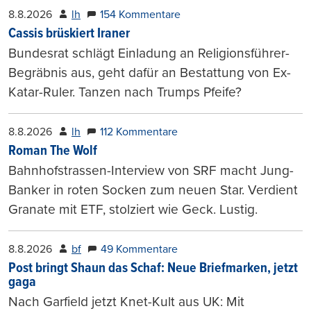
8.8.2026
lh
154 Kommentare
Cassis brüskiert Iraner
Bundesrat schlägt Einladung an Religionsführer-
Begräbnis aus, geht dafür an Bestattung von Ex-
Katar-Ruler. Tanzen nach Trumps Pfeife?
8.8.2026
lh
112 Kommentare
Roman The Wolf
Bahnhofstrassen-Interview von SRF macht Jung-
Banker in roten Socken zum neuen Star. Verdient
Granate mit ETF, stolziert wie Geck. Lustig.
8.8.2026
bf
49 Kommentare
Post bringt Shaun das Schaf: Neue Briefmarken, jetzt
gaga
Nach Garfield jetzt Knet-Kult aus UK: Mit