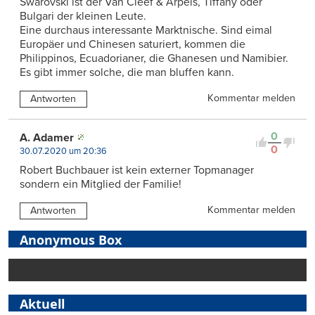
Swarovski ist der Van Cleef & Arpels, Tiffany oder
Bulgari der kleinen Leute.
Eine durchaus interessante Marktnische. Sind eimal
Europäer und Chinesen saturiert, kommen die
Philippinos, Ecuadorianer, die Ghanesen und Namibier.
Es gibt immer solche, die man bluffen kann.
Kommentar melden
Antworten
0
A. Adamer
0
30.07.2020 um 20:36
Robert Buchbauer ist kein externer Topmanager
sondern ein Mitglied der Familie!
Kommentar melden
Antworten
Anonymous Box
Aktuell