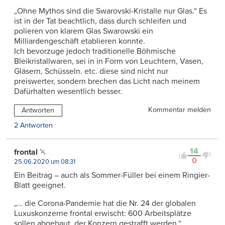
„Ohne Mythos sind die Swarovski-Kristalle nur Glas.“ Es
ist in der Tat beachtlich, dass durch schleifen und
polieren von klarem Glas Swarowski ein
Milliardengeschäft etablieren konnte.
Ich bevorzuge jedoch traditionelle Böhmische
Bleikristallwaren, sei in in Form von Leuchtern, Vasen,
Gläsern, Schüsseln. etc. diese sind nicht nur
preiswerter, sondern brechen das Licht nach meinem
Dafürhalten wesentlich besser.
Kommentar melden
Antworten
2 Antworten
14
frontal
0
25.06.2020 um 08:31
Ein Beitrag – auch als Sommer-Füller bei einem Ringier-
Blatt geeignet.
„… die Corona-Pandemie hat die Nr. 24 der globalen
Luxuskonzerne frontal erwischt: 600 Arbeitsplätze
sollen abgebaut, der Konzern gestrafft werden.“