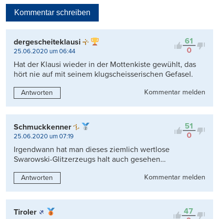
Neueste
Kommentar schreiben
Viele Antworten
Kontrovers
61
dergescheiteklausi
0
25.06.2020 um 06:44
Hat der Klausi wieder in der Mottenkiste gewühlt, das
hört nie auf mit seinem klugscheisserischen Gefasel.
Kommentar melden
Antworten
51
Schmuckkenner
0
25.06.2020 um 07:19
Irgendwann hat man dieses ziemlich wertlose
Swarowski-Glitzerzeugs halt auch gesehen…
Kommentar melden
Antworten
47
Tiroler