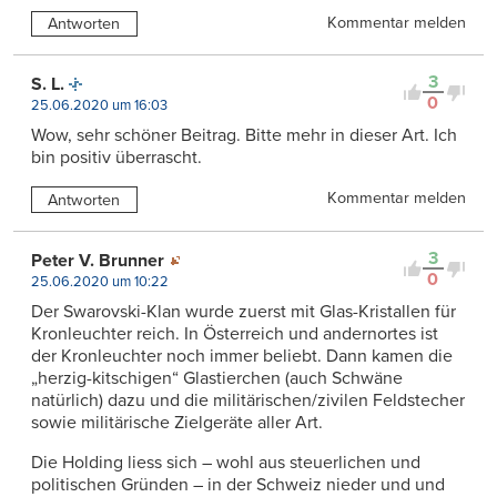
Kommentar melden
Antworten
3
S. L.
0
25.06.2020 um 16:03
Wow, sehr schöner Beitrag. Bitte mehr in dieser Art. Ich
bin positiv überrascht.
Kommentar melden
Antworten
3
Peter V. Brunner
0
25.06.2020 um 10:22
Der Swarovski-Klan wurde zuerst mit Glas-Kristallen für
Kronleuchter reich. In Österreich und andernortes ist
der Kronleuchter noch immer beliebt. Dann kamen die
„herzig-kitschigen“ Glastierchen (auch Schwäne
natürlich) dazu und die militärischen/zivilen Feldstecher
sowie militärische Zielgeräte aller Art.
Die Holding liess sich – wohl aus steuerlichen und
politischen Gründen – in der Schweiz nieder und und