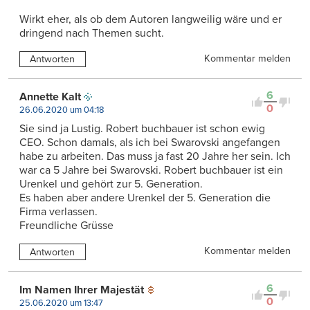
Wirkt eher, als ob dem Autoren langweilig wäre und er
dringend nach Themen sucht.
Kommentar melden
Antworten
6
Annette Kalt
0
26.06.2020 um 04:18
Sie sind ja Lustig. Robert buchbauer ist schon ewig
CEO. Schon damals, als ich bei Swarovski angefangen
habe zu arbeiten. Das muss ja fast 20 Jahre her sein. Ich
war ca 5 Jahre bei Swarovski. Robert buchbauer ist ein
Urenkel und gehört zur 5. Generation.
Es haben aber andere Urenkel der 5. Generation die
Firma verlassen.
Freundliche Grüsse
Kommentar melden
Antworten
6
Im Namen Ihrer Majestät
0
25.06.2020 um 13:47