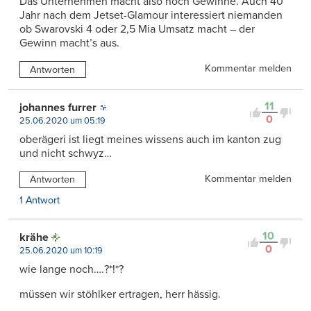
Das Unternehmen macht also noch Gewinne. Auch 40
Jahr nach dem Jetset-Glamour interessiert niemanden
ob Swarovski 4 oder 2,5 Mia Umsatz macht – der
Gewinn macht’s aus.
Kommentar melden
Antworten
11
johannes furrer
0
25.06.2020 um 05:19
oberägeri ist liegt meines wissens auch im kanton zug
und nicht schwyz…
Kommentar melden
Antworten
1 Antwort
10
krähe
0
25.06.2020 um 10:19
wie lange noch….?*!*?
müssen wir stöhlker ertragen, herr hässig.