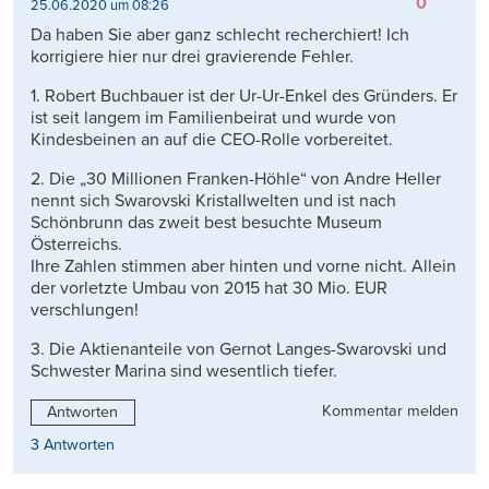
0
25.06.2020 um 08:26
Da haben Sie aber ganz schlecht recherchiert! Ich
korrigiere hier nur drei gravierende Fehler.
1. Robert Buchbauer ist der Ur-Ur-Enkel des Gründers. Er
ist seit langem im Familienbeirat und wurde von
Kindesbeinen an auf die CEO-Rolle vorbereitet.
2. Die „30 Millionen Franken-Höhle“ von Andre Heller
nennt sich Swarovski Kristallwelten und ist nach
Schönbrunn das zweit best besuchte Museum
Österreichs.
Ihre Zahlen stimmen aber hinten und vorne nicht. Allein
der vorletzte Umbau von 2015 hat 30 Mio. EUR
verschlungen!
3. Die Aktienanteile von Gernot Langes-Swarovski und
Schwester Marina sind wesentlich tiefer.
Kommentar melden
Antworten
3 Antworten