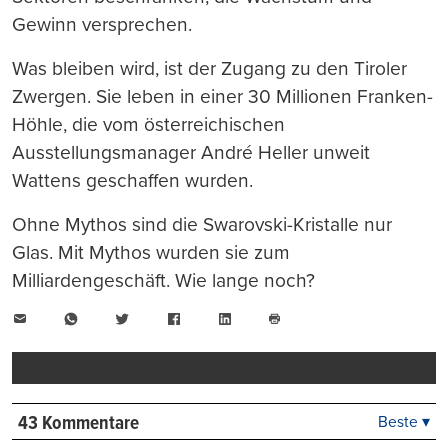
Gewinn versprechen.
Was bleiben wird, ist der Zugang zu den Tiroler
Zwergen. Sie leben in einer 30 Millionen Franken-
Höhle, die vom österreichischen
Ausstellungsmanager André Heller unweit
Wattens geschaffen wurden.
Ohne Mythos sind die Swarovski-Kristalle nur
Glas. Mit Mythos wurden sie zum
Milliardengeschäft. Wie lange noch?
E-
WhatsApp
Twitter
Facebook
LinkedIn
Mail
Seite
drucken
43 Kommentare
Beste ▾
Beste