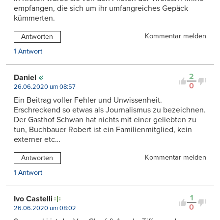
empfangen, die sich um ihr umfangreiches Gepäck
kümmerten.
Kommentar melden
Antworten
1 Antwort
2
Daniel
0
26.06.2020 um 08:57
Ein Beitrag voller Fehler und Unwissenheit.
Erschreckend so etwas als Journalismus zu bezeichnen.
Der Gasthof Schwan hat nichts mit einer geliebten zu
tun, Buchbauer Robert ist ein Familienmitglied, kein
externer etc…
Kommentar melden
Antworten
1 Antwort
1
Ivo Castelli
0
26.06.2020 um 08:02