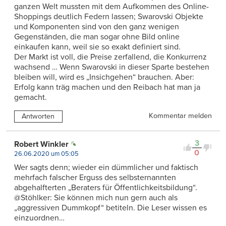
ganzen Welt mussten mit dem Aufkommen des Online-
Shoppings deutlich Federn lassen; Swarovski Objekte
und Komponenten sind von den ganz wenigen
Gegenständen, die man sogar ohne Bild online
einkaufen kann, weil sie so exakt definiert sind.
Der Markt ist voll, die Preise zerfallend, die Konkurrenz
wachsend … Wenn Swarovski in dieser Sparte bestehen
bleiben will, wird es „Insichgehen“ brauchen. Aber:
Erfolg kann träg machen und den Reibach hat man ja
gemacht.
Kommentar melden
Antworten
3
Robert Winkler
0
26.06.2020 um 05:05
Wer sagts denn; wieder ein dümmlicher und faktisch
mehrfach falscher Erguss des selbsternannten
abgehalfterten „Beraters für Öffentlichkeitsbildung“.
@Stöhlker: Sie können mich nun gern auch als
„aggressiven Dummkopf“ betiteln. Die Leser wissen es
einzuordnen…