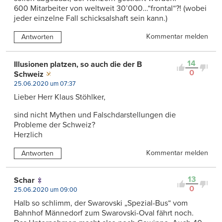
600 Mitarbeiter von weltweit 30’000…“frontal“?! (wobei
jeder einzelne Fall schicksalshaft sein kann.)
Kommentar melden
Antworten
14
Illusionen platzen, so auch die der B
0
Schweiz
25.06.2020 um 07:37
Lieber Herr Klaus Stöhlker,
sind nicht Mythen und Falschdarstellungen die
Probleme der Schweiz?
Herzlich
Kommentar melden
Antworten
13
Schar
0
25.06.2020 um 09:00
Halb so schlimm, der Swarovski „Spezial-Bus“ vom
Bahnhof Männedorf zum Swarovski-Oval fährt noch.