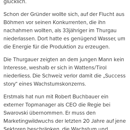
glücklich.
Schon der Gründer wollte sich, auf der Flucht aus
Böhmen vor seinen Konkurrenten, die ihn
nachahmen wollten, als 33jähriger im Thurgau
niederlassen. Dort hatte es genügend Wasser, um
die Energie für die Produktion zu erzeugen.
Die Thurgauer zeigten an dem jungen Mann kein
Interesse, weshalb er sich in Wattens/Tirol
niederliess. Die Schweiz verlor damit die „Success
story“ eines Wachstumskonzerns.
Erstmals hat nun mit Robert Buchbauer ein
externer Topmanager als CEO die Regie bei
Swarovski übernommen. Er muss den
Marketingwildwuchs der letzten 20 Jahre auf jene
Sektoren beschränken, die Wachstum und