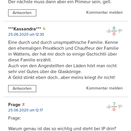
Der nächste muss dann aber ein Primeur sein, gell.
Kommentar melden
Antworten
8
***Kassandra***
0
25.06.2020 um 12:30
Eine durch und durch unsympathische Familie. Kenne
den ehemaligen Privatkoch und Chauffeur der Familie
in Wattens, der hat mir doch so einige Gschichtli über
diese Familie erzählt.
Auch von den Angestellten der Läden hört man nicht
sehr viel Gutes über die Glaskönige.
A Göld stinkt eben doch…aber meins kriegt ihr nicht!
Kommentar melden
Antworten
7
Frage
0
25.06.2020 um 12:17
Frage:
Warum genau ist das so wichtig und steht bei IP drin?