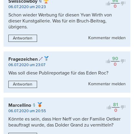
94
Swisscowboy
0
06.07.2020 um 20:23
Schon wieder Werbung für diesen Yvan Wirth von
dieser Kunstgallerie. Was für ein Bruch-Beitrag,
übrigens.
Kommentar melden
Antworten
90
Fragezeichen
0
06.07.2020 um 23:07
Was soll diese Publireportage für das Eden Roc?
Kommentar melden
Antworten
81
Marcellino
0
06.07.2020 um 20:55
Könnte es sein, dass Herr Neff von der Familie Oetker
beauftragt wurde, das Dolder Grand zu vermitteln?