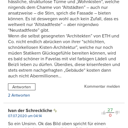
hässliche, strukturlose Türme und „Wohnkisten“, welche
nirgends dem Charme von “Altstädten” – auch nur
ansatzweise – die Stirn, sprich die Fassade – bieten
können. Es ist deswegen wohl auch kein Zufall, dass es
weltweit nur “Altstadtfeste” – aber nirgendwo
“Neustadtfeste” gibt.
Wenn die selbst gesegneten “Architekten” von ETH und
Co. nicht endlich abrücken von ihrer “schlichten,
schnörkellosen Kisten-Architektur”, welche nur noch
müden Statikern Glücksgefühle bereiten können, wird
es bald schöner in Favelas mit viel farbigen Lädeli und
Beizli leben zu dürfen. Überdies, diese krisenfesten und
stets extrem nachgefragten „Gebäude“ kosten dann
auch nicht Abermillionen…
Kommentar melden
Antworten
2 Antworten
27
Ivan der Schreckliche
0
07.07.2020 um 04:14
So ein Unsinn. Ok das Bild oben spricht für einen