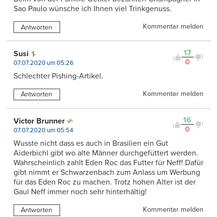
Sao Paulo wünsche ich Ihnen viel Trinkgenuss.
Kommentar melden
Antworten
17
Susi
0
07.07.2020 um 05:26
Schlechter Pishing-Artikel.
Kommentar melden
Antworten
16
Victor Brunner
0
07.07.2020 um 05:54
Wusste nicht dass es auch in Brasilien ein Gut
Aiderbichl gibt wo alte Männer durchgefüttert werden.
Wahrscheinlich zahlt Eden Roc das Futter für Neff! Dafür
gibt nimmt er Schwarzenbach zum Anlass um Werbung
für das Eden Roc zu machen. Trotz hohen Alter ist der
Gaul Neff immer noch sehr hinterhältig!
Kommentar melden
Antworten