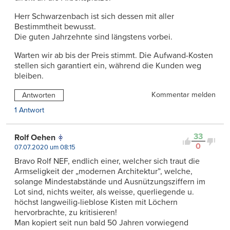
Herr Schwarzenbach ist sich dessen mit aller
Bestimmtheit bewusst.
Die guten Jahrzehnte sind längstens vorbei.
Warten wir ab bis der Preis stimmt. Die Aufwand-Kosten
stellen sich garantiert ein, während die Kunden weg
bleiben.
Kommentar melden
Antworten
1 Antwort
33
Rolf Oehen
0
07.07.2020 um 08:15
Bravo Rolf NEF, endlich einer, welcher sich traut die
Armseligkeit der „modernen Architektur”, welche,
solange Mindestabstände und Ausnützungsziffern im
Lot sind, nichts weiter, als weisse, querliegende u.
höchst langweilig-lieblose Kisten mit Löchern
hervorbrachte, zu kritisieren!
Man kopiert seit nun bald 50 Jahren vorwiegend