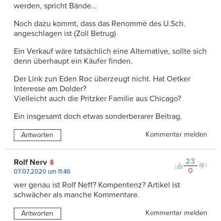
werden, spricht Bände…
Noch dazu kommt, dass das Renommé des U.Sch.
angeschlagen ist (Zoll Betrug)
Ein Verkauf wäre tatsächlich eine Alternative, sollte sich
denn überhaupt ein Käufer finden.
Der Link zun Eden Roc überzeugt nicht. Hat Oetker
Interesse am Dolder?
Vielleicht auch die Pritzker Familie aus Chicago?
Ein insgesamt doch etwas sonderberarer Beitrag.
Kommentar melden
Antworten
23
Rolf Nerv
0
07.07.2020 um 11:46
wer genau ist Rolf Neff? Kompentenz? Artikel ist
schwächer als manche Kommentare.
Kommentar melden
Antworten