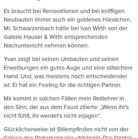
Es braucht bei Renovationen und bei kniffligen
Neubauten immer auch ein goldenes Händchen.
Mr. Schwarzenbach hätte bei Ivan Wirth von der
Galerie Hauser & Wirth entsprechenden
Nachunterricht nehmen können.
Yvan zeigt bei seinen Umbauten und seinen
Erwerbungen ein gutes Auge und eine stilsichere
Hand. Und, was meistens noch entscheidender
ist: Er hat ein Feeling für die richtigen Partner.
Mir kommt in solchen Fällen mein Reitlehrer in
den Sinn, der aus dem Faust zitierte: „Wenn ihr’s
nicht fühlt, ihr werdet’s nicht erjagen“.
Glücklicherweise ist Stilempfinden nicht von der
Grösse des Portemonnaies abhängig. Das Dolder