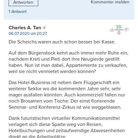
Kommentar melden
Antworten
1 Antwort
35
Charles A. Tan
0
06.07.2020 um 20:27
Die Scheichs waren auch schon besser bei Kasse.
Auf dem Bürgenstock kehrt auch immer mehr Ruhe ein,
nachdem Kreti und Pleti dort ihre Neugierde gestillt
haben. Nun ist man dabei, Appartemente zu verkaufen,
weil sie nicht vermietet werden können?
Das Hotel-Business ist neben dem Fluggeschäft ein
weiterer Sektor wo die kommenden Jahre sehr, sehr
mager ausfallen könnten. Auch kommerziell fallen nur
noch Brosamen vom Tische: Der einst florierende
Seminar- und Konferenz-Zirkus ist wie weggeblasen.
Dank futuristischen virtueller Kommunikationsmittel
verlagert sich diese Sparte weg von Reisen,
Hotelbuchungen und zeitaufwendige Abwesenheiten
direkt an die Arbeitsplätze.