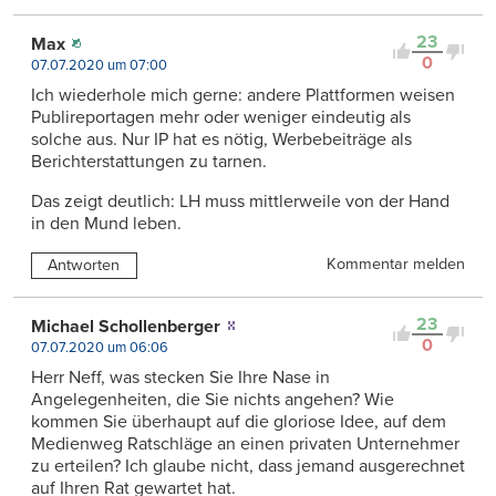
23
Max
0
07.07.2020 um 07:00
Ich wiederhole mich gerne: andere Plattformen weisen
Publireportagen mehr oder weniger eindeutig als
solche aus. Nur IP hat es nötig, Werbebeiträge als
Berichterstattungen zu tarnen.
Das zeigt deutlich: LH muss mittlerweile von der Hand
in den Mund leben.
Kommentar melden
Antworten
23
Michael Schollenberger
0
07.07.2020 um 06:06
Herr Neff, was stecken Sie Ihre Nase in
Angelegenheiten, die Sie nichts angehen? Wie
kommen Sie überhaupt auf die gloriose Idee, auf dem
Medienweg Ratschläge an einen privaten Unternehmer
zu erteilen? Ich glaube nicht, dass jemand ausgerechnet
auf Ihren Rat gewartet hat.