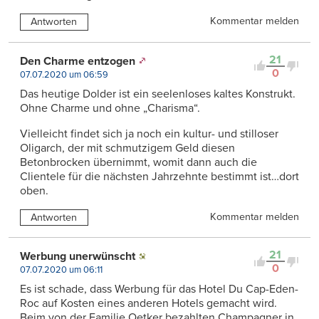
Kommentar melden
Antworten
21
Den Charme entzogen
0
07.07.2020 um 06:59
Das heutige Dolder ist ein seelenloses kaltes Konstrukt.
Ohne Charme und ohne „Charisma“.
Vielleicht findet sich ja noch ein kultur- und stilloser
Oligarch, der mit schmutzigem Geld diesen
Betonbrocken übernimmt, womit dann auch die
Clientele für die nächsten Jahrzehnte bestimmt ist…dort
oben.
Kommentar melden
Antworten
21
Werbung unerwünscht
0
07.07.2020 um 06:11
Es ist schade, dass Werbung für das Hotel Du Cap-Eden-
Roc auf Kosten eines anderen Hotels gemacht wird.
Beim von der Familie Oetker bezahlten Champagner in