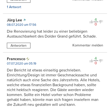
1 Antwort
4
Jürg Lee
0
08.07.2020 um 17:56
Die Renovierung hat leider zu einer beliebigen
Austauschbarkeit des Dolder Grand geführt. Schade.
Kommentar melden
Antworten
4
Francesco
0
07.07.2020 um 05:19
Der Bericht ist etwas einseitig geschrieben.
Einrichtung/Design ist immer Geschmackssache und
natürlich auch eine Sache des Jahrzehnts. Alle Hotels,
welche etwas finanziellen Background haben, sollte
nicht hektisch reagieren. Die Gäste werden wieder
kommen. Sollte ein Hotel vorher schon Probleme
gehabt haben, könnte man sich fragen inwiefern man
die Zukunft neu gestalten will und kann.