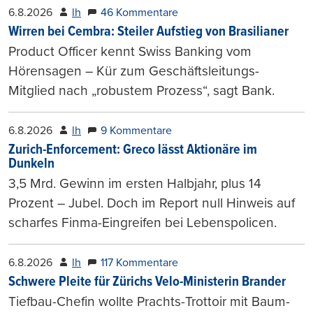
6.8.2026
lh
46 Kommentare
Wirren bei Cembra: Steiler Aufstieg von Brasilianer
Product Officer kennt Swiss Banking vom
Hörensagen – Kür zum Geschäftsleitungs-
Mitglied nach „robustem Prozess“, sagt Bank.
6.8.2026
lh
9 Kommentare
Zurich-Enforcement: Greco lässt Aktionäre im
Dunkeln
3,5 Mrd. Gewinn im ersten Halbjahr, plus 14
Prozent – Jubel. Doch im Report null Hinweis auf
scharfes Finma-Eingreifen bei Lebenspolicen.
6.8.2026
lh
117 Kommentare
Schwere Pleite für Zürichs Velo-Ministerin Brander
Tiefbau-Chefin wollte Prachts-Trottoir mit Baum-