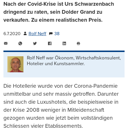
Nach der Covid-Krise ist Urs Schwarzenbach
dringend zu raten, sein Dolder Grand zu
verkaufen. Zu einem realistischen Preis.
6.7.2020
Rolf Neff
38
E-
WhatsApp
Twitter
Facebook
LinkedIn
Mail
Seite
drucken
Rolf Neff war Ökonom, Wirtschaftskonsulent,
Hotelier und Kunstsammler.
Die Hotellerie wurde von der Corona-Pandemie
unmittelbar und sehr massiv getroffen. Darunter
sind auch die Luxushotels, die beispielsweise in
der Krise 2008 weniger in Mitleidenschaft
gezogen wurden wie jetzt beim vollständigen
Schliessen vieler Etablissements.