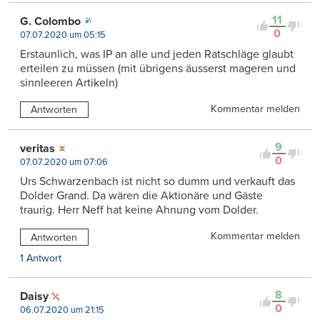
11
G. Colombo
0
07.07.2020 um 05:15
Erstaunlich, was IP an alle und jeden Ratschläge glaubt
erteilen zu müssen (mit übrigens äusserst mageren und
sinnleeren Artikeln)
Kommentar melden
Antworten
9
veritas
0
07.07.2020 um 07:06
Urs Schwarzenbach ist nicht so dumm und verkauft das
Dolder Grand. Da wären die Aktionäre und Gäste
traurig. Herr Neff hat keine Ahnung vom Dolder.
Kommentar melden
Antworten
1 Antwort
8
Daisy
0
06.07.2020 um 21:15