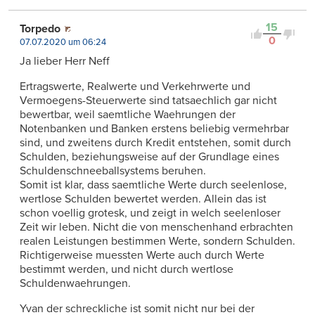
15
Torpedo
0
07.07.2020 um 06:24
Ja lieber Herr Neff
Ertragswerte, Realwerte und Verkehrwerte und
Vermoegens-Steuerwerte sind tatsaechlich gar nicht
bewertbar, weil saemtliche Waehrungen der
Notenbanken und Banken erstens beliebig vermehrbar
sind, und zweitens durch Kredit entstehen, somit durch
Schulden, beziehungsweise auf der Grundlage eines
Schuldenschneeballsystems beruhen.
Somit ist klar, dass saemtliche Werte durch seelenlose,
wertlose Schulden bewertet werden. Allein das ist
schon voellig grotesk, und zeigt in welch seelenloser
Zeit wir leben. Nicht die von menschenhand erbrachten
realen Leistungen bestimmen Werte, sondern Schulden.
Richtigerweise muessten Werte auch durch Werte
bestimmt werden, und nicht durch wertlose
Schuldenwaehrungen.
Yvan der schreckliche ist somit nicht nur bei der