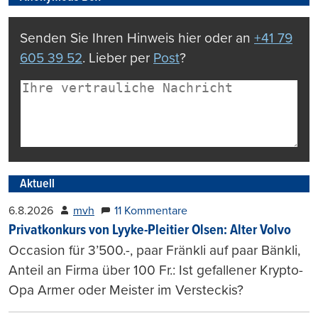
Senden Sie Ihren Hinweis hier oder an
+41 79
605 39 52
. Lieber per
Post
?
Aktuell
6.8.2026
mvh
11 Kommentare
Privatkonkurs von Lyyke-Pleitier Olsen: Alter Volvo
Occasion für 3’500.-, paar Fränkli auf paar Bänkli,
Anteil an Firma über 100 Fr.: Ist gefallener Krypto-
Opa Armer oder Meister im Versteckis?