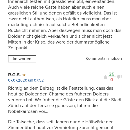
Innenarchitekten mit grässlichem Stil, einverstanden.
Auch viele reiche Gäste haben aber auch einen
grässlichen Stil und denen gefällt es vielleicht. Das ist
zwar nicht authentisch, als Hotelier muss man aber
marketingtechnisch auf solche Befindlichkeiten
Rücksicht nehmen. Aber deswegen muss man doch das
Dolder nicht gleich verkaufen und sicher nicht jetzt
Mitten in der Krise, das wäre der dümmstmögliche
Zeitpunkt.
Kommentar melden
Antworten
25
R.G.S.
0
07.07.2020 um 07:52
Richtig an dem Beitrag ist die Feststellung, dass das
heutige Dolder den Charme des früheren Dolders
verloren hat. Wo früher die Gäste den Blick auf die Stadt
Zürich auf der Terrasse genossen, fahren die
Nobelkarrosen vor…
Die Tatsache, dass seit Jahren nur die Hälfwärte der
Zimmer überhaupt zur Vermietung zurecht gemacht