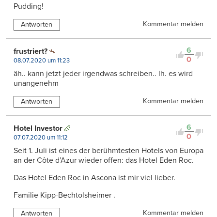
Pudding!
Kommentar melden
Antworten
6
frustriert?
0
08.07.2020 um 11:23
äh.. kann jetzt jeder irgendwas schreiben.. lh. es wird
unangenehm
Kommentar melden
Antworten
6
Hotel Investor
0
07.07.2020 um 11:12
Seit 1. Juli ist eines der berühmtesten Hotels von Europa
an der Côte d’Azur wieder offen: das Hotel Eden Roc.
Das Hotel Eden Roc in Ascona ist mir viel lieber.
Familie Kipp-Bechtolsheimer .
Kommentar melden
Antworten