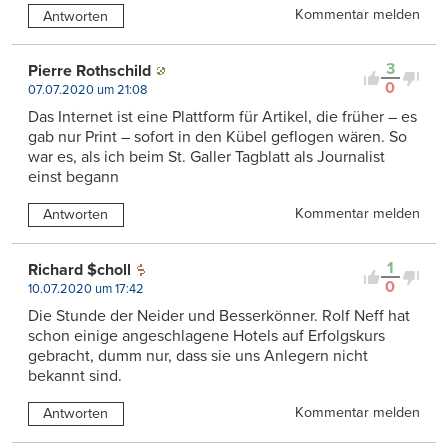
Kommentar melden
Antworten
3
Pierre Rothschild
0
07.07.2020 um 21:08
Das Internet ist eine Plattform für Artikel, die früher – es
gab nur Print – sofort in den Kübel geflogen wären. So
war es, als ich beim St. Galler Tagblatt als Journalist
einst begann
Kommentar melden
Antworten
1
Richard $choll
0
10.07.2020 um 17:42
Die Stunde der Neider und Besserkönner. Rolf Neff hat
schon einige angeschlagene Hotels auf Erfolgskurs
gebracht, dumm nur, dass sie uns Anlegern nicht
bekannt sind.
Kommentar melden
Antworten