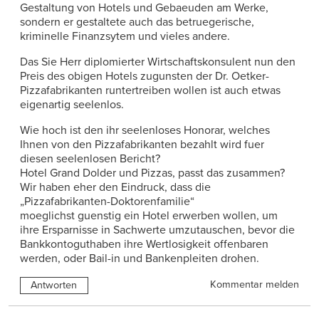
Gestaltung von Hotels und Gebaeuden am Werke,
sondern er gestaltete auch das betruegerische,
kriminelle Finanzsytem und vieles andere.
Das Sie Herr diplomierter Wirtschaftskonsulent nun den
Preis des obigen Hotels zugunsten der Dr. Oetker-
Pizzafabrikanten runtertreiben wollen ist auch etwas
eigenartig seelenlos.
Wie hoch ist den ihr seelenloses Honorar, welches
Ihnen von den Pizzafabrikanten bezahlt wird fuer
diesen seelenlosen Bericht?
Hotel Grand Dolder und Pizzas, passt das zusammen?
Wir haben eher den Eindruck, dass die
„Pizzafabrikanten-Doktorenfamilie“
moeglichst guenstig ein Hotel erwerben wollen, um
ihre Ersparnisse in Sachwerte umzutauschen, bevor die
Bankkontoguthaben ihre Wertlosigkeit offenbaren
werden, oder Bail-in und Bankenpleiten drohen.
Kommentar melden
Antworten