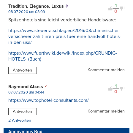
1
Tradition, Elegance, Luxus
0
08.07.2020 um 08:09
Spitzenhotels sind leicht verderbliche Handelsware:
https://www.steuerratschlag.eu/2016/03/chinesischer-
versicherer-zahlt-irren-preis-fuer-eine-handvoll-hotels-
in-den-usa/
https://www.fuerthwiki.de/wiki/index.php/GRUNDIG-
HOTELS_(Buch)
Kommentar melden
Antworten
1
Raymond Abass
0
07.07.2020 um 04:44
https://www.tophotel-consultants.com/
Kommentar melden
Antworten
2 Antworten
Anonymous Box