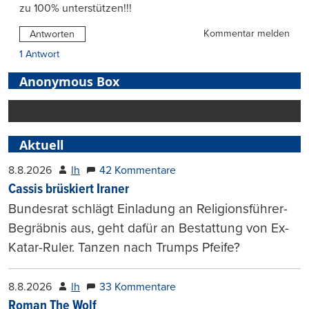
zu 100% unterstützen!!!
Kommentar melden
Antworten
1 Antwort
Anonymous Box
Aktuell
8.8.2026
lh
42 Kommentare
Cassis brüskiert Iraner
Bundesrat schlägt Einladung an Religionsführer-
Begräbnis aus, geht dafür an Bestattung von Ex-
Katar-Ruler. Tanzen nach Trumps Pfeife?
8.8.2026
lh
33 Kommentare
Roman The Wolf