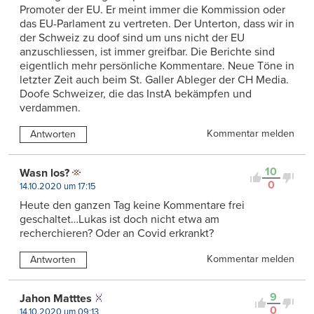
Promoter der EU. Er meint immer die Kommission oder
das EU-Parlament zu vertreten. Der Unterton, dass wir in
der Schweiz zu doof sind um uns nicht der EU
anzuschliessen, ist immer greifbar. Die Berichte sind
eigentlich mehr persönliche Kommentare. Neue Töne in
letzter Zeit auch beim St. Galler Ableger der CH Media.
Doofe Schweizer, die das InstA bekämpfen und
verdammen.
Kommentar melden
Antworten
10
Wasn los?
0
14.10.2020 um 17:15
Heute den ganzen Tag keine Kommentare frei
geschaltet…Lukas ist doch nicht etwa am
recherchieren? Oder an Covid erkrankt?
Kommentar melden
Antworten
9
Jahon Matttes
0
14.10.2020 um 09:13