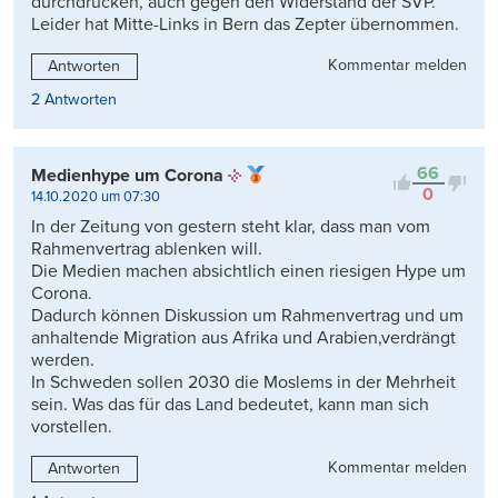
durchdrücken, auch gegen den Widerstand der SVP.
Leider hat Mitte-Links in Bern das Zepter übernommen.
Kommentar melden
Antworten
2 Antworten
66
Medienhype um Corona
0
14.10.2020 um 07:30
In der Zeitung von gestern steht klar, dass man vom
Rahmenvertrag ablenken will.
Die Medien machen absichtlich einen riesigen Hype um
Corona.
Dadurch können Diskussion um Rahmenvertrag und um
anhaltende Migration aus Afrika und Arabien,verdrängt
werden.
In Schweden sollen 2030 die Moslems in der Mehrheit
sein. Was das für das Land bedeutet, kann man sich
vorstellen.
Kommentar melden
Antworten