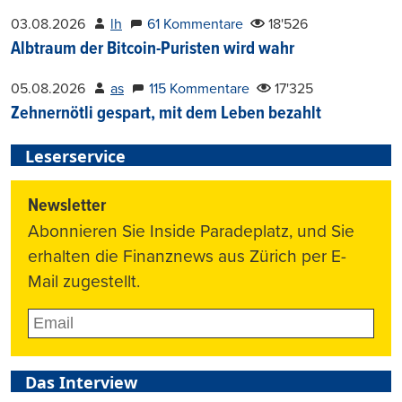
03.08.2026
lh
61 Kommentare
18'526
Albtraum der Bitcoin-Puristen wird wahr
05.08.2026
as
115 Kommentare
17'325
Zehnernötli gespart, mit dem Leben bezahlt
Leserservice
Newsletter
Abonnieren Sie Inside Paradeplatz, und Sie
erhalten die Finanznews aus Zürich per E-
Mail zugestellt.
Das Interview