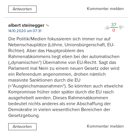
Kommentar melden
Antworten
37
albert steinegger
0
14.10.2020 um 07:31
Die Politik/Medien fokussieren sich immer nur auf
Nebenschauplätze (Löhne, Unionsbürgerschaft, EU-
Richter). Aber das Hauptproblem des
Rahmenabkommens liegt eben bei der automatischen
(„dynamischen“) Übernahme von EU-Recht. Sagt das
Parlament mal Nein zu einem neuen Gesetz oder wird
ein Referendum angenommen, drohen nämlich
massivste Sanktionen durch die EU
(=“Ausgleichsmassnahmen“). So könnten auch etwelche
Kompromisse früher oder später durch die EU rasch
ausgehebelt werden. Dieses Rahmenabkommen
bedeutet nichts anderes als eine Abschaffung der
Demokratie in vielen wesentlichen Bereichen der
Gesetzgebung.
Kommentar melden
Antworten