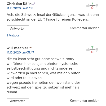
7
Christian Kälin
0
14.10.2020 um 07:18
Ach, die Schweiz: Insel der Glückseligen…. was ist denn
so schlecht an der EU ? Frage für einen Kollegen…
Kommentar melden
Antworten
1 Antwort
7
willi mächler
0
14.10.2020 um 05:47
die eu kann sehr gut ohne schweiz. sorry.
wir führen hier seit jahrzehnten hysterische
selbstbeschäftigung und nichts anderes.
wir werden ja bald sehen, was mit den briten
wird oder teile davon.
wegen pseudo freiheiten den wohlstand der
schweiz auf den spiel zu setzen ist mehr als
dumm.
Kommentar melden
Antworten