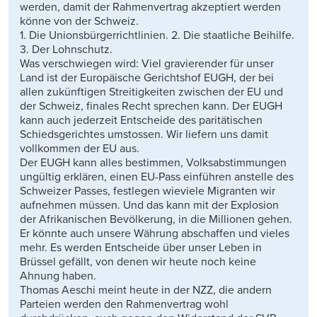
werden, damit der Rahmenvertrag akzeptiert werden
könne von der Schweiz.
1. Die Unionsbürgerrichtlinien. 2. Die staatliche Beihilfe.
3. Der Lohnschutz.
Was verschwiegen wird: Viel gravierender für unser
Land ist der Europäische Gerichtshof EUGH, der bei
allen zukünftigen Streitigkeiten zwischen der EU und
der Schweiz, finales Recht sprechen kann. Der EUGH
kann auch jederzeit Entscheide des paritätischen
Schiedsgerichtes umstossen. Wir liefern uns damit
vollkommen der EU aus.
Der EUGH kann alles bestimmen, Volksabstimmungen
ungültig erklären, einen EU-Pass einführen anstelle des
Schweizer Passes, festlegen wieviele Migranten wir
aufnehmen müssen. Und das kann mit der Explosion
der Afrikanischen Bevölkerung, in die Millionen gehen.
Er könnte auch unsere Währung abschaffen und vieles
mehr. Es werden Entscheide über unser Leben in
Brüssel gefällt, von denen wir heute noch keine
Ahnung haben.
Thomas Aeschi meint heute in der NZZ, die andern
Parteien werden den Rahmenvertrag wohl