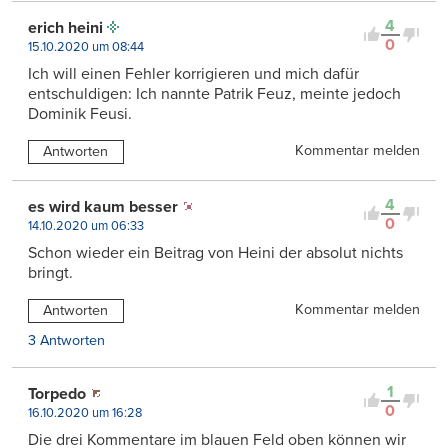
4
erich heini
0
15.10.2020 um 08:44
Ich will einen Fehler korrigieren und mich dafür
entschuldigen: Ich nannte Patrik Feuz, meinte jedoch
Dominik Feusi.
Kommentar melden
Antworten
4
es wird kaum besser
0
14.10.2020 um 06:33
Schon wieder ein Beitrag von Heini der absolut nichts
bringt.
Kommentar melden
Antworten
3 Antworten
1
Torpedo
0
16.10.2020 um 16:28
Die drei Kommentare im blauen Feld oben können wir