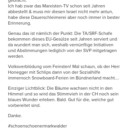
gebracht.
Ich hab zwar das Marxisten-TV schon seit Jahren
abbestellt & muss mir diesen Israel nicht mehr antun,
habe diese Dauerschleimerei aber noch immer in bester
Erinnerung.
Genau das ist nämlich der Punkt: Die TA/SRF-Schafe
bekommen dieses EU-Gesülze seit Jahren serviert und
da wundert man sich, weshalb vernünftige Initiativen
und Abstimmungen lediglich von der SVP mitgetragen
werden.
Volksverblödung vom Feinsten! Mal schaun, ob der Herr
Honegger mit Schlips dann von der Sozialhilfe
immernoch Snowboard-Ferien im Bündnerland macht….
Einziger Lichtblick: Die Bäume wachsen nicht in den
Himmel und so wird das Stimmvieh in der CH noch sein
blaues Wunder erleben. Bald. Gut für die, welche gut
vorbereitet sind.
Danke.
#schoenschoenermarkwalder