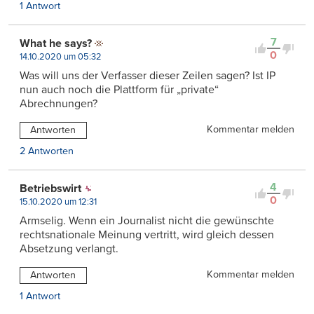
1 Antwort
7
What he says?
0
14.10.2020 um 05:32
Was will uns der Verfasser dieser Zeilen sagen? Ist IP
nun auch noch die Plattform für „private“
Abrechnungen?
Kommentar melden
Antworten
2 Antworten
4
Betriebswirt
0
15.10.2020 um 12:31
Armselig. Wenn ein Journalist nicht die gewünschte
rechtsnationale Meinung vertritt, wird gleich dessen
Absetzung verlangt.
Kommentar melden
Antworten
1 Antwort