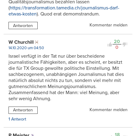
Qualitätsjournalismus bezahlen lassen
(
https://transformation.tamedia.ch/journalismus-darf-
etwas-kosten
). Quod erat demomstrandum.
Kommentar melden
Antworten
20
W Churchill
0
14.10.2020 um 04:50
Israel verfügt in der Tat nur über bescheidene
journalistische Fähigkeiten, aber es scheint, er besitzt
die für TX Group gewollte politische Einstellung. Mit
sachbezogenem, unabhängigen Journalismus hat dies
natürlich absolut nichts zu tun, sondern viel mehr mit
gutmenschlichem Meinungsjournalismus.
Zusammenfassend hat der Mann: viel Meinung, aber
sehr wenig Ahnung.
Kommentar melden
Antworten
1 Antwort
18
P Meister