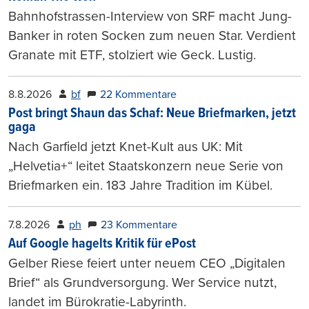
Bahnhofstrassen-Interview von SRF macht Jung-
Banker in roten Socken zum neuen Star. Verdient
Granate mit ETF, stolziert wie Geck. Lustig.
8.8.2026
bf
22 Kommentare
Post bringt Shaun das Schaf: Neue Briefmarken, jetzt
gaga
Nach Garfield jetzt Knet-Kult aus UK: Mit
„Helvetia+“ leitet Staatskonzern neue Serie von
Briefmarken ein. 183 Jahre Tradition im Kübel.
7.8.2026
ph
23 Kommentare
Auf Google hagelts Kritik für ePost
Gelber Riese feiert unter neuem CEO „Digitalen
Brief“ als Grundversorgung. Wer Service nutzt,
landet im Bürokratie-Labyrinth.