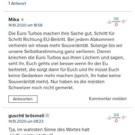
1 Antwort
36
Mika
0
14.10.2020 um 18:58
Die Euro Turbos machen Ihre Sache gut, Schritt für
Schritt Richtung EU-Beitritt. Bei jedem Abkommen
verlieren wir etwas mehr Souveränität. Solange bis wir
unsere Selbstbestimmung ganz verlieren. Dannn
kriechen die Euro Turbos aus Ihren Löchern und sagen,
seht ihr, Euch gehts viel besser wenn Ihr der Eu
beitretet, die sorgt dann für Euch und Ihr müsst Euch
keine Gedanken mehr machen (sprich, Ihr habe keine
Souveränität mehr). Nur haben es die meisten
Schweizer noch nicht gemerkt.
Kommentar melden
Antworten
34
guschti brösmeli
0
14.10.2020 um 08:23
Tja, im wahrsten Sinne des Wortes halt