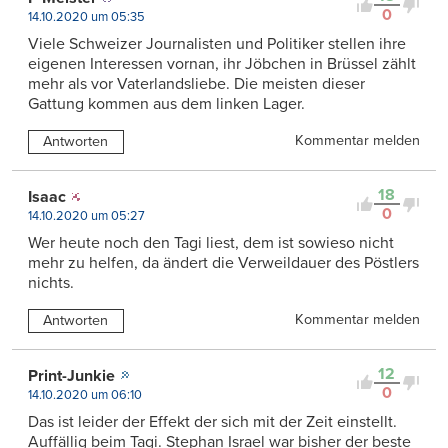
0
14.10.2020 um 05:35
Viele Schweizer Journalisten und Politiker stellen ihre
eigenen Interessen vornan, ihr Jöbchen in Brüssel zählt
mehr als vor Vaterlandsliebe. Die meisten dieser
Gattung kommen aus dem linken Lager.
Kommentar melden
Antworten
18
Isaac
0
14.10.2020 um 05:27
Wer heute noch den Tagi liest, dem ist sowieso nicht
mehr zu helfen, da ändert die Verweildauer des Pöstlers
nichts.
Kommentar melden
Antworten
12
Print-Junkie
0
14.10.2020 um 06:10
Das ist leider der Effekt der sich mit der Zeit einstellt.
Auffällig beim Tagi. Stephan Israel war bisher der beste