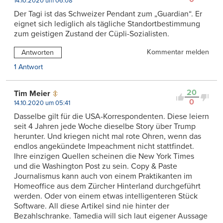
14.10.2020 um 06:08
Der Tagi ist das Schweizer Pendant zum „Guardian“. Er
eignet sich lediglich als tägliche Standortbestimmung
zum geistigen Zustand der Cüpli-Sozialisten.
Kommentar melden
Antworten
1 Antwort
20
Tim Meier
0
14.10.2020 um 05:41
Dasselbe gilt für die USA-Korrespondenten. Diese leiern
seit 4 Jahren jede Woche dieselbe Story über Trump
herunter. Und kriegen nicht mal rote Ohren, wenn das
endlos angekündete Impeachment nicht stattfindet.
Ihre einzigen Quellen scheinen die New York Times
und die Washington Post zu sein. Copy & Paste
Journalismus kann auch von einem Praktikanten im
Homeoffice aus dem Zürcher Hinterland durchgeführt
werden. Oder von einem etwas intelligenteren Stück
Software. All diese Artikel sind nie hinter der
Bezahlschranke. Tamedia will sich laut eigener Aussage