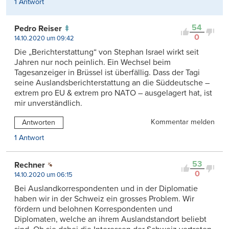
1 Antwort
54
Pedro Reiser
0
14.10.2020 um 09:42
Die „Berichterstattung“ von Stephan Israel wirkt seit
Jahren nur noch peinlich. Ein Wechsel beim
Tagesanzeiger in Brüssel ist überfällig. Dass der Tagi
seine Auslandsberichterstattung an die Süddeutsche –
extrem pro EU & extrem pro NATO – ausgelagert hat, ist
mir unverständlich.
Kommentar melden
Antworten
1 Antwort
53
Rechner
0
14.10.2020 um 06:15
Bei Auslandkorrespondenten und in der Diplomatie
haben wir in der Schweiz ein grosses Problem. Wir
fördern und belohnen Korrespondenten und
Diplomaten, welche an ihrem Auslandstandort beliebt