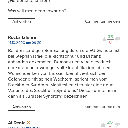
„Hofberichterstatter“!
Was will man denn erwarten?
Kommentar melden
Antworten
33
Rücksitzfahrer
0
14.10.2020 um 09:39
Bei der ständigen Berieselung durch die EU-Granden ist
bei Stephan Israel die Richtschnur und Distanz
abhanden gekommen. Demonstriert wird dies durch
eine mehr oder weniger volle Identifikation mit dem
Wunschdenken von Brüssel. Identifiziert sich der
Gefangene mit seinen Wächtern, spricht man vom
Stockholm Syndrom. Manifestiert sich hier eine neue
Variante des Stockholm Syndroms? Diese könnte mann
dann als „Brüssel Syndrom“ bezeichnen.
Kommentar melden
Antworten
25
Al Dente
0