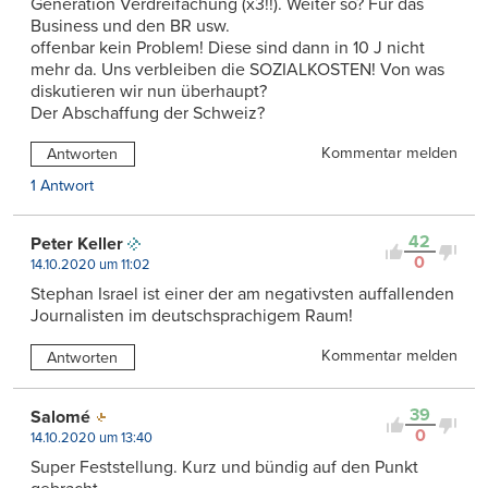
Generation Verdreifachung (x3!!). Weiter so? Für das
Business und den BR usw.
offenbar kein Problem! Diese sind dann in 10 J nicht
mehr da. Uns verbleiben die SOZIALKOSTEN! Von was
diskutieren wir nun überhaupt?
Der Abschaffung der Schweiz?
Kommentar melden
Antworten
1 Antwort
42
Peter Keller
0
14.10.2020 um 11:02
Stephan Israel ist einer der am negativsten auffallenden
Journalisten im deutschsprachigem Raum!
Kommentar melden
Antworten
39
Salomé
0
14.10.2020 um 13:40
Super Feststellung. Kurz und bündig auf den Punkt