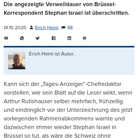
Die angezeigte Verweildauer von Brüssel-
Korrespondent Stephan Israel ist überschritten.
14.10.2020
Erich Heini
48
E-
WhatsApp
Twitter
Facebook
LinkedIn
Mail
Seite
drucken
Erich Heini ist Autor.
Kann sich der „Tages-Anzeiger“-Chefredaktor
vorstellen, wie sein Blatt auf die Leser wirkt, wenn
Arthur Rutishauser selber mehrfach, frühzeitig
und eindringlich vor der Unterzeichnung des jetzt
vorliegenden Rahmenabkommens warnte und
dazwischen immer wieder Stephan Israel in
Brüssel so tut, als wäre die Schweiz ohne