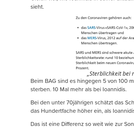
sieht.
„Sterblichkeit bei 
Beim BAG sind es hingegen 5 von 100 mit 
sterben. 10 Mal mehr als bei Ioannidis.
Bei den unter 70jährigen schätzt das Sc
das Hundertfache höher ein, als Ioannidis
Das ist eine Differenz so weit wie zur S