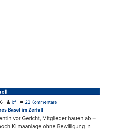
ell
26
bf
22 Kommentare
hes Basel im Zerfall
entin vor Gericht, Mitglieder hauen ab –
och Klimaanlage ohne Bewilligung in