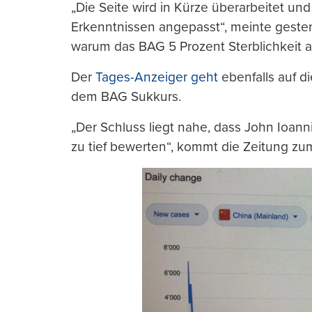
„Die Seite wird in Kürze überarbeitet u
Erkenntnissen angepasst“, meinte gester
warum das BAG 5 Prozent Sterblichkeit 
Der
Tages-Anzeiger geht
ebenfalls auf di
dem BAG Sukkurs.
„Der Schluss liegt nahe, dass John Ioann
zu tief bewerten“, kommt die Zeitung zu