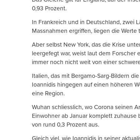
0,93 Prozent.
In Frankreich und in Deutschland, zwei 
Massnahmen ergriffen, liegen die Werte ti
Aber selbst New York, das die Krise un
leergefegt war, weist laut dem Forscher 
immer noch nicht weit von einer schweren
Italien, das mit Bergamo-Sarg-Bildern di
Ioannidis hingegen auf einen höheren Wer
eine Region.
Wuhan schliesslich, wo Corona seinen A
Einwohner ab Januar komplett zuhause bl
von rund 0,3 Prozent aus.
Gleich viel, wie Ioannidis in seiner aktual