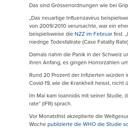
Das sind Grössenordnungen wie bei Gri
„Das neuartige Influenzavirus beispiels
von 2009/2010 verursachte, war ein eher 
beispielsweise die
NZZ im Februar
fest. 
niedrige Todesfallrate (Case Fatality Rate)
Damals nahm die Panik in der Schweiz u
ihren Anfang, es gingen Horrorzahlen um
Rund 20 Prozent der Infizierten würden i
Covid-19, wie die Krankheit heisst, nicht 
Im Mai kam Ioannidis mit seiner Studie, die
rate“ (IFR) sprach.
Vor Monatsfrist akzeptierte die Weltges
Woche
publizierte die WHO die Studie sc