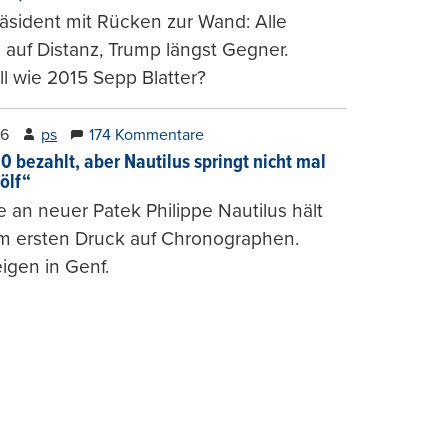
räsident mit Rücken zur Wand: Alle
auf Distanz, Trump längst Gegner.
ll wie 2015 Sepp Blatter?
26
ps
174 Kommentare
0 bezahlt, aber Nautilus springt nicht mal
ölf“
 an neuer Patek Philippe Nautilus hält
um ersten Druck auf Chronographen.
igen in Genf.