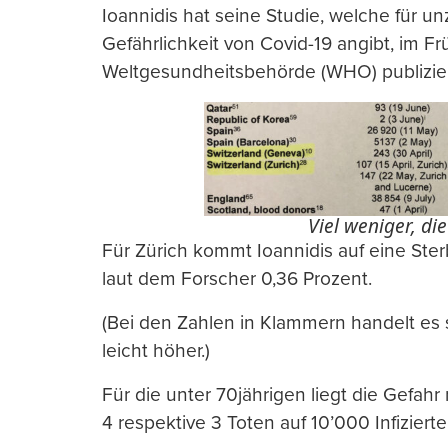
Ioannidis hat seine Studie, welche für u
Gefährlichkeit von Covid-19 angibt, im Fr
Weltgesundheitsbehörde (WHO) publizier
Viel weniger, die
Für Zürich kommt Ioannidis auf eine Sterb
laut dem Forscher 0,36 Prozent.
(Bei den Zahlen in Klammern handelt es s
leicht höher.)
Für die unter 70jährigen liegt die Gefahr 
4 respektive 3 Toten auf 10’000 Infizierte