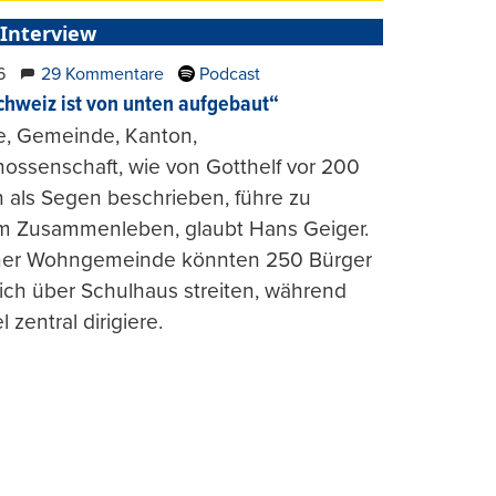
 Interview
6
29 Kommentare
Podcast
chweiz ist von unten aufgebaut“
e, Gemeinde, Kanton,
ossenschaft, wie von Gotthelf vor 200
 als Segen beschrieben, führe zu
m Zusammenleben, glaubt Hans Geiger.
iner Wohngemeinde könnten 250 Bürger
lich über Schulhaus streiten, während
l zentral dirigiere.