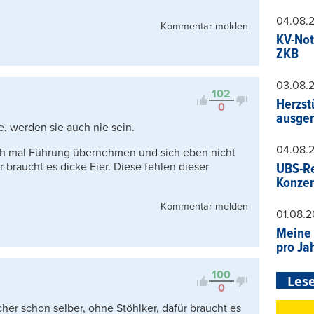
04.08.
Kommentar melden
KV-Not
ZKB
03.08.
102
Herzst
0
ausger
, werden sie auch nie sein.
04.08.
ich mal Führung übernehmen und sich eben nicht
 braucht es dicke Eier. Diese fehlen dieser
UBS-Re
Konzer
Kommentar melden
01.08.
Meine 
pro Ja
100
Lese
0
er schon selber, ohne Stöhlker, dafür braucht es