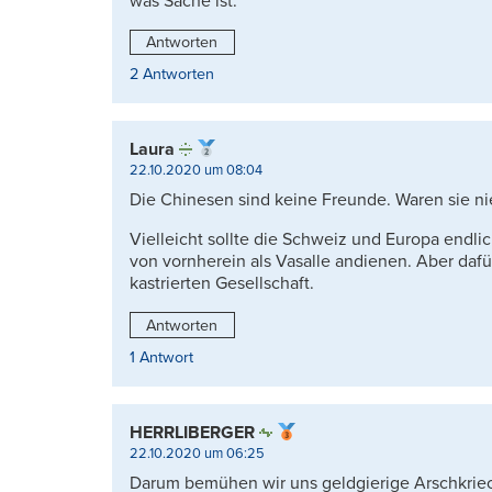
was Sache ist.
Antworten
2 Antworten
Laura
22.10.2020 um 08:04
Die Chinesen sind keine Freunde. Waren sie nie
Vielleicht sollte die Schweiz und Europa endl
von vornherein als Vasalle andienen. Aber dafür
kastrierten Gesellschaft.
Antworten
1 Antwort
HERRLIBERGER
22.10.2020 um 06:25
Darum bemühen wir uns geldgierige Arschkriech