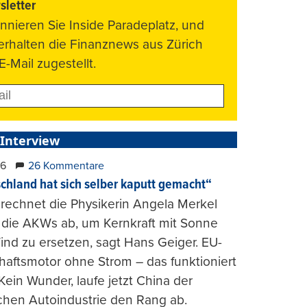
letter
nnieren Sie Inside Paradeplatz, und
 erhalten die Finanznews aus Zürich
E-Mail zugestellt.
 Interview
26
26 Kommentare
chland hat sich selber kaputt gemacht“
rechnet die Physikerin Angela Merkel
e die AKWs ab, um Kernkraft mit Sonne
nd zu ersetzen, sagt Hans Geiger. EU-
haftsmotor ohne Strom – das funktioniert
 Kein Wunder, laufe jetzt China der
chen Autoindustrie den Rang ab.