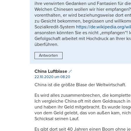
ihre verwirrten Gedanken und Fantasien für die
Welchen Chinesen wollen wir hier empfangen?
vorenthalten, er wird beziehungsweise dort en
zu Gesicht bekommen, begrüssen und willkomme
Sozialkredit-System
https://de.wikipedia.org/wi
ansonsten könnten Sie es nicht „empfangen“! Ic
Gefolgschaft arbeitet mit Hochdruck an Ihrer k
überführen.
Antworten
China Luftblase
22.10.2020 um 08:20
China ist die größte Blase der Weltwirtschaft.
Es wird alles zusammenbrechen, die komplette 
Ich vergleiche China oft mit dem Goldrausch i
und haben ihr Geld mitgebracht. Es wurde losge
von dem Geld gelebt, das von außen kam, nich
Schicksal seinen Lauf.
Es gibt dort seit 40 Jahren einen Boom ohne je