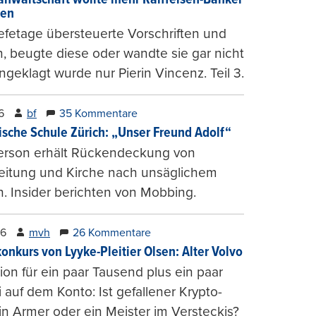
gen
fetage übersteuerte Vorschriften und
, beugte diese oder wandte sie gar nicht
ngeklagt wurde nur Pierin Vincenz. Teil 3.
6
bf
35 Kommentare
ische Schule Zürich: „Unser Freund Adolf“
erson erhält Rückendeckung von
leitung und Kirche nach unsäglichem
. Insider berichten von Mobbing.
26
mvh
26 Kommentare
konkurs von Lyyke-Pleitier Olsen: Alter Volvo
on für ein paar Tausend plus ein paar
i auf dem Konto: Ist gefallener Krypto-
n Armer oder ein Meister im Versteckis?