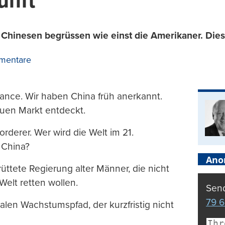
unft
 Chinesen begrüssen wie einst die Amerikaner. Dies
mentare
hance. Wir haben China früh anerkannt.
euen Markt entdeckt.
rderer. Wer wird die Welt im 21.
 China?
Ano
üttete Regierung alter Männer, die nicht
Welt retten wollen.
Send
79 6
alen Wachstumspfad, der kurzfristig nicht