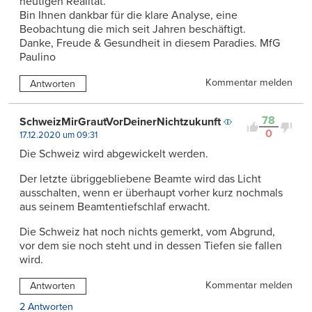
heutigen Realität.
Bin Ihnen dankbar für die klare Analyse, eine
Beobachtung die mich seit Jahren beschäftigt.
Danke, Freude & Gesundheit in diesem Paradies. MfG
Paulino
Kommentar melden
Antworten
78
SchweizMirGrautVorDeinerNichtzukunft
0
17.12.2020 um 09:31
Die Schweiz wird abgewickelt werden.
Der letzte übriggebliebene Beamte wird das Licht
ausschalten, wenn er überhaupt vorher kurz nochmals
aus seinem Beamtentiefschlaf erwacht.
Die Schweiz hat noch nichts gemerkt, vom Abgrund,
vor dem sie noch steht und in dessen Tiefen sie fallen
wird.
Kommentar melden
Antworten
2 Antworten