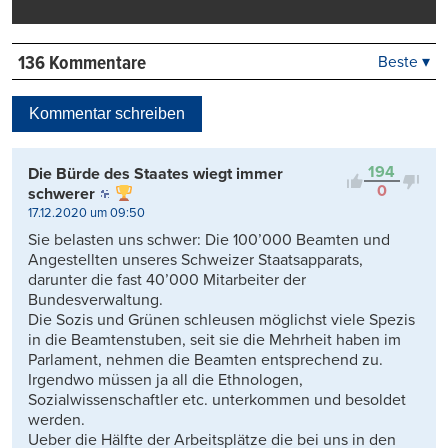
136 Kommentare
Beste ▾
Beste
Neueste
Kommentar schreiben
Viele Antworten
Kontrovers
194
Die Bürde des Staates wiegt immer
0
schwerer
17.12.2020 um 09:50
Sie belasten uns schwer: Die 100’000 Beamten und
Angestellten unseres Schweizer Staatsapparats,
darunter die fast 40’000 Mitarbeiter der
Bundesverwaltung.
Die Sozis und Grünen schleusen möglichst viele Spezis
in die Beamtenstuben, seit sie die Mehrheit haben im
Parlament, nehmen die Beamten entsprechend zu.
Irgendwo müssen ja all die Ethnologen,
Sozialwissenschaftler etc. unterkommen und besoldet
werden.
Ueber die Hälfte der Arbeitsplätze die bei uns in den