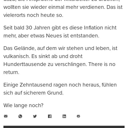
wollten sie wieder einmal mehr verdienen. Das ist
vielerorts noch heute so.
Seit bald 30 Jahren gibt es diese Inflation nicht
mehr, aber etwas Neues ist entstanden.
Das Gelände, auf dem wir stehen und leben, ist
vulkanisch. Es sinkt ab und droht
Hunderttausende zu verschlingen. There is no
return.
Einige Zehntausend ragen noch heraus, fühlen
sich auf sicherem Grund.
Wie lange noch?
E-
WhatsApp
Twitter
Facebook
LinkedIn
Mail
Seite
drucken