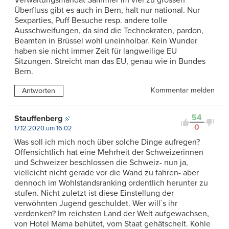
Überfluss gibt es auch in Bern, halt nur national. Nur
Sexparties, Puff Besuche resp. andere tolle
Ausschweifungen, da sind die Technokraten, pardon,
Beamten in Brüssel wohl uneinholbar. Kein Wunder
haben sie nicht immer Zeit für langweilige EU
Sitzungen. Streicht man das EU, genau wie in Bundes
Bern.
Kommentar melden
Antworten
54
Stauffenberg
0
17.12.2020 um 16:02
Was soll ich mich noch über solche Dinge aufregen?
Offensichtlich hat eine Mehrheit der Schweizerinnen
und Schweizer beschlossen die Schweiz- nun ja,
vielleicht nicht gerade vor die Wand zu fahren- aber
dennoch im Wohlstandsranking ordentlich herunter zu
stufen. Nicht zuletzt ist diese Einstellung der
verwöhnten Jugend geschuldet. Wer will`s ihr
verdenken? Im reichsten Land der Welt aufgewachsen,
von Hotel Mama behütet, vom Staat gehätschelt. Kohle