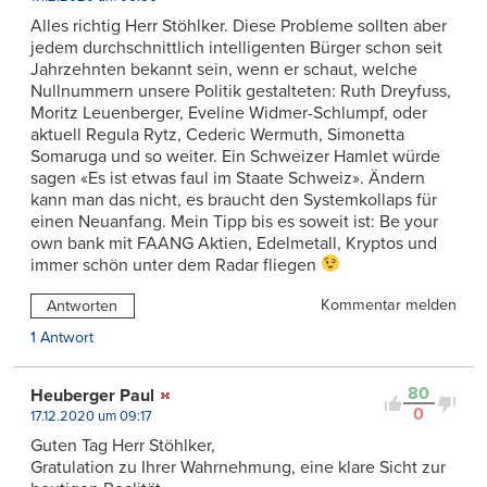
Alles richtig Herr Stöhlker. Diese Probleme sollten aber
jedem durchschnittlich intelligenten Bürger schon seit
Jahrzehnten bekannt sein, wenn er schaut, welche
Nullnummern unsere Politik gestalteten: Ruth Dreyfuss,
Moritz Leuenberger, Eveline Widmer-Schlumpf, oder
aktuell Regula Rytz, Cederic Wermuth, Simonetta
Somaruga und so weiter. Ein Schweizer Hamlet würde
sagen «Es ist etwas faul im Staate Schweiz». Ändern
kann man das nicht, es braucht den Systemkollaps für
einen Neuanfang. Mein Tipp bis es soweit ist: Be your
own bank mit FAANG Aktien, Edelmetall, Kryptos und
immer schön unter dem Radar fliegen
Kommentar melden
Antworten
1 Antwort
80
Heuberger Paul
0
17.12.2020 um 09:17
Guten Tag Herr Stöhlker,
Gratulation zu Ihrer Wahrnehmung, eine klare Sicht zur