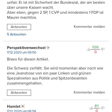
unfair. Er ist mit Sicherheit der Bundesrat, der am besten
über unsere Kassen wacht.
Aber eben, gegen 2 SP, 1 CVP und mindestens 1 FDP ist
Maurer machtlos.
Kommentar melden
Antworten
5 Antworten
106
Perspektivenwechsel
0
17.12.2020 um 09:50
Bravo für diesen Artikel.
Die Schweiz zerfällt. Sie wird momentan aber noch wie
eine Jeanshose von ein paar Linken und grünen
Spezialnieten aus Politik und Spitzenbeamten
zusammengehalten.
Kommentar melden
Antworten
81
Hamlet
0
17.12.2020 um 06:56