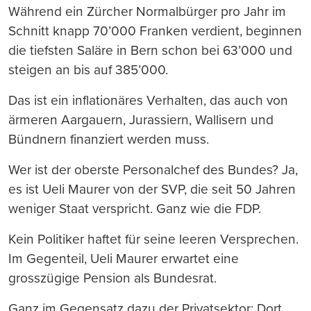
Während ein Zürcher Normalbürger pro Jahr im
Schnitt knapp 70’000 Franken verdient, beginnen
die tiefsten Saläre in Bern schon bei 63’000 und
steigen an bis auf 385’000.
Das ist ein inflationäres Verhalten, das auch von
ärmeren Aargauern, Jurassiern, Wallisern und
Bündnern finanziert werden muss.
Wer ist der oberste Personalchef des Bundes? Ja,
es ist Ueli Maurer von der SVP, die seit 50 Jahren
weniger Staat verspricht. Ganz wie die FDP.
Kein Politiker haftet für seine leeren Versprechen.
Im Gegenteil, Ueli Maurer erwartet eine
grosszügige Pension als Bundesrat.
Ganz im Gegensatz dazu der Privatsektor: Dort