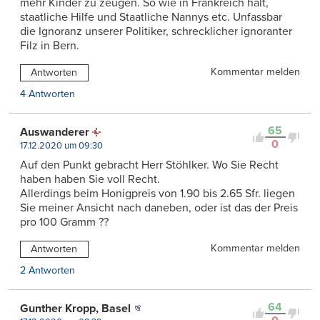
mehr Kinder zu zeugen. So wie in Frankreich halt,
staatliche Hilfe und Staatliche Nannys etc. Unfassbar
die Ignoranz unserer Politiker, schrecklicher ignoranter
Filz in Bern.
Kommentar melden
Antworten
4 Antworten
65
Auswanderer
0
17.12.2020 um 09:30
Auf den Punkt gebracht Herr Stöhlker. Wo Sie Recht
haben haben Sie voll Recht.
Allerdings beim Honigpreis von 1.90 bis 2.65 Sfr. liegen
Sie meiner Ansicht nach daneben, oder ist das der Preis
pro 100 Gramm ??
Kommentar melden
Antworten
2 Antworten
64
Gunther Kropp, Basel