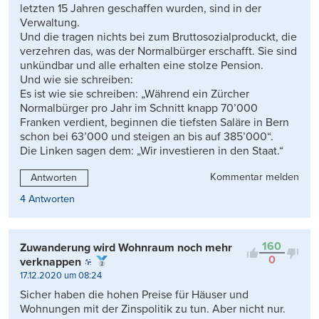
letzten 15 Jahren geschaffen wurden, sind in der
Verwaltung.
Und die tragen nichts bei zum Bruttosozialproduckt, die
verzehren das, was der Normalbürger erschafft. Sie sind
unkündbar und alle erhalten eine stolze Pension.
Und wie sie schreiben:
Es ist wie sie schreiben: „Während ein Zürcher
Normalbürger pro Jahr im Schnitt knapp 70’000
Franken verdient, beginnen die tiefsten Saläre in Bern
schon bei 63’000 und steigen an bis auf 385’000“.
Die Linken sagen dem: „Wir investieren in den Staat.“
Kommentar melden
Antworten
4 Antworten
160
Zuwanderung wird Wohnraum noch mehr
0
verknappen
17.12.2020 um 08:24
Sicher haben die hohen Preise für Häuser und
Wohnungen mit der Zinspolitik zu tun. Aber nicht nur.