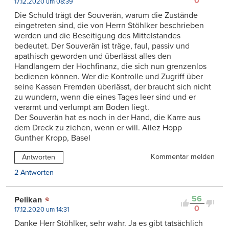
0
17.12.2020 um 08:39
Die Schuld trägt der Souverän, warum die Zustände
eingetreten sind, die von Herrn Stöhlker beschrieben
werden und die Beseitigung des Mittelstandes
bedeutet. Der Souverän ist träge, faul, passiv und
apathisch geworden und überlässt alles den
Handlangern der Hochfinanz, die sich nun grenzenlos
bedienen können. Wer die Kontrolle und Zugriff über
seine Kassen Fremden überlässt, der braucht sich nicht
zu wundern, wenn die eines Tages leer sind und er
verarmt und verlumpt am Boden liegt.
Der Souverän hat es noch in der Hand, die Karre aus
dem Dreck zu ziehen, wenn er will. Allez Hopp
Gunther Kropp, Basel
Kommentar melden
Antworten
2 Antworten
56
Pelikan
0
17.12.2020 um 14:31
Danke Herr Stöhlker, sehr wahr. Ja es gibt tatsächlich