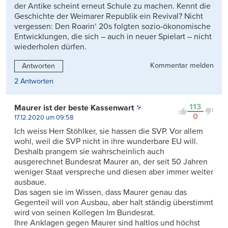
der Antike scheint erneut Schule zu machen. Kennt die
Geschichte der Weimarer Republik ein Revival? Nicht
vergessen: Den Roarin‘ 20s folgten sozio-ökonomische
Entwicklungen, die sich – auch in neuer Spielart – nicht
wiederholen dürfen.
Kommentar melden
Antworten
2 Antworten
113
Maurer ist der beste Kassenwart
0
17.12.2020 um 09:58
Ich weiss Herr Stöhlker, sie hassen die SVP. Vor allem
wohl, weil die SVP nicht in ihre wunderbare EU will.
Deshalb prangern sie wahrscheinlich auch
ausgerechnet Bundesrat Maurer an, der seit 50 Jahren
weniger Staat verspreche und diesen aber immer weiter
ausbaue.
Das sagen sie im Wissen, dass Maurer genau das
Gegenteil will von Ausbau, aber halt ständig überstimmt
wird von seinen Kollegen Im Bundesrat.
Ihre Anklagen gegen Maurer sind haltlos und höchst