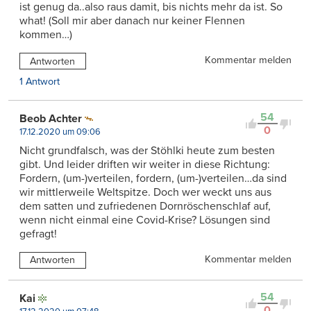
ist genug da..also raus damit, bis nichts mehr da ist. So
what! (Soll mir aber danach nur keiner Flennen
kommen…)
Kommentar melden
Antworten
1 Antwort
54
Beob Achter
0
17.12.2020 um 09:06
Nicht grundfalsch, was der Stöhlki heute zum besten
gibt. Und leider driften wir weiter in diese Richtung:
Fordern, (um-)verteilen, fordern, (um-)verteilen…da sind
wir mittlerweile Weltspitze. Doch wer weckt uns aus
dem satten und zufriedenen Dornröschenschlaf auf,
wenn nicht einmal eine Covid-Krise? Lösungen sind
gefragt!
Kommentar melden
Antworten
54
Kai
0