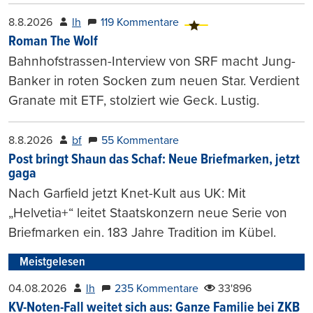
8.8.2026
lh
119 Kommentare
Roman The Wolf
Bahnhofstrassen-Interview von SRF macht Jung-
Banker in roten Socken zum neuen Star. Verdient
Granate mit ETF, stolziert wie Geck. Lustig.
8.8.2026
bf
55 Kommentare
Post bringt Shaun das Schaf: Neue Briefmarken, jetzt
gaga
Nach Garfield jetzt Knet-Kult aus UK: Mit
„Helvetia+“ leitet Staatskonzern neue Serie von
Briefmarken ein. 183 Jahre Tradition im Kübel.
Meistgelesen
04.08.2026
lh
235 Kommentare
33'896
KV-Noten-Fall weitet sich aus: Ganze Familie bei ZKB