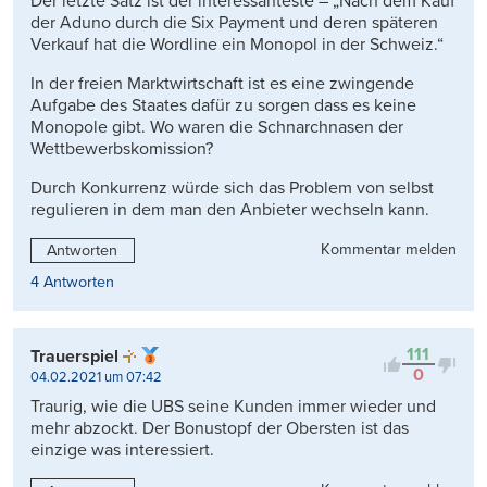
Der letzte Satz ist der interessanteste – „Nach dem Kauf
der Aduno durch die Six Payment und deren späteren
Verkauf hat die Wordline ein Monopol in der Schweiz.“
In der freien Marktwirtschaft ist es eine zwingende
Aufgabe des Staates dafür zu sorgen dass es keine
Monopole gibt. Wo waren die Schnarchnasen der
Wettbewerbskomission?
Durch Konkurrenz würde sich das Problem von selbst
regulieren in dem man den Anbieter wechseln kann.
Kommentar melden
Antworten
4 Antworten
111
Trauerspiel
0
04.02.2021 um 07:42
Traurig, wie die UBS seine Kunden immer wieder und
mehr abzockt. Der Bonustopf der Obersten ist das
einzige was interessiert.