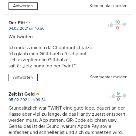
Kommentar melden
Antworten
10
Der Pöt
0
04.02.2021 um 10:56
Wir twinten
Ich muess mich a dä Chopfhuut chratze.
Ich glaub miin Göttibueb dä schpinnt.
„Ich akzeptier diin Glttibatze“,
sait är „jetz nume no per Twint.“
Kommentar melden
Antworten
9
Zeit ist Geld
0
05.02.2021 um 09:34
Grundsätzlich war TWINT eine gute Idee, dauert an der
Kasse aber viel zu lange, da das Handy zuerst entsperrt
werden muss, App starten, QR-Code ablichten usw..
Genau das ist der Grund, warum Apple Pay soviel
einfacher und schneller ist und sich durchsetzen wird.