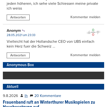
jeden höheren, ich sehe viele Schiessen meine private
ich weiss
Kommentar melden
Antworten
0
Anonym
0
28.05.2021 um 23:33
Vielleicht hat der Hollandsche CEO von UBS einfach
kein Herz fuer die Schweiz …
Kommentar melden
Antworten
Anonymous Box
Aktuell
9.8.2026
lh
20 Kommentare
Frauenband ruft an Winterthurer Musikspielen zu