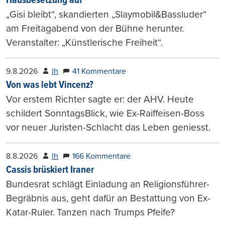
Hausbesetzung auf
„Gisi bleibt“, skandierten „Slaymobil&Bassluder“
am Freitagabend von der Bühne herunter.
Veranstalter: „Künstlerische Freiheit“.
9.8.2026
lh
41 Kommentare
Von was lebt Vincenz?
Vor erstem Richter sagte er: der AHV. Heute
schildert SonntagsBlick, wie Ex-Raiffeisen-Boss
vor neuer Juristen-Schlacht das Leben geniesst.
8.8.2026
lh
166 Kommentare
Cassis brüskiert Iraner
Bundesrat schlägt Einladung an Religionsführer-
Begräbnis aus, geht dafür an Bestattung von Ex-
Katar-Ruler. Tanzen nach Trumps Pfeife?