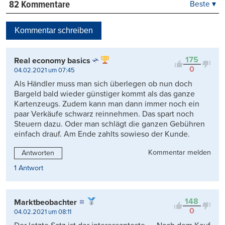
82 Kommentare
Beste ▾
Beste
Neueste
Kommentar schreiben
Viele Antworten
Kontrovers
175
Real economy basics
0
04.02.2021 um 07:45
Als Händler muss man sich überlegen ob nun doch
Bargeld bald wieder günstiger kommt als das ganze
Kartenzeugs. Zudem kann man dann immer noch ein
paar Verkäufe schwarz reinnehmen. Das spart noch
Steuern dazu. Oder man schlägt die ganzen Gebühren
einfach drauf. Am Ende zahlts sowieso der Kunde.
Kommentar melden
Antworten
1 Antwort
148
Marktbeobachter
0
04.02.2021 um 08:11