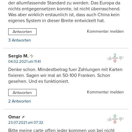
der allumfassende Standard zu werden. Das Europa da
nichts entgegensetzen konnte, ist nicht überraschend.
Was aber wirklich erstaunlich ist, dass auch China kein
eigenes System in dieser Breite entwickelt hat.
Kommentar melden
Antworten
3 Antworten
2
Sergio M.
0
04.02.2021 um 11:41
Denke schon. Mindestbetrag fuer Zahlungen mit Karten
fixieren. Sagen wir mal an 50-100 Franken. Schon
gesehen. Und es funktioniert.
Kommentar melden
Antworten
2 Antworten
0
Omar
0
23.07.2021 um 07:32
Bitte meine carte offen jeder kommen von bei nicht