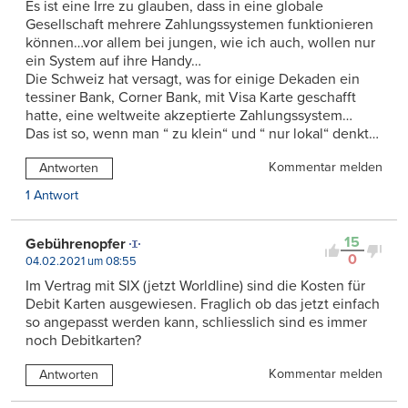
Es ist eine Irre zu glauben, dass in eine globale
Gesellschaft mehrere Zahlungssystemen funktionieren
können…vor allem bei jungen, wie ich auch, wollen nur
ein System auf ihre Handy…
Die Schweiz hat versagt, was for einige Dekaden ein
tessiner Bank, Corner Bank, mit Visa Karte geschafft
hatte, eine weltweite akzeptierte Zahlungssystem…
Das ist so, wenn man “ zu klein“ und “ nur lokal“ denkt…
Kommentar melden
Antworten
1 Antwort
15
Gebührenopfer
0
04.02.2021 um 08:55
Im Vertrag mit SIX (jetzt Worldline) sind die Kosten für
Debit Karten ausgewiesen. Fraglich ob das jetzt einfach
so angepasst werden kann, schliesslich sind es immer
noch Debitkarten?
Kommentar melden
Antworten