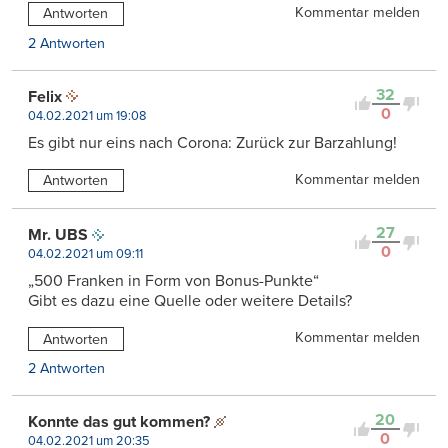
Kommentar melden
Antworten
2 Antworten
32
Felix
0
04.02.2021 um 19:08
Es gibt nur eins nach Corona: Zurück zur Barzahlung!
Kommentar melden
Antworten
27
Mr. UBS
0
04.02.2021 um 09:11
„500 Franken in Form von Bonus-Punkte“
Gibt es dazu eine Quelle oder weitere Details?
Kommentar melden
Antworten
2 Antworten
20
Konnte das gut kommen?
0
04.02.2021 um 20:35