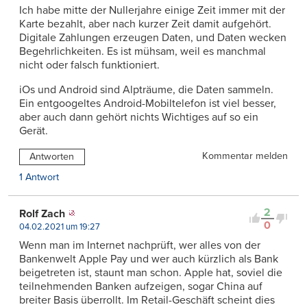
Ich habe mitte der Nullerjahre einige Zeit immer mit der
Karte bezahlt, aber nach kurzer Zeit damit aufgehört.
Digitale Zahlungen erzeugen Daten, und Daten wecken
Begehrlichkeiten. Es ist mühsam, weil es manchmal
nicht oder falsch funktioniert.
iOs und Android sind Alpträume, die Daten sammeln.
Ein entgoogeltes Android-Mobiltelefon ist viel besser,
aber auch dann gehört nichts Wichtiges auf so ein
Gerät.
Kommentar melden
Antworten
1 Antwort
2
Rolf Zach
0
04.02.2021 um 19:27
Wenn man im Internet nachprüft, wer alles von der
Bankenwelt Apple Pay und wer auch kürzlich als Bank
beigetreten ist, staunt man schon. Apple hat, soviel die
teilnehmenden Banken aufzeigen, sogar China auf
breiter Basis überrollt. Im Retail-Geschäft scheint dies