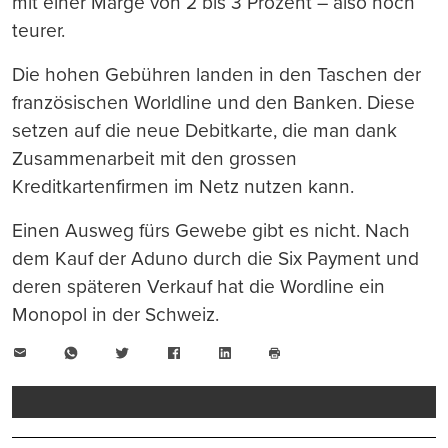
mit einer Marge von 2 bis 3 Prozent – also noch
teurer.
Die hohen Gebühren landen in den Taschen der
französischen Worldline und den Banken. Diese
setzen auf die neue Debitkarte, die man dank
Zusammenarbeit mit den grossen
Kreditkartenfirmen im Netz nutzen kann.
Einen Ausweg fürs Gewebe gibt es nicht. Nach
dem Kauf der Aduno durch die Six Payment und
deren späteren Verkauf hat die Wordline ein
Monopol in der Schweiz.
E-
WhatsApp
Twitter
Facebook
LinkedIn
Mail
Seite
drucken