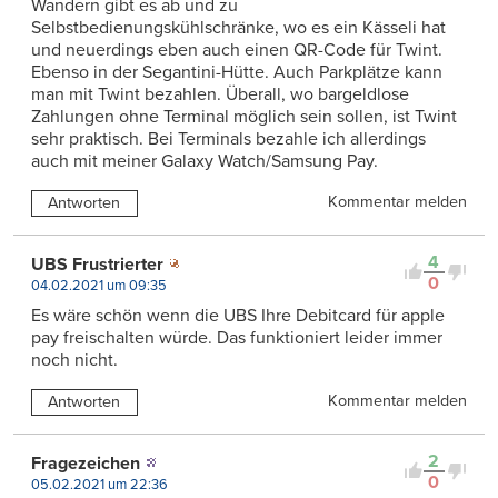
Wandern gibt es ab und zu
Selbstbedienungskühlschränke, wo es ein Kässeli hat
und neuerdings eben auch einen QR-Code für Twint.
Ebenso in der Segantini-Hütte. Auch Parkplätze kann
man mit Twint bezahlen. Überall, wo bargeldlose
Zahlungen ohne Terminal möglich sein sollen, ist Twint
sehr praktisch. Bei Terminals bezahle ich allerdings
auch mit meiner Galaxy Watch/Samsung Pay.
Kommentar melden
Antworten
4
UBS Frustrierter
0
04.02.2021 um 09:35
Es wäre schön wenn die UBS Ihre Debitcard für apple
pay freischalten würde. Das funktioniert leider immer
noch nicht.
Kommentar melden
Antworten
2
Fragezeichen
0
05.02.2021 um 22:36