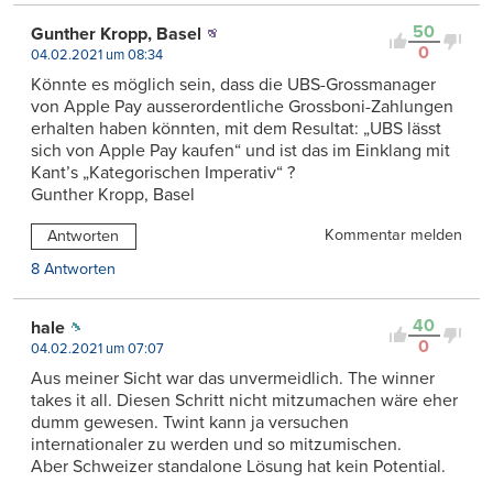
50
Gunther Kropp, Basel
0
04.02.2021 um 08:34
Könnte es möglich sein, dass die UBS-Grossmanager
von Apple Pay ausserordentliche Grossboni-Zahlungen
erhalten haben könnten, mit dem Resultat: „UBS lässt
sich von Apple Pay kaufen“ und ist das im Einklang mit
Kant’s „Kategorischen Imperativ“ ?
Gunther Kropp, Basel
Kommentar melden
Antworten
8 Antworten
40
hale
0
04.02.2021 um 07:07
Aus meiner Sicht war das unvermeidlich. The winner
takes it all. Diesen Schritt nicht mitzumachen wäre eher
dumm gewesen. Twint kann ja versuchen
internationaler zu werden und so mitzumischen.
Aber Schweizer standalone Lösung hat kein Potential.