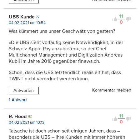
11
UBS Kunde
0
04.02.2021 um 10:54
Was kümmert uns unser Geschwätz von gestern?
«Die UBS sieht vorläufig keine Notwendigkeit, in der
Schweiz Apple Pay anzubieten», so der Chef
Multichannel Management und Digitization Andreas
Kubli im Jahre 2016 gegenüber finews.ch.
Schön, dass die UBS letztendlich realisiert hat, dass
TWINT nicht verordnet werden kann.
Kommentar melden
Antworten
1 Antwort
11
R. Hood
0
04.02.2021 um 10:13
Tatsache ist doch schon seit einigen Jahren, dass –
besonders die UBS – ihre Kunden mit immer höheren