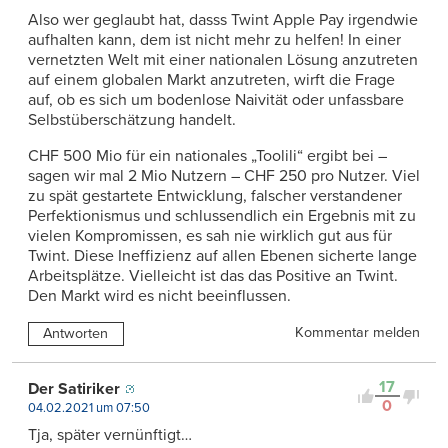
Also wer geglaubt hat, dasss Twint Apple Pay irgendwie
aufhalten kann, dem ist nicht mehr zu helfen! In einer
vernetzten Welt mit einer nationalen Lösung anzutreten
auf einem globalen Markt anzutreten, wirft die Frage
auf, ob es sich um bodenlose Naivität oder unfassbare
Selbstüberschätzung handelt.
CHF 500 Mio für ein nationales „Toolili“ ergibt bei –
sagen wir mal 2 Mio Nutzern – CHF 250 pro Nutzer. Viel
zu spät gestartete Entwicklung, falscher verstandener
Perfektionismus und schlussendlich ein Ergebnis mit zu
vielen Kompromissen, es sah nie wirklich gut aus für
Twint. Diese Ineffizienz auf allen Ebenen sicherte lange
Arbeitsplätze. Vielleicht ist das das Positive an Twint.
Den Markt wird es nicht beeinflussen.
Kommentar melden
Antworten
17
Der Satiriker
0
04.02.2021 um 07:50
Tja, später vernünftigt…