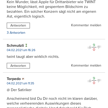
Kein Wunder, lässt Apple für Drittanbieter wie TWINT
keine Möglichkeit, mit gesperrtem Bildschirm zu
bezahlen. Ein solcher Konzern sägt nicht am eigenen
Ast, eigentlich logisch.
Kommentar melden
Antworten
3 Antworten
9
Schmutzli
0
04.02.2021 um 16:26
twint taugt aber wirklich nichts.
Kommentar melden
Antworten
9
Torpedo
0
04.02.2021 um 11:35
@ Der Satiriker
Anscheinend bist Du Dir noch nicht im klaren darüber,
welche verheerenden Auswirkungen dieses