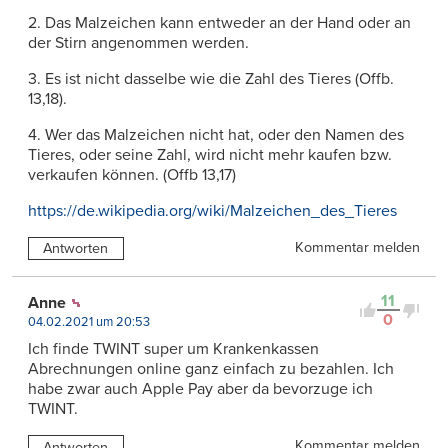
2. Das Malzeichen kann entweder an der Hand oder an
der Stirn angenommen werden.
3. Es ist nicht dasselbe wie die Zahl des Tieres (Offb.
13,18).
4. Wer das Malzeichen nicht hat, oder den Namen des
Tieres, oder seine Zahl, wird nicht mehr kaufen bzw.
verkaufen können. (Offb 13,17)
https://de.wikipedia.org/wiki/Malzeichen_des_Tieres
Kommentar melden
Antworten
11
Anne
0
04.02.2021 um 20:53
Ich finde TWINT super um Krankenkassen
Abrechnungen online ganz einfach zu bezahlen. Ich
habe zwar auch Apple Pay aber da bevorzuge ich
TWINT.
Kommentar melden
Antworten