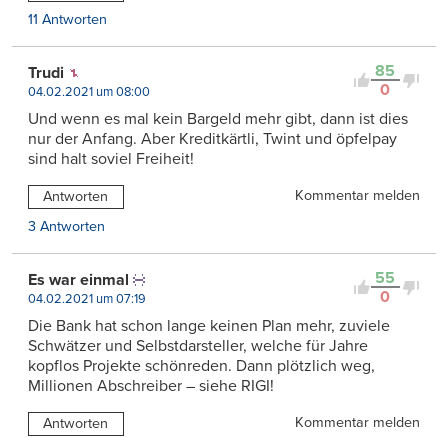
11 Antworten
85
Trudi
0
04.02.2021 um 08:00
Und wenn es mal kein Bargeld mehr gibt, dann ist dies
nur der Anfang. Aber Kreditkärtli, Twint und öpfelpay
sind halt soviel Freiheit!
Kommentar melden
Antworten
3 Antworten
55
Es war einmal
0
04.02.2021 um 07:19
Die Bank hat schon lange keinen Plan mehr, zuviele
Schwätzer und Selbstdarsteller, welche für Jahre
kopflos Projekte schönreden. Dann plötzlich weg,
Millionen Abschreiber – siehe RIGI!
Kommentar melden
Antworten