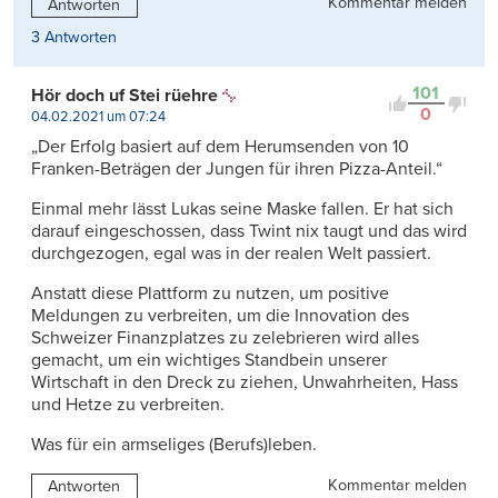
Kommentar melden
Antworten
3 Antworten
101
Hör doch uf Stei rüehre
0
04.02.2021 um 07:24
„Der Erfolg basiert auf dem Herumsenden von 10
Franken-Beträgen der Jungen für ihren Pizza-Anteil.“
Einmal mehr lässt Lukas seine Maske fallen. Er hat sich
darauf eingeschossen, dass Twint nix taugt und das wird
durchgezogen, egal was in der realen Welt passiert.
Anstatt diese Plattform zu nutzen, um positive
Meldungen zu verbreiten, um die Innovation des
Schweizer Finanzplatzes zu zelebrieren wird alles
gemacht, um ein wichtiges Standbein unserer
Wirtschaft in den Dreck zu ziehen, Unwahrheiten, Hass
und Hetze zu verbreiten.
Was für ein armseliges (Berufs)leben.
Kommentar melden
Antworten