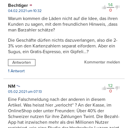
14
Bechtiger
0
04.02.2021 um 10:32
Warum kommen die Läden nicht auf die Idee, das ihren
Kunden zu sagen, mit dem freundlichen Hinweis, ,dass
man Barzahler schätze?
Die Geschäfte dürfen nichts dazuverlangen, also die 2-
3% von den Kartenzahlern separat eifordern. Aber ein
Sugus, ein Gratis-Espresso, ein Gipfeli…?
Kommentar melden
Antworten
1 Antwort
12
NM
0
05.02.2021 um 07:13
Eine Falschmeldung nach der anderen in diesem
Artikel. Was heisst hier „verlocht“ ? An der Kasse, im
OnlineShop oder unter Freunden: Über 40% der
Schweizer nutzen für ihre Zahlungen Twint. Die Bezahl-
App hat inzwischen mehr als drei Millionen Nutzer
registriert, wie eine Studie der Hochschule Luzern zeigt