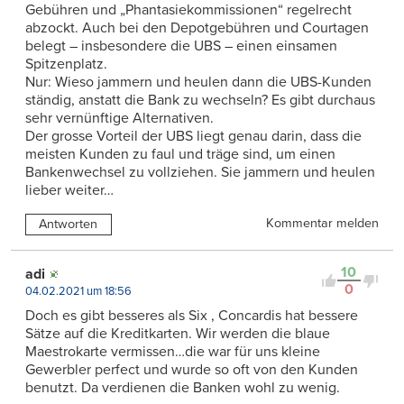
Gebühren und „Phantasiekommissionen“ regelrecht
abzockt. Auch bei den Depotgebühren und Courtagen
belegt – insbesondere die UBS – einen einsamen
Spitzenplatz.
Nur: Wieso jammern und heulen dann die UBS-Kunden
ständig, anstatt die Bank zu wechseln? Es gibt durchaus
sehr vernünftige Alternativen.
Der grosse Vorteil der UBS liegt genau darin, dass die
meisten Kunden zu faul und träge sind, um einen
Bankenwechsel zu vollziehen. Sie jammern und heulen
lieber weiter…
Kommentar melden
Antworten
10
adi
0
04.02.2021 um 18:56
Doch es gibt besseres als Six , Concardis hat bessere
Sätze auf die Kreditkarten. Wir werden die blaue
Maestrokarte vermissen…die war für uns kleine
Gewerbler perfect und wurde so oft von den Kunden
benutzt. Da verdienen die Banken wohl zu wenig.