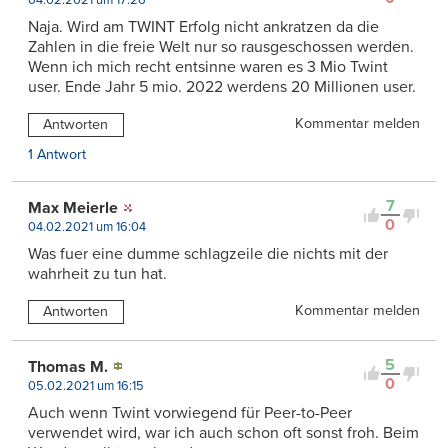
04.02.2021 um 17:26
Naja. Wird am TWINT Erfolg nicht ankratzen da die
Zahlen in die freie Welt nur so rausgeschossen werden.
Wenn ich mich recht entsinne waren es 3 Mio Twint
user. Ende Jahr 5 mio. 2022 werdens 20 Millionen user.
Kommentar melden
Antworten
1 Antwort
7
Max Meierle
0
04.02.2021 um 16:04
Was fuer eine dumme schlagzeile die nichts mit der
wahrheit zu tun hat.
Kommentar melden
Antworten
5
Thomas M.
0
05.02.2021 um 16:15
Auch wenn Twint vorwiegend für Peer-to-Peer
verwendet wird, war ich auch schon oft sonst froh. Beim