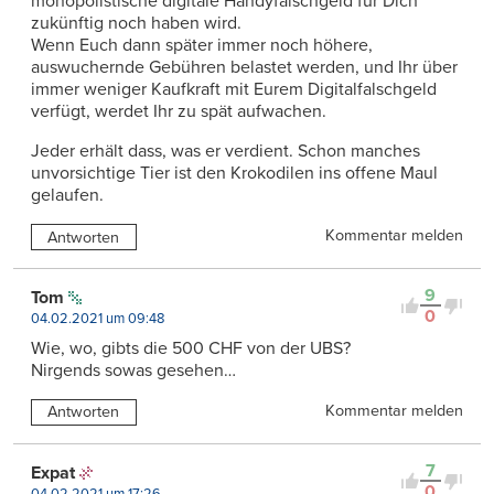
monopolistische digitale Handyfalschgeld für Dich
zukünftig noch haben wird.
Wenn Euch dann später immer noch höhere,
auswuchernde Gebühren belastet werden, und Ihr über
immer weniger Kaufkraft mit Eurem Digitalfalschgeld
verfügt, werdet Ihr zu spät aufwachen.
Jeder erhält dass, was er verdient. Schon manches
unvorsichtige Tier ist den Krokodilen ins offene Maul
gelaufen.
Kommentar melden
Antworten
9
Tom
0
04.02.2021 um 09:48
Wie, wo, gibts die 500 CHF von der UBS?
Nirgends sowas gesehen…
Kommentar melden
Antworten
7
Expat
0