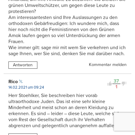
grünen Umweltschützer, um gegen diese Leute zu
protestieren?
Am interessantesten sind Ihre Auslassungen zu den
orthodoxen Gebärfreudigen: Ich wundere mich, dass
hier noch nicht die Feministinnen von den Grünen
Amok laufen gegen so viel Unterdrückung der armen
Frauen.
Wie immer gilt: sage mir mit wem Sie verkehren und ich
sage Ihnen, wer Sie sind, denken Sie mal darüber nach.
Kommentar melden
Antworten
37
Rico
1
14.02.2021 um 09:24
Herr Stoehlker, Sie beschreiben hier vorab
ultraorthodoxe Juden. Das ist eine sehr kleine
Minderheit und meist schon an deren Kleidung zu
erkennen. Es sind – leider – diese Leute, welche sich
vom Rest der Gesellschaft durch ihr Verhalten
abgrenzen und gelegentlich unangenehm auffallen.