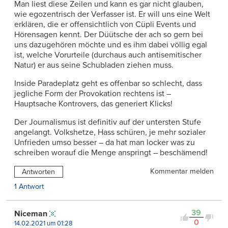
Man liest diese Zeilen und kann es gar nicht glauben,
wie egozentrisch der Verfasser ist. Er will uns eine Welt
erklären, die er offensichtlich von Cüpli Events und
Hörensagen kennt. Der Düütsche der ach so gern bei
uns dazugehören möchte und es ihm dabei völlig egal
ist, welche Vorurteile (durchaus auch antisemitischer
Natur) er aus seine Schubladen ziehen muss.
Inside Paradeplatz geht es offenbar so schlecht, dass
jegliche Form der Provokation rechtens ist –
Hauptsache Kontrovers, das generiert Klicks!
Der Journalismus ist definitiv auf der untersten Stufe
angelangt. Volkshetze, Hass schüren, je mehr sozialer
Unfrieden umso besser – da hat man locker was zu
schreiben worauf die Menge anspringt – beschämend!
Kommentar melden
Antworten
1 Antwort
39
Niceman
0
14.02.2021 um 01:28