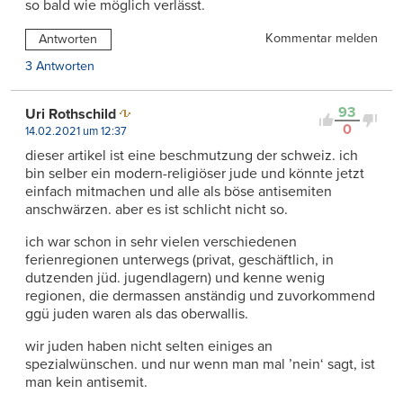
so bald wie möglich verlässt.
Kommentar melden
Antworten
3 Antworten
93
Uri Rothschild
0
14.02.2021 um 12:37
dieser artikel ist eine beschmutzung der schweiz. ich
bin selber ein modern-religiöser jude und könnte jetzt
einfach mitmachen und alle als böse antisemiten
anschwärzen. aber es ist schlicht nicht so.
ich war schon in sehr vielen verschiedenen
ferienregionen unterwegs (privat, geschäftlich, in
dutzenden jüd. jugendlagern) und kenne wenig
regionen, die dermassen anständig und zuvorkommend
ggü juden waren als das oberwallis.
wir juden haben nicht selten einiges an
spezialwünschen. und nur wenn man mal ’nein‘ sagt, ist
man kein antisemit.