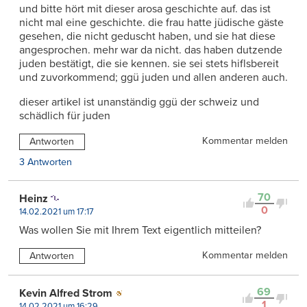
und bitte hört mit dieser arosa geschichte auf. das ist
nicht mal eine geschichte. die frau hatte jüdische gäste
gesehen, die nicht geduscht haben, und sie hat diese
angesprochen. mehr war da nicht. das haben dutzende
juden bestätigt, die sie kennen. sie sei stets hiflsbereit
und zuvorkommend; ggü juden und allen anderen auch.
dieser artikel ist unanständig ggü der schweiz und
schädlich für juden
Kommentar melden
Antworten
3 Antworten
70
Heinz
0
14.02.2021 um 17:17
Was wollen Sie mit Ihrem Text eigentlich mitteilen?
Kommentar melden
Antworten
69
Kevin Alfred Strom
1
14.02.2021 um 16:29