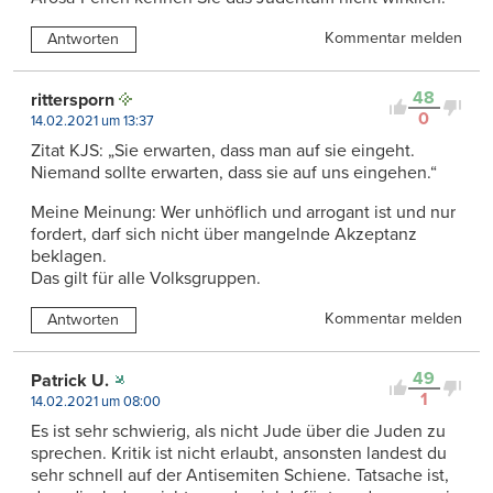
Kommentar melden
Antworten
48
rittersporn
0
14.02.2021 um 13:37
Zitat KJS: „Sie erwarten, dass man auf sie eingeht.
Niemand sollte erwarten, dass sie auf uns eingehen.“
Meine Meinung: Wer unhöflich und arrogant ist und nur
fordert, darf sich nicht über mangelnde Akzeptanz
beklagen.
Das gilt für alle Volksgruppen.
Kommentar melden
Antworten
49
Patrick U.
1
14.02.2021 um 08:00
Es ist sehr schwierig, als nicht Jude über die Juden zu
sprechen. Kritik ist nicht erlaubt, ansonsten landest du
sehr schnell auf der Antisemiten Schiene. Tatsache ist,