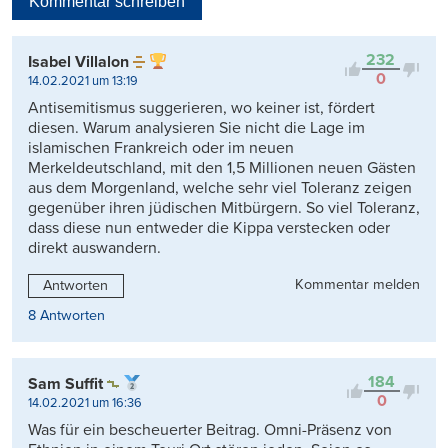
Kommentar schreiben
Viele Antworten
Kontrovers
232
Isabel Villalon
0
14.02.2021 um 13:19
Antisemitismus suggerieren, wo keiner ist, fördert
diesen. Warum analysieren Sie nicht die Lage im
islamischen Frankreich oder im neuen
Merkeldeutschland, mit den 1,5 Millionen neuen Gästen
aus dem Morgenland, welche sehr viel Toleranz zeigen
gegenüber ihren jüdischen Mitbürgern. So viel Toleranz,
dass diese nun entweder die Kippa verstecken oder
direkt auswandern.
Kommentar melden
Antworten
8 Antworten
184
Sam Suffit
0
14.02.2021 um 16:36
Was für ein bescheuerter Beitrag. Omni-Präsenz von