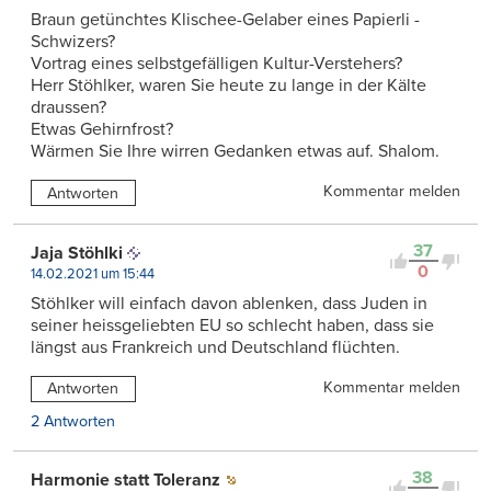
Braun getünchtes Klischee-Gelaber eines Papierli -
Schwizers?
Vortrag eines selbstgefälligen Kultur-Verstehers?
Herr Stöhlker, waren Sie heute zu lange in der Kälte
draussen?
Etwas Gehirnfrost?
Wärmen Sie Ihre wirren Gedanken etwas auf. Shalom.
Kommentar melden
Antworten
37
Jaja Stöhlki
0
14.02.2021 um 15:44
Stöhlker will einfach davon ablenken, dass Juden in
seiner heissgeliebten EU so schlecht haben, dass sie
längst aus Frankreich und Deutschland flüchten.
Kommentar melden
Antworten
2 Antworten
38
Harmonie statt Toleranz