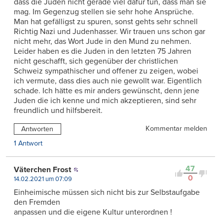
dass die Juden nicht gerade viel dafür tun, dass man sie
mag. Im Gegenzug stellen sie sehr hohe Ansprüche.
Man hat gefälligst zu spuren, sonst gehts sehr schnell
Richtig Nazi und Judenhasser. Wir trauen uns schon gar
nicht mehr, das Wort Jude in den Mund zu nehmen.
Leider haben es die Juden in den letzten 75 Jahren
nicht geschafft, sich gegenüber der christlichen
Schweiz sympathischer und offener zu zeigen, wobei
ich vermute, dass dies auch nie gewollt war. Eigentlich
schade. Ich hätte es mir anders gewünscht, denn jene
Juden die ich kenne und mich akzeptieren, sind sehr
freundlich und hilfsbereit.
Kommentar melden
Antworten
1 Antwort
47
Väterchen Frost
0
14.02.2021 um 07:09
Einheimische müssen sich nicht bis zur Selbstaufgabe
den Fremden
anpassen und die eigene Kultur unterordnen !