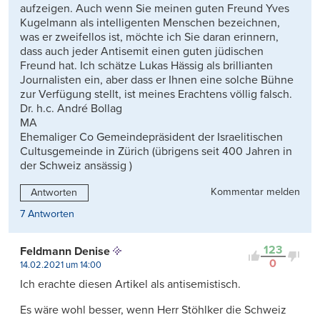
aufzeigen. Auch wenn Sie meinen guten Freund Yves
Kugelmann als intelligenten Menschen bezeichnen,
was er zweifellos ist, möchte ich Sie daran erinnern,
dass auch jeder Antisemit einen guten jüdischen
Freund hat. Ich schätze Lukas Hässig als brillianten
Journalisten ein, aber dass er Ihnen eine solche Bühne
zur Verfügung stellt, ist meines Erachtens völlig falsch.
Dr. h.c. André Bollag
MA
Ehemaliger Co Gemeindepräsident der Israelitischen
Cultusgemeinde in Zürich (übrigens seit 400 Jahren in
der Schweiz ansässig )
Kommentar melden
Antworten
7 Antworten
123
Feldmann Denise
0
14.02.2021 um 14:00
Ich erachte diesen Artikel als antisemistisch.
Es wäre wohl besser, wenn Herr Stöhlker die Schweiz