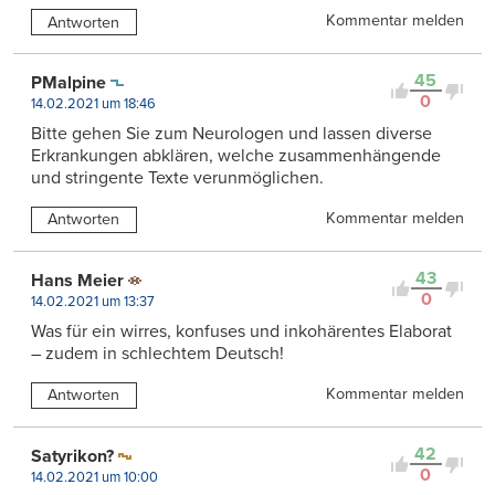
Kommentar melden
Antworten
45
PMalpine
0
14.02.2021 um 18:46
Bitte gehen Sie zum Neurologen und lassen diverse
Erkrankungen abklären, welche zusammenhängende
und stringente Texte verunmöglichen.
Kommentar melden
Antworten
43
Hans Meier
0
14.02.2021 um 13:37
Was für ein wirres, konfuses und inkohärentes Elaborat
– zudem in schlechtem Deutsch!
Kommentar melden
Antworten
42
Satyrikon?
0
14.02.2021 um 10:00