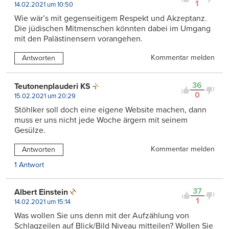
1
14.02.2021 um 10:50
Wie wär’s mit gegenseitigem Respekt und Akzeptanz.
Die jüdischen Mitmenschen könnten dabei im Umgang
mit den Palästinensern vorangehen.
Kommentar melden
Antworten
36
Teutonenplauderi KS
0
15.02.2021 um 20:29
Stöhlker soll doch eine eigene Website machen, dann
muss er uns nicht jede Woche ärgern mit seinem
Gesülze.
Kommentar melden
Antworten
1 Antwort
37
Albert Einstein
1
14.02.2021 um 15:14
Was wollen Sie uns denn mit der Aufzählung von
Schlagzeilen auf Blick/Bild Niveau mitteilen? Wollen Sie