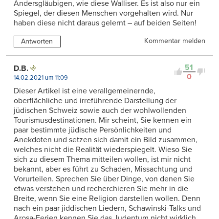
Andersgläubigen, wie diese Walliser. Es ist also nur ein
Spiegel, der diesen Menschen vorgehalten wird. Nur
haben diese nicht daraus gelernt – auf beiden Seiten!
Kommentar melden
Antworten
51
D.B.
0
14.02.2021 um 11:09
Dieser Artikel ist eine verallgemeinernde,
oberflächliche und irreführende Darstellung der
jüdischen Schweiz sowie auch der wohlwollenden
Tourismusdestinationen. Mir scheint, Sie kennen ein
paar bestimmte jüdische Persönlichkeiten und
Anekdoten und setzen sich damit ein Bild zusammen,
welches nicht die Realität wiederspiegelt. Wieso Sie
sich zu diesem Thema mitteilen wollen, ist mir nicht
bekannt, aber es führt zu Schaden, Missachtung und
Vorurteilen. Sprechen Sie über Dinge, von denen Sie
etwas verstehen und recherchieren Sie mehr in die
Breite, wenn Sie eine Religion darstellen wollen. Denn
nach ein paar jiddischen Liedern, Schawinski-Talks und
Arosa-Ferien kennen Sie das Judentum nicht wirklich.