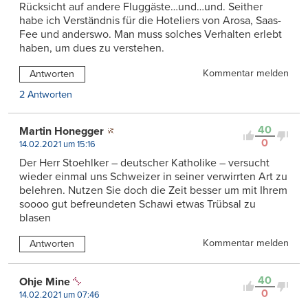
Rücksicht auf andere Fluggäste…und…und. Seither
habe ich Verständnis für die Hoteliers von Arosa, Saas-
Fee und anderswo. Man muss solches Verhalten erlebt
haben, um dues zu verstehen.
Kommentar melden
Antworten
2 Antworten
40
Martin Honegger
0
14.02.2021 um 15:16
Der Herr Stoehlker – deutscher Katholike – versucht
wieder einmal uns Schweizer in seiner verwirrten Art zu
belehren. Nutzen Sie doch die Zeit besser um mit Ihrem
soooo gut befreundeten Schawi etwas Trübsal zu
blasen
Kommentar melden
Antworten
40
Ohje Mine
0
14.02.2021 um 07:46