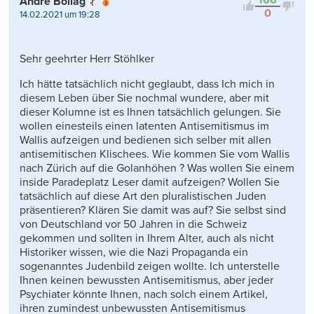
Andre Bollag
0
14.02.2021 um 19:28
Sehr geehrter Herr Stöhlker
Ich hätte tatsächlich nicht geglaubt, dass Ich mich in
diesem Leben über Sie nochmal wundere, aber mit
dieser Kolumne ist es Ihnen tatsächlich gelungen. Sie
wollen einesteils einen latenten Antisemitismus im
Wallis aufzeigen und bedienen sich selber mit allen
antisemitischen Klischees. Wie kommen Sie vom Wallis
nach Zürich auf die Golanhöhen ? Was wollen Sie einem
inside Paradeplatz Leser damit aufzeigen? Wollen Sie
tatsächlich auf diese Art den pluralistischen Juden
präsentieren? Klären Sie damit was auf? Sie selbst sind
von Deutschland vor 50 Jahren in die Schweiz
gekommen und sollten in Ihrem Alter, auch als nicht
Historiker wissen, wie die Nazi Propaganda ein
sogenanntes Judenbild zeigen wollte. Ich unterstelle
Ihnen keinen bewussten Antisemitismus, aber jeder
Psychiater könnte Ihnen, nach solch einem Artikel,
ihren zumindest unbewussten Antisemitismus