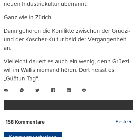
neuen Industriekultur überrannt.
Ganz wie in Zürich.
Dann gehören die Konflikte zwischen der Grüezi-
und der Koscher-Kultur bald der Vergangenheit
an.
Vielleicht dauert es auch ein wenig, denn Grüezi
will im Wallis niemand hören. Dort heisst es
„Güätun Tag“.
E-
WhatsApp
Twitter
Facebook
LinkedIn
Mail
Seite
drucken
158 Kommentare
Beste ▾
Beste
Neueste