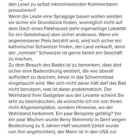
den Leser zu selbst inkriminierenden Kommentaren
provozieren?
Wenn die Leute eine Synagoge bauen wollen werden
sie sicher ein Grundstück finden, womöglich nicht auf
dem Dach eines Parkhauses (sehr eigenwillige Lokalität
für ein Gebetshaus) aber sicher anderswo. Wenn ein
angemessener Preis bezahlt wird, wird sich sicher ein
katholischer Schweizer finden, der Land verkauft, denn
der „normale“ Schweizer ist gerne bereit ein Geschäft
zu machen.
Zu dem Besuch des Bades ist zu bemerken, dass dort
sicher eine Badeordnung existiert, die wie überall
auffordert zu duschen, bevor in das Schwimmbad
eingetaucht wird. Wer sich nicht daran hält darf das Bad
nicht benutzen, was ist daran problematisch. Der
Wohlstand ihrer Gastgeber aus der Levante scheint Sie
sehr zu beeindrucken, da wünschte ich mir von Ihnen
nicht Allgemeinplätze, sondern Hinweise, wo der
Wohlstand herkommt. Ein paar Beispiele gefällig? Vor
ein paar Wochen wurde Beny Steinmetz in Genf wegen
Bestechung zu 5 Jahren Haft verurteilt (Urteil wurde
von ihm angefochten), der Mann ist in den USA zur