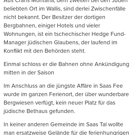
Aus Crans Montana, dem zweiten bei den Juden
beliebten Ort im Wallis, sind derlei Zwischenfälle
nicht bekannt. Der Besitzer der dortigen
Bergbahnen, einiger Hotels und vieler
Wohnungen, ist ein tschechischer Hedge Fund-
Manager jüdischen Glaubens, der laufend im
Konflikt mit den Behörden steht.
Einmal schloss er die Bahnen ohne Ankündigung
mitten in der Saison
Im Anschluss an die jüngste Affäre in Saas Fee
wurde im ganzen Ferienort, der über wunderbare
Bergwiesen verfügt, kein neuer Platz für das
jüdische Bethaus gefunden.
In keiner anderen Gemeinde im Saas Tal wollte
man ersatzweise Gelände für die ferienhungrigen