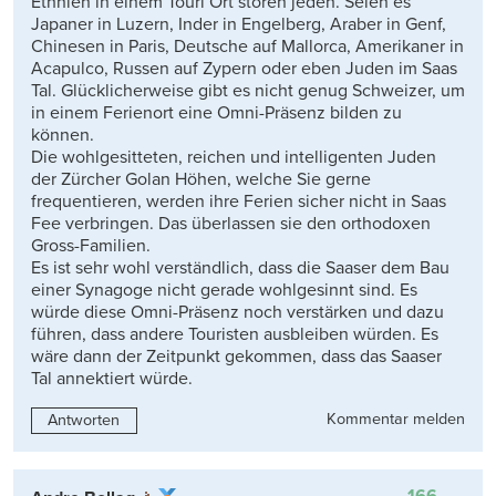
Ethnien in einem Touri Ort stören jeden. Seien es
Japaner in Luzern, Inder in Engelberg, Araber in Genf,
Chinesen in Paris, Deutsche auf Mallorca, Amerikaner in
Acapulco, Russen auf Zypern oder eben Juden im Saas
Tal. Glücklicherweise gibt es nicht genug Schweizer, um
in einem Ferienort eine Omni-Präsenz bilden zu
können.
Die wohlgesitteten, reichen und intelligenten Juden
der Zürcher Golan Höhen, welche Sie gerne
frequentieren, werden ihre Ferien sicher nicht in Saas
Fee verbringen. Das überlassen sie den orthodoxen
Gross-Familien.
Es ist sehr wohl verständlich, dass die Saaser dem Bau
einer Synagoge nicht gerade wohlgesinnt sind. Es
würde diese Omni-Präsenz noch verstärken und dazu
führen, dass andere Touristen ausbleiben würden. Es
wäre dann der Zeitpunkt gekommen, dass das Saaser
Tal annektiert würde.
Kommentar melden
Antworten
166