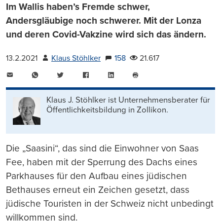
Im Wallis haben’s Fremde schwer,
Andersgläubige noch schwerer. Mit der Lonza
und deren Covid-Vakzine wird sich das ändern.
13.2.2021
Klaus Stöhlker
158
21.617
E-
WhatsApp
Twitter
Facebook
LinkedIn
Mail
Seite
drucken
Klaus J. Stöhlker ist Unternehmens­berater für
Öffentlichkeits­bildung in Zollikon.
Die „Saasini“, das sind die Einwohner von Saas
Fee, haben mit der Sperrung des Dachs eines
Parkhauses für den Aufbau eines jüdischen
Bethauses erneut ein Zeichen gesetzt, dass
jüdische Touristen in der Schweiz nicht unbedingt
willkommen sind.