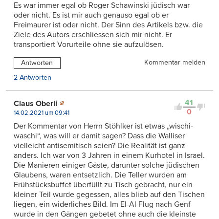
Es war immer egal ob Roger Schawinski jüdisch war
oder nicht. Es ist mir auch genauso egal ob er
Freimaurer ist oder nicht. Der Sinn des Artikels bzw. die
Ziele des Autors erschliessen sich mir nicht. Er
transportiert Vorurteile ohne sie aufzulösen.
Kommentar melden
Antworten
2 Antworten
41
Claus Oberli
0
14.02.2021 um 09:41
Der Kommentar von Herrn Stöhlker ist etwas „wischi-
waschi“, was will er damit sagen? Dass die Walliser
vielleicht antisemitisch seien? Die Realität ist ganz
anders. Ich war von 3 Jahren in einem Kurhotel in Israel.
Die Manieren einiger Gäste, darunter solche jüdischen
Glaubens, waren entsetzlich. Die Teller wurden am
Frühstücksbuffet überfüllt zu Tisch gebracht, nur ein
kleiner Teil wurde gegessen, alles blieb auf den Tischen
liegen, ein widerliches Bild. Im El-Al Flug nach Genf
wurde in den Gängen gebetet ohne auch die kleinste