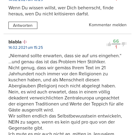
Wenn Du wissen willst, wer Dich beherrscht, finde
heraus, wen Du nicht kritisieren darfst.
Kommentar melden
Antworten
66
blabla
1
14.02.2021 um 15:25
„Niemand sollte erwarten, dass sie auf uns eingehen.“
…und genau das ist das Problem Herr Stöhlker.
Nicht genug, dass wir gemäss Ihrem Text im 21
Jahrhundert noch immer vor den Religionen zu
kuschen haben, und als Menschheit diesen
Aberglauben (Religion) noch nicht abgelegt haben.
Nein, es wird auch erwartet, dass in einem völlig
dekadent verweichlichten Zentraleuropa ungeachtet
der eigenen Traditionen und Werte der Teppich für alle
Gäste ausgerollt wird.
Wir sollten endlich das Selbstbewusstsein entwickeln,
NEIN zu sagen, wenn es kein quid pro quo von der
Gegenseite gibt.
Ich mute es mir auch nicht an, mitten in Jerusalem