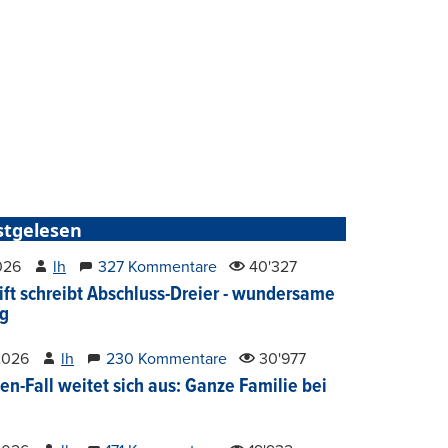
stgelesen
2026
lh
327 Kommentare
40'327
ift schreibt Abschluss-Dreier - wundersame
g
2026
lh
230 Kommentare
30'977
en-Fall weitet sich aus: Ganze Familie bei