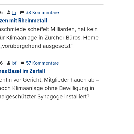
26
lh
33 Kommentare
zen mit Rheinmetall
schmiede scheffelt Milliarden, hat kein
für Klimaanlage in Zürcher Büros. Home
 „vorübergehend ausgesetzt“.
26
bf
57 Kommentare
hes Basel im Zerfall
entin vor Gericht, Mitglieder hauen ab –
och Klimaanlage ohne Bewilligung in
lgeschützter Synagoge installiert?