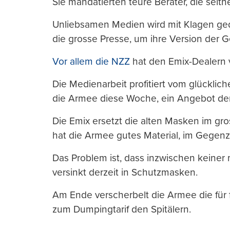
Sie mandatierten teure Berater, die seit
Unliebsamen Medien wird mit Klagen ged
die grosse Presse, um ihre Version der 
Vor allem die NZZ
hat den Emix-Dealern 
Die Medienarbeit profitiert vom glücklic
die Armee diese Woche, ein Angebot der
Die Emix ersetzt die alten Masken im gr
hat die Armee gutes Material, im Gegenzu
Das Problem ist, dass inzwischen keiner
versinkt derzeit in Schutzmasken.
Am Ende verscherbelt die Armee die fü
zum Dumpingtarif den Spitälern.