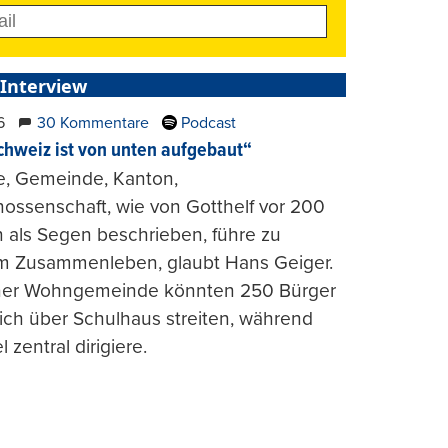
 Interview
6
30 Kommentare
Podcast
chweiz ist von unten aufgebaut“
e, Gemeinde, Kanton,
ossenschaft, wie von Gotthelf vor 200
 als Segen beschrieben, führe zu
m Zusammenleben, glaubt Hans Geiger.
iner Wohngemeinde könnten 250 Bürger
lich über Schulhaus streiten, während
l zentral dirigiere.