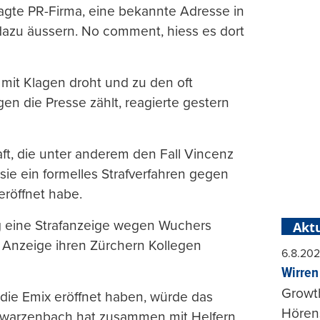
gte PR-Firma, eine bekannte Adresse in
t dazu äussern. No comment, hiess es dort
 mit Klagen droht und zu den oft
en die Presse zählt, reagierte gestern
ft, die unter anderem den Fall Vincenz
 sie ein formelles Strafverfahren gegen
röffnet habe.
ug eine Strafanzeige wegen Wuchers
Aktu
 Anzeige ihren Zürchern Kollegen
6.8.20
Wirren
Growt
 die Emix eröffnet haben, würde das
Hörens
Schwarzenbach hat zusammen mit Helfern