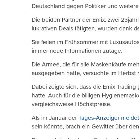
Deutschland gegen Politiker und weitere
Die beiden Partner der Emix, zwei 23jähr
lukrativen Deals tätigten, wurden dank d
Sie fielen im Frühsommer mit Luxusautos
immer neue Informationen zutage.
Die Armee, die für alle Maskenkäufe mehr
ausgegeben hatte, versuchte im Herbst m
Dabei zeigte sich, dass die Emix Tradin
hatte. Auch für die billigen Hygienemask
vergleichsweise Höchstpreise.
Als im Januar der
Tages-Anzeiger melde
sein könnte, brach ein Gewitter über de