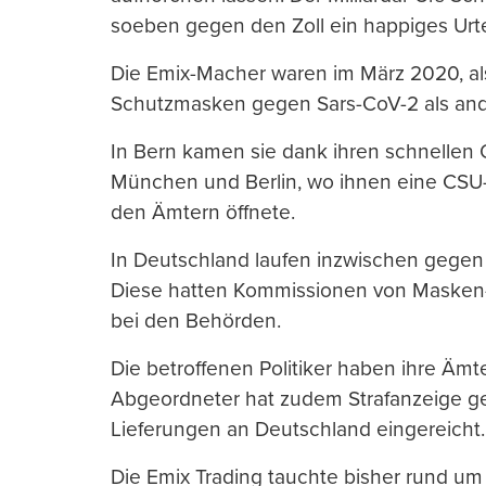
soeben gegen den Zoll ein happiges Urtei
Die Emix-Macher waren im März 2020, als
Schutzmasken gegen Sars-CoV-2 als and
In Bern kamen sie dank ihren schnellen
München und Berlin, wo ihnen eine CSU-I
den Ämtern öffnete.
In Deutschland laufen inzwischen gegen 
Diese hatten Kommissionen von Masken-L
bei den Behörden.
Die betroffenen Politiker haben ihre Ämte
Abgeordneter hat zudem Strafanzeige g
Lieferungen an Deutschland eingereicht.
Die Emix Trading tauchte bisher rund um 