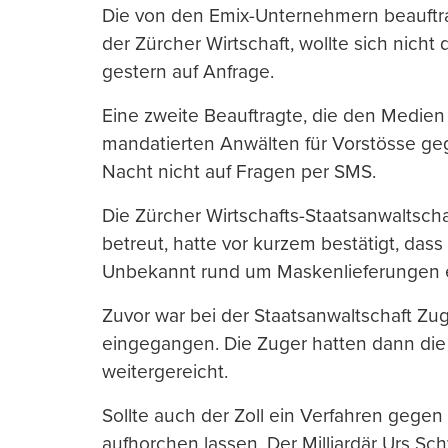
Die von den Emix-Unternehmern beauftra
der Zürcher Wirtschaft, wollte sich nich
gestern auf Anfrage.
Eine zweite Beauftragte, die den Medien
mandatierten Anwälten für Vorstösse geg
Nacht nicht auf Fragen per SMS.
Die Zürcher Wirtschafts-Staatsanwaltscha
betreut, hatte vor kurzem bestätigt, dass
Unbekannt rund um Maskenlieferungen e
Zuvor war bei der Staatsanwaltschaft Z
eingegangen. Die Zuger hatten dann die
weitergereicht.
Sollte auch der Zoll ein Verfahren gegen
aufhorchen lassen. Der Milliardär Urs 