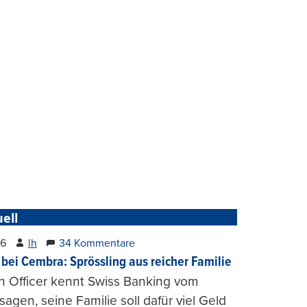
ell
26
lh
34 Kommentare
 bei Cembra: Sprössling aus reicher Familie
h Officer kennt Swiss Banking vom
agen, seine Familie soll dafür viel Geld