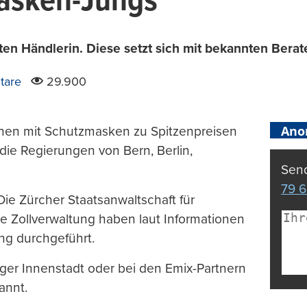
Masken-Jungs
ten Händlerin. Diese setzt sich mit bekannten Berat
tare
29.900
Ano
onen mit Schutzmasken zu Spitzenpreisen
die Regierungen von Bern, Berlin,
Send
79 6
 Die Zürcher Staatsanwaltschaft für
he Zollverwaltung haben laut Informationen
ng durchgeführt.
ger Innenstadt oder bei den Emix-Partnern
annt.