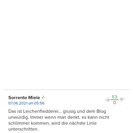
53
Sorrento Miele
0
07.06.2021 um 05:56
Das ist Leichenfledderei… grusig und dem Blog
unwürdig. Immer wenn man denkt, es kann nicht
schlimmer kommen, wird die nächste Linie
unterschritten.