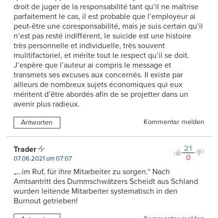
droit de juger de la responsabilité tant qu’il ne maîtrise
parfaitement le cas, il est probable que l’employeur ai
peut-être une coresponsabilité, mais je suis certain qu’il
n’est pas resté indifférent, le suicide est une histoire
très personnelle et individuelle, très souvent
mulitifactoriel, et mérite tout le respect qu’il se doit.
J’espère que l’auteur ai compris le message et
transmets ses excuses aux concernés. Il existe par
ailleurs de nombreux sujets économiques qui eux
méritent d’être abordés afin de se projetter dans un
avenir plus radieux.
Kommentar melden
Antworten
21
Trader
0
07.06.2021 um 07:07
„…im Ruf, für ihre Mitarbeiter zu sorgen.“ Nach
Amtsantritt des Dummschwätzers Scheidt aus Schland
wurden leitende Mitarbeiter systematisch in den
Burnout getrieben!