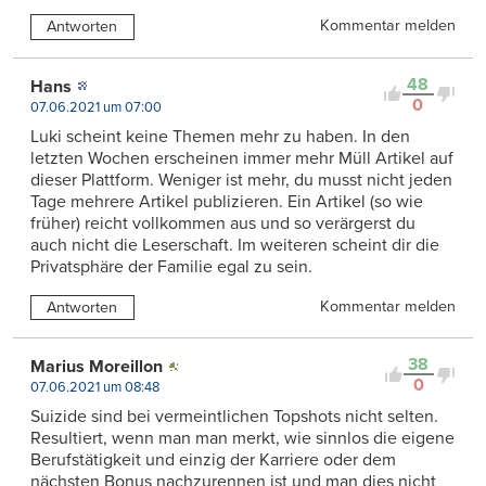
Kommentar melden
Antworten
48
Hans
0
07.06.2021 um 07:00
Luki scheint keine Themen mehr zu haben. In den
letzten Wochen erscheinen immer mehr Müll Artikel auf
dieser Plattform. Weniger ist mehr, du musst nicht jeden
Tage mehrere Artikel publizieren. Ein Artikel (so wie
früher) reicht vollkommen aus und so verärgerst du
auch nicht die Leserschaft. Im weiteren scheint dir die
Privatsphäre der Familie egal zu sein.
Kommentar melden
Antworten
38
Marius Moreillon
0
07.06.2021 um 08:48
Suizide sind bei vermeintlichen Topshots nicht selten.
Resultiert, wenn man man merkt, wie sinnlos die eigene
Berufstätigkeit und einzig der Karriere oder dem
nächsten Bonus nachzurennen ist und man dies nicht