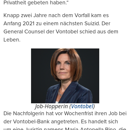
Privatheit gebeten haben.“
Knapp zwei Jahre nach dem Vorfall kam es
Anfang 2021 zu einem nächsten Suizid. Der
General Counsel der Vontobel schied aus dem
Leben.
Job-Hopperin (
Vontobel
)
Die Nachfolgerin hat vor Wochenfrist ihren Job bei
der Vontobel-Bank angetreten. Es handelt sich
um eine Juristin namens Maria-Antonella Bino, die