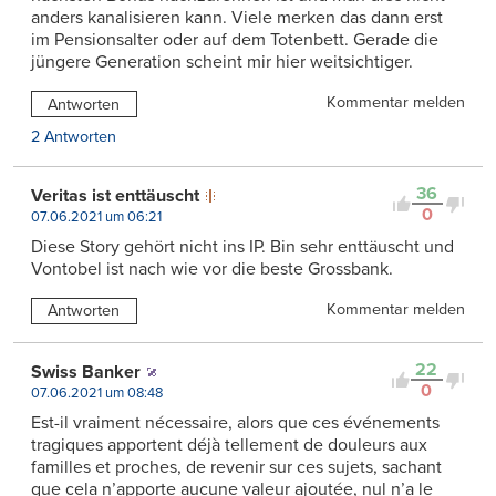
anders kanalisieren kann. Viele merken das dann erst
im Pensionsalter oder auf dem Totenbett. Gerade die
jüngere Generation scheint mir hier weitsichtiger.
Kommentar melden
Antworten
2 Antworten
36
Veritas ist enttäuscht
0
07.06.2021 um 06:21
Diese Story gehört nicht ins IP. Bin sehr enttäuscht und
Vontobel ist nach wie vor die beste Grossbank.
Kommentar melden
Antworten
22
Swiss Banker
0
07.06.2021 um 08:48
Est-il vraiment nécessaire, alors que ces événements
tragiques apportent déjà tellement de douleurs aux
familles et proches, de revenir sur ces sujets, sachant
que cela n’apporte aucune valeur ajoutée, nul n’a le