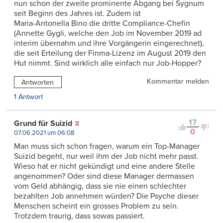
nun schon der zweite prominente Abgang bei Sygnum
seit Beginn des Jahres ist. Zudem ist
Maria-Antonella Bino die dritte Compliance-Chefin
(Annette Gygli, welche den Job im November 2019 ad
interim übernahm und ihre Vorgängerin eingerechnet),
die seit Erteilung der Finma-Lizenz im August 2019 den
Hut nimmt. Sind wirklich alle einfach nur Job-Hopper?
Kommentar melden
Antworten
1 Antwort
17
Grund für Suizid
0
07.06.2021 um 06:08
Man muss sich schon fragen, warum ein Top-Manager
Suizid begeht, nur weil ihm der Job nicht mehr passt.
Wieso hat er nicht gekündigt und eine andere Stelle
angenommen? Oder sind diese Manager dermassen
vom Geld abhängig, dass sie nie einen schlechter
bezahlten Job annehmen würden? Die Psyche dieser
Menschen scheint ein grosses Problem zu sein.
Trotzdem traurig, dass sowas passiert.