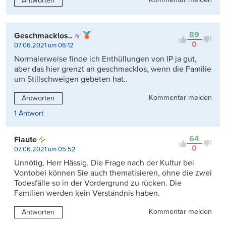
Antworten
89
Geschmacklos..
0
07.06.2021 um 06:12
Normalerweise finde ich Enthüllungen von IP ja gut,
aber das hier grenzt an geschmacklos, wenn die Familie
um Stillschweigen gebeten hat..
Kommentar melden
Antworten
1 Antwort
64
Flaute
0
07.06.2021 um 05:52
Unnötig, Herr Hässig. Die Frage nach der Kultur bei
Vontobel können Sie auch thematisieren, ohne die zwei
Todesfälle so in der Vordergrund zu rücken. Die
Familien werden kein Verständnis haben.
Kommentar melden
Antworten