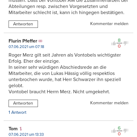
müssen. Dass bei Vontobel AM die Zusammenarbeit der
Abteilungen resp. zwischen Vorgesetzten und
Mitarbeiter schlecht ist, kann ich hingegen bestätigen.
Kommentar melden
Antworten
8
Flurin Pfeffer
0
07.06.2021 um 07:18
Roger Merz gilt seit Jahren als Vontobels wichtigster
Erfolg. Eher der einzige.
In seiner sehr würdigen Abschiedsrede an die
Mitarbeiter, die von Lukas Hässig völlig respektlos
unterbrochen wurde, hat Herr Schwarzer ihn speziell
gelobt.
Vontobel braucht Herrn Merz. Nicht umgekehrt.
Kommentar melden
Antworten
1 Antwort
6
Tom
0
07.06.2021 um 13:33