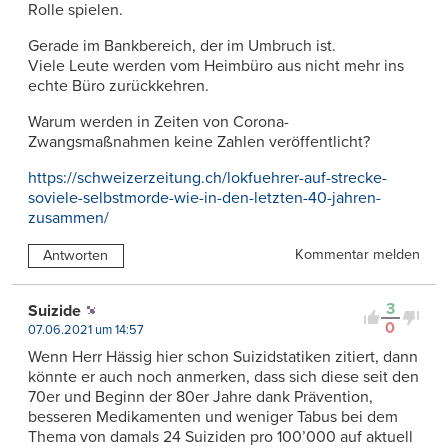
Rolle spielen.
Gerade im Bankbereich, der im Umbruch ist.
Viele Leute werden vom Heimbüro aus nicht mehr ins
echte Büro zurückkehren.
Warum werden in Zeiten von Corona-
Zwangsmaßnahmen keine Zahlen veröffentlicht?
https://schweizerzeitung.ch/lokfuehrer-auf-strecke-
soviele-selbstmorde-wie-in-den-letzten-40-jahren-
zusammen/
Kommentar melden
Antworten
3
Suizide
0
07.06.2021 um 14:57
Wenn Herr Hässig hier schon Suizidstatiken zitiert, dann
könnte er auch noch anmerken, dass sich diese seit den
70er und Beginn der 80er Jahre dank Prävention,
besseren Medikamenten und weniger Tabus bei dem
Thema von damals 24 Suiziden pro 100’000 auf aktuell