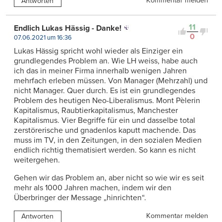
Kommentar melden
Antworten
11
Endlich Lukas Hässig - Danke!
0
07.06.2021 um 16:36
Lukas Hässig spricht wohl wieder als Einziger ein
grundlegendes Problem an. Wie LH weiss, habe auch
ich das in meiner Firma innerhalb wenigen Jahren
mehrfach erleben müssen. Von Manager (Mehrzahl) und
nicht Manager. Quer durch. Es ist ein grundlegendes
Problem des heutigen Neo-Liberalismus. Mont Pèlerin
Kapitalismus, Raubtierkapitalismus, Manchester
Kapitalismus. Vier Begriffe für ein und dasselbe total
zerstörerische und gnadenlos kaputt machende. Das
muss im TV, in den Zeitungen, in den sozialen Medien
endlich richtig thematisiert werden. So kann es nicht
weitergehen.
Gehen wir das Problem an, aber nicht so wie wir es seit
mehr als 1000 Jahren machen, indem wir den
Überbringer der Message „hinrichten“.
Kommentar melden
Antworten