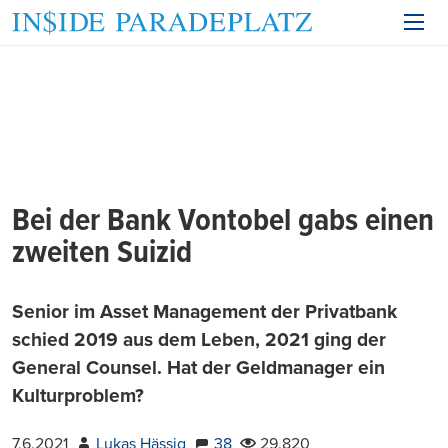
Bei der Bank Vontobel gabs einen
zweiten Suizid
Senior im Asset Management der Privatbank
schied 2019 aus dem Leben, 2021 ging der
General Counsel. Hat der Geldmanager ein
Kulturproblem?
7.6.2021
Lukas Hässig
38
29.820