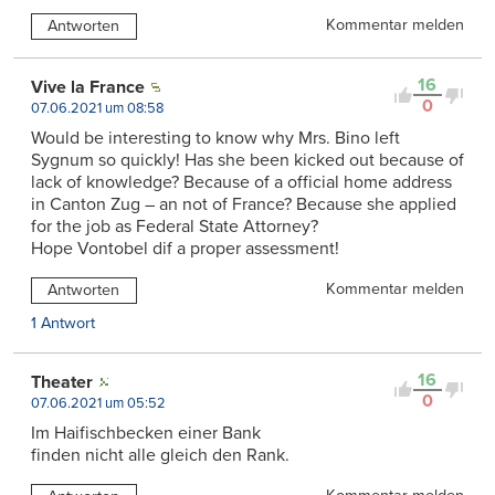
Kommentar melden
Antworten
16
Vive la France
0
07.06.2021 um 08:58
Would be interesting to know why Mrs. Bino left
Sygnum so quickly! Has she been kicked out because of
lack of knowledge? Because of a official home address
in Canton Zug – an not of France? Because she applied
for the job as Federal State Attorney?
Hope Vontobel dif a proper assessment!
Kommentar melden
Antworten
1 Antwort
16
Theater
0
07.06.2021 um 05:52
Im Haifischbecken einer Bank
finden nicht alle gleich den Rank.