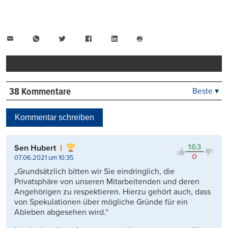
E-
WhatsApp
Twitter
Facebook
LinkedIn
Mail
Seite
drucken
38 Kommentare
Beste ▾
Beste
Neueste
Kommentar schreiben
Viele Antworten
Kontrovers
163
Sen Hubert
0
07.06.2021 um 10:35
„Grundsätzlich bitten wir Sie eindringlich, die
Privatsphäre von unseren Mitarbeitenden und deren
Angehörigen zu respektieren. Hierzu gehört auch, dass
von Spekulationen über mögliche Gründe für ein
Ableben abgesehen wird.“