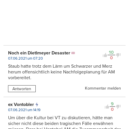
10
Noch ein Dietlmeyer Desaster
0
07.06.2021 um 07:20
Staub hatte trotz dem Lärm um Schwarzer und Merz
herum offensichtlich keine Nachfolgeplanung für AM
vorbereitet.
Kommentar melden
Antworten
9
ex Vontobler
0
07.06.2021 um 14:19
Um über die Kultur bei VT zu diskutieren, hätte man
sicher nicht diese beiden tragischen Fälle erwähnen