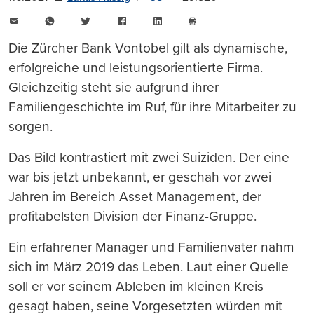
E-
WhatsApp
Twitter
Facebook
LinkedIn
Mail
Seite
drucken
Die Zürcher Bank Vontobel gilt als dynamische,
erfolgreiche und leistungsorientierte Firma.
Gleichzeitig steht sie aufgrund ihrer
Familiengeschichte im Ruf, für ihre Mitarbeiter zu
sorgen.
Das Bild kontrastiert mit zwei Suiziden. Der eine
war bis jetzt unbekannt, er geschah vor zwei
Jahren im Bereich Asset Management, der
profitabelsten Division der Finanz-Gruppe.
Ein erfahrener Manager und Familienvater nahm
sich im März 2019 das Leben. Laut einer Quelle
soll er vor seinem Ableben im kleinen Kreis
gesagt haben, seine Vorgesetzten würden mit