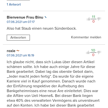
1 Antwort
11
Bienvenue Frau Binu
0
07.06.2021 um 07:17
Also hat Staub einen neuen Sündenbock.
Kommentar melden
Antworten
10
roxie
0
07.06.2021 um 16:19
Ich glaube nicht, dass sich Lukas über diesen Artikel
schämen sollte. Ich habe auch einige Jahre für diese
Bank gearbeitet. Dabei lag das oberste Gebot darin,
„Jeder macht jeden fertig“. Da wurde für die eigene
Karriere viel in Kauf genommen. Danach wurde nach
der Einführung respektive der Aufhebung des
Bankgeheimnisses eine neue Are einleitetet. Dies war
die Affäre von Ueli Hoeneß. Bei dieser Bank liegen
etwa 40% des verwalteten Vermögens als unversteuert
auf den Konten. Ich habe bei dieser Bank gearbeitet