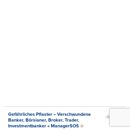
0
Gefährliches Pflaster – Verschwundene
0
Banker, Börsianer, Broker, Trader,
Investmentbanker « ManagerSOS