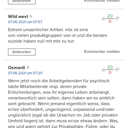
Kommentar melden
Antworten
20
Wild west
0
07.06.2021 um 07:57
Extrem unsachlicher Artikel. mtx ist eine
von vielen produktgruppen von vt und die beiden
suizide haben null mit mtx zu tun
Kommentar melden
Antworten
20
Osmanli
0
07.06.2021 um 07:20
Wenn jetzt noch die Arbeitgebenden für psychisch
labile Mitarbeitende resp. deren private
Entscheidungen, was ihr eigenes Leben anbelangt,
verantwortlich sein sollen, dann haben wir es wirklich
weit gebracht. Wenn jemand eigentlich weiss, dass
er/sie überfordert, ungenügend, unpassend und/oder
unglücklich (egal ob die Ursachen im Job oder privaten
Umfeld liegen) ist, dann muss er/sie etwas ändern. Was,
wie und wann gehört zur Privatsphäre. Führe, oder du