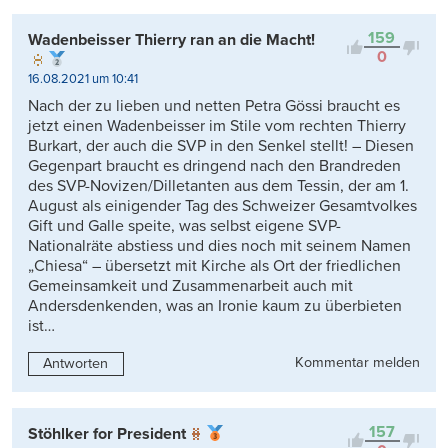
159
Wadenbeisser Thierry ran an die Macht!
0
16.08.2021 um 10:41
Nach der zu lieben und netten Petra Gössi braucht es
jetzt einen Wadenbeisser im Stile vom rechten Thierry
Burkart, der auch die SVP in den Senkel stellt! – Diesen
Gegenpart braucht es dringend nach den Brandreden
des SVP-Novizen/Dilletanten aus dem Tessin, der am 1.
August als einigender Tag des Schweizer Gesamtvolkes
Gift und Galle speite, was selbst eigene SVP-
Nationalräte abstiess und dies noch mit seinem Namen
„Chiesa“ – übersetzt mit Kirche als Ort der friedlichen
Gemeinsamkeit und Zusammenarbeit auch mit
Andersdenkenden, was an Ironie kaum zu überbieten
ist…
Kommentar melden
Antworten
157
Stöhlker for President