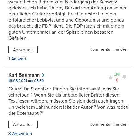
wesentlichen Beitrag zum Niedergang der Schweiz
geleistet. Ich habe Thierry Burkart von Anfang an seiner
berufliche Karriere verfolgt. Er ist in erster Linie ein
erfolgreicher Lobbyist und und Opportunist und genau
das braucht die FDP nicht. Die FDP täte sich mit einem
guten Unternehmer an der Spitze einen besseren
Gefallen.
Kommentar melden
Antworten
1 Antwort
34
Karl Baumann
0
16.08.2021 um 08:36
Grüezi Dr. Stoehlker. Finden Sie interessant, was Sie
schreiben ? Wenn Sie als unbeteiligter Dritter diesen
Text lesen würden, müssten Sie sich doch auch fragen:
„in welchem Jahrhundert lebt der Autor ? Von was redet
der überhaupt ?“
Kommentar melden
Antworten
3 Antworten