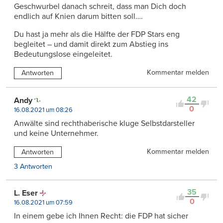
Geschwurbel danach schreit, dass man Dich doch
endlich auf Knien darum bitten soll….
Du hast ja mehr als die Hälfte der FDP Stars eng
begleitet – und damit direkt zum Abstieg ins
Bedeutungslose eingeleitet.
Kommentar melden
Antworten
42
Andy
0
16.08.2021 um 08:26
Anwälte sind rechthaberische kluge Selbstdarsteller
und keine Unternehmer.
Kommentar melden
Antworten
3 Antworten
35
L. Eser
0
16.08.2021 um 07:59
In einem gebe ich Ihnen Recht: die FDP hat sicher