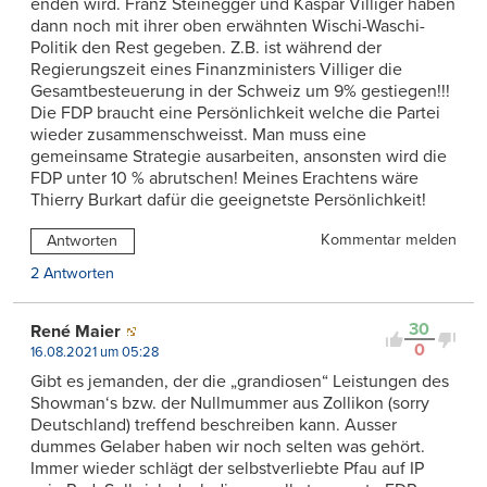
enden wird. Franz Steinegger und Kaspar Villiger haben
dann noch mit ihrer oben erwähnten Wischi-Waschi-
Politik den Rest gegeben. Z.B. ist während der
Regierungszeit eines Finanzministers Villiger die
Gesamtbesteuerung in der Schweiz um 9% gestiegen!!!
Die FDP braucht eine Persönlichkeit welche die Partei
wieder zusammenschweisst. Man muss eine
gemeinsame Strategie ausarbeiten, ansonsten wird die
FDP unter 10 % abrutschen! Meines Erachtens wäre
Thierry Burkart dafür die geeignetste Persönlichkeit!
Kommentar melden
Antworten
2 Antworten
30
René Maier
0
16.08.2021 um 05:28
Gibt es jemanden, der die „grandiosen“ Leistungen des
Showman‘s bzw. der Nullmummer aus Zollikon (sorry
Deutschland) treffend beschreiben kann. Ausser
dummes Gelaber haben wir noch selten was gehört.
Immer wieder schlägt der selbstverliebte Pfau auf IP