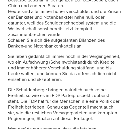
China und anderen Staaten.
Heute sind alle immer höher verschuldet und die Zinsen
der Bankster und Notenbankster nahe null, oder
darunter, weil das Schuldenschneeballsystem und die
Weltwirtschaft sonst bereits jetzt komplett
zusammenbrechen würde.
Schauen Sie sich die aufgeblähten Bilanzen des
Banken-und Notenbankenkartells an.
Sie leben gedanklich immer noch in der Vergangenheit,
wo ein Aufschwung (Scheinwohlstand) durch Kredite
und immer höherer Verschuldung stattfand, und bis
heute wollen, und können Sie das offensichtlich nicht
einsehen und akzeptieren.
Die Schuldenberge bringen natürlich auch keine
Freiheit, so wie es im FDP-Parteiprospekt zuoberst
steht. Die FDP hat für die Menschen nie eine Politik der
Freiheit betrieben. Genau das Gegenteil macht auch
sie, wie die restlichen Versagerparteien und korrupten
Regierungen, Staaten auf dieser Erdkugel.
Man darf davon ausgehen, dass die jetzigen