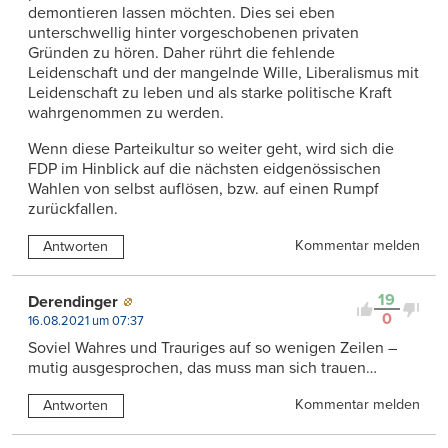
demontieren lassen möchten. Dies sei eben
unterschwellig hinter vorgeschobenen privaten
Gründen zu hören. Daher rührt die fehlende
Leidenschaft und der mangelnde Wille, Liberalismus mit
Leidenschaft zu leben und als starke politische Kraft
wahrgenommen zu werden.
Wenn diese Parteikultur so weiter geht, wird sich die
FDP im Hinblick auf die nächsten eidgenössischen
Wahlen von selbst auflösen, bzw. auf einen Rumpf
zurückfallen.
Kommentar melden
Antworten
19
Derendinger
0
16.08.2021 um 07:37
Soviel Wahres und Trauriges auf so wenigen Zeilen –
mutig ausgesprochen, das muss man sich trauen…
Kommentar melden
Antworten