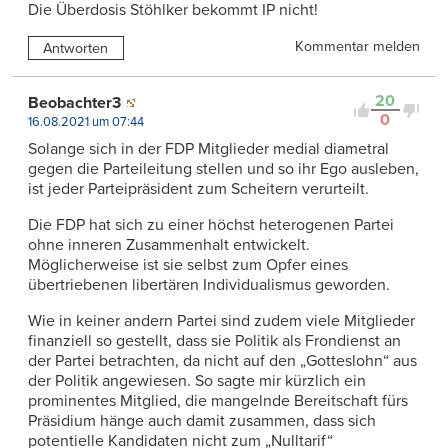
Die Überdosis Stöhlker bekommt IP nicht!
Kommentar melden
Antworten
20
Beobachter3
0
16.08.2021 um 07:44
Solange sich in der FDP Mitglieder medial diametral
gegen die Parteileitung stellen und so ihr Ego ausleben,
ist jeder Parteipräsident zum Scheitern verurteilt.
Die FDP hat sich zu einer höchst heterogenen Partei
ohne inneren Zusammenhalt entwickelt.
Möglicherweise ist sie selbst zum Opfer eines
übertriebenen libertären Individualismus geworden.
Wie in keiner andern Partei sind zudem viele Mitglieder
finanziell so gestellt, dass sie Politik als Frondienst an
der Partei betrachten, da nicht auf den „Gotteslohn“ aus
der Politik angewiesen. So sagte mir kürzlich ein
prominentes Mitglied, die mangelnde Bereitschaft fürs
Präsidium hänge auch damit zusammen, dass sich
potentielle Kandidaten nicht zum „Nulltarif“