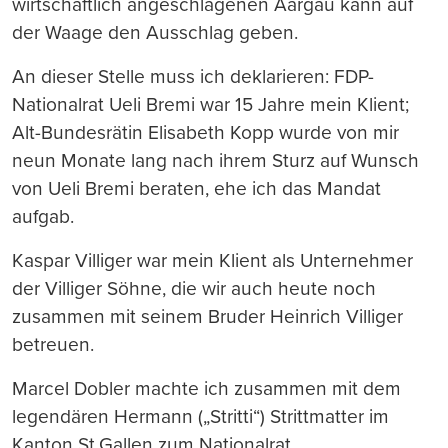
wirtschaftlich angeschlagenen Aargau kann auf
der Waage den Ausschlag geben.
An dieser Stelle muss ich deklarieren: FDP-
Nationalrat Ueli Bremi war 15 Jahre mein Klient;
Alt-Bundesrätin Elisabeth Kopp wurde von mir
neun Monate lang nach ihrem Sturz auf Wunsch
von Ueli Bremi beraten, ehe ich das Mandat
aufgab.
Kaspar Villiger war mein Klient als Unternehmer
der Villiger Söhne, die wir auch heute noch
zusammen mit seinem Bruder Heinrich Villiger
betreuen.
Marcel Dobler machte ich zusammen mit dem
legendären Hermann („Stritti“) Strittmatter im
Kanton St.Gallen zum Nationalrat.