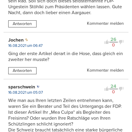
sein Rad. Soll sich doch dieses selbsternannte FDP-
Urgestein Stöhlki zum Präsidenten wählen lassen. Gute
Nacht, dann doch lieber einen Aargauer.
Kommentar melden
Antworten
26
Jochen
0
16.08.2021 um 06:47
Ging der erste Artikel derart in die Hose, dass gleich ein
zweiter her musste?
Kommentar melden
Antworten
24
sparschwein
0
16.08.2021 um 05:07
Wie man aus Ihren letzten Zeilen entnehmen kann,
waren Sie ein Berater und Teil des Untergangs der FDP.
Ist dieser Artikel Ihr „Mea Culpa“ als Begleiter des
Freisinns? Oder wurden Ihre Ratschläge von Ihren
Schützlingen schlicht ignoriert?
Die Schweiz braucht tatsächlich eine starke bürgerliche