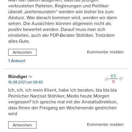
verkrusteten Parteien, Regierungen und Politiker
überall „weiterwursteln“ werden wie bisher bis zum
Absturz. Was danach kommen wird, werden wir dann
sehen. Die Aussichten können allgemein nicht als
positiv bewertet werden. Darauf muss man sich
einstellen, auch der FDP-Berater Stöhlker. Trotzdem
alles Gute.
Kommentar melden
Antworten
1 Antwort
65
Ründiger
0
16.08.2021 um 06:43
Ich, ich, ich mein Klient, habe ich beraten, bla bla bla
Peinlicher Narzisst Stöhlker, Medis heute Morgen
vergessen? Ich spreche mal mit der Anstaltsdirektion,
dass Ihnen der Freigang am Wochenende gestrichen
wird
Kommentar melden
Antworten