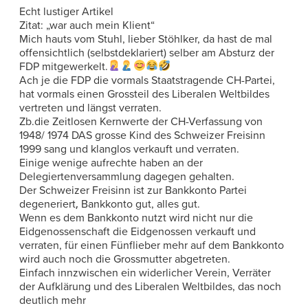
Echt lustiger Artikel
Zitat: „war auch mein Klient“
Mich hauts vom Stuhl, lieber Stöhlker, da hast de mal
offensichtlich (selbstdeklariert) selber am Absturz der
FDP mitgewerkelt.
Ach je die FDP die vormals Staatstragende CH-Partei,
hat vormals einen Grossteil des Liberalen Weltbildes
vertreten und längst verraten.
Zb.die Zeitlosen Kernwerte der CH-Verfassung von
1948/ 1974 DAS grosse Kind des Schweizer Freisinn
1999 sang und klanglos verkauft und verraten.
Einige wenige aufrechte haben an der
Delegiertenversammlung dagegen gehalten.
Der Schweizer Freisinn ist zur Bankkonto Partei
degeneriert‚ Bankkonto gut, alles gut.
Wenn es dem Bankkonto nutzt wird nicht nur die
Eidgenossenschaft die Eidgenossen verkauft und
verraten, für einen Fünflieber mehr auf dem Bankkonto
wird auch noch die Grossmutter abgetreten.
Einfach innzwischen ein widerlicher Verein, Verräter
der Aufklärung und des Liberalen Weltbildes, das noch
deutlich mehr