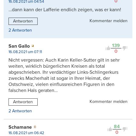
0
16.08.2021 um 04:54
…dann kann der Lafferie endlich zeigen, was er kann!
Kommentar melden
Antworten
2 Antworten
139
San Gallo
0
16.08.2021 um 07:11
Nicht vergessen: Auch Karin Keller-Sutter gilt in sehr
weiten, wirklich bürgerlichen Kreisen als total
abgeschrieben. Ihr verdächtiger Links-Schlingerkurs
zwecks Macherhalt ist sogar in Ihrer Heimat, der
Ostschweiz, vielen einflussreichen Figuren in den
falschen Hals geraten…
Kommentar melden
Antworten
2 Antworten
84
Schamane
0
16.08.2021 um 06:42