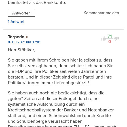
beinhaltet als das Bankkonto.
Kommentar melden
Antworten
1 Antwort
71
Torpedo
0
16.08.2021 um 07:10
Herr Stöhlker,
Sie geben mit Ihrem Schreiben hier ja selbst zu, dass
Sie selbst versagt haben, denn schliesslich haben Sie
die FDP und ihre Politiker seit vielen Jahrzehnten
beraten. Und in dieser Zeit sind diese Partei und ihre
Politiker/-.innen immer tiefer abgestürzt !
Sie haben auch noch nie berücksichtigt, dass die
„guten“ Zeiten auf dieser Erdkugel durch eine
systematische Aufschuldung durch ein
Kreditschneeballsystem der Banker und Notenbanker
stattfand, und einen Scheinwohlstand durch Kredite
und Schuldenberge verursacht haben.
Dasselbe geschah in der ganzen EU, USA, Japan, auch