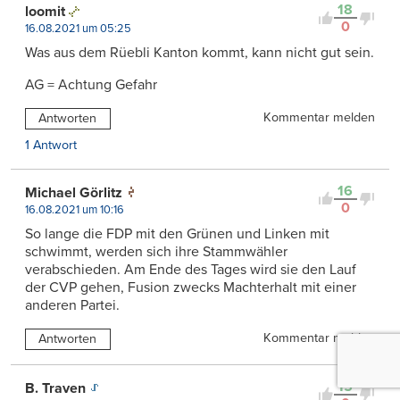
18
loomit
0
16.08.2021 um 05:25
Was aus dem Rüebli Kanton kommt, kann nicht gut sein.
AG = Achtung Gefahr
Kommentar melden
Antworten
1 Antwort
16
Michael Görlitz
0
16.08.2021 um 10:16
So lange die FDP mit den Grünen und Linken mit
schwimmt, werden sich ihre Stammwähler
verabschieden. Am Ende des Tages wird sie den Lauf
der CVP gehen, Fusion zwecks Machterhalt mit einer
anderen Partei.
Kommentar melden
Antworten
15
B. Traven