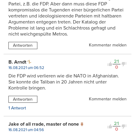
Partei, z.B. die FDP. Aber dann muss diese FDP
kompromisslos die Tugenden einer bürgerlichen Partei
vertreten und ideologisierende Parteien mit haltbaren
Argumenten entgegen treten. Der Katalog der
Probleme ist lang und ein Schlachtross gefragt und
nicht weichgespülte Metros.
Kommentar melden
Antworten
21
B. Arndt
0
16.08.2021 um 06:52
Die FDP wird verlieren wie die NATO in Afghanistan.
Sie konnte die Taliban in 20 Jahren nicht unter
Kontrolle bringen.
Kommentar melden
Antworten
1 Antwort
21
Jake of all rrade, master of none
0
16.08.2021 um 04:56