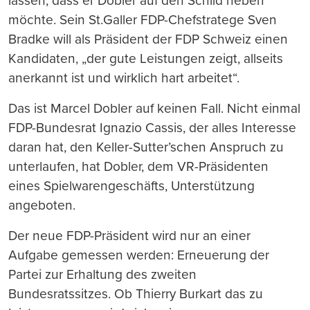
lassen, dass er Dobler auf den Schild heben
möchte. Sein St.Galler FDP-Chefstratege Sven
Bradke will als Präsident der FDP Schweiz einen
Kandidaten, „der gute Leistungen zeigt, allseits
anerkannt ist und wirklich hart arbeitet“.
Das ist Marcel Dobler auf keinen Fall. Nicht einmal
FDP-Bundesrat Ignazio Cassis, der alles Interesse
daran hat, den Keller-Sutter’schen Anspruch zu
unterlaufen, hat Dobler, dem VR-Präsidenten
eines Spielwarengeschäfts, Unterstützung
angeboten.
Der neue FDP-Präsident wird nur an einer
Aufgabe gemessen werden: Erneuerung der
Partei zur Erhaltung des zweiten
Bundesratssitzes. Ob Thierry Burkart das zu