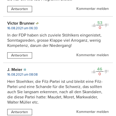
Kommentar melden
Antworten
53
Victor Brunner
0
16.08.2021 um 06:33
In der FDP haben sich zuviele Stöhlkers eingenistet,
Sonntagsreden, grosse Klappe viel Arroganz, wenig
Kompetenz, darum der Niedergang!
Kommentar melden
Antworten
46
J. Meier
0
16.08.2021 um 08:08
Herr Stoehlker, die Filz-Partei ist und bleibt eine Filz-
Partei und eine Schande für die Schweiz, das sollten
auch Sie langsam erkennen, nach all den Skandalen,
die diese Partei hatte: Maudet, Moret, Markwalder,
Walter Müller etc.
Kommentar melden
Antworten