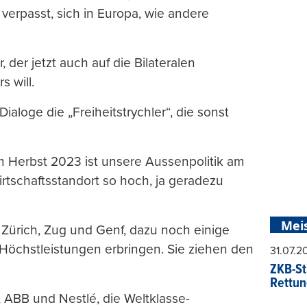
verpasst, sich in Europa, wie andere
 der jetzt auch auf die Bilateralen
 will.
Dialoge die „Freiheitstrychler“, die sonst
m Herbst 2023 ist unsere Aussenpolitik am
tschaftsstandort so hoch, ja geradezu
Mei
 Zürich, Zug und Genf, dazu noch einige
Höchstleistungen erbringen. Sie ziehen den
31.07.
ZKB-St
Rettun
 ABB und Nestlé, die Weltklasse-