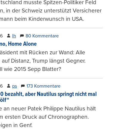
tschland musste Spitzen-Politiker Feld
, in der Schweiz unterstützt Versicherer
mann beim Kinderwunsch in USA.
26
lh
80 Kommentare
ino, Home Alone
räsident mit Rücken zur Wand: Alle
auf Distanz, Trump längst Gegner.
ll wie 2015 Sepp Blatter?
26
ps
173 Kommentare
0 bezahlt, aber Nautilus springt nicht mal
ölf“
 an neuer Patek Philippe Nautilus hält
um ersten Druck auf Chronographen.
igen in Genf.