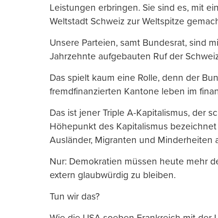
Leistungen erbringen. Sie sind es, mit e
Weltstadt Schweiz zur Weltspitze gemac
Unsere Parteien, samt Bundesrat, sind mi
Jahrzehnte aufgebauten Ruf der Schweiz
Das spielt kaum eine Rolle, denn der Bu
fremdfinanzierten Kantone leben im finan
Das ist jener Triple A-Kapitalismus, der 
Höhepunkt des Kapitalismus bezeichnet w
Ausländer, Migranten und Minderheiten all
Nur: Demokratien müssen heute mehr denn
extern glaubwürdig zu bleiben.
Tun wir das?
Wie die USA soeben Frankreich mit der U