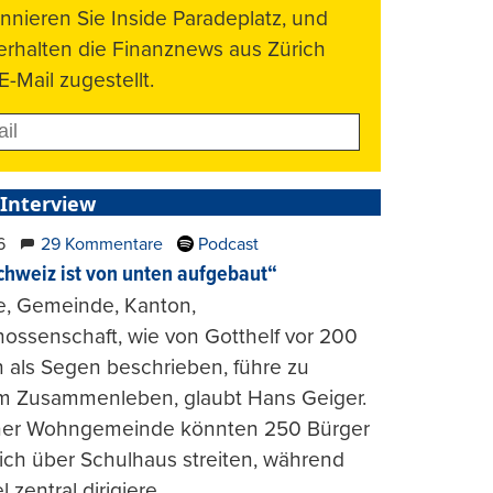
nnieren Sie Inside Paradeplatz, und
 erhalten die Finanznews aus Zürich
E-Mail zugestellt.
 Interview
6
29 Kommentare
Podcast
chweiz ist von unten aufgebaut“
e, Gemeinde, Kanton,
ossenschaft, wie von Gotthelf vor 200
 als Segen beschrieben, führe zu
m Zusammenleben, glaubt Hans Geiger.
iner Wohngemeinde könnten 250 Bürger
lich über Schulhaus streiten, während
l zentral dirigiere.