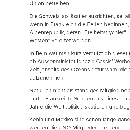
Union betreiben.
Die Schweiz, so lässt er ausrichten, sei a
wenn in Frankreich die Ferien beginnen, 
Alpenrepublik, deren „Freiheitstrychler“ 
Westen“ verortet werden.
In Bern war man kurz verdutzt ob dieser 
ob Aussenminister Ignazio Cassis’ Werbeau
Zeit jenseits des Ozeans dafür warb, die
aufzunehmen.
Natürlich nicht als ständiges Mitglied n
und – Frankreich. Sondern als eines der 
Jahre die Weltpolitik diskutieren und beg
Kenia und Mexiko sind schon lange dabe
werden die UNO-Mitglieder in einem Jah