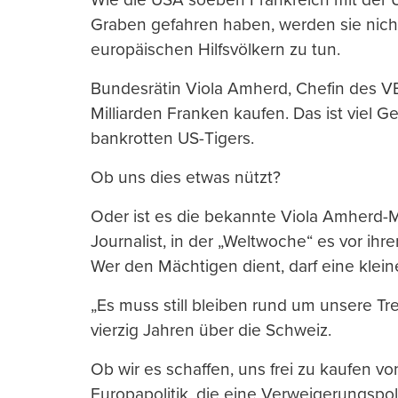
Graben gefahren haben, werden sie nich
europäischen Hilfsvölkern zu tun.
Bundesrätin Viola Amherd, Chefin des VB
Milliarden Franken kaufen. Das ist viel 
bankrotten US-Tigers.
Ob uns dies etwas nützt?
Oder ist es die bekannte Viola Amherd-Ma
Journalist, in der „Weltwoche“ es vor ihr
Wer den Mächtigen dient, darf eine klei
„Es muss still bleiben rund um unsere Tr
vierzig Jahren über die Schweiz.
Ob wir es schaffen, uns frei zu kaufen von
Europapolitik, die eine Verweigerungspolit