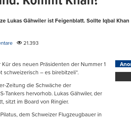
and: Kommt Khan?
ze Lukas Gähwiler ist Feigenblatt. Sollte Iqbal Kh
ntare
21.393
Ano
r Kür des neuen Präsidenten der Nummer 1
schweizerisch – es birebitzeli“.
ier-Zeitung die Schwäche der
S-Tankers hervorhob. Lukas Gähwiler, der
, sitzt im Board von Ringier.
i Pilatus, dem Schweizer Flugzeugbauer in