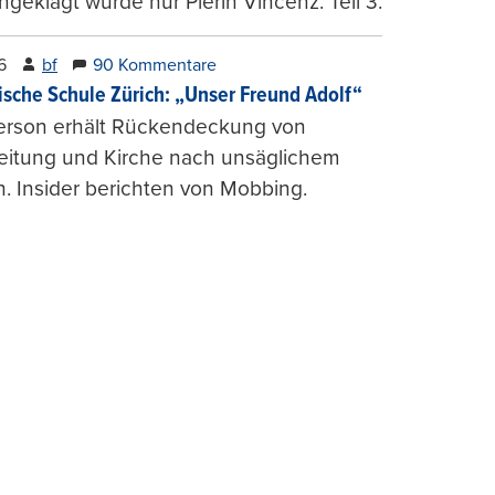
ngeklagt wurde nur Pierin Vincenz. Teil 3.
6
bf
90 Kommentare
ische Schule Zürich: „Unser Freund Adolf“
erson erhält Rückendeckung von
leitung und Kirche nach unsäglichem
. Insider berichten von Mobbing.