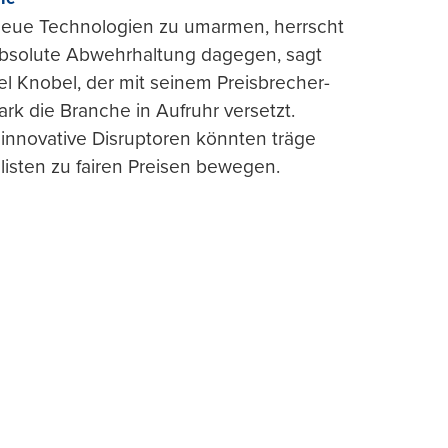
 neue Technologien zu umarmen, herrscht
absolute Abwehrhaltung dagegen, sagt
l Knobel, der mit seinem Preisbrecher-
ark die Branche in Aufruhr versetzt.
 innovative Disruptoren könnten träge
listen zu fairen Preisen bewegen.