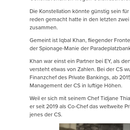
Die Konstellation könnte günstig sein fü
reden gemacht hatte in den letzten zwei
zusammen.
Gemeint ist Iqbal Khan, fliegender Fron
der Spionage-Manie der Paradeplatzbank
Khan war einst ein Partner bei EY, als den
versteht etwas von Zahlen. Bei der CS 
Finanzchef des Private Bankings, ab 2015
Management der CS in luftige Höhen.
Weil er sich mit seinem Chef Tidjane Thia
er seit 2019 als Co-Chef das weltweite Pr
jenes der CS.