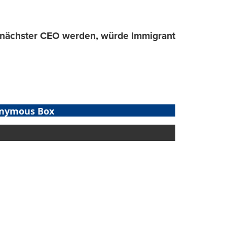
an nächster CEO werden, würde Immigrant
nymous Box