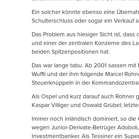
Ein solcher könnte ebenso eine Übernah
Schulterschluss oder sogar ein Verkauf 
Das Problem aus hiesiger Sicht ist, dass
und einer der zentralen Konzerne des La
beiden Spitzenpositionen hat.
Das war lange tabu. Ab 2001 sassen mit 
Wuffli und der ihm folgende Marcel Rohne
Steuerknüppeln in der Kommandozentral
Als Ospel und kurz darauf auch Rohner
Kaspar Villiger und Oswald Grübel; letzt
Immer noch inländisch dominiert, so di
wegen Junior-Derivate-Betrüger Adoboli, 
Investmentbanker. Als Tessiner ein Supe