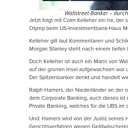
Wallstreet-Banker – durch
Jetzt folgt mit Colm Kelleher ein Ire, der
Olymp beim US-Investmentbank-Haus Mor
Kelleher gilt laut Kommentaren und Schi
Morgan Stanley steht nach einem tiefen 
Doch Kelleher ist auch ein Mann von Wall
auf der grünen Insel aufgewachsen war un
Der Spitzenbanker denkt und handelt wi
Ralph Hamers, der Niederländer an der o
dem Corporate Banking, auch dieses ist
Private Banking, welches für die UBS im 
Und: Hamers wird von der Justiz seines H
Gerichtsverfahren wegen Geldwäscherei 