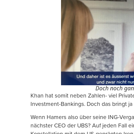
Doch noch gan
Khan hat somit neben Zahlen- viel Priva
Investment-Bankings. Doch das bringt ja
Wenn Hamers also über seine ING-Vergan
nächster CEO der UBS? Auf jeden Fall ei
Konstellation mit dem US-geprägten Iren