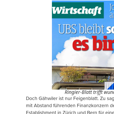
Ringier-Blatt trifft wu
Doch Gähwiler ist nur Feigenblatt. Zu s
mit Abstand führenden Finanzkonzern des
Establishment in Zürich und Bern für eine