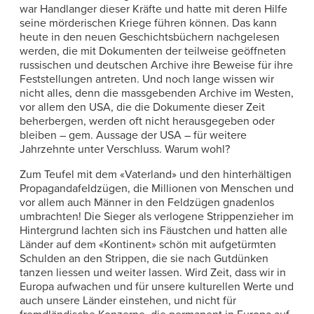
war Handlanger dieser Kräfte und hatte mit deren Hilfe
seine mörderischen Kriege führen können. Das kann
heute in den neuen Geschichtsbüchern nachgelesen
werden, die mit Dokumenten der teilweise geöffneten
russischen und deutschen Archive ihre Beweise für ihre
Feststellungen antreten. Und noch lange wissen wir
nicht alles, denn die massgebenden Archive im Westen,
vor allem den USA, die die Dokumente dieser Zeit
beherbergen, werden oft nicht herausgegeben oder
bleiben – gem. Aussage der USA – für weitere
Jahrzehnte unter Verschluss. Warum wohl?
Zum Teufel mit dem «Vaterland» und den hinterhältigen
Propagandafeldzügen, die Millionen von Menschen und
vor allem auch Männer in den Feldzügen gnadenlos
umbrachten! Die Sieger als verlogene Strippenzieher im
Hintergrund lachten sich ins Fäustchen und hatten alle
Länder auf dem «Kontinent» schön mit aufgetürmten
Schulden an den Strippen, die sie nach Gutdünken
tanzen liessen und weiter lassen. Wird Zeit, dass wir in
Europa aufwachen und für unsere kulturellen Werte und
auch unsere Länder einstehen, und nicht für