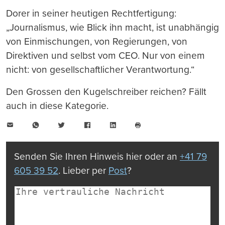
Dorer in seiner heutigen Rechtfertigung:
„Journalismus, wie Blick ihn macht, ist unabhängig
von Einmischungen, von Regierungen, von
Direktiven und selbst vom CEO. Nur von einem
nicht: von gesellschaftlicher Verantwortung.“
Den Grossen den Kugelschreiber reichen? Fällt
auch in diese Kategorie.
E-
WhatsApp
Twitter
Facebook
LinkedIn
Mail
Seite
drucken
Senden Sie Ihren Hinweis hier oder an
+41 79
605 39 52
. Lieber per
Post
?