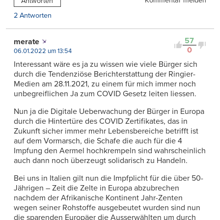
Kommentar melden
Antworten
2 Antworten
57
merate
0
06.01.2022 um 13:54
Interessant wäre es ja zu wissen wie viele Bürger sich
durch die Tendenziöse Berichterstattung der Ringier-
Medien am 28.11.2021, zu einem für mich immer noch
unbegreiflichen Ja zum COVID Gesetz leiten liessen.
Nun ja die Digitale Ueberwachung der Bürger in Europa
durch die Hintertüre des COVID Zertifikates, das in
Zukunft sicher immer mehr Lebensbereiche betrifft ist
auf dem Vormarsch, die Schafe die auch für die 4
Impfung den Aermel hochkrempeln sind wahrscheinlich
auch dann noch überzeugt solidarisch zu Handeln.
Bei uns in Italien gilt nun die Impfplicht für die über 50-
Jährigen – Zeit die Zelte in Europa abzubrechen
nachdem der Afrikanische Kontinent Jahr-Zenten
wegen seiner Rohstoffe ausgebeutet wurden sind nun
die sparenden Europäer die Ausserwählten um durch