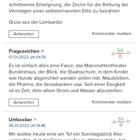
schrittweise Enteignung, die Zeche für die Rettung der
Vermögen einer selbsternannten Elite zu bezahlen.
Gruss aus der Lombardei
Kommentar melden
Antworten
55
Fragezeichen
0
07.01.2022 um 04:35
Es ist einfach alles eine Farce, das Marionettentheater
Bundeshaus, der Blick, die Staatsschule, in dem Kinder
wie Hunde abgerichtet werden sollen inkl. Maulkörben,
die Pharma, die Grossbanken usw. Seit einer Ewigkeit
ist es Zeit, dem allem Strom und Wasser abzustellen.
Kommentar melden
Antworten
51
Unfassbar
0
06.01.2022 um 14:46
Mir wolkte heute eine am Tel ein Sonntagsblick Abo