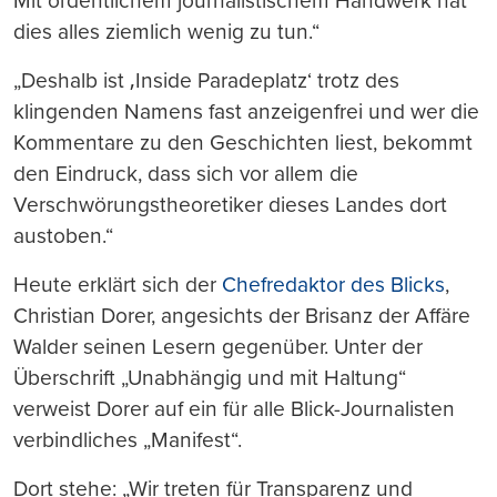
Mit ordentlichem journalistischem Handwerk hat
dies alles ziemlich wenig zu tun.“
„Deshalb ist ‚Inside Paradeplatz‘ trotz des
klingenden Namens fast anzeigenfrei und wer die
Kommentare zu den Geschichten liest, bekommt
den Eindruck, dass sich vor allem die
Verschwörungstheoretiker dieses Landes dort
austoben.“
Heute erklärt sich der
Chefredaktor des Blicks
,
Christian Dorer, angesichts der Brisanz der Affäre
Walder seinen Lesern gegenüber. Unter der
Überschrift „Unabhängig und mit Haltung“
verweist Dorer auf ein für alle Blick-Journalisten
verbindliches „Manifest“.
Dort stehe: „Wir treten für Transparenz und