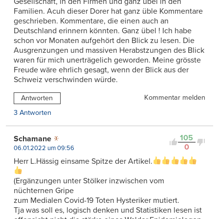
Gesellschaft, in den Firmen und ganz übel in den
Familien. Acuh dieser Dorer hat ganz üble Kommentare
geschrieben. Kommentare, die einen auch an
Deutschland erinnern könnten. Ganz übel ! Ich habe
schon vor Monaten aufgehört den Blick zu lesen. Die
Ausgrenzungen und massiven Herabstzungen des Blick
waren für mich unerträgelich geworden. Meine grösste
Freude wäre ehrlich gesagt, wenn der Blick aus der
Schweiz verschwinden würde.
Kommentar melden
Antworten
3 Antworten
105
Schamane
0
06.01.2022 um 09:56
Herr L.Hässig einsame Spitze der Artikel.
(Ergänzungen unter Stölker inzwischen vom
nüchternen Gripe
zum Medialen Covid-19 Toten Hysteriker mutiert.
Tja was soll es, logisch denken und Statistiken lesen ist