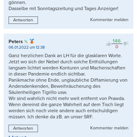
gönnen.
Dasselbe mit Sonntagszeitung und Tages Anzeiger!
Kommentar melden
Antworten
146
Peters
0
06.01.2022 um 12:38
Ganz herzlichen Dank an LH für die glasklaren Worte.
Jetzt wo sich der Nebel durch solche Enthüllungen
langsam lichtet werden Konturen und Machenschaften
in dieser Pandemie endlich sichtbar.
Panikmache ohne Ende, unglaubliche Diffamierung von
Andersdenkenden, Beweihräucherung des
Säulenheiligen Tigrillo usw.
Wir sind wahrlich nicht mehr weit entfernt von Prawda.
Wenn dereinst die ganze Wahrheit auf dem Tisch liegt
werden sich noch viele andere auch entschuldigen
müssen. Ich denke da zB. an unser SRF.
Kommentar melden
Antworten