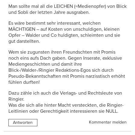
Man sollte mal all die LEICHEN (=Medienopfer) von Blick
und Sobli der letzten Jahre ausgraben.
Es wäre bestimmt sehr interessant, welchen
MÄCHTIGEN – auf Kosten von unschuldigen, kleinen
Opfer – Walder und Co huldigten, schleimten und sie
gut darstellten.
Wem sie zugunsten ihren Freundschten mit Promis
noch eins aufs Dach gaben. Gegen Inserate, exklusive
Mediengeschichten und damit ihre
Blick-/Walder-/Ringier Redaktions-Egos sich durch
Pseudo-Bekanntschaften mit Promis narzisstisch erhöht
fühlen durften!
Dazu zähle ich auch die Verlags- und Rechtsleute von
Ringier.
Was die sich alle hinter Macht versteckten, die Ringier-
Leitlinien oder Gerechtigkeit interessieren sie NULL.
Kommentar melden
Antworten