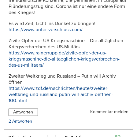
fremdländische Konzerne, die permanent in Europa auf
Plünderungszug sind. Corona ist nur eine andere Form
des Krieges!
Es wird Zeit, Licht ins Dunkel zu bringen!
https://www.unter-verschluss.com/
Zivile Opfer der US-Kriegsmaschine – Die alltäglichen
Kriegsverbrechen des US-Militärs
https://www.rainerrupp.de/zivile-opfer-der-us-
kriegsmaschine-die-alltaeglichen-kriegsverbrechen-
des-us-militaers/
Zweiter Weltkrieg und Russland – Putin will Archiv
öffnen
https://www.zdf.de/nachrichten/heute/zweiter-
weltkrieg-und-russland-putin-will-archiv-oeffnen-
100.html
Kommentar melden
Antworten
2 Antworten
82