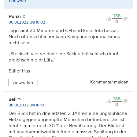
1 Antwort
138
Ponzi
0
06.01.2022 um 10:02
Tagi samt 20 Minuten und CH sind kein Jota besser.
Noch offensichtlicher kann Kampagnenjournalismus
nicht sein.
„Stecksch vier vo däne ine Sack u brätschisch druuf
preichsch nie dr Lätz.“
Stiller Has
Kommentar melden
Antworten
135
ueli
0
06.01.2022 um 16:18
Der Blick hat in dne letzten 2 JAhren eine unglaubliche
Hetze gegen ungeimpfte Menschen betrieben. Das ist
heute immer noch 30 % der Bevölkerung. Der Blick ist
mit hauptverantwortlich für die massive Spaltung in der