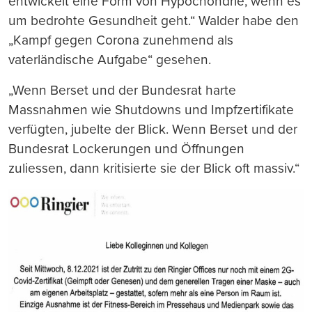
entwickelt eine Form von Hypochondrie, wenn es
um bedrohte Gesundheit geht.“ Walder habe den
„Kampf gegen Corona zunehmend als
vaterländische Aufgabe“ gesehen.
„Wenn Berset und der Bundesrat harte
Massnahmen wie Shutdowns und Impfzertifikate
verfügten, jubelte der Blick. Wenn Berset und der
Bundesrat Lockerungen und Öffnungen
zuliessen, dann kritisierte sie der Blick oft massiv.“