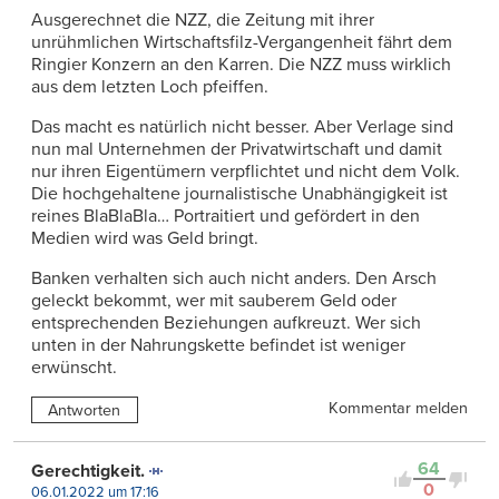
Ausgerechnet die NZZ, die Zeitung mit ihrer
unrühmlichen Wirtschaftsfilz-Vergangenheit fährt dem
Ringier Konzern an den Karren. Die NZZ muss wirklich
aus dem letzten Loch pfeiffen.
Das macht es natürlich nicht besser. Aber Verlage sind
nun mal Unternehmen der Privatwirtschaft und damit
nur ihren Eigentümern verpflichtet und nicht dem Volk.
Die hochgehaltene journalistische Unabhängigkeit ist
reines BlaBlaBla… Portraitiert und gefördert in den
Medien wird was Geld bringt.
Banken verhalten sich auch nicht anders. Den Arsch
geleckt bekommt, wer mit sauberem Geld oder
entsprechenden Beziehungen aufkreuzt. Wer sich
unten in der Nahrungskette befindet ist weniger
erwünscht.
Kommentar melden
Antworten
64
Gerechtigkeit.
0
06.01.2022 um 17:16