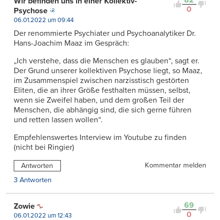
Wir befinden uns in einer Kollektiv-
0
Psychose
06.01.2022 um 09:44
Der renommierte Psychiater und Psychoanalytiker Dr.
Hans-Joachim Maaz im Gespräch:
„Ich verstehe, dass die Menschen es glauben“, sagt er.
Der Grund unserer kollektiven Psychose liegt, so Maaz,
im Zusammenspiel zwischen narzisstisch gestörten
Eliten, die an ihrer Größe festhalten müssen, selbst,
wenn sie Zweifel haben, und dem großen Teil der
Menschen, die abhängig sind, die sich gerne führen
und retten lassen wollen“.
Empfehlenswertes Interview im Youtube zu finden
(nicht bei Ringier)
Kommentar melden
Antworten
3 Antworten
69
Zowie
0
06.01.2022 um 12:43