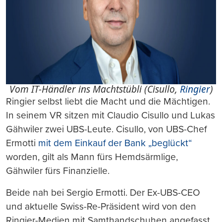
Vom IT-Händler ins Machtstübli (Cisullo,
Ringier
)
Ringier selbst liebt die Macht und die Mächtigen.
In seinem VR sitzen mit Claudio Cisullo und Lukas
Gähwiler zwei UBS-Leute. Cisullo, von UBS-Chef
Ermotti
mit dem Einkauf der Bank „beglückt“
worden, gilt als Mann fürs Hemdsärmlige,
Gähwiler fürs Finanzielle.
Beide nah bei Sergio Ermotti. Der Ex-UBS-CEO
und aktuelle Swiss-Re-Präsident wird von den
Ringier-Medien mit Samthandschuhen angefasst.