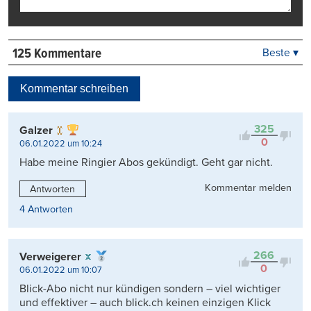
125 Kommentare
Beste ▾
Beste
Neueste
Kommentar schreiben
Viele Antworten
Kontrovers
325
Galzer
0
06.01.2022 um 10:24
Habe meine Ringier Abos gekündigt. Geht gar nicht.
Kommentar melden
Antworten
4 Antworten
266
Verweigerer
0
06.01.2022 um 10:07
Blick-Abo nicht nur kündigen sondern – viel wichtiger
und effektiver – auch blick.ch keinen einzigen Klick