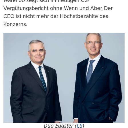
Waterloo zeigt sich im heutigen CS-
Vergütungsbericht ohne Wenn und Aber. Der
CEO ist nicht mehr der Höchstbezahlte des
Konzerns.
Duo Eugster (
CS
)