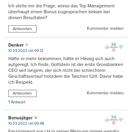
Ich stelle mir die Frage, wieso das Top Management
überhaupt einen Bonus zugesprochen bekam bei
diesen Resultaten?
Kommentar melden
Antworten
36
Denker
0
10.03.2022 um 09:13
Hätte er mehr bekommen, hätte er Hässig sich auch
aufgeregt. Ich finde, Gottstein ist der erste Grossbanken
CEO seit langem, der sich nicht bei schlechtem
Geschäftsverlauf trotzdem die Taschen füllt. Davor habe
ich Respekt.
Kommentar melden
Antworten
1 Antwort
34
Bonusjäger
0
10.03.2022 um 09:48
Faszinierend wie LH in seiner Meinung immer wendig