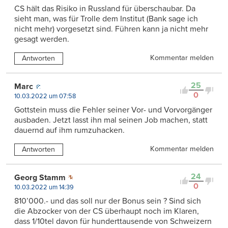
CS hält das Risiko in Russland für überschaubar. Da
sieht man, was für Trolle dem Institut (Bank sage ich
nicht mehr) vorgesetzt sind. Führen kann ja nicht mehr
gesagt werden.
Kommentar melden
Antworten
25
Marc
0
10.03.2022 um 07:58
Gottstein muss die Fehler seiner Vor- und Vorvorgänger
ausbaden. Jetzt lasst ihn mal seinen Job machen, statt
dauernd auf ihm rumzuhacken.
Kommentar melden
Antworten
24
Georg Stamm
0
10.03.2022 um 14:39
810’000.- und das soll nur der Bonus sein ? Sind sich
die Abzocker von der CS überhaupt noch im Klaren,
dass 1/10tel davon für hunderttausende von Schweizern