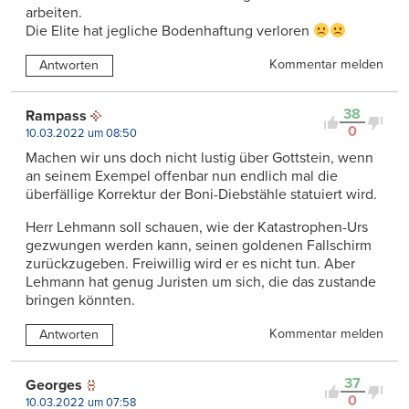
arbeiten.
Die Elite hat jegliche Bodenhaftung verloren
Kommentar melden
Antworten
38
Rampass
0
10.03.2022 um 08:50
Machen wir uns doch nicht lustig über Gottstein, wenn
an seinem Exempel offenbar nun endlich mal die
überfällige Korrektur der Boni-Diebstähle statuiert wird.
Herr Lehmann soll schauen, wie der Katastrophen-Urs
gezwungen werden kann, seinen goldenen Fallschirm
zurückzugeben. Freiwillig wird er es nicht tun. Aber
Lehmann hat genug Juristen um sich, die das zustande
bringen könnten.
Kommentar melden
Antworten
37
Georges
0
10.03.2022 um 07:58