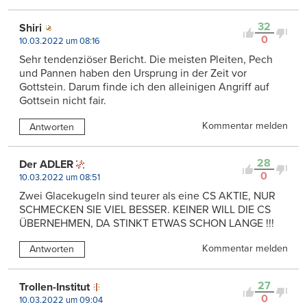
32
Shiri
0
10.03.2022 um 08:16
Sehr tendenziöser Bericht. Die meisten Pleiten, Pech
und Pannen haben den Ursprung in der Zeit vor
Gottstein. Darum finde ich den alleinigen Angriff auf
Gottsein nicht fair.
Kommentar melden
Antworten
28
Der ADLER
0
10.03.2022 um 08:51
Zwei Glacekugeln sind teurer als eine CS AKTIE, NUR
SCHMECKEN SIE VIEL BESSER. KEINER WILL DIE CS
ÜBERNEHMEN, DA STINKT ETWAS SCHON LANGE !!!
Kommentar melden
Antworten
27
Trollen-Institut
0
10.03.2022 um 09:04