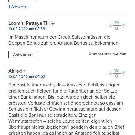
1 Antwort
19
Loomit, Pattaya TH
0
10.03.2022 um 08:58
Im Maschinenraum der Credit Suisse müssen die
Deppen Bonus zahlen. Anstatt Bonus zu bekommen.
Kommentar melden
Antworten
18
Alfred
0
10.03.2022 um 09:03
Bin positiv überrascht, dass krasseste Fehlleistungen
endlich auch Folgen für die Raubritter an der Spitze
einer Bank haben. Bis jetzt wurden doch selbst die
grössten Verluste einfach schöngerechnet, so dass am
Schluss ein fiktiver Gewinn herausschaute auf dessen
Basis die Boni nur so sprudelten. Einziger
Wermutstropfen – solche Leute sollten eigentlich
überhaupt nichts „beziehen“, sondern den blauen Brief
erhalten haben, da es ihnen an Anstand fehlte selbst