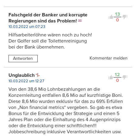
13
Falschgeld der Banker und korrupte
0
Regierungen sind das Problem!
10.03.2022 um 07:23
Hilfsarbeiterlöhne wären noch zu hoch!
Der Golfer soll die Toilettenreinigung
bei der Bank übernehmen.
Kommentar melden
Antworten
12
Unglaublich
0
10.03.2022 um 12:27
Von den 38,6 Mio Lohnbezahlungen an die
Konzernleitung entfallen 8,6 Mio auf kurzfristige Boni.
Diese 8,6 Mio wurden exklusiv für das zu 69% Erfüllen
von „Non financial metrics“ vergeben. So gab es etwa
Bonus für die Entwicklung der Strategie und einen 5
Jahres Plan oder die Einhaltung des 4 Augenprinzips
oder die Entwicklung einer schriftlichen!!!
Jobbeschreibung inklusive Verantwortlichkeiten usw.