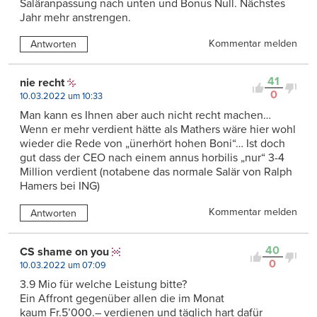
Saläranpassung nach unten und Bonus Null. Nächstes
Jahr mehr anstrengen.
Kommentar melden
Antworten
41
nie recht
0
10.03.2022 um 10:33
Man kann es Ihnen aber auch nicht recht machen…
Wenn er mehr verdient hätte als Mathers wäre hier wohl
wieder die Rede von „ünerhört hohen Boni“… Ist doch
gut dass der CEO nach einem annus horbilis „nur“ 3-4
Million verdient (notabene das normale Salär von Ralph
Hamers bei ING)
Kommentar melden
Antworten
40
CS shame on you
0
10.03.2022 um 07:09
3.9 Mio für welche Leistung bitte?
Ein Affront gegenüber allen die im Monat
kaum Fr.5’000.– verdienen und täglich hart dafür