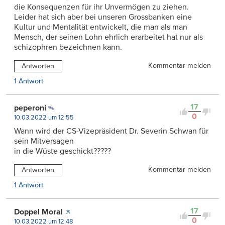
die Konsequenzen für ihr Unvermögen zu ziehen.
Leider hat sich aber bei unseren Grossbanken eine
Kultur und Mentalität entwickelt, die man als man
Mensch, der seinen Lohn ehrlich erarbeitet hat nur als
schizophren bezeichnen kann.
Kommentar melden
Antworten
1 Antwort
17
peperoni
0
10.03.2022 um 12:55
Wann wird der CS-Vizepräsident Dr. Severin Schwan für
sein Mitversagen
in die Wüste geschickt?????
Kommentar melden
Antworten
1 Antwort
17
Doppel Moral
0
10.03.2022 um 12:48