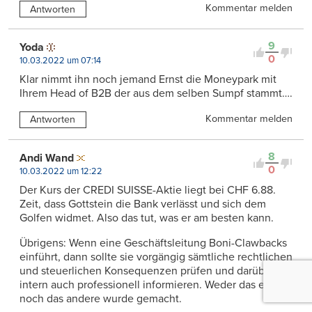
Kommentar melden
Antworten
9
Yoda
0
10.03.2022 um 07:14
Klar nimmt ihn noch jemand Ernst die Moneypark mit
Ihrem Head of B2B der aus dem selben Sumpf stammt….
Kommentar melden
Antworten
8
Andi Wand
0
10.03.2022 um 12:22
Der Kurs der CREDI SUISSE-Aktie liegt bei CHF 6.88.
Zeit, dass Gottstein die Bank verlässt und sich dem
Golfen widmet. Also das tut, was er am besten kann.
Übrigens: Wenn eine Geschäftsleitung Boni-Clawbacks
einführt, dann sollte sie vorgängig sämtliche rechtlichen
und steuerlichen Konsequenzen prüfen und darüber
intern auch professionell informieren. Weder das eine
noch das andere wurde gemacht.