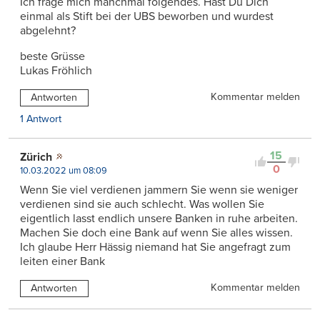
Ich frage mich manchmal folgendes. Hast Du Dich
einmal als Stift bei der UBS beworben und wurdest
abgelehnt?
beste Grüsse
Lukas Fröhlich
Kommentar melden
Antworten
1 Antwort
15
Zürich
0
10.03.2022 um 08:09
Wenn Sie viel verdienen jammern Sie wenn sie weniger
verdienen sind sie auch schlecht. Was wollen Sie
eigentlich lasst endlich unsere Banken in ruhe arbeiten.
Machen Sie doch eine Bank auf wenn Sie alles wissen.
Ich glaube Herr Hässig niemand hat Sie angefragt zum
leiten einer Bank
Kommentar melden
Antworten