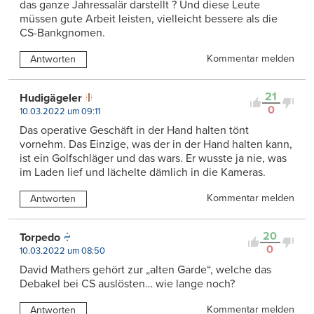
das ganze Jahressalär darstellt ? Und diese Leute
müssen gute Arbeit leisten, vielleicht bessere als die
CS-Bankgnomen.
Kommentar melden
Antworten
21
Hudigägeler
0
10.03.2022 um 09:11
Das operative Geschäft in der Hand halten tönt
vornehm. Das Einzige, was der in der Hand halten kann,
ist ein Golfschläger und das wars. Er wusste ja nie, was
im Laden lief und lächelte dämlich in die Kameras.
Kommentar melden
Antworten
20
Torpedo
0
10.03.2022 um 08:50
David Mathers gehört zur „alten Garde“, welche das
Debakel bei CS auslösten… wie lange noch?
Kommentar melden
Antworten