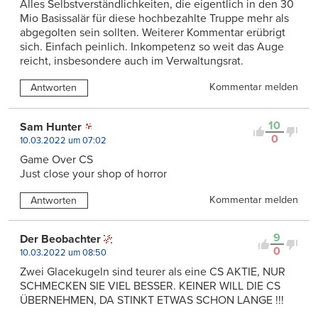
Alles Selbstverständlichkeiten, die eigentlich in den 30
Mio Basissalär für diese hochbezahlte Truppe mehr als
abgegolten sein sollten. Weiterer Kommentar erübrigt
sich. Einfach peinlich. Inkompetenz so weit das Auge
reicht, insbesondere auch im Verwaltungsrat.
Kommentar melden
Antworten
10
Sam Hunter
0
10.03.2022 um 07:02
Game Over CS
Just close your shop of horror
Kommentar melden
Antworten
9
Der Beobachter
0
10.03.2022 um 08:50
Zwei Glacekugeln sind teurer als eine CS AKTIE, NUR
SCHMECKEN SIE VIEL BESSER. KEINER WILL DIE CS
ÜBERNEHMEN, DA STINKT ETWAS SCHON LANGE !!!