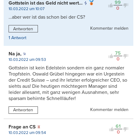
99
Gottstein ist das Geld nicht wert...
0
10.03.2022 um 10:07
…aber wer ist das schon bei der CS?
Kommentar melden
Antworten
1 Antwort
75
Na ja,
0
10.03.2022 um 09:53
Gottstein ist kein Edelstein sondern ein ganz normaler
Tropfstein. Oswald Grübel hingegen war ein Urgestein
der Credit Suisse – und ihr letzter erfolgreicher CEO, so
siehts aus! Die heutigen möchtegern Manager sind
leider allesamt, mit ganz wenigen Ausnahmen, sehr
sparsam behirnte Schnellläufer!
Kommentar melden
Antworten
61
Frage an CS
0
10.03.2022 um 09:54