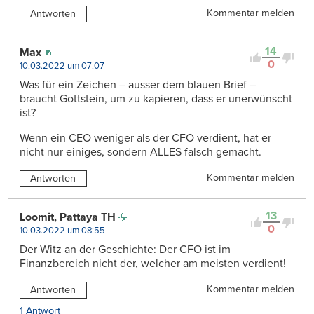
Kommentar melden
Antworten
14
Max
0
10.03.2022 um 07:07
Was für ein Zeichen – ausser dem blauen Brief –
braucht Gottstein, um zu kapieren, dass er unerwünscht
ist?
Wenn ein CEO weniger als der CFO verdient, hat er
nicht nur einiges, sondern ALLES falsch gemacht.
Kommentar melden
Antworten
13
Loomit, Pattaya TH
0
10.03.2022 um 08:55
Der Witz an der Geschichte: Der CFO ist im
Finanzbereich nicht der, welcher am meisten verdient!
Kommentar melden
Antworten
1 Antwort