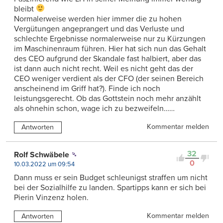
bleibt
Normalerweise werden hier immer die zu hohen
Vergütungen angeprangert und das Verluste und
schlechte Ergebnisse normalerweise nur zu Kürzungen
im Maschinenraum führen. Hier hat sich nun das Gehalt
des CEO aufgrund der Skandale fast halbiert, aber das
ist dann auch nicht recht. Weil es nicht geht das der
CEO weniger verdient als der CFO (der seinen Bereich
anscheinend im Griff hat?). Finde ich noch
leistungsgerecht. Ob das Gottstein noch mehr anzählt
als ohnehin schon, wage ich zu bezweifeln……
Kommentar melden
Antworten
32
Rolf Schwäbele
0
10.03.2022 um 09:54
Dann muss er sein Budget schleunigst straffen um nicht
bei der Sozialhilfe zu landen. Spartipps kann er sich bei
Pierin Vinzenz holen.
Kommentar melden
Antworten