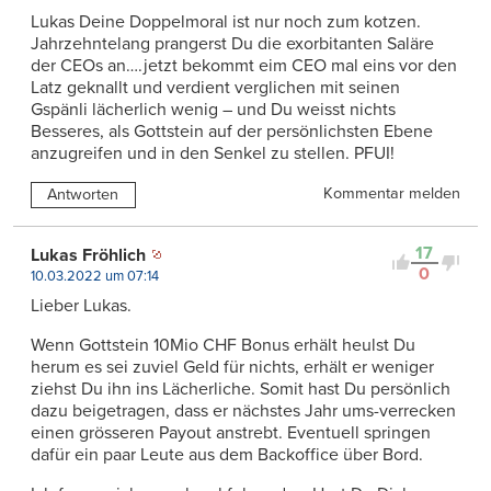
Lukas Deine Doppelmoral ist nur noch zum kotzen.
Jahrzehntelang prangerst Du die exorbitanten Saläre
der CEOs an….jetzt bekommt eim CEO mal eins vor den
Latz geknallt und verdient verglichen mit seinen
Gspänli lächerlich wenig – und Du weisst nichts
Besseres, als Gottstein auf der persönlichsten Ebene
anzugreifen und in den Senkel zu stellen. PFUI!
Kommentar melden
Antworten
17
Lukas Fröhlich
0
10.03.2022 um 07:14
Lieber Lukas.
Wenn Gottstein 10Mio CHF Bonus erhält heulst Du
herum es sei zuviel Geld für nichts, erhält er weniger
ziehst Du ihn ins Lächerliche. Somit hast Du persönlich
dazu beigetragen, dass er nächstes Jahr ums-verrecken
einen grösseren Payout anstrebt. Eventuell springen
dafür ein paar Leute aus dem Backoffice über Bord.