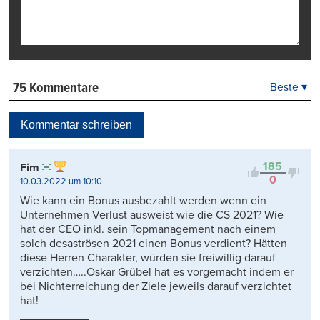
75 Kommentare
Beste ▾
Beste
Neueste
Kommentar schreiben
Viele Antworten
Kontrovers
185
Fim
0
10.03.2022 um 10:10
Wie kann ein Bonus ausbezahlt werden wenn ein
Unternehmen Verlust ausweist wie die CS 2021? Wie
hat der CEO inkl. sein Topmanagement nach einem
solch desaströsen 2021 einen Bonus verdient? Hätten
diese Herren Charakter, würden sie freiwillig darauf
verzichten…..Oskar Grübel hat es vorgemacht indem er
bei Nichterreichung der Ziele jeweils darauf verzichtet
hat!