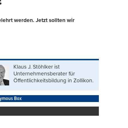
?
lehrt werden. Jetzt sollten wir
Klaus J. Stöhlker ist
Unternehmens­berater für
Öffentlichkeits­bildung in Zollikon.
ymous Box