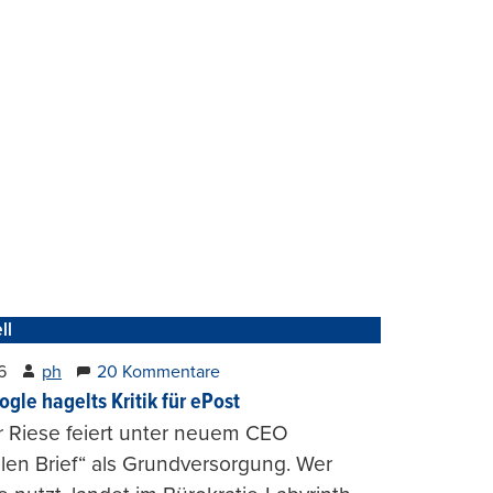
ll
6
ph
20 Kommentare
ogle hagelts Kritik für ePost
r Riese feiert unter neuem CEO
alen Brief“ als Grundversorgung. Wer