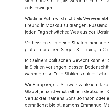
sieht ganz so aus, als würden sich die Uk
aufschwingen.
Wladimir Putin wird nicht als Verlierer ab
Freund in Moskau zu drängen. Russland 
jeden Tag schwächer. Was aus der Ukrain
Verbeissen sich beide Staaten ineinande
gibt es nur einen Sieger: Xi Jinping in Ch
Mit seinem politischen Gewicht kann er 
in Sibirien verlangen, dessen Bodensch
waren grosse Teile Sibiriens chinesische
Wir Europäer, die Schweiz zähle ich dazu,
Glaubt jemand ernsthaft, ein deutscher K
Verrückter namens Boris Johnson oder ein
demnächst bleibt, namens Emmanuel Ma