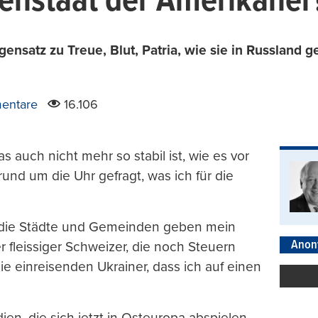
lenstaat der Amerikaner
gensatz zu Treue, Blut, Patria, wie sie in Russland ge
entare
16.106
 auch nicht mehr so stabil ist, wie es vor
und um die Uhr gefragt, was ich für die
, die Städte und Gemeinden geben mein
Anon
 fleissiger Schweizer, die noch Steuern
e einreisenden Ukrainer, dass ich auf einen
ien, die sich jetzt in Osteuropa abspielen.