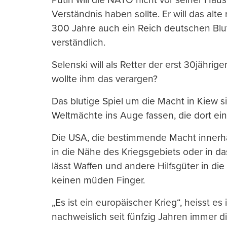
Verständnis haben sollte. Er will das al
300 Jahre auch ein Reich deutschen Blutes
verständlich.
Selenski will als Retter der erst 30jähri
wollte ihm das verargen?
Das blutige Spiel um die Macht in Kiew s
Weltmächte ins Auge fassen, die dort eine
Die USA, die bestimmende Macht innerha
in die Nähe des Kriegsgebiets oder in da
lässt Waffen und andere Hilfsgüter in die 
keinen müden Finger.
„Es ist ein europäischer Krieg“, heisst e
nachweislich seit fünfzig Jahren immer di