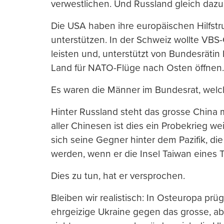
verwestlichen. Und Russland gleich dazu
Die USA haben ihre europäischen Hilfst
unterstützen. In der Schweiz wollte VBS
leisten und, unterstützt von Bundesrätin
Land für NATO-Flüge nach Osten öffnen.
Es waren die Männer im Bundesrat, welch
Hinter Russland steht das grosse China m
aller Chinesen ist dies ein Probekrieg w
sich seine Gegner hinter dem Pazifik, di
werden, wenn er die Insel Taiwan eines 
Dies zu tun, hat er versprochen.
Bleiben wir realistisch: In Osteuropa prü
ehrgeizige Ukraine gegen das grosse, a