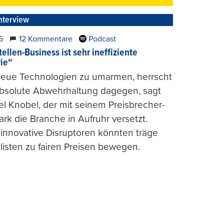
nterview
6
12 Kommentare
Podcast
ellen-Business ist sehr ineffiziente
rie“
 neue Technologien zu umarmen, herrscht
absolute Abwehrhaltung dagegen, sagt
l Knobel, der mit seinem Preisbrecher-
ark die Branche in Aufruhr versetzt.
 innovative Disruptoren könnten träge
listen zu fairen Preisen bewegen.