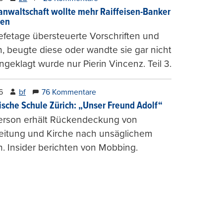
anwaltschaft wollte mehr Raiffeisen-Banker
gen
fetage übersteuerte Vorschriften und
, beugte diese oder wandte sie gar nicht
ngeklagt wurde nur Pierin Vincenz. Teil 3.
6
bf
76 Kommentare
ische Schule Zürich: „Unser Freund Adolf“
erson erhält Rückendeckung von
leitung und Kirche nach unsäglichem
. Insider berichten von Mobbing.