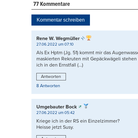
77 Kommentare
Kommentar schreiben
Rene W. Wegmüller
27.06.2022 um 07:10
Als Ex Hptm (Jg. 51) kommt mir das Augenwass
maskierten Rekruten mit Gepäckwägeli stehen
ich in den Ernstfall (…)
Antworten
8 Antworten
Umgebauter Bock
27.06.2022 um 05:42
Kriege ich in der RS ein Einzelzimmer?
Heisse jetzt Susy.