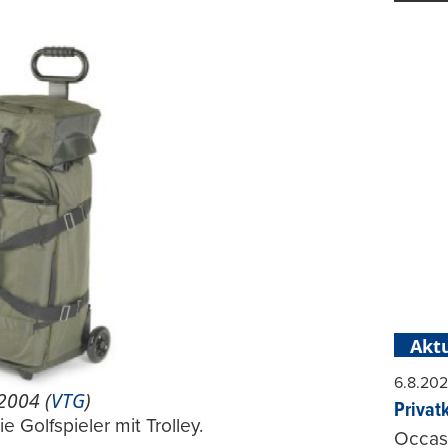
Aktu
6.8.20
2004 (
VTG
)
Privat
Golfspieler mit Trolley.
Occasi