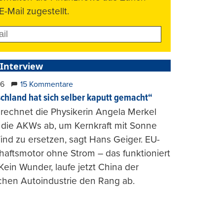
E-Mail zugestellt.
 Interview
26
15 Kommentare
chland hat sich selber kaputt gemacht“
rechnet die Physikerin Angela Merkel
e die AKWs ab, um Kernkraft mit Sonne
nd zu ersetzen, sagt Hans Geiger. EU-
haftsmotor ohne Strom – das funktioniert
 Kein Wunder, laufe jetzt China der
chen Autoindustrie den Rang ab.