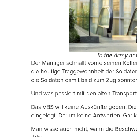
In the Army no
Der Manager schnallt vorne seinen Koffer 
die heutige Traggewohnheit der Soldat
die Soldaten damit bald zum Zug sprinte
Und was passiert mit den alten Transpo
Das VBS will keine Auskünfte geben. Die
eingelegt. Darum keine Antworten. Gar k
Man wisse auch nicht, wann die Beschwe