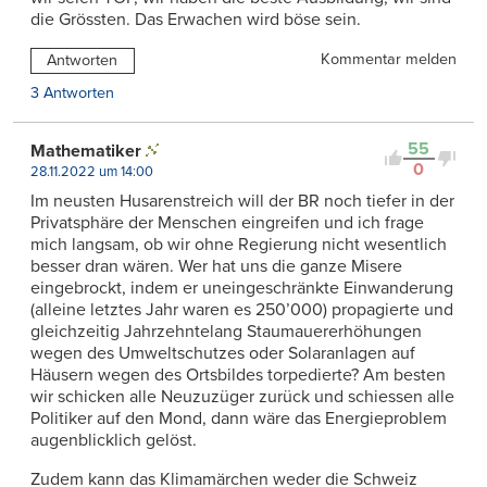
die Grössten. Das Erwachen wird böse sein.
Kommentar melden
Antworten
3 Antworten
55
Mathematiker
0
28.11.2022 um 14:00
Im neusten Husarenstreich will der BR noch tiefer in der
Privatsphäre der Menschen eingreifen und ich frage
mich langsam, ob wir ohne Regierung nicht wesentlich
besser dran wären. Wer hat uns die ganze Misere
eingebrockt, indem er uneingeschränkte Einwanderung
(alleine letztes Jahr waren es 250’000) propagierte und
gleichzeitig Jahrzehntelang Staumauererhöhungen
wegen des Umweltschutzes oder Solaranlagen auf
Häusern wegen des Ortsbildes torpedierte? Am besten
wir schicken alle Neuzuzüger zurück und schiessen alle
Politiker auf den Mond, dann wäre das Energieproblem
augenblicklich gelöst.
Zudem kann das Klimamärchen weder die Schweiz