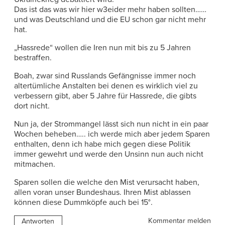
Das ist das was wir hier w3eider mehr haben sollten……
und was Deutschland und die EU schon gar nicht mehr
hat.
„Hassrede“ wollen die Iren nun mit bis zu 5 Jahren
bestraffen.
Boah, zwar sind Russlands Gefängnisse immer noch
altertümliche Anstalten bei denen es wirklich viel zu
verbessern gibt, aber 5 Jahre für Hassrede, die gibts
dort nicht.
Nun ja, der Strommangel lässt sich nun nicht in ein paar
Wochen beheben….. ich werde mich aber jedem Sparen
enthalten, denn ich habe mich gegen diese Politik
immer gewehrt und werde den Unsinn nun auch nicht
mitmachen.
Sparen sollen die welche den Mist verursacht haben,
allen voran unser Bundeshaus. Ihren Mist ablassen
können diese Dummköpfe auch bei 15°.
Kommentar melden
Antworten