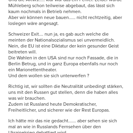
Mühleberg schon teilweise abgebaut, das lässt sich
kaum nochmals in Betrieb nehmen.
Aber wir können neue bauen…… nicht rechtzeitig, aber
loslegen wäre angesagt.
Schweizer Exit…. nun ja, es gab auch welche die
meinten der Nationalsozialismus sei unvermeidlich.
Nein, die EU ist eine Diktatur der kein gesunder Geist
beitreten will.
Die Wahlen in den USA sind nur noch Fassade, die in
Berlin Betrug, und in ganz Europa ebenfalls nur noch
ein Marionettentheater.
Und dem wollen sie sich unterwerfen ?
Richtig ist, wir sollten die Neutralität unbedingt stärken,
uns mit den Russen gut stellen, denn die haben alles
was wir brauchen.
Zudem ist Russland heute Demokratischer,
Freiheitlicher, und sicherer wie der Rest Europas.
Ich hätte mir das nie gedacht……. aber sehen sie sich
mal an wie in Russlands Fernsehen über den
Ukrainekrieg debattiert wird.