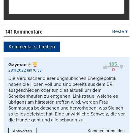
141 Kommentare
Beste ▾
Beste
Neueste
Kommentar schreiben
Viele Antworten
Kontrovers
185
Gayman
0
28.11.2022 um 10:33
Die Verursacher dieser unglaublichen Energiepolitik
haben die Hosen voll und sind bereits aus dem BR
ausgeschieden oder tun dies aktuell um dem
Scherbenhaufen zu entgehen. Linkstreue, welche es
übrigens am härtesten treffen wird, werden Frau
Sommaruga beklatschen und hervorheben, was Sie ach
so tolles geleistet hat. Eine unwirkliche Schweiz, die vor
die Hunde geht und alle schauen zu.
Kommentar melden
Antworten