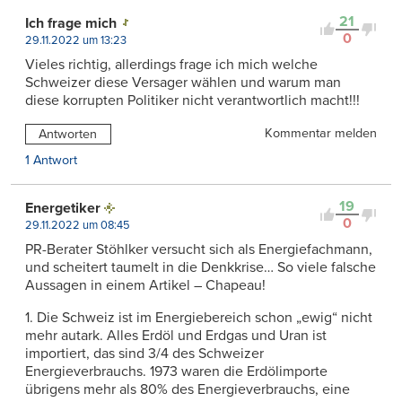
21
Ich frage mich
0
29.11.2022 um 13:23
Vieles richtig, allerdings frage ich mich welche
Schweizer diese Versager wählen und warum man
diese korrupten Politiker nicht verantwortlich macht!!!
Kommentar melden
Antworten
1 Antwort
19
Energetiker
0
29.11.2022 um 08:45
PR-Berater Stöhlker versucht sich als Energiefachmann,
und scheitert taumelt in die Denkkrise… So viele falsche
Aussagen in einem Artikel – Chapeau!
1. Die Schweiz ist im Energiebereich schon „ewig“ nicht
mehr autark. Alles Erdöl und Erdgas und Uran ist
importiert, das sind 3/4 des Schweizer
Energieverbrauchs. 1973 waren die Erdölimporte
übrigens mehr als 80% des Energieverbrauchs, eine