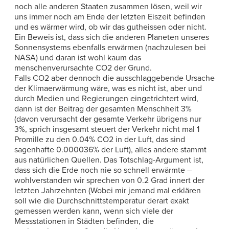
noch alle anderen Staaten zusammen lösen, weil wir
uns immer noch am Ende der letzten Eiszeit befinden
und es wärmer wird, ob wir das gutheissen oder nicht.
Ein Beweis ist, dass sich die anderen Planeten unseres
Sonnensystems ebenfalls erwärmen (nachzulesen bei
NASA) und daran ist wohl kaum das
menschenverursachte CO2 der Grund.
Falls CO2 aber dennoch die ausschlaggebende Ursache
der Klimaerwärmung wäre, was es nicht ist, aber und
durch Medien und Regierungen eingetrichtert wird,
dann ist der Beitrag der gesamten Menschheit 3%
(davon verursacht der gesamte Verkehr übrigens nur
3%, sprich insgesamt steuert der Verkehr nicht mal 1
Promille zu den 0.04% CO2 in der Luft, das sind
sagenhafte 0.000036% der Luft), alles andere stammt
aus natürlichen Quellen. Das Totschlag-Argument ist,
dass sich die Erde noch nie so schnell erwärmte –
wohlverstanden wir sprechen von 0.2 Grad innert der
letzten Jahrzehnten (Wobei mir jemand mal erklären
soll wie die Durchschnittstemperatur derart exakt
gemessen werden kann, wenn sich viele der
Messstationen in Städten befinden, die