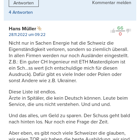
Kommentar melden
Antworten
4 Antworten
66
Hans Müller
0
28.11.2022 um 09:22
Nicht nur in Sachen Energie hat die Schweiz die
Eigenständigkeit verloren, sondern so ziemlich überall.
In allen Firmen werden nur noch Ausländer eingestellt.
Z.B.: Ein guter CH Ingenieur mit ETH Masterdiplom ist
ein Sch…ss wert (ich entschuldige mich für diesen
Ausdruck). Dafür gibt es viele Inder oder Polen oder
sonst Andere wie z.B. Ukrainer.
Diese Liste ist endlos.
Ärzte in Spitäler, die kein Deutsch können. Leute beim
Service, die uns nicht verstehen. Und und und.
Und das alles, um Geld zu sparen. Der Schuss geht bald
nach hinten los. Nur noch eine Frage der Zeit.
Aber eben, es gibt noch viele Schweizer die glauben,
wir seien TOP, wir haben die beste Ausbildung, wir sind