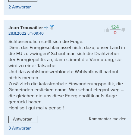
2 Antworten
124
Jean Trouvailler
0
28.11.2022 um 09:40
Schlussendlich stellt sich die Frage:
Dient das Energieschlamassel nicht dazu, unser Land in
die EU zu zwingen? Schaut man sich die Drahtzieher
der Energiepolitik an, dann stimmt die Vermutung, sie
wird zu einer Tatsache.
Und das wohlstandsverblödete Wahlvolk will partout
nichts merken.
Zusätzlich die katastrophale Einwanderungspolitik, die
Gemeinden ersticken daran. Wer schaut elegant weg –
die gleichen die uns diese Energiepolitik aufs Auge
gedrückt haben.
Honi soit qui mal y pense !
Kommentar melden
Antworten
3 Antworten