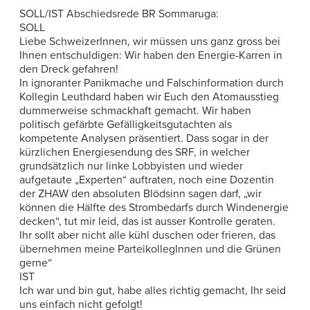
SOLL/IST Abschiedsrede BR Sommaruga:
SOLL
Liebe SchweizerInnen, wir müssen uns ganz gross bei
Ihnen entschuldigen: Wir haben den Energie-Karren in
den Dreck gefahren!
In ignoranter Panikmache und Falschinformation durch
Kollegin Leuthdard haben wir Euch den Atomausstieg
dummerweise schmackhaft gemacht. Wir haben
politisch gefärbte Gefälligkeitsgutachten als
kompetente Analysen präsentiert. Dass sogar in der
kürzlichen Energiesendung des SRF, in welcher
grundsätzlich nur linke Lobbyisten und wieder
aufgetaute „Experten“ auftraten, noch eine Dozentin
der ZHAW den absoluten Blödsinn sagen darf, „wir
können die Hälfte des Strombedarfs durch Windenergie
decken“, tut mir leid, das ist ausser Kontrolle geraten.
Ihr sollt aber nicht alle kühl duschen oder frieren, das
übernehmen meine ParteikollegInnen und die Grünen
gerne“
IST
Ich war und bin gut, habe alles richtig gemacht, Ihr seid
uns einfach nicht gefolgt!