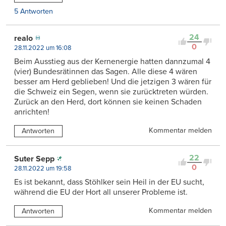
5 Antworten
24
realo
0
28.11.2022 um 16:08
Beim Ausstieg aus der Kernenergie hatten dannzumal 4
(vier) Bundesrätinnen das Sagen. Alle diese 4 wären
besser am Herd geblieben! Und die jetzigen 3 wären für
die Schweiz ein Segen, wenn sie zurücktreten würden.
Zurück an den Herd, dort können sie keinen Schaden
anrichten!
Kommentar melden
Antworten
22
Suter Sepp
0
28.11.2022 um 19:58
Es ist bekannt, dass Stöhlker sein Heil in der EU sucht,
während die EU der Hort all unserer Probleme ist.
Kommentar melden
Antworten