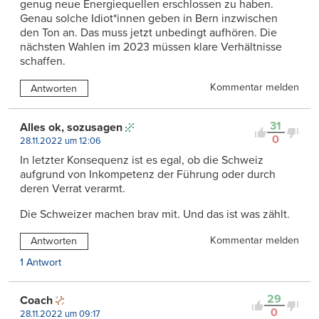
genug neue Energiequellen erschlossen zu haben.
Genau solche Idiot*innen geben in Bern inzwischen
den Ton an. Das muss jetzt unbedingt aufhören. Die
nächsten Wahlen im 2023 müssen klare Verhältnisse
schaffen.
Kommentar melden
Antworten
31
Alles ok, sozusagen
0
28.11.2022 um 12:06
In letzter Konsequenz ist es egal, ob die Schweiz
aufgrund von Inkompetenz der Führung oder durch
deren Verrat verarmt.
Die Schweizer machen brav mit. Und das ist was zählt.
Kommentar melden
Antworten
1 Antwort
29
Coach
0
28.11.2022 um 09:17