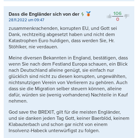
106
Dass die Engländer sich von der
0
28.11.2022 um 09:47
zusammenkrachenden, korrupten EU, und Gott sei
Dank, rechtzeitig abgesetzt haben und nicht dem
Katastrophen Euro huldigen, dass werden Sie, Hr.
Stöhlker, nie verdauen.
Meine diversen Bekannten in England, bestätigen, dass
wenn Sie nach dem Festland Europa schauen, ein Blick
nach Deutschland alleine genügt, sie einfach nur
glücklich sind nicht zu diesen korrupten, ungewählten,
nichtsnutzigen Verein von Verlierern zu gehören. Auch
dass sie die Migration selber steuern können, alleine
dafür, würden sie (wenig vorhandene) Nachteile in Kauf
nehmen.
God save the BREXIT, gilt für die meisten Engländer,
und sie danken jeden Tag Gott, keiner Baerblöd, keinem
Klabauterbach und schon gar nicht von einem
Insolvenz-Habeck unterwürfigst zu folgen.