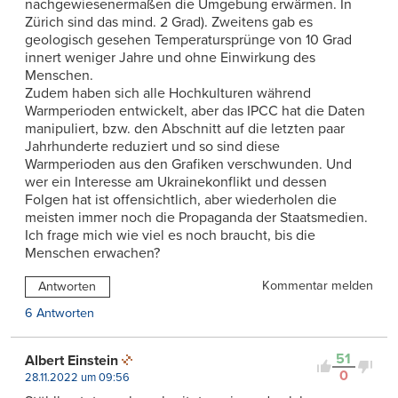
nachgewiesenermaßen die Umgebung erwärmen. In
Zürich sind das mind. 2 Grad). Zweitens gab es
geologisch gesehen Temperatursprünge von 10 Grad
innert weniger Jahre und ohne Einwirkung des
Menschen.
Zudem haben sich alle Hochkulturen während
Warmperioden entwickelt, aber das IPCC hat die Daten
manipuliert, bzw. den Abschnitt auf die letzten paar
Jahrhunderte reduziert und so sind diese
Warmperioden aus den Grafiken verschwunden. Und
wer ein Interesse am Ukrainekonflikt und dessen
Folgen hat ist offensichtlich, aber wiederholen die
meisten immer noch die Propaganda der Staatsmedien.
Ich frage mich wie viel es noch braucht, bis die
Menschen erwachen?
Kommentar melden
Antworten
6 Antworten
51
Albert Einstein
0
28.11.2022 um 09:56