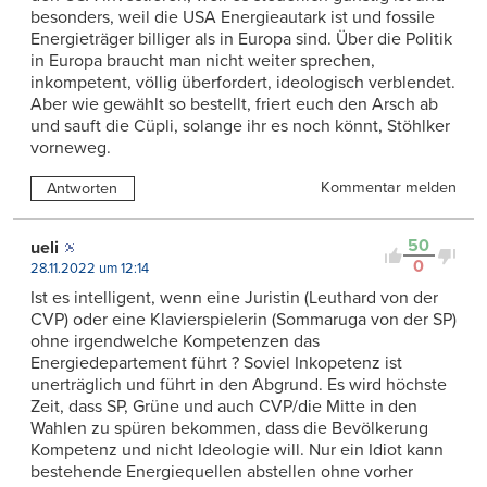
besonders, weil die USA Energieautark ist und fossile
Energieträger billiger als in Europa sind. Über die Politik
in Europa braucht man nicht weiter sprechen,
inkompetent, völlig überfordert, ideologisch verblendet.
Aber wie gewählt so bestellt, friert euch den Arsch ab
und sauft die Cüpli, solange ihr es noch könnt, Stöhlker
vorneweg.
Kommentar melden
Antworten
50
ueli
0
28.11.2022 um 12:14
Ist es intelligent, wenn eine Juristin (Leuthard von der
CVP) oder eine Klavierspielerin (Sommaruga von der SP)
ohne irgendwelche Kompetenzen das
Energiedepartement führt ? Soviel Inkopetenz ist
unerträglich und führt in den Abgrund. Es wird höchste
Zeit, dass SP, Grüne und auch CVP/die Mitte in den
Wahlen zu spüren bekommen, dass die Bevölkerung
Kompetenz und nicht Ideologie will. Nur ein Idiot kann
bestehende Energiequellen abstellen ohne vorher