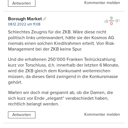
Kommentar melden
Antworten
9
Borough Market
0
08.12.2022 um 11:08
Schlechtes Zeugnis für die ZKB. Wäre diese nicht
politisch links unterwandert, hätte sie der Kosmos AG
niemals einen solchen Kreditrahmen erteilt. Von Risk-
Management bei der ZKB keine Spur.
Und die erhaltenen 250’000 Franken Teilrückzahlung
kurz vor Torschluss, d.h. innerhalb der letzten 6 Monate,
wird die ZKB gleich dem Konkursamt weiterreichen
müssen, da dieses Geld zwingend in die Konkursmasse
gehört.
Warten wir doch mal gespannt ab, ob die Damen, die
sich kurz vor Ende „elegant“ verabschiedet haben,
rechtlich belangt werden.
Kommentar melden
Antworten