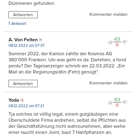
Dümmeren gefunden.
Kommentar melden
Antworten
1 Antwort
43
A. Von Felten
0
08.12.2022 um 07:37
Sommer 2022, der Kanton zahlte der Kosmos AG
360’000 Franken. Um was geht es da: Darlehen, a fond
perdu? Der Tagesanzeiger schrieb am 22.03.2022: „Ein
Mail an die Regierungsrätin (Fehr) genügt“.
Kommentar melden
Antworten
43
Yoda
0
08.12.2022 um 07:21
Tja solches ist völlig legal, einem gutgläubigen eine
Überschuldete Firma andrehen, selbst die Pflichten aus
der Geschäftsführung nicht wahrzunehmen, aber wehe
einer raucht einen Joint, baut 7 Hanfpflanzen an,