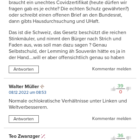
braucht ein unechtes Covidzertifikat (heute dürfen wir
fragen gab es je echte? Die echten Schutz gewährten?)
oder schreibt einen offenen Brief an den Bundesrat,
dann gibts Hausdurchsuchung und UHaft.
Das ist die Schweiz, das Gesetz beschützt die reichen
Stinkmäuler, und nimmt den Bürger nach Strich und
Faden aus, was soll man dazu sagen ? Genau
Selbstschuld, der Lemming äh Souverän hätte es ja in
der Hand….will er aber offensichtlich genau so haben
Kommentar melden
Antworten
39
Walter Müller
0
08.12.2022 um 08:53
Normale ochlokratische Verhältnisse unter Linken und
Weltverbesserern.
Kommentar melden
Antworten
36
Teo Zwanzger