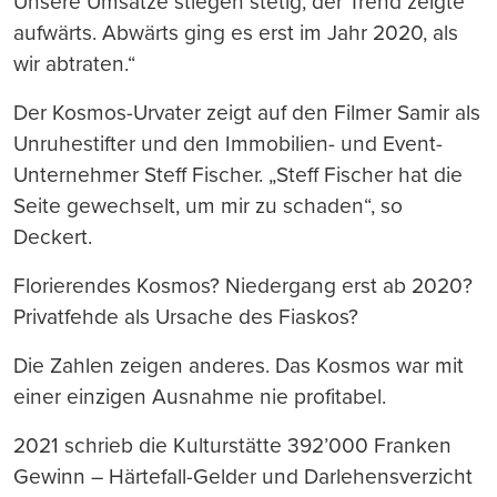
Unsere Umsätze stiegen stetig, der Trend zeigte
aufwärts. Abwärts ging es erst im Jahr 2020, als
wir abtraten.“
Der Kosmos-Urvater zeigt auf den Filmer Samir als
Unruhestifter und den Immobilien- und Event-
Unternehmer Steff Fischer. „Steff Fischer hat die
Seite gewechselt, um mir zu schaden“, so
Deckert.
Florierendes Kosmos? Niedergang erst ab 2020?
Privatfehde als Ursache des Fiaskos?
Die Zahlen zeigen anderes. Das Kosmos war mit
einer einzigen Ausnahme nie profitabel.
2021 schrieb die Kulturstätte 392’000 Franken
Gewinn – Härtefall-Gelder und Darlehensverzicht