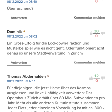
0
08.12.2022 um 08:40
Überraschend?
Kommentar melden
Antworten
30
Dominik
0
08.12.2022 um 08:02
Ein Gross-Erfolg für die Lockdown-Fraktion und
Musterbeispiel wie es nicht geht. Oder funktioniert ächt
genau so unsere Stadtverwaltung in Zürich?
Kommentar melden
Antworten
12
Thomas Abderhalden
0
08.12.2022 um 17:17
Für diejenigen, die jetzt Häme über das Kosmos
ausgiessen und linke Unfähigkeit vorwerfen: Das
Opernhaus Zürich erhält über 80 Mio. Subventionen pro
Jahr. Mehr als alle anderen Kulturinstitute zusammen.
Jeder Platz jeder einzelnen Vorstellung ist mit ca. 300.-