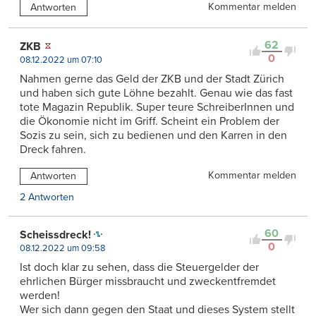
Kommentar melden
Antworten
62
ZKB
0
08.12.2022 um 07:10
Nahmen gerne das Geld der ZKB und der Stadt Zürich
und haben sich gute Löhne bezahlt. Genau wie das fast
tote Magazin Republik. Super teure SchreiberInnen und
die Ökonomie nicht im Griff. Scheint ein Problem der
Sozis zu sein, sich zu bedienen und den Karren in den
Dreck fahren.
Kommentar melden
Antworten
2 Antworten
60
Scheissdreck!
0
08.12.2022 um 09:58
Ist doch klar zu sehen, dass die Steuergelder der
ehrlichen Bürger missbraucht und zweckentfremdet
werden!
Wer sich dann gegen den Staat und dieses System stellt