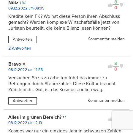
8
Nötzli
0
09.12.2022 um 08:05
Kredite kein FK? Wo hat diese Person ihren Abschluss
gemacht? Werden komplexe Wirtschaftsfälle jetzt von
Juristen beurteilt, die keine Bilanz lesen können?
Kommentar melden
Antworten
2 Antworten
8
Bravo
0
08.12.2022 um 14:53
Versuchen Sozis zu arbeiten führt das immer zu
Rettungen durch Steuerzahler. Diese Kultur braucht
Zürich nicht. Gut, ist das Kosmos endlich weg.
Kommentar melden
Antworten
6
Alles im grünen Bereich?
0
08.12.2022 um 12:13
Kosmos war nur ein einziges Jahr in schwarzen Zahlen,