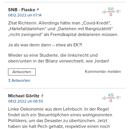
50
SNB - Fiasko
0
08.12.2022 um 07:14
Zitat Richterin: Allerdings hätte man „Covid-Kredit“,
„Härtefalldarlehen“ und „Darlehen mit Rangrücktritt“
„nicht zwingend“ als Fremdkapital deklarieren müssen.
Ja als was denn dann – etwa als EK?!
Wieder so eine Studierte, die links/recht und
oben/unten in der Bilanz verwechselt, wie Jordan!
Kommentar melden
Antworten
3 Antworten
45
Michael Görlitz
0
08.12.2022 um 06:55
Linke Oekonomie aus dem Lehrbuch. In der Regel
findet sich ein Steuertöpfchen eines wohlgesinnten
Politikers, um das Desaster zu übertünchen. Jetzt
haben sie halt Pech gehabt, respektive einen noch