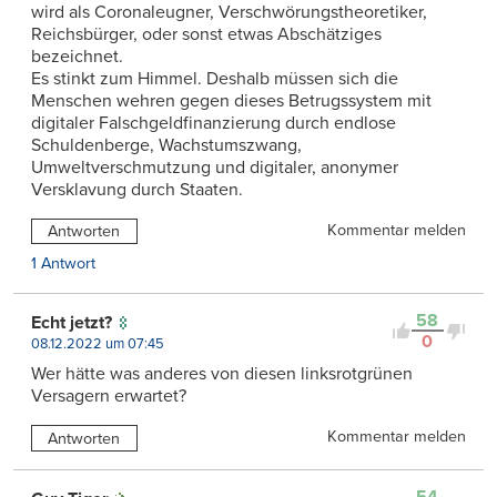
wird als Coronaleugner, Verschwörungstheoretiker,
Reichsbürger, oder sonst etwas Abschätziges
bezeichnet.
Es stinkt zum Himmel. Deshalb müssen sich die
Menschen wehren gegen dieses Betrugssystem mit
digitaler Falschgeldfinanzierung durch endlose
Schuldenberge, Wachstumszwang,
Umweltverschmutzung und digitaler, anonymer
Versklavung durch Staaten.
Kommentar melden
Antworten
1 Antwort
58
Echt jetzt?
0
08.12.2022 um 07:45
Wer hätte was anderes von diesen linksrotgrünen
Versagern erwartet?
Kommentar melden
Antworten