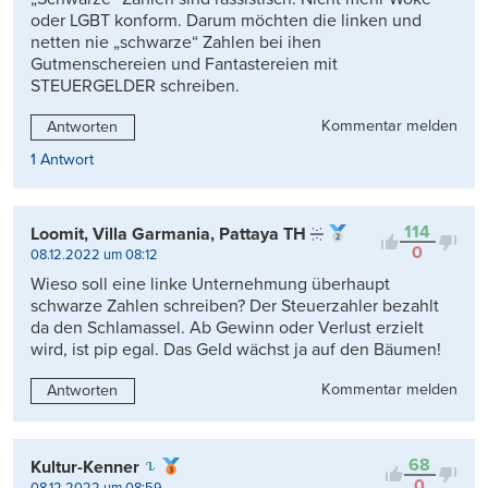
oder LGBT konform. Darum möchten die linken und
netten nie „schwarze“ Zahlen bei ihen
Gutmenschereien und Fantastereien mit
STEUERGELDER schreiben.
Kommentar melden
Antworten
1 Antwort
114
Loomit, Villa Garmania, Pattaya TH
0
08.12.2022 um 08:12
Wieso soll eine linke Unternehmung überhaupt
schwarze Zahlen schreiben? Der Steuerzahler bezahlt
da den Schlamassel. Ab Gewinn oder Verlust erzielt
wird, ist pip egal. Das Geld wächst ja auf den Bäumen!
Kommentar melden
Antworten
68
Kultur-Kenner
0
08.12.2022 um 08:59