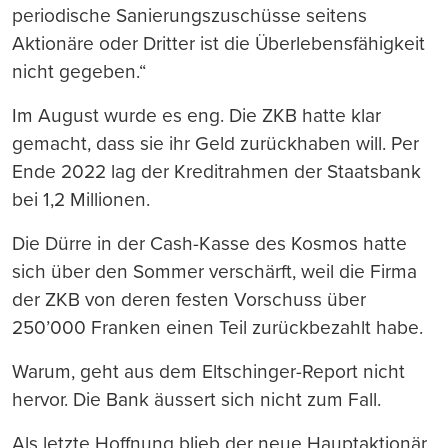
periodische Sanierungszuschüsse seitens
Aktionäre oder Dritter ist die Überlebensfähigkeit
nicht gegeben.“
Im August wurde es eng. Die ZKB hatte klar
gemacht, dass sie ihr Geld zurückhaben will. Per
Ende 2022 lag der Kreditrahmen der Staatsbank
bei 1,2 Millionen.
Die Dürre in der Cash-Kasse des Kosmos hatte
sich über den Sommer verschärft, weil die Firma
der ZKB von deren festen Vorschuss über
250’000 Franken einen Teil zurückbezahlt habe.
Warum, geht aus dem Eltschinger-Report nicht
hervor. Die Bank äussert sich nicht zum Fall.
Als letzte Hoffnung blieb der neue Hauptaktionär,