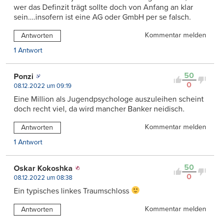
wer das Definzit trägt sollte doch von Anfang an klar
sein….insofern ist eine AG oder GmbH per se falsch.
Kommentar melden
Antworten
1 Antwort
50
Ponzi
0
08.12.2022 um 09:19
Eine Million als Jugendpsychologe auszuleihen scheint
doch recht viel, da wird mancher Banker neidisch.
Kommentar melden
Antworten
1 Antwort
50
Oskar Kokoshka
0
08.12.2022 um 08:38
Ein typisches linkes Traumschloss
Kommentar melden
Antworten